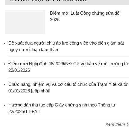
Điểm mới Luật Công chứng sửa đổi
2026
Đề xuất đưa người chịu áp lực công việc vào diện giám sát
nguy cơ rối loạn tâm thần
Điểm mới Nghị định 48/2026/NĐ-CP về bảo vệ môi trường từ
29/01/2026
Chức năng, nhiệm vụ và cơ cấu tổ chức của Trạm Y tế xã từ
01/01/2026 [cập nhật]
Hướng dẫn thủ tục cấp Giấy chứng sinh theo Thông tư
22/2025/TT-BYT
Xem thêm