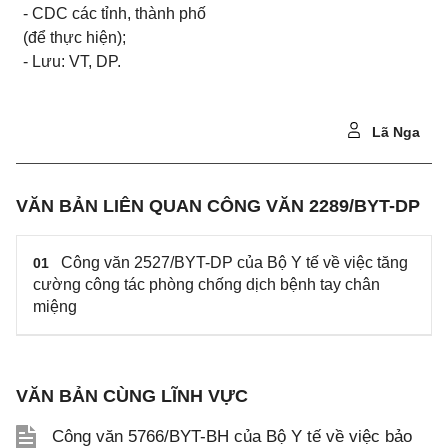
- CDC các
tỉ
nh, thành phố
(để thực hiện);
- Lưu: VT, DP.
Lã Nga
VĂN BẢN LIÊN QUAN CÔNG VĂN 2289/BYT-DP
Công văn 2527/BYT-DP của Bộ Y tế về việc tăng
01
cường công tác phòng chống dịch bệnh tay chân
miệng
VĂN BẢN CÙNG LĨNH VỰC
Công văn 5766/BYT-BH của Bộ Y tế về việc bảo