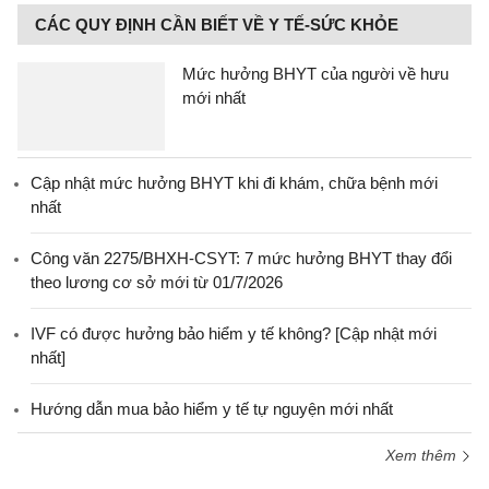
CÁC QUY ĐỊNH CẦN BIẾT VỀ Y TẾ-SỨC KHỎE
Mức hưởng BHYT của người về hưu
mới nhất
Cập nhật mức hưởng BHYT khi đi khám, chữa bệnh mới
nhất
Công văn 2275/BHXH-CSYT: 7 mức hưởng BHYT thay đổi
theo lương cơ sở mới từ 01/7/2026
IVF có được hưởng bảo hiểm y tế không? [Cập nhật mới
nhất]
Hướng dẫn mua bảo hiểm y tế tự nguyện mới nhất
Xem thêm