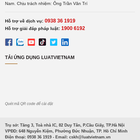
Nam. Chịu trách nhiệm: Ông Trần Văn Trí
0938 36 1919
Hỗ trợ về dịch vụ:
1900 6192
Hỗ trợ giải đáp pháp luật:
TẢI ỨNG DỤNG LUATVIETNAM
Quét mã QR code để cài đặt
Trụ sở: Tầng 3, Toà nhà IC, 82 Duy Tân, P.Cầu Giấy, TP.Hà Nội
VPĐD: 648 Nguyễn Kiệm, Phường Đức Nhuận, TP. Hồ Chí Minh
Điện thoại: 0938 36 1919 - Email:
cskh@luatvietnam.vn