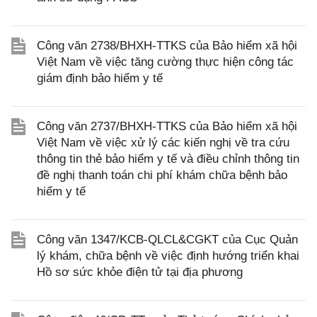
Công văn 2738/BHXH-TTKS của Bảo hiểm xã hội
Việt Nam về việc tăng cường thực hiện công tác
giám định bảo hiểm y tế
Công văn 2737/BHXH-TTKS của Bảo hiểm xã hội
Việt Nam về việc xử lý các kiến nghị về tra cứu
thông tin thẻ bảo hiểm y tế và điều chỉnh thông tin
đề nghị thanh toán chi phí khám chữa bệnh bảo
hiểm y tế
Công văn 1347/KCB-QLCL&CGKT của Cục Quản
lý khám, chữa bệnh về việc định hướng triển khai
Hồ sơ sức khỏe điện tử tại địa phương