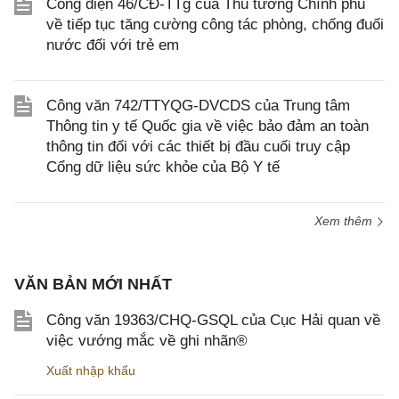
Công điện 46/CĐ-TTg của Thủ tướng Chính phủ
về tiếp tục tăng cường công tác phòng, chống đuối
nước đối với trẻ em
Công văn 742/TTYQG-DVCDS của Trung tâm
Thông tin y tế Quốc gia về việc bảo đảm an toàn
thông tin đối với các thiết bị đầu cuối truy cập
Cổng dữ liệu sức khỏe của Bộ Y tế
Xem thêm
VĂN BẢN MỚI NHẤT
Công văn 19363/CHQ-GSQL của Cục Hải quan về
việc vướng mắc về ghi nhãn®
Xuất nhập khẩu