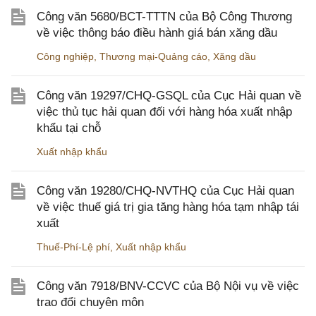
Công văn 5680/BCT-TTTN của Bộ Công Thương
về việc thông báo điều hành giá bán xăng dầu
Công nghiệp
,
Thương mại-Quảng cáo
,
Xăng dầu
Công văn 19297/CHQ-GSQL của Cục Hải quan về
việc thủ tục hải quan đối với hàng hóa xuất nhập
khẩu tại chỗ
Xuất nhập khẩu
Công văn 19280/CHQ-NVTHQ của Cục Hải quan
về việc thuế giá trị gia tăng hàng hóa tạm nhập tái
xuất
Thuế-Phí-Lệ phí
,
Xuất nhập khẩu
Công văn 7918/BNV-CCVC của Bộ Nội vụ về việc
trao đổi chuyên môn