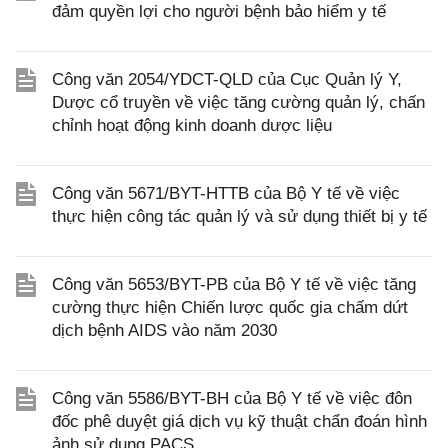
đảm quyền lợi cho người bệnh bảo hiểm y tế
Công văn 2054/YDCT-QLD của Cục Quản lý Y,
Dược cổ truyền về việc tăng cường quản lý, chấn
chỉnh hoạt động kinh doanh dược liệu
Công văn 5671/BYT-HTTB của Bộ Y tế về việc
thực hiện công tác quản lý và sử dụng thiết bị y tế
Công văn 5653/BYT-PB của Bộ Y tế về việc tăng
cường thực hiện Chiến lược quốc gia chấm dứt
dịch bệnh AIDS vào năm 2030
Công văn 5586/BYT-BH của Bộ Y tế về việc đôn
đốc phê duyệt giá dịch vụ kỹ thuật chẩn đoán hình
ảnh sử dụng PACS