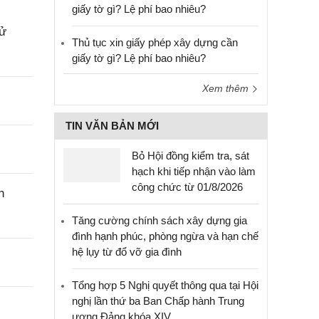
giấy tờ gì? Lệ phí bao nhiêu?
sử
Thủ tục xin giấy phép xây dựng cần
giấy tờ gì? Lệ phí bao nhiêu?
Xem thêm
TIN VĂN BẢN MỚI
Bỏ Hội đồng kiểm tra, sát
hạch khi tiếp nhận vào làm
công chức từ 01/8/2026
n
Tăng cường chính sách xây dựng gia
đình hạnh phúc, phòng ngừa và hạn chế
hệ lụy từ đổ vỡ gia đình
Tổng hợp 5 Nghị quyết thông qua tại Hội
nghị lần thứ ba Ban Chấp hành Trung
ương Đảng khóa XIV