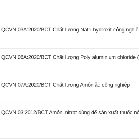
6 QCVN 03A:2020/BCT Chất lượng Natri hydroxit công nghiệ
26 QCVN 06A:2020/BCT Chất lượng Poly aluminium chloride 
26 QCVN 07A:2020/BCT Chất lượng Amôniắc công nghiệp
6 QCVN 03:2012/BCT Amôni nitrat dùng để sản xuất thuốc n