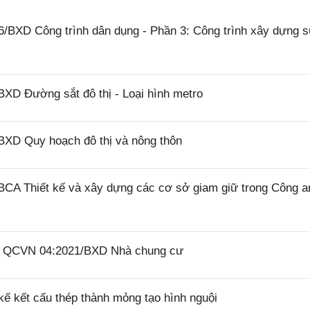
/BXD Công trình dân dụng - Phần 3: Công trình xây dựng 
XD Đường sắt đô thị - Loại hình metro
BXD Quy hoạch đô thị và nông thôn
BCA Thiết kế và xây dựng các cơ sở giam giữ trong Công a
26 QCVN 04:2021/BXD Nhà chung cư
ế kết cấu thép thành mỏng tạo hình nguội