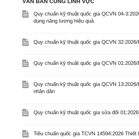
VĂN BẢN CÙNG LĨNH VỰC
Quy chuẩn kỹ thuật quốc gia QCVN 04-3:2026
dụng năng lượng hiệu quả
Quy chuẩn kỹ thuật quốc gia QCVN 32:2026/B
Quy chuẩn kỹ thuật quốc gia QCVN 01:2026/
Quy chuẩn kỹ thuật quốc gia QCVN 13:2026/
nhân dân
Quy chuẩn kỹ thuật quốc gia sửa đổi 01:20
Tiêu chuẩn quốc gia TCVN 14594:2026 Thiết k