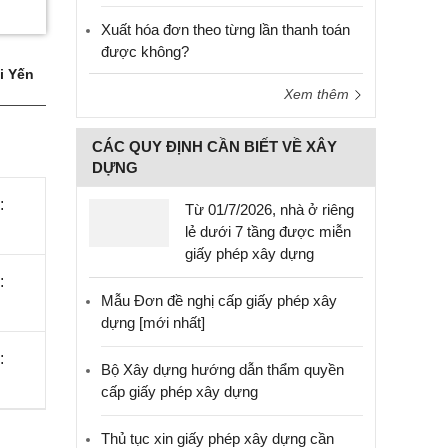
Xuất hóa đơn theo từng lần thanh toán
được không?
i Yến
Xem thêm
CÁC QUY ĐỊNH CẦN BIẾT VỀ XÂY
DỰNG
:
Từ 01/7/2026, nhà ở riêng
lẻ dưới 7 tầng được miễn
giấy phép xây dựng
:
Mẫu Đơn đề nghị cấp giấy phép xây
dựng [mới nhất]
:
Bộ Xây dựng hướng dẫn thẩm quyền
cấp giấy phép xây dựng
Thủ tục xin giấy phép xây dựng cần