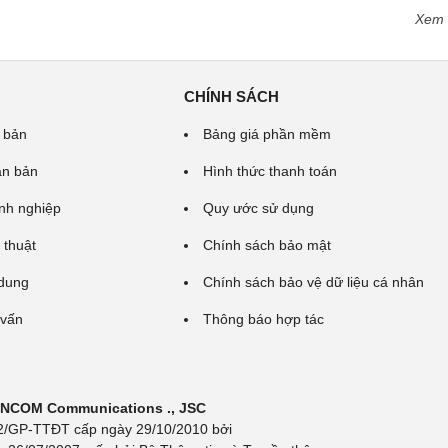
Xem
CHÍNH SÁCH
 bản
Bảng giá phần mềm
ăn bản
Hình thức thanh toán
nh nghiệp
Quy ước sử dụng
 thuật
Chính sách bảo mật
 dung
Chính sách bảo vệ dữ liệu cá nhân
 vấn
Thông báo hợp tác
 INCOM Communications ., JSC
 692/GP-TTĐT cấp ngày 29/10/2010 bởi