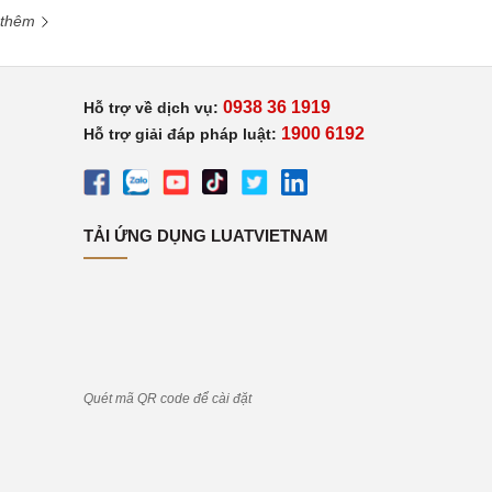
 thêm
0938 36 1919
Hỗ trợ về dịch vụ:
1900 6192
Hỗ trợ giải đáp pháp luật:
TẢI ỨNG DỤNG LUATVIETNAM
Quét mã QR code để cài đặt