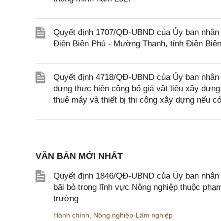
Quyết định 1707/QĐ-UBND của Ủy ban nhân dâ
Điện Biên Phủ - Mường Thanh, tỉnh Điện Biê
Quyết định 4718/QĐ-UBND của Ủy ban nhân 
dựng thực hiện công bố giá vật liệu xây dựng,
thuê máy và thiết bị thi công xây dựng nếu c
VĂN BẢN MỚI NHẤT
Quyết định 1846/QĐ-UBND của Ủy ban nhân dâ
bãi bỏ trong lĩnh vực Nông nghiệp thuộc ph
trường
Hành chính
,
Nông nghiệp-Lâm nghiệp