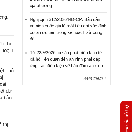
địa phương
ờng,
Nghị định 312/2026/NĐ-CP: Bảo đảm
an ninh quốc gia là một tiêu chí xác định
dự án ưu tiên trong kế hoạch sử dụng
đất
ô thị
 loại I
Từ 22/9/2026, dự án phát triển kinh tế -
xã hội liên quan đến an ninh phải đáp
ứng các điều kiện về bảo đảm an ninh
ệt chủ
bị;
Xem thêm
cải
yệt dự
ịa bàn
 thị