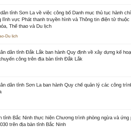
ân tỉnh Sơn La về việc công bố Danh mục thủ tục hành ch
 lĩnh vực Phát thanh truyền hình và Thông tin điện tử thuộ
óa, Thể thao và Du lịch
o-Du lịch
n dân tỉnh Đắk Lắk ban hành Quy định về xây dựng kế hoạ
khuyến công trên địa bàn tỉnh Đắk Lắk
 dân tỉnh Sơn La ban hành Quy chế quản lý các công trìn
a
tỉnh Bắc Ninh thực hiện Chương trình phòng ngừa và ứng
2030 trên địa bàn tỉnh Bắc Ninh