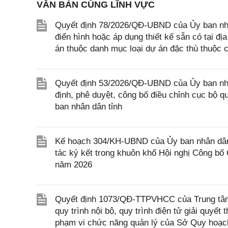
VĂN BẢN CÙNG LĨNH VỰC
Quyết định 78/2026/QĐ-UBND của Ủy ban nhân 
điển hình hoặc áp dụng thiết kế sẵn có tại đị
án thuộc danh mục loại dự án đặc thù thuộc c
Quyết định 53/2026/QĐ-UBND của Ủy ban nhân 
định, phê duyệt, công bố điều chỉnh cục bộ 
ban nhân dân tỉnh
Kế hoạch 304/KH-UBND của Ủy ban nhân dân T
tác ký kết trong khuôn khổ Hội nghị Công bố
năm 2026
Quyết định 1073/QĐ-TTPVHCC của Trung tâm 
quy trình nội bộ, quy trình điện tử giải quyết
phạm vi chức năng quản lý của Sở Quy hoạch