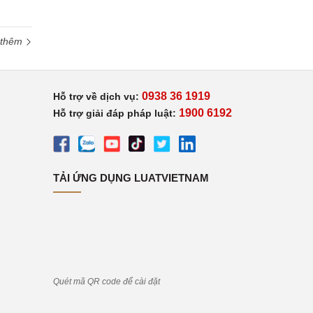
 thêm
0938 36 1919
Hỗ trợ về dịch vụ:
1900 6192
Hỗ trợ giải đáp pháp luật:
TẢI ỨNG DỤNG LUATVIETNAM
Quét mã QR code để cài đặt