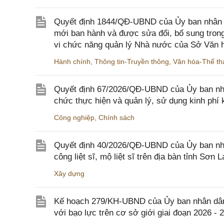
Quyết định 1844/QĐ-UBND của Ủy ban nhân d
mới ban hành và được sửa đổi, bổ sung trong
vi chức năng quản lý Nhà nước của Sở Văn h
Hành chính
,
Thông tin-Truyền thông
,
Văn hóa-Thể tha
Quyết định 67/2026/QĐ-UBND của Ủy ban nhâ
chức thực hiện và quản lý, sử dụng kinh phí 
Công nghiệp
,
Chính sách
Quyết định 40/2026/QĐ-UBND của Ủy ban nhân
công liệt sĩ, mộ liệt sĩ trên địa bàn tỉnh Sơn L
Xây dựng
Kế hoạch 279/KH-UBND của Ủy ban nhân dân 
với bạo lực trên cơ sở giới giai đoạn 2026 - 