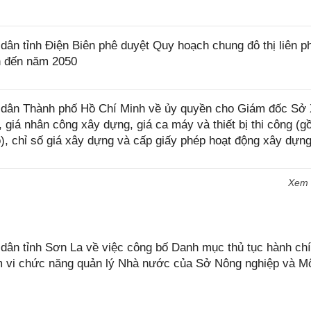
n tỉnh Điện Biên phê duyệt Quy hoạch chung đô thị liên 
n đến năm 2050
dân Thành phố Hồ Chí Minh về ủy quyền cho Giám đốc Sở
 giá nhân công xây dựng, giá ca máy và thiết bị thi công (g
ó), chỉ số giá xây dựng và cấp giấy phép hoạt động xây dựn
Xem
n tỉnh Sơn La về việc công bố Danh mục thủ tục hành chí
ạm vi chức năng quản lý Nhà nước của Sở Nông nghiệp và M