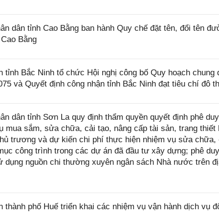
 dân tỉnh Cao Bằng ban hành Quy chế đặt tên, đổi tên đư
h Cao Bằng
ỉnh Bắc Ninh tổ chức Hội nghị công bố Quy hoạch chung đ
 và Quyết định công nhận tỉnh Bắc Ninh đạt tiêu chí đô thị
n dân tỉnh Sơn La quy định thẩm quyền quyết định phê duy
 mua sắm, sửa chữa, cải tạo, nâng cấp tài sản, trang thiết 
hủ trương và dự kiến chi phí thực hiện nhiệm vụ sửa chữa, 
ục công trình trong các dự án đã đầu tư xây dựng; phê du
sử dụng nguồn chi thường xuyên ngân sách Nhà nước trên đ
hành phố Huế triển khai các nhiệm vụ vận hành dịch vụ đô