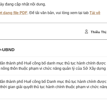
ày đang cập nhật nội dung.
i dạng file PDF
. Để tải văn bản, vui lòng xem tại tab
Tải về
Thiều Thị
Đ-UBND
ân thành phố Huế công bố danh mục thủ tục hành chính được
 và nông thôn thuộc phạm vi chức năng quản lý của Sở Xây dựng
ân thành phố Huế công bố Danh mục thủ tục hành chính được
thời gian giải quyết thủ tục hành chính thuộc phạm vi chức năn