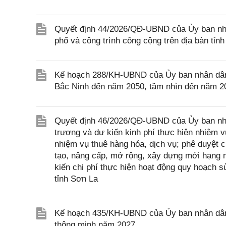
Quyết định 44/2026/QĐ-UBND của Ủy ban nhân
phố và công trình công cộng trên địa bàn tỉn
Kế hoạch 288/KH-UBND của Ủy ban nhân dân t
Bắc Ninh đến năm 2050, tầm nhìn đến năm 2075
Quyết định 46/2026/QĐ-UBND của Ủy ban nhâ
trương và dự kiến kinh phí thực hiện nhiệm vụ
nhiệm vụ thuê hàng hóa, dịch vụ; phê duyệt c
tạo, nâng cấp, mở rộng, xây dựng mới hạng m
kiến chi phí thực hiện hoạt động quy hoạch 
tỉnh Sơn La
Kế hoạch 435/KH-UBND của Ủy ban nhân dân t
thông minh năm 2027