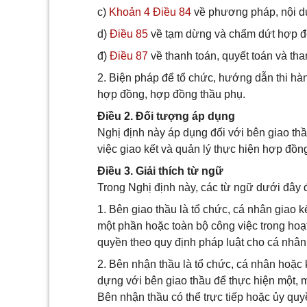
c)
Khoản 4 Điều 84
về phương pháp, nội du
d)
Điều 85
về tạm dừng và chấm dứt hợp đ
đ)
Điều 87
về thanh toán, quyết toán và th
2. Biện pháp để tổ chức, hướng dẫn thi h
hợp đồng, hợp đồng thầu phụ.
Điều 2. Đối tượng áp dụng
Nghị định này áp dụng đối với bên giao thầ
việc giao kết và quản lý thực hiện hợp đồn
Điều 3. Giải thích từ ngữ
Trong Nghị định này, các từ ngữ dưới đây
1. Bên giao thầu là tổ chức, cá nhân giao 
một phần hoặc toàn bộ công việc trong hoạt
quyền theo quy định pháp luật cho cá nhân
2. Bên nhận thầu là tổ chức, cá nhân hoặc
dựng với bên giao thầu để thực hiện một, 
Bên nhận thầu có thể trực tiếp hoặc ủy qu