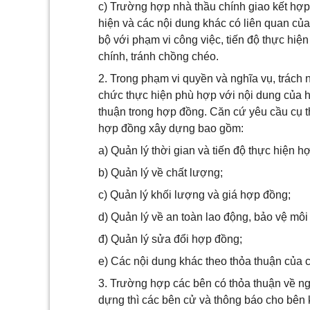
c) Trường hợp nhà thầu chính giao kết hợp 
hiện và các nội dung khác có liên quan củ
bộ với phạm vi công việc, tiến độ thực hiệ
chính, tránh chồng chéo.
2. Trong phạm vi quyền và nghĩa vụ, trách 
chức thực hiện phù hợp với nội dung của 
thuận trong hợp đồng. Căn cứ yêu cầu cụ t
hợp đồng xây dựng bao gồm:
a) Quản lý thời gian và tiến độ thực hiện h
b) Quản lý về chất lượng;
c) Quản lý khối lượng và giá hợp đồng;
d) Quản lý về an toàn lao động, bảo vệ mô
đ) Quản lý sửa đổi hợp đồng;
e) Các nội dung khác theo thỏa thuận của c
3. Trường hợp các bên có thỏa thuận về ng
dựng thì các bên cử và thông báo cho bên 