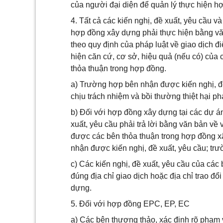
của người đại diện để quản lý thực hiện h
4. Tất cả các kiến nghị, đề xuất, yêu cầu và
hợp đồng xây dựng phải thực hiện bằng văn 
theo quy định của pháp luật về giao dịch đi
hiện căn cứ, cơ sở, hiệu quả (nếu có) của c
thỏa thuận trong hợp đồng.
a) Trường hợp bên nhận được kiến nghị, đề 
chịu trách nhiệm và bồi thường thiệt hại ph
b) Đối với hợp đồng xây dựng tại các dự á
xuất, yêu cầu phải trả lời bằng văn bản v
được các bên thỏa thuận trong hợp đồng x
nhận được kiến nghị, đề xuất, yêu cầu; trư
c) Các kiến nghị, đề xuất, yêu cầu của các
đúng địa chỉ giao dịch hoặc địa chỉ trao đổ
dựng.
5. Đối với hợp đồng EPC, EP, EC
a) Các bên thương thảo, xác định rõ phạm vi