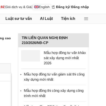
|
|
192
Gói dịch vụ & Giá
English
Đăng ký
/ Đăng nhập
Luật sư tư vấn
AI Luật
Tiện ích
TIN LIÊN QUAN NGHỊ ĐỊNH
ng cao
210/2026/NĐ-CP
Mẫu hợp đồng tư vấn khảo
sát xây dựng mới nhất
2026
Mẫu hợp đồng tư vấn giám sát thi công
xây dựng mới nhất
Mẫu hợp đồng thi công xây dựng công
trình mới nhất