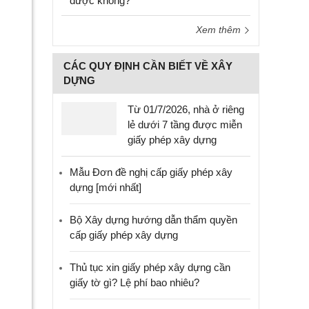
được không?
Xem thêm
CÁC QUY ĐỊNH CẦN BIẾT VỀ XÂY
DỰNG
Từ 01/7/2026, nhà ở riêng
lẻ dưới 7 tầng được miễn
giấy phép xây dựng
Mẫu Đơn đề nghị cấp giấy phép xây
dựng [mới nhất]
Bộ Xây dựng hướng dẫn thẩm quyền
cấp giấy phép xây dựng
Thủ tục xin giấy phép xây dựng cần
giấy tờ gì? Lệ phí bao nhiêu?