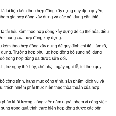
là tài liệu kèm theo hợp đồng xây dựng quy định quyền,
tham gia hợp đồng xây dựng và các nội dung cần thiết
là tài liệu kèm theo hợp đồng xây dựng để cụ thể hóa, điều
kiện chung của hợp đồng xây dựng.
ệu kèm theo hợp đồng xây dựng để quy định chi tiết, làm rõ,
y dựng. Trường hợp phụ lục hợp đồng bổ sung nội dung
 đó trong hợp đồng đã được sửa đổi.
h, trừ ngày thứ bảy, chủ nhật, ngày nghỉ lễ, tết theo quy
bộ công trình, hạng mục công trình, sản phẩm, dịch vụ và
ụ, trách nhiệm phải thực hiện theo thỏa thuận của hợp
là phần khối lượng, công việc nằm ngoài phạm vi công việc
ổ sung trong quá trình thực hiện hợp đồng được các bên