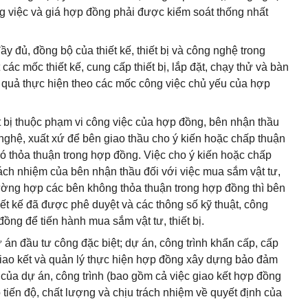
ông việc và giá hợp đồng phải được kiểm soát thống nhất
ầy đủ, đồng bộ của thiết kế, thiết bị và công nghệ trong
ác mốc thiết kế, cung cấp thiết bị, lắp đặt, chạy thử và bàn
ết quả thực hiện theo các mốc công việc chủ yếu của hợp
ết bị thuộc phạm vi công việc của hợp đồng, bên nhận thầu
 nghệ, xuất xứ để bên giao thầu cho ý kiến hoặc chấp thuận
ó thỏa thuận trong hợp đồng. Việc cho ý kiến hoặc chấp
ách nhiệm của bên nhận thầu đối với việc mua sắm vật tư,
rường hợp các bên không thỏa thuận trong hợp đồng thì bên
iết kế đã được phê duyệt và các thông số kỹ thuật, công
 đồng để tiến hành mua sắm vật tư, thiết bị.
án đầu tư công đặc biệt; dự án, công trình khẩn cấp, cấp
giao kết và quản lý thực hiện hợp đồng xây dựng bảo đảm
u của dự án, công trình (bao gồm cả việc giao kết hợp đồng
tiến độ, chất lượng và chịu trách nhiệm về quyết định của