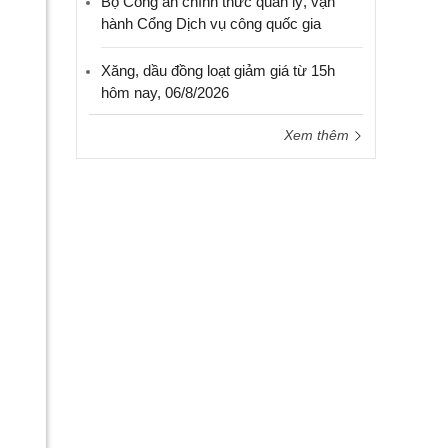
Bộ Công an chính thức quản lý, vận
hành Cổng Dịch vụ công quốc gia
Xăng, dầu đồng loạt giảm giá từ 15h
hôm nay, 06/8/2026
Xem thêm