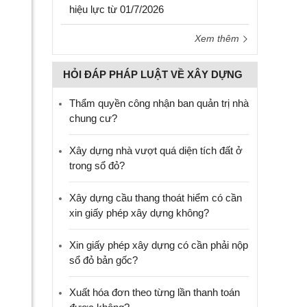
hiệu lực từ 01/7/2026
Xem thêm
HỎI ĐÁP PHÁP LUẬT VỀ XÂY DỰNG
Thẩm quyền công nhận ban quản trị nhà
chung cư?
Xây dựng nhà vượt quá diện tích đất ở
trong sổ đỏ?
Xây dựng cầu thang thoát hiểm có cần
xin giấy phép xây dựng không?
Xin giấy phép xây dựng có cần phải nộp
sổ đỏ bản gốc?
Xuất hóa đơn theo từng lần thanh toán