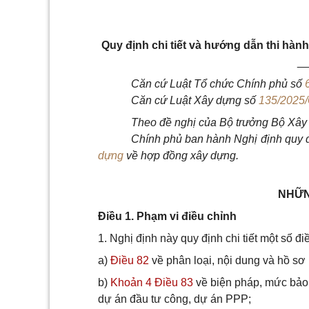
Quy định chi tiết và hướng dẫn thi hàn
_
Căn cứ Luật Tổ chức Chính phủ số
Căn cứ Luật
Xây dựng số
135/2025
Theo đề nghị của Bộ trưởng Bộ Xây
Chính phủ ban hành Nghị định quy đị
dựng
về hợp đồng xây dựng.
NHỮN
Điều 1. Phạm vi điều chỉnh
1. Nghị định này quy định chi tiết một số đ
a)
Điều 82
về phân loại, nội dung và hồ s
b)
Khoản 4 Điều 83
về biện pháp, mức bảo 
dự án đầu tư công, dự án PPP;