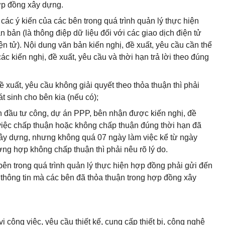
ợp đồng xây dựng.
 các ý kiến của các bên trong quá trình quản lý thực hiện
bản (là thông điệp dữ liệu đối với các giao dịch điện tử
ện tử). Nội dung văn bản kiến nghị, đề xuất, yêu cầu cần thể
ác kiến nghị, đề xuất, yêu cầu và thời hạn trả lời theo đúng
xuất, yêu cầu không giải quyết theo thỏa thuận thì phải
át sinh cho bên kia (nếu có);
n đầu tư công, dự án PPP, bên nhận được kiến nghị, đề
ề việc chấp thuận hoặc không chấp thuận đúng thời hạn đã
ây dựng, nhưng không quá 07 ngày làm việc kể từ ngày
ờng hợp không chấp thuận thì phải nêu rõ lý do.
 bên trong quá trình quản lý thực hiện hợp đồng phải gửi đến
i thông tin mà các bên đã thỏa thuận trong hợp đồng xây
 công việc, yêu cầu thiết kế, cung cấp thiết bị, công nghệ