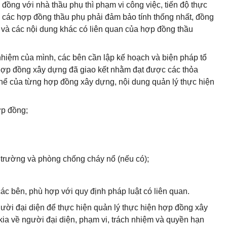
đồng với nhà thầu phụ thì phạm vi công việc, tiến độ thực
a các hợp đồng thầu phụ phải đảm bảo tính thống nhất, đồng
n và các nội dung khác có liên quan của hợp đồng thầu
nhiệm của mình, các bên cần lập kế hoạch và biện pháp tổ
hợp đồng xây dựng đã giao kết nhằm đạt được các thỏa
hể của từng hợp đồng xây dựng, nội dung quản lý thực hiện
ợp đồng;
i trường và phòng chống cháy nổ (nếu có);
ác bên, phù hợp với quy định pháp luật có liên quan.
ười đại diện để thực hiện quản lý thực hiện hợp đồng xây
kia về người đại diện, phạm vi, trách nhiệm và quyền hạn