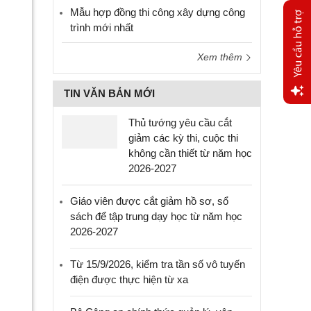
Mẫu hợp đồng thi công xây dựng công
trình mới nhất
Xem thêm
TIN VĂN BẢN MỚI
Yêu
Thủ tướng yêu cầu cắt
cầu
giảm các kỳ thi, cuộc thi
hỗ trợ
không cần thiết từ năm học
2026-2027
Giáo viên được cắt giảm hồ sơ, sổ
sách để tập trung dạy học từ năm học
2026-2027
Từ 15/9/2026, kiểm tra tần số vô tuyến
điện được thực hiện từ xa