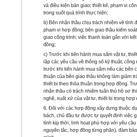
và điều kiện bàn giao; thiết kế, phạm vi c
trong suốt quá trình thực hiện;
b) Bên nhận thầu chịu trách nhiệm về tính đ
phạm vi hợp đồng; bên giao thầu kiểm soát c
giao công trình; việc thanh toán gắn với k
đồng;
c) Trước khi tiến hành mua sắm vật tư, thi
lập các yêu cầu về thông số kỹ thuật, công
trước khi tiến hành mua sắm nếu các bên c
thuận của bên giao thầu không làm giảm tr
thiết bị theo thỏa thuận trong hợp đồng. T
nhận thầu có trách nhiệm tuân thủ hồ sơ th
nghệ, xuất xứ của vật tư, thiết bị trong hợp
6. Đối với các hợp đồng xây dựng thuộc dự 
bách, chủ đầu tư được tự quyết định việc 
tính kịp thời, linh hoạt phù hợp với yêu cầ
nguyên tắc, hợp đồng từng phần), đảm bảo 