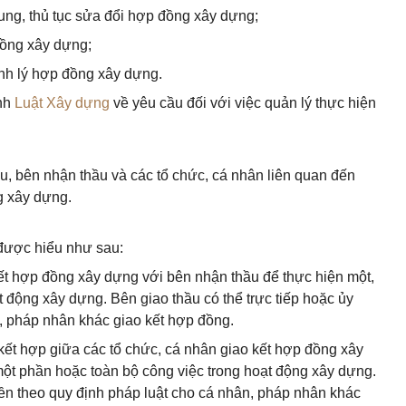
ng, thủ tục sửa đổi hợp đồng xây dựng;
ồng xây dựng;
anh lý hợp đồng xây dựng.
ành
Luật Xây dựng
về yêu cầu đối với việc quản lý thực hiện
u, bên nhận thầu và các tổ chức, cá nhân liên quan đến
g xây dựng.
 được hiểu như sau:
kết hợp đồng xây dựng với bên nhận thầu để thực hiện một,
 động xây dựng. Bên giao thầu có thể trực tiếp hoặc ủy
, pháp nhân khác giao kết hợp đồng.
 kết hợp giữa các tổ chức, cá nhân giao kết hợp đồng xây
một phần hoặc toàn bộ công việc trong hoạt động xây dựng.
yền theo quy định pháp luật cho cá nhân, pháp nhân khác