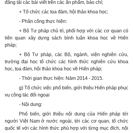
đăng tải các bài viết trên các ấn phẩm, báo chí;
+ Tổ chức các tọa đàm, hội thảo khoa học;
-
Phân công thực hiện:
+ Bộ Tư pháp chủ trì, phối hợp với các cơ quan có
liên quan xây dựng sách bình luận khoa học về Hiến
pháp;
+ Bộ Tư pháp, các Bộ, ngành, viện nghiên cứu,
trường đại học tổ chức các hình thức nghiên cứu khoa
học, tọa đàm, hội thảo khoa học về Hiến pháp;
-
Thời gian thực hiện: Năm 2014 - 2015.
g) Tổ chức việc phổ biến, giới thiệu Hiến pháp phục
vụ công tác đối ngoại
-
Nội dung:
Phổ biến, giới thiệu nộ
i
dung của Hiến pháp tới
người Việt Nam ở nước ngoài, tới các cơ quan, tổ chức
quốc tế với các hình thức phù hợp với từng mục đích, n
ộ
i