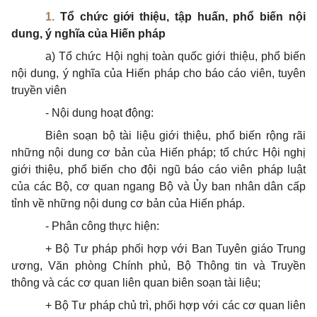
1.
Tổ chức giới thiệu, tập huấn, phổ biến nội
dung, ý nghĩa của Hiến pháp
a)
Tổ chức Hội nghị toàn quốc giới thiệu, phổ biến
nội dung, ý nghĩa của Hiến pháp cho báo cáo viên, tuyên
truyền viên
-
Nội dung hoạt động:
Bi
ê
n soạn bộ tài liệu giới thiệu, phổ biến rộng rãi
những nội dung cơ bản của Hiến pháp; tổ chức Hội nghị
giới thiệu, phổ biến cho đội ngũ báo cáo viên pháp luật
của các Bộ, cơ quan ngang Bộ và Ủy ban nhân dân cấp
tỉnh về những nội dung cơ bản của Hiến pháp.
-
Phân công thực hiện:
+ Bộ Tư pháp phối hợp với Ban Tuyên giáo Trung
ương, Văn phòng Chính phủ, Bộ Thông tin và Truyền
thông và các cơ quan liên quan biên soạn tài liệu;
+ Bộ Tư pháp chủ trì, phối hợp với các cơ quan liên