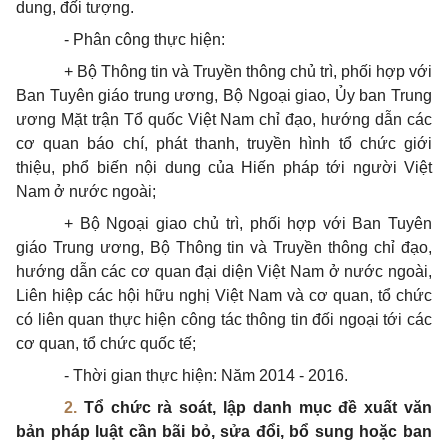
dung, đối tượng.
-
Phân công thực hiện:
+ Bộ Thông tin và Truyền thông chủ trì, phối hợp với
Ban Tuyên giáo trung ương, Bộ Ngoại giao, Ủy ban Trung
ương Mặt trận Tổ quốc Việt Nam chỉ đạo, hướng dẫn các
cơ quan báo chí, phát thanh, truyền hình tổ chức giới
thiệu, phổ biến nội dung của Hiến pháp tới người Việt
Nam ở nước ngoài;
+ Bộ Ngoại giao chủ trì, phối hợp với Ban Tuyên
giáo Trung ương, Bộ Thông tin và Truyền thông chỉ đạo,
hướng dẫn các cơ quan đại diện Việt Nam ở nước ngoài,
Liên hiệp các hội hữu nghị Việt Nam và cơ quan, tổ chức
có liên quan thực hiện công tác thông tin đối ngoại tới các
cơ quan, tổ chức quốc tế;
-
Thời gian thực hiện: Năm 2014 - 2016.
2.
Tổ ch
ứ
c rà soát, lập danh mục đề xuất văn
bản pháp luật cần bãi bỏ, sửa đổi, bổ sung hoặc ban