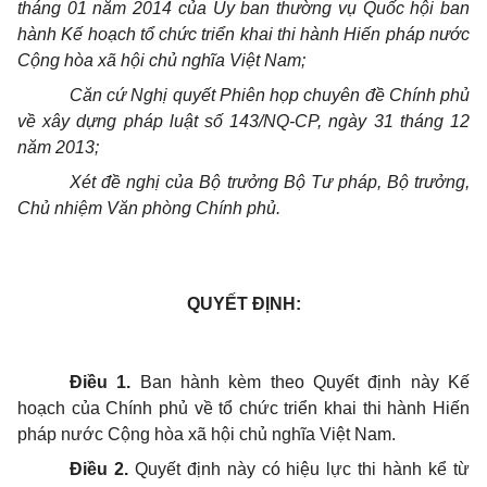
tháng 01 năm 2014 của Ủy ban thường vụ
Quốc hội ban
hành K
ế
hoạch tổ chức triển khai thi hành Hiến pháp nước
Cộng hòa xã hội chủ nghĩa Việt Nam;
Căn cứ Nghị quyết Phiên họp chuyên đề Chính phủ
về xây dựng pháp luật số 143/NQ-CP, ngày 31 th
á
ng 12
năm 2013;
Xét đề nghị của Bộ tr
ư
ởng Bộ Tư pháp, Bộ trưởng,
Chủ nhiệm Văn phòng Chính phủ.
QUYẾT ĐỊNH:
Điều 1.
Ban hành kèm theo Quyết định này Kế
hoạch của Chính phủ về tổ chức tri
ể
n khai thi hành Hiến
pháp nước Cộng hòa xã hội chủ nghĩa Việt Nam.
Điều 2.
Quyết định này có hiệu lực thi hành kể từ