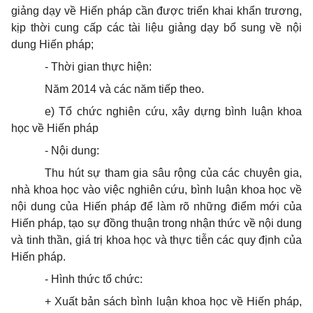
giảng dạy về Hiến pháp cần được triển khai khẩn trương,
kịp thời cung cấp các tài liệu giảng dạy bổ sung về nội
dung Hiến pháp;
-
Thời gian thực hiện:
Năm 2014 và các năm tiếp theo.
e)
T
ổ
chức nghiên cứu, xây dựng bình luận khoa
học về Hiến pháp
-
Nội dung:
Thu hút sự tham gia sâu rộng của các chuyên gia,
nhà khoa học vào việc nghiên cứu, bình luận khoa học về
nội dung của Hiến pháp để làm rõ những điểm mới của
Hiến pháp, tạo sự đồng thuận trong nhận thức về nội dung
và tinh thần, giá trị khoa học và thực tiễn các quy định của
Hiến pháp.
-
Hình thức tổ chức:
+ Xuất bản sách bình luận khoa học về Hiến pháp,