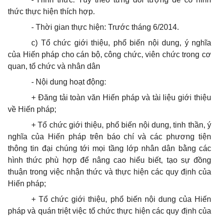
thức thực hiện thích hợp.
-
Thời gian thực hiện: Trước tháng 6/2014.
c)
Tổ chức giới thiệu, phổ biến nội dung, ý nghĩa
của Hiến pháp cho cán bộ, công chức, viên chức trong cơ
quan, t
ổ
chức và nhân dân
-
Nội dung hoạt động:
+ Đăng tải toàn văn Hiến pháp và tài liệu giới thiệu
về Hiến pháp;
+ Tổ chức giới thiệu, phổ biến nội dung, tinh thần, ý
nghĩa của Hiến pháp trên báo chí và các phương tiện
thông tin đại chúng tới mọi tầng l
ớ
p nhân dân bằng các
hình thức phù hợp để nâng cao hiểu biết, tạo sự đồng
thuận trong việc nhận thức và thực hiện các quy định của
Hiến pháp;
+ Tổ chức giới thiệu, phổ biến nội dung của Hiến
pháp và quán triệt việc tổ chức thực h
i
ện các quy định của