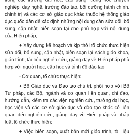
nghiệp, dạy nghề, trường đào tạo, bồ
i
dưỡng hành chính,
chính trị và các cơ sở giáo dục khác thuộc hệ thống giáo
dục quốc dân để xác định những nội dung cần sửa đổi, bổ
sung, cập nhật, biên soạn lại cho phù hợp với nội dung
của Hiến pháp;
+ Xây dựng kế hoạch và kịp thời tổ chức thực hiện
sửa đổi, b
ổ
sung, cập nhật, biên soạn lại sách giáo khoa,
giáo trình, tài liệu nghiên cứu, giảng dạy về Hiến pháp phù
hợp với người học, cấp học và trình độ đào tạo;
-
Cơ quan, tổ chức thực hiện:
+ Bộ Giáo dục và Đào tạo chủ trì, phối hợp với Bộ
Tư pháp, các Bộ, ngành và cơ quan liên quan, chỉ đạo,
hướng dẫn, kiểm tra các viện nghiên cứu, trường đại học,
học viện và các cơ sở giáo dục và đào tạo khác có liên
quan đến nghiên cứu, giảng dạy về Hiến pháp và pháp
luật tổ chức thực hiện;
+ Việc biên soạn, xuất bản mới giáo
tr
ình, tài liệu