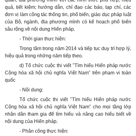
quả, tiết kiệm; hướng dẫn, chỉ đạo các báo, tạp chí, các
đơn vị làm công tác thông tin, phổ biến, giáo dục pháp luật
của Bộ, ngành, địa phương mình có kế hoạch phổ biến
sâu rộng về nội dung Hiến pháp.
-
Thời gian thực hiện:
Trọng tâm trong năm 2014 và tiếp tục duy trì hợp lý,
hiệu quả trong những năm tiếp theo.
d)
Tổ chức cuộc thi viết "Tìm hiểu Hiến pháp nước
Cộng hòa xã hội chủ nghĩa Việt Nam
"
trên phạm vi toàn
quốc
-
Nội dung:
Tổ chức cuộc thi viết "Tìm hiểu Hiến pháp nước
Cộng hòa xã hội chủ nghĩa Việt Nam
"
cho mọi tầng lớp
nhân dân tham gia để tìm hiểu và nâng cao hiểu biết về
nội dung của Hiến pháp.
-
Phân công thực hiện: