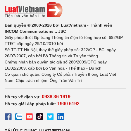
Bản quyền © 2000-2026 bởi LuatVietnam - Thành viên
INCOM Communications ., JSC
Giấy phép thiết lập trang Thông tin điện tử tổng hợp số: 692/GP-
TTĐT cấp ngày 29/10/2010 bởi
Sở TT-TT Hà Nội, thay thế giấy phép số: 322/GP - BC, ngày
26/07/2007, cấp bởi Bộ Thông tin và Truyền thông
Chứng nhận bản quyền tác giả số 280/2009/QTG ngày
16/02/2009, cấp bởi Bộ Văn hoá - Thể thao - Du lịch
Cơ quan chủ quản: Công ty Cổ phần Truyền thông Luật Việt
Nam. Chịu trách nhiệm: Ông Trần Văn Trí
0938 36 1919
Hỗ trợ về dịch vụ:
1900 6192
Hỗ trợ giải đáp pháp luật:
TẢI ỨNG DỤNG LUATVIETNAM