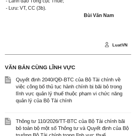
- Lãnh đạo Tổng cục Thuế;
- Lưu: VT, CC (3b).
Bùi Văn Nam
LuatVN
VĂN BẢN CÙNG LĨNH VỰC
Quyết định 2040/QĐ-BTC của Bộ Tài chính về
việc công bố thủ tục hành chính bị bãi bỏ trong
lĩnh vực quản lý thuế thuộc phạm vi chức năng
quản lý của Bộ Tài chính
Thông tư 110/2026/TT-BTC của Bộ Tài chính bãi
bỏ toàn bộ một số Thông tư và Quyết định của Bộ
trưởng Bộ Tài chính trong lĩnh vực thuế