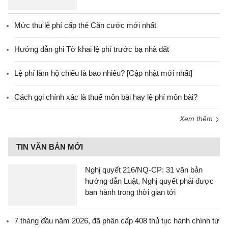
Mức thu lệ phí cấp thẻ Căn cước mới nhất
Hướng dẫn ghi Tờ khai lệ phí trước bạ nhà đất
Lệ phí làm hộ chiếu là bao nhiêu? [Cập nhật mới nhất]
Cách gọi chính xác là thuế môn bài hay lệ phí môn bài?
Xem thêm
TIN VĂN BẢN MỚI
Nghị quyết 216/NQ-CP: 31 văn bản
hướng dẫn Luật, Nghị quyết phải được
ban hành trong thời gian tới
7 tháng đầu năm 2026, đã phân cấp 408 thủ tục hành chính từ