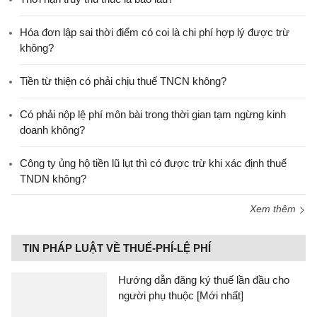
Hóa đơn lập sai thời điểm có coi là chi phí hợp lý được trừ
không?
Tiền từ thiện có phải chịu thuế TNCN không?
Có phải nộp lệ phí môn bài trong thời gian tạm ngừng kinh
doanh không?
Công ty ủng hộ tiền lũ lụt thì có được trừ khi xác định thuế
TNDN không?
Xem thêm
TIN PHÁP LUẬT VỀ THUẾ-PHÍ-LỆ PHÍ
Hướng dẫn đăng ký thuế lần đầu cho
người phụ thuộc [Mới nhất]