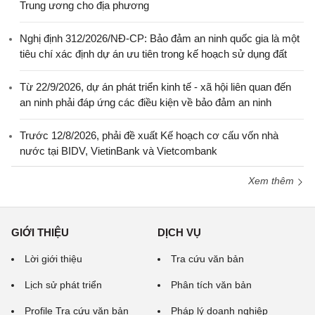
Trung ương cho địa phương
Nghị định 312/2026/NĐ-CP: Bảo đảm an ninh quốc gia là một
tiêu chí xác định dự án ưu tiên trong kế hoạch sử dụng đất
Từ 22/9/2026, dự án phát triển kinh tế - xã hội liên quan đến
an ninh phải đáp ứng các điều kiện về bảo đảm an ninh
Trước 12/8/2026, phải đề xuất Kế hoạch cơ cấu vốn nhà
nước tại BIDV, VietinBank và Vietcombank
Xem thêm
GIỚI THIỆU
DỊCH VỤ
Lời giới thiệu
Tra cứu văn bản
Lịch sử phát triển
Phân tích văn bản
Profile Tra cứu văn bản
Pháp lý doanh nghiệp