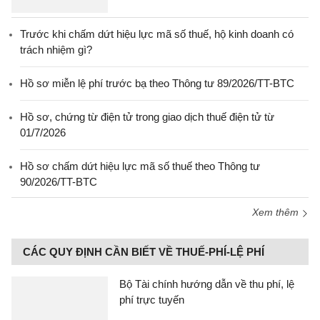
Trước khi chấm dứt hiệu lực mã số thuế, hộ kinh doanh có
trách nhiệm gì?
Hồ sơ miễn lệ phí trước bạ theo Thông tư 89/2026/TT-BTC
Hồ sơ, chứng từ điện tử trong giao dịch thuế điện tử từ
01/7/2026
Hồ sơ chấm dứt hiệu lực mã số thuế theo Thông tư
90/2026/TT-BTC
Xem thêm
CÁC QUY ĐỊNH CẦN BIẾT VỀ THUẾ-PHÍ-LỆ PHÍ
Bộ Tài chính hướng dẫn về thu phí, lệ
phí trực tuyến