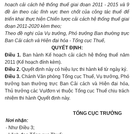
hoạch cải cách hệ thống thuế giai đoạn 2011 - 2015 và 9
đề án theo các lĩnh vực then chốt của công tác thuế để
triển khai thực hiện Chiến lược cải cách hệ thống thuế giai
đoạn 2011-2020 kèm theo;
Theo đề nghị của Vụ trưởng, Phó trưởng Ban thường trực
Ban Cải cách và Hiện đại hóa - Tổng cục Thuế,
QUYẾT ĐỊNH:
Điều 1.
Ban hành Kế hoạch cải cách hệ thống thuế năm
2011 (Kế hoạch đính kèm).
Điều 2.
Quyết định này có hiệu lực thi hành kể từ ngày ký.
Điều 3.
Chánh Văn phòng Tổng cục Thuế, Vụ trưởng, Phó
trưởng ban thường trực Ban Cải cách và Hiện đại hóa,
Thủ trưởng các Vụ/đơn vị thuộc Tổng cục Thuế chịu trách
nhiệm thi hành Quyết định này.
TỔNG CỤC TRƯỞNG
Nơi nhận:
- Như Điều 3;