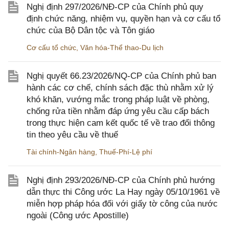
Nghị định 297/2026/NĐ-CP của Chính phủ quy
định chức năng, nhiệm vụ, quyền hạn và cơ cấu tổ
chức của Bộ Dân tộc và Tôn giáo
Cơ cấu tổ chức
,
Văn hóa-Thể thao-Du lịch
Nghị quyết 66.23/2026/NQ-CP của Chính phủ ban
hành các cơ chế, chính sách đặc thù nhằm xử lý
khó khăn, vướng mắc trong pháp luật về phòng,
chống rửa tiền nhằm đáp ứng yêu cầu cấp bách
trong thực hiện cam kết quốc tế về trao đổi thông
tin theo yêu cầu về thuế
Tài chính-Ngân hàng
,
Thuế-Phí-Lệ phí
Nghị định 293/2026/NĐ-CP của Chính phủ hướng
dẫn thực thi Công ước La Hay ngày 05/10/1961 về
miễn hợp pháp hóa đối với giấy tờ công của nước
ngoài (Công ước Apostille)