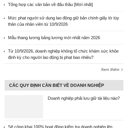
Tổng hợp các văn bản về đấu thầu [Mới nhất]
Mức phạt người sử dụng lao động giữ bản chính giấy tờ tùy
thân của nhân viên từ 10/9/2026
Mẫu thang lương bảng lương mới nhất năm 2026
Từ 10/9/2026, doanh nghiệp không tổ chức khám sức khỏe
định kỳ cho người lao động bị phạt bao nhiêu?
Xem thêm
CÁC QUY ĐỊNH CẦN BIẾT VỀ DOANH NGHIỆP
Doanh nghiệp phải lưu giữ tài liệu nào?
Sẽ công khai 100% hoạt động kiểm tra doanh nghiệp lên