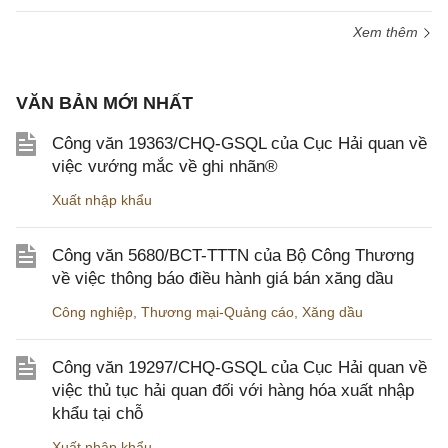
Xem thêm
VĂN BẢN MỚI NHẤT
Công văn 19363/CHQ-GSQL của Cục Hải quan về
việc vướng mắc về ghi nhãn®
Xuất nhập khẩu
Công văn 5680/BCT-TTTN của Bộ Công Thương
về việc thông báo điều hành giá bán xăng dầu
Công nghiệp
,
Thương mại-Quảng cáo
,
Xăng dầu
Công văn 19297/CHQ-GSQL của Cục Hải quan về
việc thủ tục hải quan đối với hàng hóa xuất nhập
khẩu tại chỗ
Xuất nhập khẩu