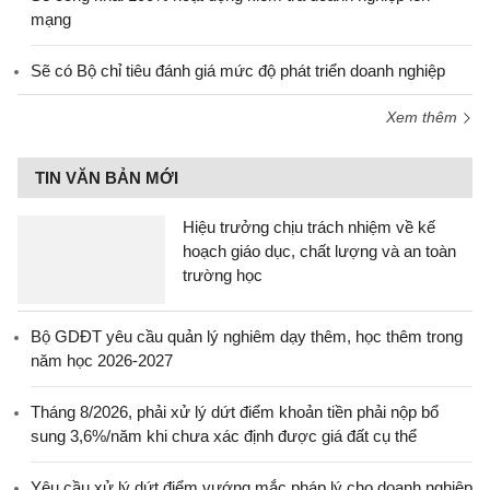
mạng
Sẽ có Bộ chỉ tiêu đánh giá mức độ phát triển doanh nghiệp
Xem thêm
TIN VĂN BẢN MỚI
Hiệu trưởng chịu trách nhiệm về kế
hoạch giáo dục, chất lượng và an toàn
trường học
Bộ GDĐT yêu cầu quản lý nghiêm dạy thêm, học thêm trong
năm học 2026-2027
Tháng 8/2026, phải xử lý dứt điểm khoản tiền phải nộp bổ
sung 3,6%/năm khi chưa xác định được giá đất cụ thể
Yêu cầu xử lý dứt điểm vướng mắc pháp lý cho doanh nghiệp