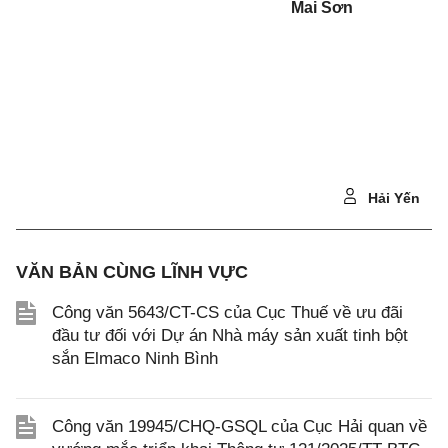
Mai Sơn
Hải Yến
VĂN BẢN CÙNG LĨNH VỰC
Công văn 5643/CT-CS của Cục Thuế về ưu đãi
đầu tư đối với Dự án Nhà máy sản xuất tinh bột
sắn Elmaco Ninh Bình
Công văn 19945/CHQ-GSQL của Cục Hải quan về