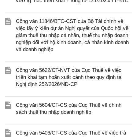
vướng mắc triển khai Thông tư 121/2025/TT-BTC
Công văn 11846/BTC-CST của Bộ Tài chính về
việc lấy ý kiến dự án Nghị quyết của Quốc hội về
giảm thuế thu nhập cá nhân, thuế thu nhập doanh
nghiệp đối với hộ kinh doanh, cá nhân kinh doanh
và doanh nghiệp
Công văn 5622/CT-NVT của Cục Thuế về việc
triển khai tạm hoãn xuất cảnh theo quy định tại
Nghị định 252/2026/NĐ-CP
Công văn 5604/CT-CS của Cục Thuế về chính
sách thuế thu nhập doanh nghiệp
Công văn 5406/CT-CS của Cục Thuế về việc trả