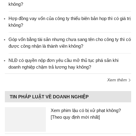
không?
Hợp đồng vay vốn của công ty thiếu biên bản họp thì có giá trị
không?
Góp vốn bằng tài sản nhưng chưa sang tên cho công ty thì có
được công nhận là thành viên không?
NLĐ có quyền nộp đơn yêu cầu mở thủ tục phá sản khi
doanh nghiệp chậm trả lương hay không?
Xem thêm
TIN PHÁP LUẬT VỀ DOANH NGHIỆP
Xem phim lậu có bị xử phạt không?
[Theo quy định mới nhất]