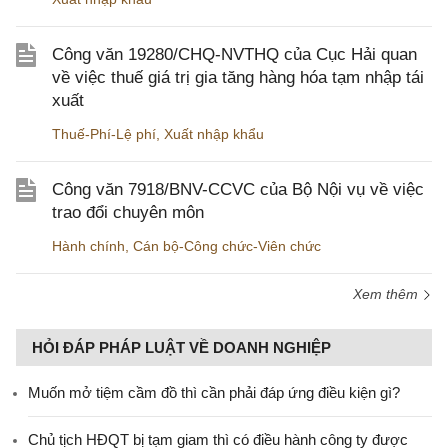
Công văn 19280/CHQ-NVTHQ của Cục Hải quan
về việc thuế giá trị gia tăng hàng hóa tạm nhập tái
xuất
Thuế-Phí-Lệ phí
,
Xuất nhập khẩu
Công văn 7918/BNV-CCVC của Bộ Nội vụ về việc
trao đổi chuyên môn
Hành chính
,
Cán bộ-Công chức-Viên chức
Xem thêm
HỎI ĐÁP PHÁP LUẬT VỀ DOANH NGHIỆP
Muốn mở tiệm cầm đồ thì cần phải đáp ứng điều kiện gì?
Chủ tịch HĐQT bị tạm giam thì có điều hành công ty được