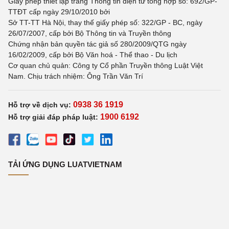
Giấy phép thiết lập trang Thông tin điện tử tổng hợp số: 692/GP-
TTĐT cấp ngày 29/10/2010 bởi
Sở TT-TT Hà Nội, thay thế giấy phép số: 322/GP - BC, ngày
26/07/2007, cấp bởi Bộ Thông tin và Truyền thông
Chứng nhận bản quyền tác giả số 280/2009/QTG ngày
16/02/2009, cấp bởi Bộ Văn hoá - Thể thao - Du lịch
Cơ quan chủ quản: Công ty Cổ phần Truyền thông Luật Việt
Nam. Chịu trách nhiệm: Ông Trần Văn Trí
0938 36 1919
Hỗ trợ về dịch vụ:
1900 6192
Hỗ trợ giải đáp pháp luật:
TẢI ỨNG DỤNG LUATVIETNAM