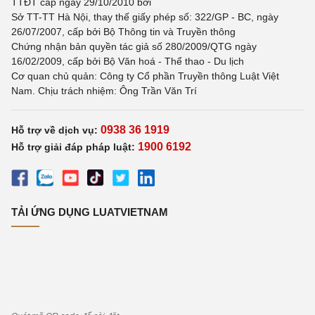
TTĐT cấp ngày 29/10/2010 bởi
Sở TT-TT Hà Nội, thay thế giấy phép số: 322/GP - BC, ngày
26/07/2007, cấp bởi Bộ Thông tin và Truyền thông
Chứng nhận bản quyền tác giả số 280/2009/QTG ngày
16/02/2009, cấp bởi Bộ Văn hoá - Thể thao - Du lịch
Cơ quan chủ quản: Công ty Cổ phần Truyền thông Luật Việt
Nam. Chịu trách nhiệm: Ông Trần Văn Trí
0938 36 1919
Hỗ trợ về dịch vụ:
1900 6192
Hỗ trợ giải đáp pháp luật:
TẢI ỨNG DỤNG LUATVIETNAM