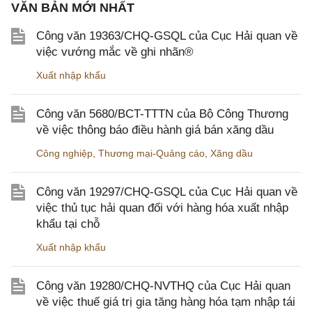
VĂN BẢN MỚI NHẤT
Công văn 19363/CHQ-GSQL của Cục Hải quan về
việc vướng mắc về ghi nhãn®
Xuất nhập khẩu
Công văn 5680/BCT-TTTN của Bộ Công Thương
về việc thông báo điều hành giá bán xăng dầu
Công nghiệp
,
Thương mại-Quảng cáo
,
Xăng dầu
Công văn 19297/CHQ-GSQL của Cục Hải quan về
việc thủ tục hải quan đối với hàng hóa xuất nhập
khẩu tại chỗ
Xuất nhập khẩu
Công văn 19280/CHQ-NVTHQ của Cục Hải quan
về việc thuế giá trị gia tăng hàng hóa tạm nhập tái