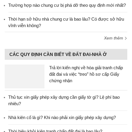
Trường hợp nào chung cư bị phá dỡ theo quy định mới nhất?
Thời hạn sở hữu nhà chung cư là bao lâu? Có được sở hữu
vĩnh viễn không?
Xem thêm
CÁC QUY ĐỊNH CẦN BIẾT VỀ ĐẤT ĐAI-NHÀ Ở
Trả lời kiến nghị về hòa giải tranh chấp
đất đai và việc “treo” hồ sơ cấp Giấy
chứng nhận
Thủ tục xin giấy phép xây dựng cần giấy tờ gì? Lệ phí bao
nhiêu?
Nhà kiên cố là gì? Khi nào phải xin giấy phép xây dựng?
Thời hiệu khởi kiện tranh chấp đất đai là bao lâu?