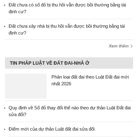
Đất chưa có sổ đỏ bị thu hồi vẫn được bồi thường bằng tái
định cư?
Đất chưa xây nhà bị thu hồi vẫn được bồi thường bằng tái
định cư?
Xem thêm
TIN PHÁP LUẬT VỀ ĐẤT ĐAI-NHÀ Ở
Phân loại đất đai theo Luật Đất đai mới
nhất 2026
Quy định về Sổ đỏ thay đổi thế nào theo dự thảo Luật Đất đai
sửa đổi?
Điểm mới của dự thảo Luật đất đai sửa đổi