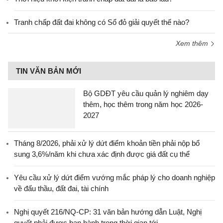
Tranh chấp đất đai không có Sổ đỏ giải quyết thế nào?
Xem thêm
TIN VĂN BẢN MỚI
Bộ GDĐT yêu cầu quản lý nghiêm dạy
thêm, học thêm trong năm học 2026-
2027
Tháng 8/2026, phải xử lý dứt điểm khoản tiền phải nộp bổ
sung 3,6%/năm khi chưa xác định được giá đất cụ thể
Yêu cầu xử lý dứt điểm vướng mắc pháp lý cho doanh nghiệp
về đấu thầu, đất đai, tài chính
Nghị quyết 216/NQ-CP: 31 văn bản hướng dẫn Luật, Nghị
quyết phải được ban hành trong thời gian tới