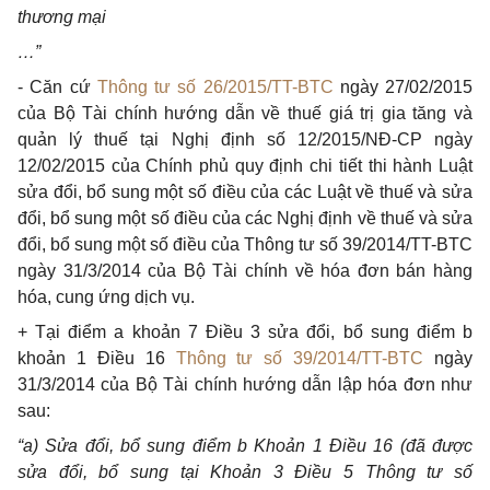
thương mại
…”
- Căn c
ứ
Thông tư số 26/2015/TT-BTC
ngày 27/02/2015
của Bộ Tài chính hướng dẫn về thuế giá trị gia tăng và
quản lý thuế tại Nghị định số 12/2015/NĐ-CP ngày
12/02/2015 của Chính phủ quy định chi tiết thi hành Luật
sửa đổi, bổ sung một số điều của các Luật về thuế và sửa
đổi, bổ sung một số điều của các Nghị định về thuế và sửa
đổi, bổ sung một số điều của Thông tư số 39/2014/TT-BTC
ngày 31/3/2014 của Bộ Tài chính về hóa đơn bán hàng
hóa, cung ứng dịch vụ.
+ Tại điểm a khoản 7 Điều 3 sửa đổi, bổ sung điểm b
khoản 1 Điều 16
Thông tư số 39/2014/TT-BTC
ngày
31/3/2014 của Bộ Tài chính hướng dẫn lập hóa đơn như
sau:
“a) Sửa đ
ổ
i,
b
ổ sung điểm b Khoản 1 Điều 16 (đã được
sửa đổi,
bổ
sung tại Khoản 3 Điều 5 Thông tư s
ố