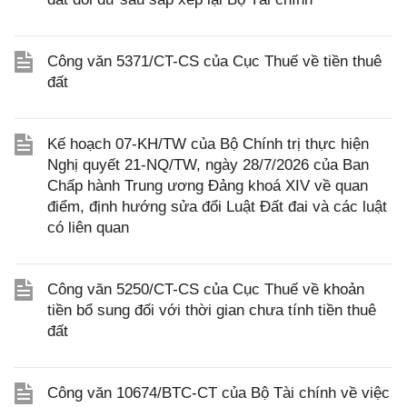
Công văn 5371/CT-CS của Cục Thuế về tiền thuê
đất
Kế hoạch 07-KH/TW của Bộ Chính trị thực hiện
Nghị quyết 21-NQ/TW, ngày 28/7/2026 của Ban
Chấp hành Trung ương Đảng khoá XIV về quan
điểm, định hướng sửa đổi Luật Đất đai và các luật
có liên quan
Công văn 5250/CT-CS của Cục Thuế về khoản
tiền bổ sung đối với thời gian chưa tính tiền thuê
đất
Công văn 10674/BTC-CT của Bộ Tài chính về việc