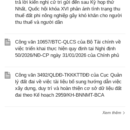
trả lời kiến nghị cử tri gửi đến sau Kỳ họp thứ
Nhất, Quốc hội khóa XVI phản ánh tình trạng thu
thuế đất phi nông nghiệp gây khó khăn cho người
thu thuế và người dân
Công văn 10657/BTC-QLCS của Bộ Tài chính về
việc triển khai thực hiện quy định tại Nghị định
50/2026/NĐ-CP ngày 31/01/2026 của Chính phủ
Công văn 3492/QLĐĐ-TKKKTTĐĐ của Cục Quản
lý đất đai về việc tài liệu bổ sung hướng dẫn việc
xây dựng, duy trì và hoàn thiện cơ sở dữ liệu đất
đai theo Kế hoạch 2959/KH-BNNMT-BCA
Xem thêm