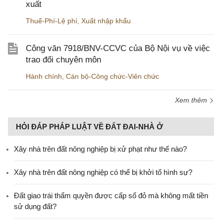
xuất
Thuế-Phí-Lệ phí
,
Xuất nhập khẩu
Công văn 7918/BNV-CCVC của Bộ Nội vụ về việc
trao đổi chuyên môn
Hành chính
,
Cán bộ-Công chức-Viên chức
Xem thêm
HỎI ĐÁP PHÁP LUẬT VỀ ĐẤT ĐAI-NHÀ Ở
Xây nhà trên đất nông nghiệp bị xử phạt như thế nào?
Xây nhà trên đất nông nghiệp có thể bị khởi tố hình sự?
Đất giao trái thẩm quyền được cấp sổ đỏ mà không mất tiền
sử dụng đất?