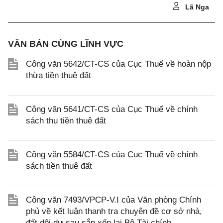
Lã Nga
VĂN BẢN CÙNG LĨNH VỰC
Công văn 5642/CT-CS của Cục Thuế về hoàn nộp
thừa tiền thuê đất
Công văn 5641/CT-CS của Cục Thuế về chính
sách thu tiền thuê đất
Công văn 5584/CT-CS của Cục Thuế về chính
sách tiền thuê đất
Công văn 7493/VPCP-V.I của Văn phòng Chính
phủ về kết luận thanh tra chuyên đề cơ sở nhà,
đất dôi dư sau sắp xếp lại Bộ Tài chính