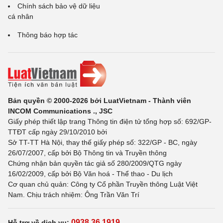
Chính sách bảo vệ dữ liệu
cá nhân
Thông báo hợp tác
Bản quyền © 2000-2026 bởi LuatVietnam - Thành viên
INCOM Communications ., JSC
Giấy phép thiết lập trang Thông tin điện tử tổng hợp số: 692/GP-
TTĐT cấp ngày 29/10/2010 bởi
Sở TT-TT Hà Nội, thay thế giấy phép số: 322/GP - BC, ngày
26/07/2007, cấp bởi Bộ Thông tin và Truyền thông
Chứng nhận bản quyền tác giả số 280/2009/QTG ngày
16/02/2009, cấp bởi Bộ Văn hoá - Thể thao - Du lịch
Cơ quan chủ quản: Công ty Cổ phần Truyền thông Luật Việt
Nam. Chịu trách nhiệm: Ông Trần Văn Trí
0938 36 1919
Hỗ trợ về dịch vụ: