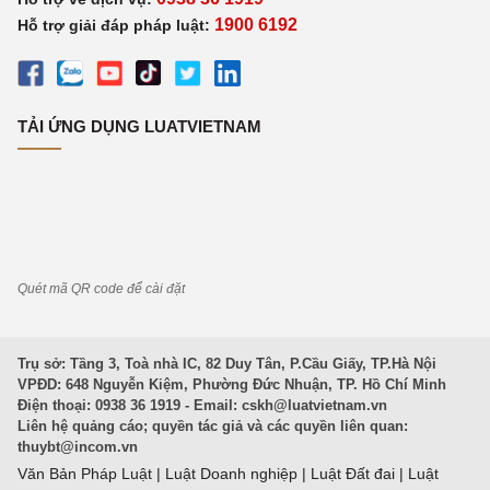
1900 6192
Hỗ trợ giải đáp pháp luật:
TẢI ỨNG DỤNG LUATVIETNAM
Quét mã QR code để cài đặt
Trụ sở: Tầng 3, Toà nhà IC, 82 Duy Tân, P.Cầu Giấy, TP.Hà Nội
VPĐD: 648 Nguyễn Kiệm, Phường Đức Nhuận, TP. Hồ Chí Minh
Điện thoại: 0938 36 1919 - Email:
cskh@luatvietnam.vn
Liên hệ quảng cáo; quyền tác giả và các quyền liên quan:
thuybt@incom.vn
Văn Bản Pháp Luật
|
Luật Doanh nghiệp
|
Luật Đất đai
|
Luật