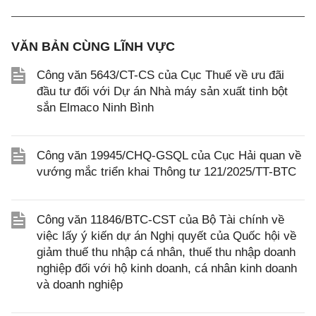
VĂN BẢN CÙNG LĨNH VỰC
Công văn 5643/CT-CS của Cục Thuế về ưu đãi
đầu tư đối với Dự án Nhà máy sản xuất tinh bột
sắn Elmaco Ninh Bình
Công văn 19945/CHQ-GSQL của Cục Hải quan về
vướng mắc triển khai Thông tư 121/2025/TT-BTC
Công văn 11846/BTC-CST của Bộ Tài chính về
việc lấy ý kiến dự án Nghị quyết của Quốc hội về
giảm thuế thu nhập cá nhân, thuế thu nhập doanh
nghiệp đối với hộ kinh doanh, cá nhân kinh doanh
và doanh nghiệp