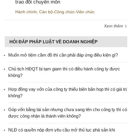
trao đổi chuyên môn
Hành chính
,
Cán bộ-Công chức-Viên chức
Xem thêm
HỎI ĐÁP PHÁP LUẬT VỀ DOANH NGHIỆP
Muốn mở tiệm cầm đồ thì cần phải đáp ứng điều kiện gì?
Chủ tịch HĐQT bị tạm giam thì có điều hành công ty được
không?
Hợp đồng vay vốn của công ty thiếu biên bản họp thì có giá trị
không?
Góp vốn bằng tài sản nhưng chưa sang tên cho công ty thì có
được công nhận là thành viên không?
NLĐ có quyền nộp đơn yêu cầu mở thủ tục phá sản khi