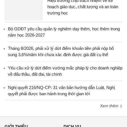
Hiệu trưởng chịu trách nhiệm về kế
hoạch giáo dục, chất lượng và an toàn
trường học
Bộ GDĐT yêu cầu quản lý nghiêm dạy thêm, học thêm trong
năm học 2026-2027
Tháng 8/2026, phải xử lý dứt điểm khoản tiền phải nộp bổ
sung 3,6%/năm khi chưa xác định được giá đất cụ thể
Yêu cầu xử lý dứt điểm vướng mắc pháp lý cho doanh nghiệp
về đấu thầu, đất đai, tài chính
Nghị quyết 216/NQ-CP: 31 văn bản hướng dẫn Luật, Nghị
quyết phải được ban hành trong thời gian tới
Xem thêm
GIỚI THIỆU
DỊCH VỤ