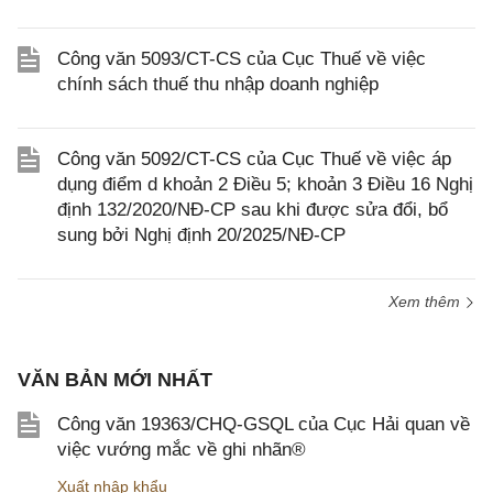
Công văn 5093/CT-CS của Cục Thuế về việc
chính sách thuế thu nhập doanh nghiệp
Công văn 5092/CT-CS của Cục Thuế về việc áp
dụng điểm d khoản 2 Điều 5; khoản 3 Điều 16 Nghị
định 132/2020/NĐ-CP sau khi được sửa đổi, bổ
sung bởi Nghị định 20/2025/NĐ-CP
Xem thêm
VĂN BẢN MỚI NHẤT
Công văn 19363/CHQ-GSQL của Cục Hải quan về
việc vướng mắc về ghi nhãn®
Xuất nhập khẩu