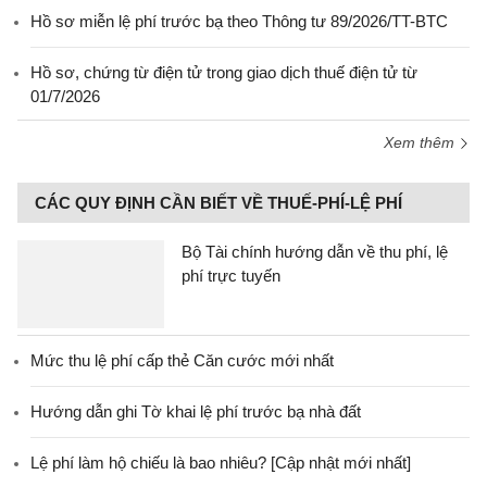
Hồ sơ miễn lệ phí trước bạ theo Thông tư 89/2026/TT-BTC
Hồ sơ, chứng từ điện tử trong giao dịch thuế điện tử từ
01/7/2026
Xem thêm
CÁC QUY ĐỊNH CẦN BIẾT VỀ THUẾ-PHÍ-LỆ PHÍ
Bộ Tài chính hướng dẫn về thu phí, lệ
phí trực tuyến
Mức thu lệ phí cấp thẻ Căn cước mới nhất
Hướng dẫn ghi Tờ khai lệ phí trước bạ nhà đất
Lệ phí làm hộ chiếu là bao nhiêu? [Cập nhật mới nhất]