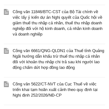
Công văn 11846/BTC-CST của Bộ Tài chính về
việc lấy ý kiến dự án Nghị quyết của Quốc hội về
giảm thuế thu nhập cá nhân, thuế thu nhập doanh
nghiệp đối với hộ kinh doanh, cá nhân kinh doanh
và doanh nghiệp
Công văn 6661/QNG-QLDN1 của Thuế tỉnh Quảng
Ngãi hướng dẫn khấu trừ thuế thu nhập cá nhân
đối với khoản thu nhập chi trả sau khi người lao
động chấm dứt hợp đồng lao động
Công văn 5622/CT-NVT của Cục Thuế về việc
triển khai tạm hoãn xuất cảnh theo quy định tại
Nghị định 252/2026/NĐ-CP