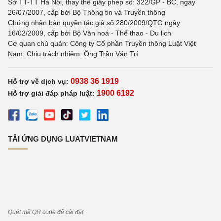
Sở TT-TT Hà Nội, thay thế giấy phép số: 322/GP - BC, ngày
26/07/2007, cấp bởi Bộ Thông tin và Truyền thông
Chứng nhận bản quyền tác giả số 280/2009/QTG ngày
16/02/2009, cấp bởi Bộ Văn hoá - Thể thao - Du lịch
Cơ quan chủ quản: Công ty Cổ phần Truyền thông Luật Việt
Nam. Chịu trách nhiệm: Ông Trần Văn Trí
0938 36 1919
Hỗ trợ về dịch vụ:
1900 6192
Hỗ trợ giải đáp pháp luật:
TẢI ỨNG DỤNG LUATVIETNAM
Quét mã QR code để cài đặt