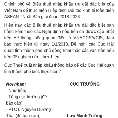
Chính phủ về Biểu thuế nhập khẩu ưu đãi đặc biệt của
Việt Nam để thực hiện Hiệp định Đối tác kinh tế toàn diện
ASEAN - Nhật Bản giai đoạn 2018-2023.
Hiện nay, các Biểu thuế nhập khẩu ưu đãi đặc biệt ban
hành kèm theo các Nghị định nêu trên đã được cập nhật
trên Hệ thống thông quan điện tử VNACCS/VCIS, đảm
bảo thực hiện từ ngày 1/1/2018. Đề nghị các Cục Hải
quan tỉnh thành phố chủ động khai thác các văn bản nêu
trên để nghiên cứu, thực hiện.
Cục Thuế xuất nhập khẩu thông báo đ
ể
các Cục Hải quan
tỉnh thành phố biết, thực hiện./
.
Nơi nhận:
CỤC TRƯỞNG
- Như trên;
- Tổng cục trưởng (để
báo cáo);
- PTCT. Nguyễn Dương
Thái (để báo cáo);
Lưu Mạnh Tưởng