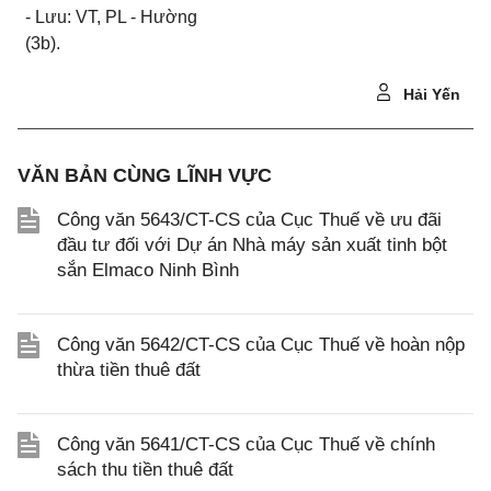
- Lưu: VT, PL - Hường
(3b).
Hải Yến
VĂN BẢN CÙNG LĨNH VỰC
Công văn 5643/CT-CS của Cục Thuế về ưu đãi
đầu tư đối với Dự án Nhà máy sản xuất tinh bột
sắn Elmaco Ninh Bình
Công văn 5642/CT-CS của Cục Thuế về hoàn nộp
thừa tiền thuê đất
Công văn 5641/CT-CS của Cục Thuế về chính
sách thu tiền thuê đất