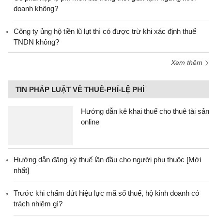
doanh không?
Công ty ủng hộ tiền lũ lụt thì có được trừ khi xác định thuế
TNDN không?
Xem thêm
TIN PHÁP LUẬT VỀ THUẾ-PHÍ-LỆ PHÍ
Hướng dẫn kê khai thuế cho thuê tài sản
online
Hướng dẫn đăng ký thuế lần đầu cho người phụ thuộc [Mới
nhất]
Trước khi chấm dứt hiệu lực mã số thuế, hộ kinh doanh có
trách nhiệm gì?