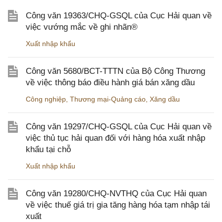
Công văn 19363/CHQ-GSQL của Cục Hải quan về
việc vướng mắc về ghi nhãn®
Xuất nhập khẩu
Công văn 5680/BCT-TTTN của Bộ Công Thương
về việc thông báo điều hành giá bán xăng dầu
Công nghiệp
,
Thương mại-Quảng cáo
,
Xăng dầu
Công văn 19297/CHQ-GSQL của Cục Hải quan về
việc thủ tục hải quan đối với hàng hóa xuất nhập
khẩu tại chỗ
Xuất nhập khẩu
Công văn 19280/CHQ-NVTHQ của Cục Hải quan
về việc thuế giá trị gia tăng hàng hóa tạm nhập tái
xuất