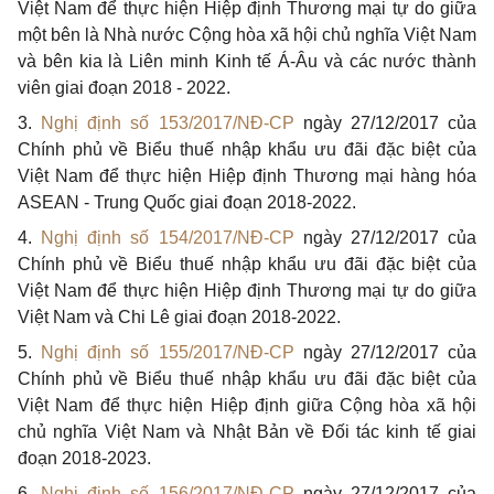
Việt Nam để thực hiện Hiệp định Thương mại tự do giữa
một bên là Nhà nước Cộng hòa xã hội chủ nghĩa Việt Nam
và bên kia là Liên minh Kinh tế Á-Âu và các nước thành
viên giai đoạn 2018 - 2022.
3.
Nghị định số 153/2017/NĐ-CP
ngày 27/12/2017 của
Chính phủ về Biểu thuế nhập khẩu ưu đãi đặc biệt của
Việt Nam để thực hiện Hiệp định Thương mại hàng hóa
ASEAN - Trung Quốc giai đoạn 2018-2022.
4.
Nghị định số 154/2017/NĐ-CP
ngày 27/12/2017 của
Chính phủ về Biểu thuế nhập khẩu ưu đãi đặc biệt của
Việt Nam để thực hiện Hiệp định Thương mại tự do giữa
Việt Nam và Chi Lê giai đoạn 2018-2022.
5.
Nghị định số 155/2017/NĐ-CP
ngày 27/12/2017 của
Chính phủ về Biểu thuế nhập khẩu ưu đãi đặc biệt của
Việt Nam để thực hiện Hiệp định giữa Cộng hòa xã hội
chủ nghĩa Việt Nam và Nhật Bản về Đối tác kinh tế giai
đoạn 2018-2023.
6.
Nghị định số 156/2017/NĐ-CP
ngày 27/12/2017 của