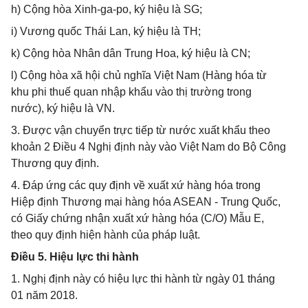
h) Cộng hòa Xinh-ga-po, ký hiệu là SG;
i) Vương quốc Thái Lan, ký hiệu là TH;
k) Cộng hòa Nhân dân Trung Hoa, ký hiệu là CN;
l) Cộng hòa xã hội chủ nghĩa Việt Nam (Hàng hóa từ
khu phi thuế quan nhập khẩu vào thị trường trong
nước), ký hiệu là VN.
3. Được vận chuyển trực tiếp từ nước xuất khẩu theo
khoản 2 Điều 4 Nghị định này vào Việt Nam do Bộ Công
Thương quy định.
4. Đáp ứng các quy định về xuất xứ hàng hóa trong
Hiệp định Thương mại hàng hóa ASEAN - Trung Quốc,
có Giấy chứng nhận xuất xứ hàng hóa (C/O) Mẫu E,
theo quy định hiện hành của pháp luật.
Điều 5. Hiệu lực thi hành
1. Nghị định này có hiệu lực thi hành từ ngày 01 tháng
01 năm 2018.