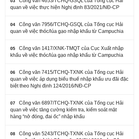
Công văn 4653/TCHQ-GSQL của Tổng cục Hải
03
quan về việc thực hiện Nghị định 83/2021/NĐ-CP
Công văn 7956/TCHQ-GSQL của Tổng cục Hải
04
quan về việc thóc/lúa gạo nhập khẩu từ Campuchia
Công văn 1417/XNK-TMQT của Cục Xuất nhập
05
khẩu về việc thóc/lúa gạo nhập khẩu từ Campuchia
Công văn 7415/TCHQ-TXNK của Tổng cục Hải
06
quan về việc áp dụng biểu thuế nhập khẩu ưu đãi đặc
biệt theo Nghị định 124/2016/NĐ-CP
Công văn 6897/TCHQ-TXNK của Tổng cục Hải
07
quan về việc tăng cường kiểm tra, kiểm soát mặt
hàng “nở đóng, đai ốc” nhập khẩu
Công văn 5243/TCHQ-TXNK của Tổng cục Hải
08