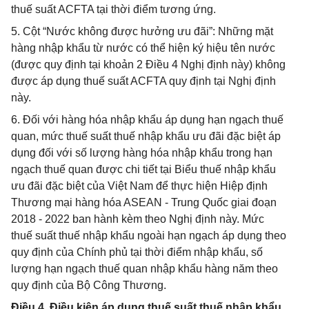
thuế suất ACFTA tại thời điểm tương ứng.
5. Cột “Nước không được hưởng ưu đãi”: Những mặt
hàng nhập khẩu từ nước có thể hiện ký hiệu tên nước
(được quy định tại khoản 2 Điều 4 Nghị định này) không
được áp dụng thuế suất ACFTA quy định tại Nghị định
này.
6. Đối với hàng hóa nhập khẩu áp dụng hạn ngạch thuế
quan, mức thuế suất thuế nhập khẩu ưu đãi đặc biệt áp
dụng đối với số lượng hàng hóa nhập khẩu trong hạn
ngạch thuế quan được chi tiết tại Biểu thuế nhập khẩu
ưu đãi đặc biệt của Việt Nam để thực hiện Hiệp định
Thương mại hàng hóa ASEAN - Trung Quốc giai đoạn
2018 - 2022 ban hành kèm theo Nghị định này. Mức
thuế suất thuế nhập khẩu ngoài hạn ngạch áp dụng theo
quy định của Chính phủ tại thời điểm nhập khẩu, số
lượng hạn ngạch thuế quan nhập khẩu hàng năm theo
quy định của Bộ Công Thương.
Điều 4. Điều kiện áp dụng thuế suất thuế nhập khẩu