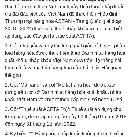
Ban hành kèm theo Nghị định này Biểu thuế nhập khẩu
ưu đãi đặc biệt của Việt Nam để thực hiện Hiệp định
Thương mại hàng hóa ASEAN - Trung Quốc giai đoạn
2018 - 2022 (thuế suất thuế nhập khẩu ưu đãi đặc biệt
áp dụng sau đây gọi là thuế suất ACFTA).
1. Các chú giải và quy tắc tổng quát giải thích việc phân
loại hàng hóa được thực hiện theo Danh mục hàng hóa
xuất khẩu, nhập khẩu Việt Nam dựa trên Hệ thống hài
hòa mô tả và mã hóa hàng hóa của Tổ chức Hải quan
thế giới.
2. Cột “Mã hàng” và cột “Mô tả hàng hóa” được xây
dựng trên cơ sở Danh mục hàng hóa xuất khẩu, nhập
khẩu Việt Nam và chi tiết theo cấp mã 8 số hoặc 10 số.
3. Cột “Thuế suất ACFTA (%)”: Thuế suất áp dụng cho
từng năm, được áp dụng từ ngày 01 tháng 01 năm 2018
đến ngày 31 tháng 12 năm 2022.
4. Ký hiệu “*”: Hàng hóa nhập khẩu không được hưởng