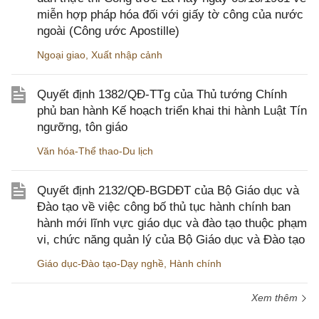
miễn hợp pháp hóa đối với giấy tờ công của nước
ngoài (Công ước Apostille)
Ngoại giao
,
Xuất nhập cảnh
Quyết định 1382/QĐ-TTg của Thủ tướng Chính
phủ ban hành Kế hoạch triển khai thi hành Luật Tín
ngưỡng, tôn giáo
Văn hóa-Thể thao-Du lịch
Quyết định 2132/QĐ-BGDĐT của Bộ Giáo dục và
Đào tạo về việc công bố thủ tục hành chính ban
hành mới lĩnh vực giáo dục và đào tạo thuộc phạm
vi, chức năng quản lý của Bộ Giáo dục và Đào tạo
Giáo dục-Đào tạo-Dạy nghề
,
Hành chính
Xem thêm