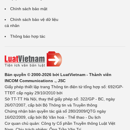
Chính sách bảo mật
Chính sách bảo vệ dữ liệu
cá nhân
Thông báo hợp tác
Bản quyền © 2000-2026 bởi LuatVietnam - Thành viên
INCOM Communications ., JSC
Giấy phép thiết lập trang Thông tin điện tử tổng hợp số: 692/GP-
TTĐT cấp ngày 29/10/2010 bởi
Sở TT-TT Hà Nội, thay thế giấy phép số: 322/GP - BC, ngày
26/07/2007, cấp bởi Bộ Thông tin và Truyền thông
Chứng nhận bản quyền tác giả số 280/2009/QTG ngày
16/02/2009, cấp bởi Bộ Văn hoá - Thể thao - Du lịch
Cơ quan chủ quản: Công ty Cổ phần Truyền thông Luật Việt
Nam. Chịu trách nhiệm: Ông Trần Văn Trí