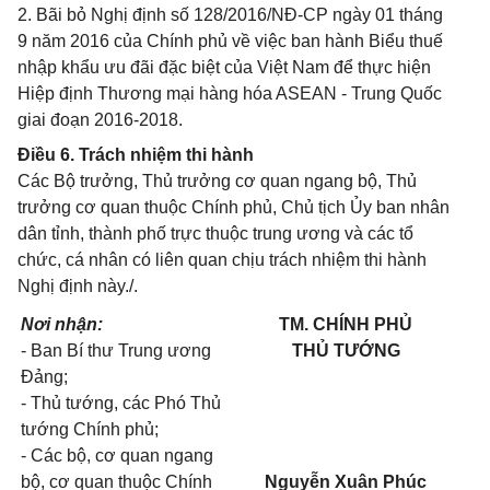
2. Bãi bỏ Nghị định số 128/2016/NĐ-CP ngày 01 tháng
9 năm 2016 của Chính phủ về việc ban hành Biểu thuế
nhập khẩu ưu đãi đặc biệt của Việt Nam để thực hiện
Hiệp định Thương mại hàng hóa ASEAN - Trung Quốc
giai đoạn 2016-2018.
Điều 6. Trách nhiệm thi hành
Các Bộ trưởng, Thủ trưởng cơ quan ngang bộ, Thủ
trưởng cơ quan thuộc Chính phủ, Chủ tịch Ủy ban nhân
dân tỉnh, thành phố trực thuộc trung ương và các tổ
chức, cá nhân có liên quan chịu trách nhiệm thi hành
Nghị định này./.
Nơi nhận:
TM. CHÍNH PHỦ
- Ban Bí thư Trung ương
THỦ TƯỚNG
Đảng;
- Thủ tướng, các Phó Thủ
tướng Chính phủ;
- Các bộ, cơ quan ngang
bộ, cơ quan thuộc Chính
Nguyễn Xuân Phúc