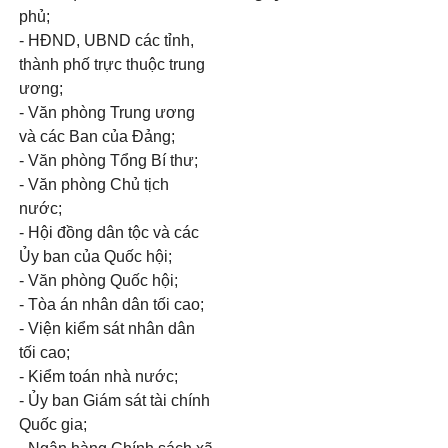
phủ;
- HĐND, UBND các tỉnh,
thành phố trực thuộc trung
ương;
- Văn phòng Trung ương
và các Ban của Đảng;
- Văn phòng Tổng Bí thư;
- Văn phòng Chủ tịch
nước;
- Hội đồng dân tộc và các
Ủy ban của Quốc hội;
- Văn phòng Quốc hội;
- Tòa án nhân dân tối cao;
- Viện kiểm sát nhân dân
tối cao;
- Kiểm toán nhà nước;
- Ủy ban Giám sát tài chính
Quốc gia;