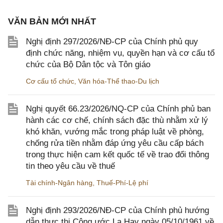
VĂN BẢN MỚI NHẤT
Nghị định 297/2026/NĐ-CP của Chính phủ quy
định chức năng, nhiệm vụ, quyền hạn và cơ cấu tổ
chức của Bộ Dân tộc và Tôn giáo
Cơ cấu tổ chức
,
Văn hóa-Thể thao-Du lịch
Nghị quyết 66.23/2026/NQ-CP của Chính phủ ban
hành các cơ chế, chính sách đặc thù nhằm xử lý
khó khăn, vướng mắc trong pháp luật về phòng,
chống rửa tiền nhằm đáp ứng yêu cầu cấp bách
trong thực hiện cam kết quốc tế về trao đổi thông
tin theo yêu cầu về thuế
Tài chính-Ngân hàng
,
Thuế-Phí-Lệ phí
Nghị định 293/2026/NĐ-CP của Chính phủ hướng
dẫn thực thi Công ước La Hay ngày 05/10/1961 về