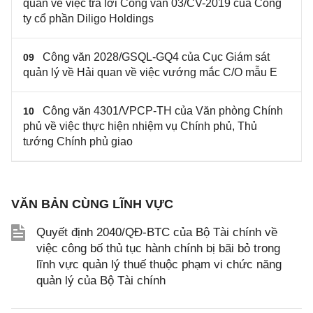
quan về việc trả lời Công văn 03/CV-2019 của Công
ty cổ phần Diligo Holdings
Công văn 2028/GSQL-GQ4 của Cục Giám sát
09
quản lý về Hải quan về việc vướng mắc C/O mẫu E
Công văn 4301/VPCP-TH của Văn phòng Chính
10
phủ về việc thực hiện nhiệm vụ Chính phủ, Thủ
tướng Chính phủ giao
VĂN BẢN CÙNG LĨNH VỰC
Quyết định 2040/QĐ-BTC của Bộ Tài chính về
việc công bố thủ tục hành chính bị bãi bỏ trong
lĩnh vực quản lý thuế thuộc phạm vi chức năng
quản lý của Bộ Tài chính