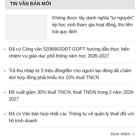
TIN VĂN BẢN MỚI
Không được lấy danh nghĩa “tự nguyện”
ép học sinh tham gia hoạt động, thu tiền
trái quy định
Đã có Công văn 5208/BGDĐT-GDPT hướng dẫn thực hiện
nhiệm vụ giáo dục phổ thông năm học 2026-2027
Trả thu nhập từ 5 triệu đồng/lần cho người lao động đã chấm
dứt hợp đồng phải khấu trừ 10% thuế TNCN
Đề xuất giảm 30% thuế TNCN, thuế TNDN trong 2 năm 2026-
2027
Đã có Văn bản hợp nhất các Thông tư về quản lý thuế đối với
hộ kinh doanh
Xem thêm