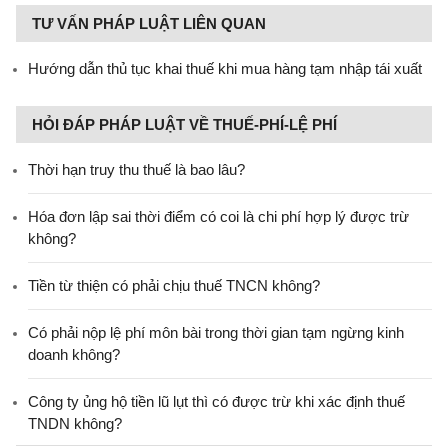
TƯ VẤN PHÁP LUẬT LIÊN QUAN
Hướng dẫn thủ tục khai thuế khi mua hàng tạm nhập tái xuất
HỎI ĐÁP PHÁP LUẬT VỀ THUẾ-PHÍ-LỆ PHÍ
Thời hạn truy thu thuế là bao lâu?
Hóa đơn lập sai thời điểm có coi là chi phí hợp lý được trừ
không?
Tiền từ thiện có phải chịu thuế TNCN không?
Có phải nộp lệ phí môn bài trong thời gian tạm ngừng kinh
doanh không?
Công ty ủng hộ tiền lũ lụt thì có được trừ khi xác định thuế
TNDN không?