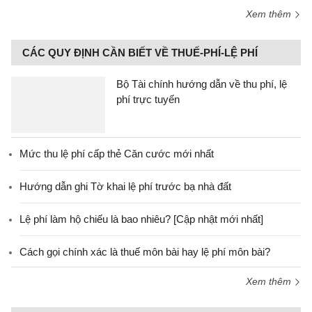
Xem thêm
CÁC QUY ĐỊNH CẦN BIẾT VỀ THUẾ-PHÍ-LỆ PHÍ
Bộ Tài chính hướng dẫn về thu phí, lệ
phí trực tuyến
Mức thu lệ phí cấp thẻ Căn cước mới nhất
Hướng dẫn ghi Tờ khai lệ phí trước bạ nhà đất
Lệ phí làm hộ chiếu là bao nhiêu? [Cập nhật mới nhất]
Cách gọi chính xác là thuế môn bài hay lệ phí môn bài?
Xem thêm