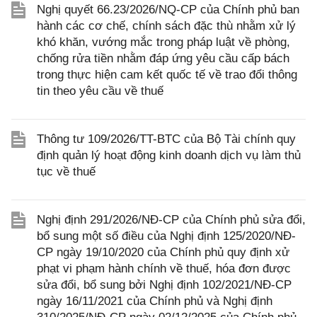
Nghị quyết 66.23/2026/NQ-CP của Chính phủ ban
hành các cơ chế, chính sách đặc thù nhằm xử lý
khó khăn, vướng mắc trong pháp luật về phòng,
chống rửa tiền nhằm đáp ứng yêu cầu cấp bách
trong thực hiện cam kết quốc tế về trao đổi thông
tin theo yêu cầu về thuế
Thông tư 109/2026/TT-BTC của Bộ Tài chính quy
định quản lý hoạt động kinh doanh dịch vụ làm thủ
tục về thuế
Nghị định 291/2026/NĐ-CP của Chính phủ sửa đổi,
bổ sung một số điều của Nghị định 125/2020/NĐ-
CP ngày 19/10/2020 của Chính phủ quy định xử
phạt vi phạm hành chính về thuế, hóa đơn được
sửa đổi, bổ sung bởi Nghị định 102/2021/NĐ-CP
ngày 16/11/2021 của Chính phủ và Nghị định