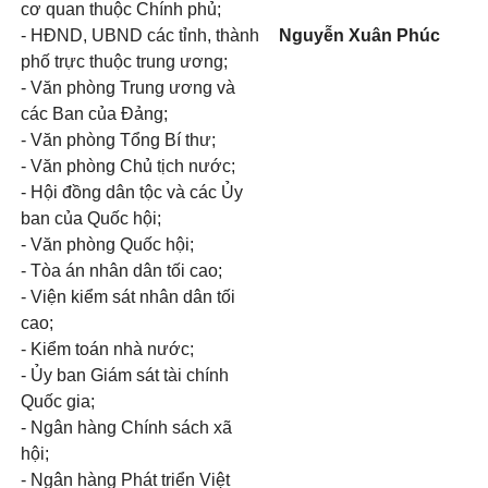
cơ quan thuộc Chính phủ;
- HĐND, UBND các tỉnh, thành
Nguyễn Xuân Phúc
phố trực thuộc trung ương;
- Văn phòng Trung ương và
các Ban của Đảng;
- Văn phòng Tổng Bí thư;
- Văn phòng Chủ tịch nước;
- Hội đồng dân tộc và các Ủy
ban của Quốc hội;
- Văn phòng Quốc hội;
- Tòa án nhân dân tối cao;
- Viện kiểm sát nhân dân tối
cao;
- Kiểm toán nhà nước;
- Ủy ban Giám sát tài chính
Quốc gia;
- Ngân hàng Chính sách xã
hội;
- Ngân hàng Phát triển Việt