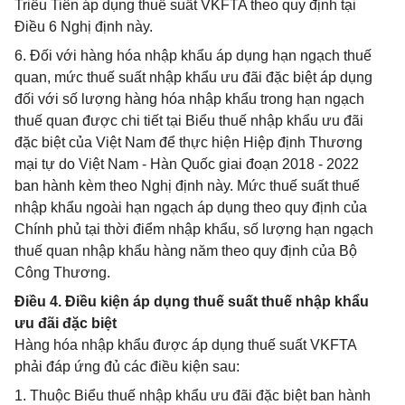
Triều Tiên áp dụng thuế suất VKFTA theo quy định tại
Điều 6 Nghị định này.
6. Đối với hàng hóa nhập khẩu áp dụng hạn ngạch thuế
quan, mức thuế suất nhập khẩu ưu đãi đặc biệt áp dụng
đối với số lượng hàng hóa nhập khẩu trong hạn ngạch
thuế quan được chi tiết tại Biểu thuế nhập khẩu ưu đãi
đặc biệt của Việt Nam để thực hiện Hiệp định Thương
mại tự do Việt Nam - Hàn Quốc giai đoạn 2018 - 2022
ban hành kèm theo Nghị định này. Mức thuế suất thuế
nhập khẩu ngoài hạn ngạch áp dụng theo quy định của
Chính phủ tại thời điểm nhập khẩu, số lượng hạn ngạch
thuế quan nhập khẩu hàng năm theo quy định của Bộ
Công Thương.
Điều 4. Điều kiện áp dụng thuế suất thuế nhập khẩu
ưu đãi đặc biệt
Hàng hóa nhập khẩu được áp dụng thuế suất VKFTA
phải đáp ứng đủ các điều kiện sau:
1. Thuộc Biểu thuế nhập khẩu ưu đãi đặc biệt ban hành