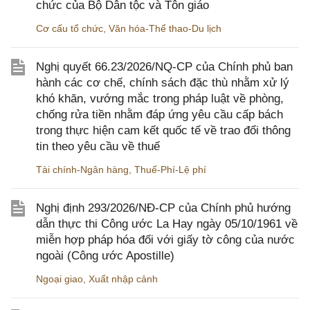
chức của Bộ Dân tộc và Tôn giáo
Cơ cấu tổ chức
,
Văn hóa-Thể thao-Du lịch
Nghị quyết 66.23/2026/NQ-CP của Chính phủ ban
hành các cơ chế, chính sách đặc thù nhằm xử lý
khó khăn, vướng mắc trong pháp luật về phòng,
chống rửa tiền nhằm đáp ứng yêu cầu cấp bách
trong thực hiện cam kết quốc tế về trao đổi thông
tin theo yêu cầu về thuế
Tài chính-Ngân hàng
,
Thuế-Phí-Lệ phí
Nghị định 293/2026/NĐ-CP của Chính phủ hướng
dẫn thực thi Công ước La Hay ngày 05/10/1961 về
miễn hợp pháp hóa đối với giấy tờ công của nước
ngoài (Công ước Apostille)
Ngoại giao
,
Xuất nhập cảnh