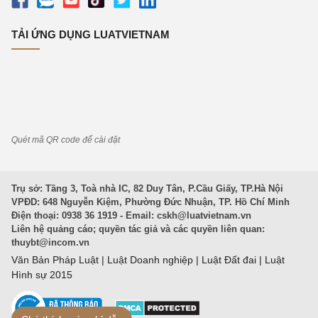
TẢI ỨNG DỤNG LUATVIETNAM
Quét mã QR code để cài đặt
Trụ sở: Tầng 3, Toà nhà IC, 82 Duy Tân, P.Cầu Giấy, TP.Hà Nội
VPĐD: 648 Nguyễn Kiệm, Phường Đức Nhuận, TP. Hồ Chí Minh
Điện thoại: 0938 36 1919 - Email:
cskh@luatvietnam.vn
Liên hệ quảng cáo; quyền tác giả và các quyền liên quan:
thuybt@incom.vn
Văn Bản Pháp Luật
|
Luật Doanh nghiệp
|
Luật Đất đai
|
Luật
Hình sự 2015