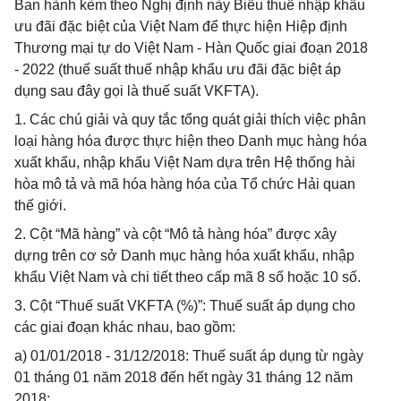
Ban hành kèm theo Nghị định này Biểu thuế nhập khẩu
ưu đãi đặc biệt của Việt Nam để thực hiện Hiệp định
Thương mại tự do Việt Nam - Hàn Quốc giai đoạn 2018
- 2022 (thuế suất thuế nhập khẩu ưu đãi đặc biệt áp
dụng sau đây gọi là thuế suất VKFTA).
1. Các chú giải và quy tắc tổng quát giải thích việc phân
loại hàng hóa được thực hiện theo Danh mục hàng hóa
xuất khẩu, nhập khẩu Việt Nam dựa trên Hệ thống hài
hòa mô tả và mã hóa hàng hóa của Tổ chức Hải quan
thế giới.
2. Cột “Mã hàng” và cột “Mô tả hàng hóa” được xây
dựng trên cơ sở Danh mục hàng hóa xuất khẩu, nhập
khẩu Việt Nam và chi tiết theo cấp mã 8 số hoặc 10 số.
3. Cột “Thuế suất VKFTA (%)”: Thuế suất áp dụng cho
các giai đoạn khác nhau, bao gồm:
a) 01/01/2018 - 31/12/2018: Thuế suất áp dụng từ ngày
01 tháng 01 năm 2018 đến hết ngày 31 tháng 12 năm
2018;