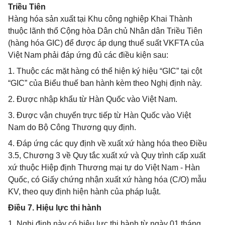
Triều Tiên
Hàng hóa sản xuất tại Khu công nghiệp Khai Thành
thuộc lãnh thổ Cộng hòa Dân chủ Nhân dân Triều Tiên
(hàng hóa GIC) để được áp dụng thuế suất VKFTA của
Việt Nam phải đáp ứng đủ các điều kiện sau:
1. Thuộc các mặt hàng có thể hiện ký hiệu “GIC” tại cột
“GIC” của Biểu thuế ban hành kèm theo Nghị định này.
2. Được nhập khẩu từ Hàn Quốc vào Việt Nam.
3. Được vận chuyển trực tiếp từ Hàn Quốc vào Việt
Nam do Bộ Công Thương quy định.
4. Đáp ứng các quy định về xuất xứ hàng hóa theo Điều
3.5, Chương 3 về Quy tắc xuất xứ và Quy trình cấp xuất
xứ thuộc Hiệp định Thương mại tự do Việt Nam - Hàn
Quốc, có Giấy chứng nhận xuất xứ hàng hóa (C/O) mẫu
KV, theo quy định hiện hành của pháp luật.
Điều 7. Hiệu lực thi hành
1. Nghị định này có hiệu lực thi hành từ ngày 01 tháng