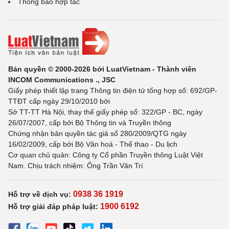
Thông báo hợp tác
Bản quyền © 2000-2026 bởi LuatVietnam - Thành viên
INCOM Communications ., JSC
Giấy phép thiết lập trang Thông tin điện tử tổng hợp số: 692/GP-
TTĐT cấp ngày 29/10/2010 bởi
Sở TT-TT Hà Nội, thay thế giấy phép số: 322/GP - BC, ngày
26/07/2007, cấp bởi Bộ Thông tin và Truyền thông
Chứng nhận bản quyền tác giả số 280/2009/QTG ngày
16/02/2009, cấp bởi Bộ Văn hoá - Thể thao - Du lịch
Cơ quan chủ quản: Công ty Cổ phần Truyền thông Luật Việt
Nam. Chịu trách nhiệm: Ông Trần Văn Trí
0938 36 1919
Hỗ trợ về dịch vụ:
1900 6192
Hỗ trợ giải đáp pháp luật: