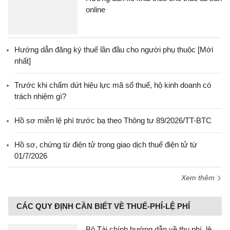
online
Hướng dẫn đăng ký thuế lần đầu cho người phụ thuộc [Mới
nhất]
Trước khi chấm dứt hiệu lực mã số thuế, hộ kinh doanh có
trách nhiệm gì?
Hồ sơ miễn lệ phí trước bạ theo Thông tư 89/2026/TT-BTC
Hồ sơ, chứng từ điện tử trong giao dịch thuế điện tử từ
01/7/2026
Xem thêm
CÁC QUY ĐỊNH CẦN BIẾT VỀ THUẾ-PHÍ-LỆ PHÍ
Bộ Tài chính hướng dẫn về thu phí, lệ