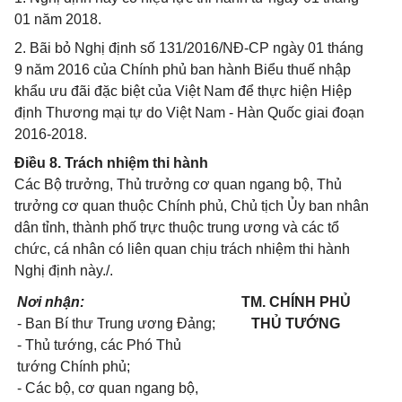
01 năm 2018.
2. Bãi bỏ Nghị định số 131/2016/NĐ-CP ngày 01 tháng
9 năm 2016 của Chính phủ ban hành Biểu thuế nhập
khẩu ưu đãi đặc biệt của Việt Nam để thực hiện Hiệp
định Thương mại tự do Việt Nam - Hàn Quốc giai đoạn
2016-2018.
Điều 8. Trách nhiệm thi hành
Các Bộ trưởng, Thủ trưởng cơ quan ngang bộ, Thủ
trưởng cơ quan thuộc Chính phủ, Chủ tịch Ủy ban nhân
dân tỉnh, thành phố trực thuộc trung ương và các tổ
chức, cá nhân có liên quan chịu trách nhiệm thi hành
Nghị định này./.
Nơi nhận:
TM. CHÍNH PHỦ
- Ban Bí thư Trung ương Đảng;
THỦ TƯỚNG
- Thủ tướng, các Phó Thủ
tướng Chính phủ;
- Các bộ, cơ quan ngang bộ,