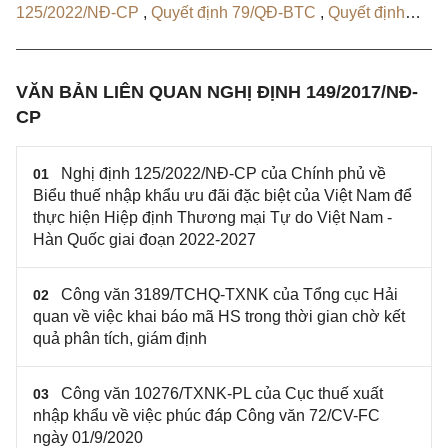
125/2022/NĐ-CP
,
Quyết định 79/QĐ-BTC
,
Quyết định
1092/QĐ-BTC
VĂN BẢN LIÊN QUAN NGHỊ ĐỊNH 149/2017/NĐ-
CP
Nghị định 125/2022/NĐ-CP của Chính phủ về
01
Biểu thuế nhập khẩu ưu đãi đặc biệt của Việt Nam để
thực hiện Hiệp định Thương mại Tự do Việt Nam -
Hàn Quốc giai đoạn 2022-2027
Công văn 3189/TCHQ-TXNK của Tổng cục Hải
02
quan về việc khai báo mã HS trong thời gian chờ kết
quả phân tích, giám định
Công văn 10276/TXNK-PL của Cục thuế xuất
03
nhập khẩu về việc phúc đáp Công văn 72/CV-FC
ngày 01/9/2020