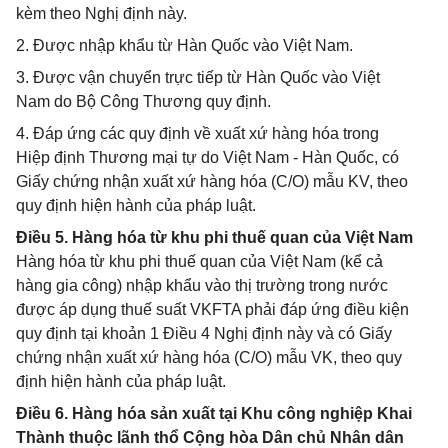
kèm theo Nghị định này.
2. Được nhập khẩu từ Hàn Quốc vào Việt Nam.
3. Được vận chuyển trực tiếp từ Hàn Quốc vào Việt
Nam do Bộ Công Thương quy định.
4. Đáp ứng các quy định về xuất xứ hàng hóa trong
Hiệp định Thương mại tự do Việt Nam - Hàn Quốc, có
Giấy chứng nhận xuất xứ hàng hóa (C/O) mẫu KV, theo
quy định hiện hành của pháp luật.
Điều 5. Hàng hóa từ khu phi thuế quan của Việt Nam
Hàng hóa từ khu phi thuế quan của Việt Nam (kể cả
hàng gia công) nhập khẩu vào thị trường trong nước
được áp dụng thuế suất VKFTA phải đáp ứng điều kiện
quy định tại khoản 1 Điều 4 Nghị định này và có Giấy
chứng nhận xuất xứ hàng hóa (C/O) mẫu VK, theo quy
định hiện hành của pháp luật.
Điều 6. Hàng hóa sản xuất tại Khu công nghiệp Khai
Thành thuộc lãnh thổ Cộng hòa Dân chủ Nhân dân