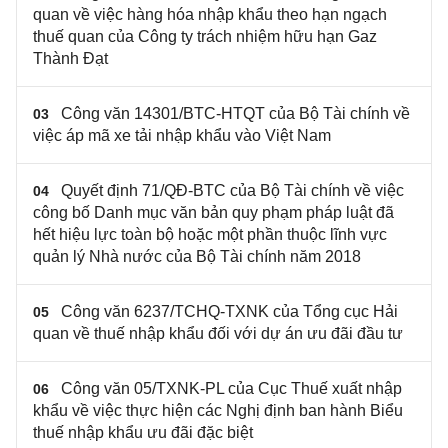
quan về việc hàng hóa nhập khẩu theo hạn ngạch
thuế quan của Công ty trách nhiệm hữu hạn Gaz
Thành Đạt
Công văn 14301/BTC-HTQT của Bộ Tài chính về
03
việc áp mã xe tải nhập khẩu vào Việt Nam
Quyết định 71/QĐ-BTC của Bộ Tài chính về việc
04
công bố Danh mục văn bản quy phạm pháp luật đã
hết hiệu lực toàn bộ hoặc một phần thuộc lĩnh vực
quản lý Nhà nước của Bộ Tài chính năm 2018
Công văn 6237/TCHQ-TXNK của Tổng cục Hải
05
quan về thuế nhập khẩu đối với dự án ưu đãi đầu tư
Công văn 05/TXNK-PL của Cục Thuế xuất nhập
06
khẩu về việc thực hiện các Nghị định ban hành Biểu
thuế nhập khẩu ưu đãi đặc biệt