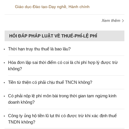
Giáo dục-Đào tạo-Dạy nghề
,
Hành chính
Xem thêm
HỎI ĐÁP PHÁP LUẬT VỀ THUẾ-PHÍ-LỆ PHÍ
Thời hạn truy thu thuế là bao lâu?
Hóa đơn lập sai thời điểm có coi là chi phí hợp lý được trừ
không?
Tiền từ thiện có phải chịu thuế TNCN không?
Có phải nộp lệ phí môn bài trong thời gian tạm ngừng kinh
doanh không?
Công ty ủng hộ tiền lũ lụt thì có được trừ khi xác định thuế
TNDN không?