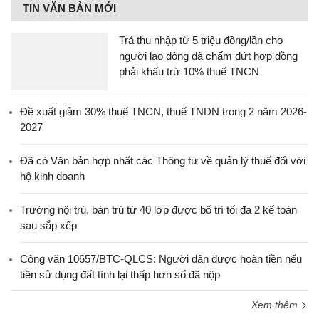
TIN VĂN BẢN MỚI
Trả thu nhập từ 5 triệu đồng/lần cho
người lao động đã chấm dứt hợp đồng
phải khấu trừ 10% thuế TNCN
Đề xuất giảm 30% thuế TNCN, thuế TNDN trong 2 năm 2026-
2027
Đã có Văn bản hợp nhất các Thông tư về quản lý thuế đối với
hộ kinh doanh
Trường nội trú, bán trú từ 40 lớp được bố trí tối đa 2 kế toán
sau sắp xếp
Công văn 10657/BTC-QLCS: Người dân được hoàn tiền nếu
tiền sử dụng đất tính lại thấp hơn số đã nộp
Xem thêm