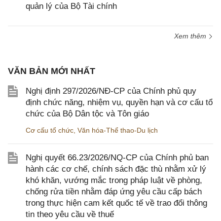
quản lý của Bộ Tài chính
Xem thêm
VĂN BẢN MỚI NHẤT
Nghị định 297/2026/NĐ-CP của Chính phủ quy
định chức năng, nhiệm vụ, quyền hạn và cơ cấu tổ
chức của Bộ Dân tộc và Tôn giáo
Cơ cấu tổ chức
,
Văn hóa-Thể thao-Du lịch
Nghị quyết 66.23/2026/NQ-CP của Chính phủ ban
hành các cơ chế, chính sách đặc thù nhằm xử lý
khó khăn, vướng mắc trong pháp luật về phòng,
chống rửa tiền nhằm đáp ứng yêu cầu cấp bách
trong thực hiện cam kết quốc tế về trao đổi thông
tin theo yêu cầu về thuế