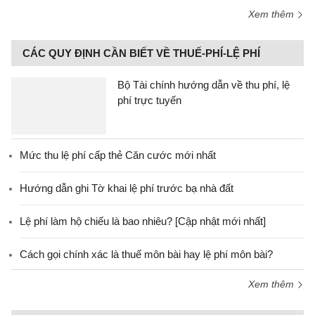
Xem thêm
CÁC QUY ĐỊNH CẦN BIẾT VỀ THUẾ-PHÍ-LỆ PHÍ
Bộ Tài chính hướng dẫn về thu phí, lệ
phí trực tuyến
Mức thu lệ phí cấp thẻ Căn cước mới nhất
Hướng dẫn ghi Tờ khai lệ phí trước bạ nhà đất
Lệ phí làm hộ chiếu là bao nhiêu? [Cập nhật mới nhất]
Cách gọi chính xác là thuế môn bài hay lệ phí môn bài?
Xem thêm