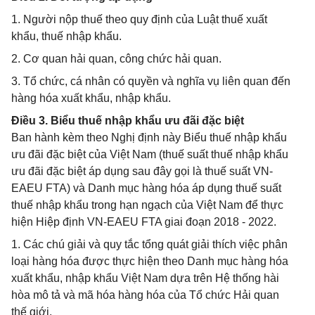
1. Người nộp thuế theo quy định của Luật thuế xuất
khẩu, thuế nhập khẩu.
2. Cơ quan hải quan, công chức hải quan.
3. Tổ chức, cá nhân có quyền và nghĩa vụ liên quan đến
hàng hóa xuất khẩu, nhập khẩu.
Điều 3. Biểu thuế nhập khẩu ưu đãi đặc biệt
Ban hành kèm theo Nghị định này Biểu thuế nhập khẩu
ưu đãi đặc biệt của Việt Nam (thuế suất thuế nhập khẩu
ưu đãi đặc biệt áp dụng sau đây gọi là thuế suất VN-
EAEU FTA) và Danh mục hàng hóa áp dụng thuế suất
thuế nhập khẩu trong hạn ngạch của Việt Nam để thực
hiện Hiệp định VN-EAEU FTA giai đoạn 2018 - 2022.
1. Các chú giải và quy tắc tổng quát giải thích việc phân
loại hàng hóa được thực hiện theo Danh mục hàng hóa
xuất khẩu, nhập khẩu Việt Nam dựa trên Hệ thống hài
hòa mô tả và mã hóa hàng hóa của Tổ chức Hải quan
thế giới.