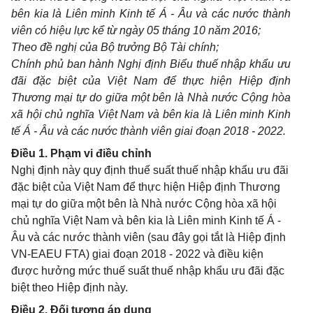
bên kia là Liên minh Kinh tế Á - Âu và các nước thành
viên có hiệu lực kể từ ngày 05 tháng 10 năm 2016;
Theo đề nghị của Bộ trưởng Bộ Tài chính;
Chính phủ ban hành Nghị định Biểu thuế nhập khẩu ưu
đãi đặc biệt của Việt Nam để thực hiện Hiệp định
Thương mại tự do giữa một bên là Nhà nước Cộng hòa
xã hội chủ nghĩa Việt Nam và bên kia là Liên minh Kinh
tế Á - Âu và các nước thành viên giai đoạn 2018 - 2022.
Điều 1. Phạm vi điều chỉnh
Nghị định này quy định thuế suất thuế nhập khẩu ưu đãi
đặc biệt của Việt Nam để thực hiện Hiệp định Thương
mại tự do giữa một bên là Nhà nước Cộng hòa xã hội
chủ nghĩa Việt Nam và bên kia là Liên minh Kinh tế Á -
Âu và các nước thành viên (sau đây gọi tắt là Hiệp định
VN-EAEU FTA) giai đoạn 2018 - 2022 và điều kiện
được hưởng mức thuế suất thuế nhập khẩu ưu đãi đặc
biệt theo Hiệp định này.
Điều 2. Đối tượng áp dụng