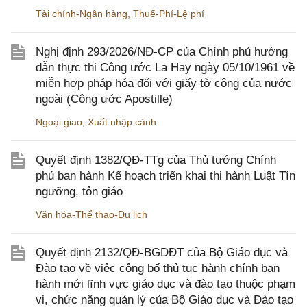
Tài chính-Ngân hàng
,
Thuế-Phí-Lệ phí
Nghị định 293/2026/NĐ-CP của Chính phủ hướng
dẫn thực thi Công ước La Hay ngày 05/10/1961 về
miễn hợp pháp hóa đối với giấy tờ công của nước
ngoài (Công ước Apostille)
Ngoại giao
,
Xuất nhập cảnh
Quyết định 1382/QĐ-TTg của Thủ tướng Chính
phủ ban hành Kế hoạch triển khai thi hành Luật Tín
ngưỡng, tôn giáo
Văn hóa-Thể thao-Du lịch
Quyết định 2132/QĐ-BGDĐT của Bộ Giáo dục và
Đào tạo về việc công bố thủ tục hành chính ban
hành mới lĩnh vực giáo dục và đào tạo thuộc phạm
vi, chức năng quản lý của Bộ Giáo dục và Đào tạo