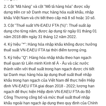
2. Cột "Mã hàng" và cột "Mô tả hàng hóa" được xây
dựng trên cơ sở Danh mục hàng hóa xuất khẩu, nhập
khẩu Việt Nam và chi tiết theo cấp mã 8 số hoặc 10 số.
3. Cột "Thuế suất VN-EAEU FTA (%)": Thuế suất áp
dụng cho từng năm, được áp dụng từ ngày 01 tháng 01
năm 2018 đến ngày 31 tháng 12 năm 2022.
4. Ký hiệu "*": Hàng hóa nhập khẩu không được hưởng
thuế suất VN-EAEU FTA tại thời điểm tương ứng.
5. Ký hiệu "Q": Hàng hóa nhập khẩu theo hạn ngạch
thuế quan từ Liên minh Kinh tế Á - Âu và các nước
thành viên với thuế suất trong hạn ngạch được chi tiết
tại Danh mục hàng hóa áp dụng thuế suất thuế nhập
khẩu trong hạn ngạch của Việt Nam để thực hiện Hiệp
định VN-EAEU FTA giai đoạn 2018 - 2022; lượng hạn
ngạch để thực hiện Hiệp định VN-EAEU FTA do Bộ
Công Thương công bố và mức thuế suất thuế nhập
khẩu ngoài hạn ngạch áp dụng theo quy định của Chính