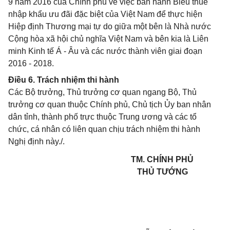
9 năm 2016 của Chính phủ về việc ban hành Biểu thuế
nhập khẩu ưu đãi đặc biệt của Việt Nam để thực hiện
Hiệp định Thương mại tự do giữa một bên là Nhà nước
Cộng hòa xã hội chủ nghĩa Việt Nam và bên kia là Liên
minh Kinh tế Á - Âu và các nước thành viên giai đoạn
2016 - 2018.
Điều 6. Trách nhiệm thi hành
Các Bộ trưởng, Thủ trưởng cơ quan ngang Bộ, Thủ
trưởng cơ quan thuộc Chính phủ, Chủ tịch Ủy ban nhân
dân tỉnh, thành phố trực thuộc Trung ương và các tổ
chức, cá nhân có liên quan chịu trách nhiệm thi hành
Nghị định này./.
TM. CHÍNH PHỦ
THỦ TƯỚNG