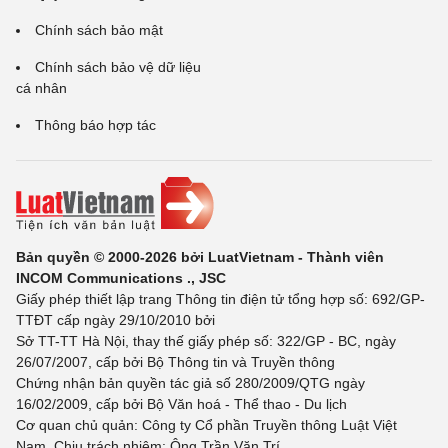
Chính sách bảo mật
Chính sách bảo vệ dữ liệu
cá nhân
Thông báo hợp tác
Bản quyền © 2000-2026 bởi LuatVietnam - Thành viên
INCOM Communications ., JSC
Giấy phép thiết lập trang Thông tin điện tử tổng hợp số: 692/GP-
TTĐT cấp ngày 29/10/2010 bởi
Sở TT-TT Hà Nội, thay thế giấy phép số: 322/GP - BC, ngày
26/07/2007, cấp bởi Bộ Thông tin và Truyền thông
Chứng nhận bản quyền tác giả số 280/2009/QTG ngày
16/02/2009, cấp bởi Bộ Văn hoá - Thể thao - Du lịch
Cơ quan chủ quản: Công ty Cổ phần Truyền thông Luật Việt
Nam. Chịu trách nhiệm: Ông Trần Văn Trí