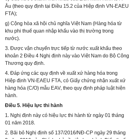
Âu (theo quy định tại Điều 15.2 của Hiệp định VN-EAEU
FTA);
g) Cộng hòa xã hội chủ nghĩa Việt Nam (Hàng hóa từ
khu phi thuế quan nhập khẩu vào thị trường trong
nước).
3. Được vận chuyển trực tiếp từ nước xuất khẩu theo
khoản 2 Điều 4 Nghị định này vào Việt Nam do Bộ Công
Thương quy định.
4. Đáp ứng các quy định về xuất xứ hàng hóa trong
Hiệp định VN-EAEU FTA, có Giấy chứng nhận xuất xứ
hàng hóa (C/O) mẫu EAV, theo quy định pháp luật hiện
hành.
Điều 5. Hiệu lực thi hành
1. Nghị định này có hiệu lực thi hành từ ngày 01 tháng
01 năm 2018.
2. Bãi bỏ Nghị định số 137/2016/NĐ-CP ngày 29 tháng