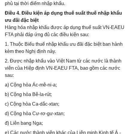
phủ tại thời điểm nhập khẩu.
Điều 4. Điều kiện áp dụng thuế suất thuế nhập khẩu
ưu đãi đặc biệt
Hàng hóa nhập khẩu được áp dụng thuế suất VN-EAEU
FTA phải đáp ứng đủ các điều kiện sau:
1. Thuộc Biểu thuế nhập khẩu ưu đãi đặc biệt ban hành
kèm theo Nghị định này.
2. Được nhập khẩu vào Việt Nam từ các nước là thành
viên của Hiệp định VN-EAEU FTA, bao gồm các nước
sau:
a) Cộng hòa Ác-mê-ni-a;
b) Cộng hòa Bê-la-rút;
c) Cộng hòa Ca-dắc-xtan;
d) Cộng hòa Cư-rơ-gư-xtan;
đ) Liên bang Nga;
e) Các nước thành viên khác của Liên minh Kinh tế Á -