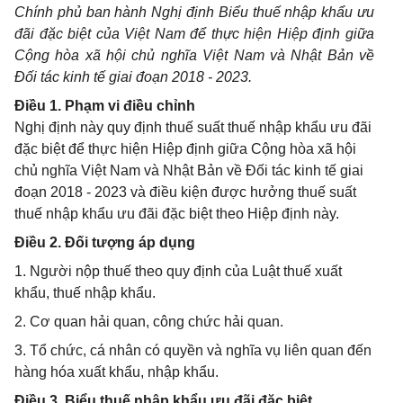
Chính phủ ban hành Nghị định Biểu thuế nhập khẩu ưu
đãi đặc biệt của Việt Nam để thực hiện Hiệp định giữa
Cộng hòa xã hội chủ nghĩa Việt Nam và Nhật Bản về
Đối tác kinh tế giai đoạn 2018 - 2023.
Điều 1. Phạm vi điều chỉnh
Nghị định này quy định thuế suất thuế nhập khẩu ưu đãi
đặc biệt để thực hiện Hiệp định giữa Cộng hòa xã hội
chủ nghĩa Việt Nam và Nhật Bản về Đối tác kinh tế giai
đoạn 2018 - 2023 và điều kiện được hưởng thuế suất
thuế nhập khẩu ưu đãi đặc biệt theo Hiệp định này.
Điều 2. Đối tượng áp dụng
1. Người nộp thuế theo quy định của Luật thuế xuất
khẩu, thuế nhập khẩu.
2. Cơ quan hải quan, công chức hải quan.
3. Tổ chức, cá nhân có quyền và nghĩa vụ liên quan đến
hàng hóa xuất khẩu, nhập khẩu.
Điều 3. Biểu thuế nhập khẩu ưu đãi đặc biệt