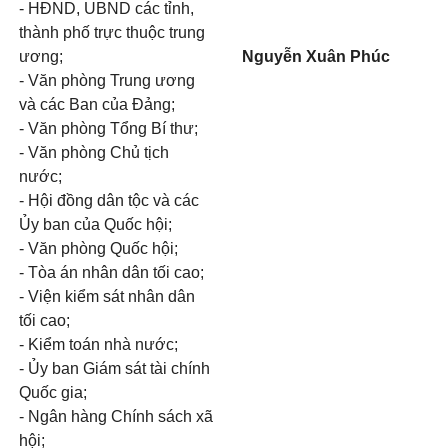
- HĐND, UBND các tỉnh,
thành phố trực thuộc trung
ương;
Nguyễn Xuân Phúc
- Văn phòng Trung ương
và các Ban của Đảng;
- Văn phòng Tổng Bí thư;
- Văn phòng Chủ tịch
nước;
- Hội đồng dân tộc và các
Ủy ban của Quốc hội;
- Văn phòng Quốc hội;
- Tòa án nhân dân tối cao;
- Viện kiểm sát nhân dân
tối cao;
- Kiểm toán nhà nước;
- Ủy ban Giám sát tài chính
Quốc gia;
- Ngân hàng Chính sách xã
hội;