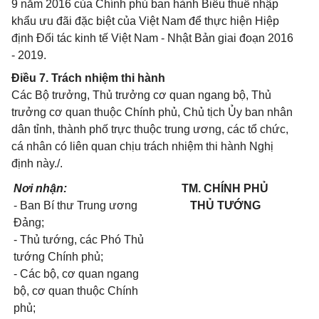
9 năm 2016 của Chính phủ ban hành Biểu thuế nhập
khẩu ưu đãi đặc biệt của Việt Nam để thực hiện Hiệp
định Đối tác kinh tế Việt Nam - Nhật Bản giai đoạn 2016
- 2019.
Điều 7. Trách nhiệm thi hành
Các Bộ trưởng, Thủ trưởng cơ quan ngang bộ, Thủ
trưởng cơ quan thuộc Chính phủ, Chủ tịch Ủy ban nhân
dân tỉnh, thành phố trực thuộc trung ương, các tổ chức,
cá nhân có liên quan chịu trách nhiệm thi hành Nghị
định này./.
Nơi nhận:
TM. CHÍNH PHỦ
- Ban Bí thư Trung ương
THỦ TƯỚNG
Đảng;
- Thủ tướng, các Phó Thủ
tướng Chính phủ;
- Các bộ, cơ quan ngang
bộ, cơ quan thuộc Chính
phủ;