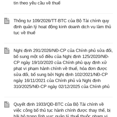
tin theo yêu cầu về thuế
Thông tư 109/2026/TT-BTC của Bộ Tài chính quy
định quản lý hoạt động kinh doanh dịch vụ làm thủ
tục về thuế
Nghị định 291/2026/NĐ-CP của Chính phủ sửa đổi,
bổ sung một số điều của Nghị định 125/2020/NĐ-
CP ngày 19/10/2020 của Chính phủ quy định xử
phạt vi phạm hành chính về thuế, hóa đơn được
sửa đổi, bổ sung bởi Nghị định 102/2021/NĐ-CP
ngày 16/11/2021 của Chính phủ và Nghị định
310/2025/NĐ-CP ngày 02/12/2025 của Chính phủ
Quyết định 1933/QĐ-BTC của Bộ Tài chính về
việc công bố thủ tục hành chính được thay thế, bị
bãi bỏ trong lĩnh vực quản lý thuế thuộc phạm vi