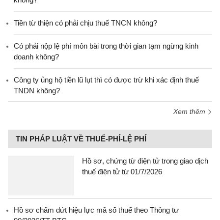
Tiền từ thiện có phải chịu thuế TNCN không?
Có phải nộp lệ phí môn bài trong thời gian tạm ngừng kinh
doanh không?
Công ty ủng hộ tiền lũ lụt thì có được trừ khi xác định thuế
TNDN không?
Xem thêm
TIN PHÁP LUẬT VỀ THUẾ-PHÍ-LỆ PHÍ
Hồ sơ, chứng từ điện tử trong giao dịch
thuế điện tử từ 01/7/2026
Hồ sơ chấm dứt hiệu lực mã số thuế theo Thông tư