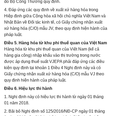
do Bộ Công Thương quy định.
4. Đáp ứng các quy định về xuất xứ hàng hóa trong
Hiệp định giữa Cộng hòa xã hội chủ nghĩa Việt Nam và
Nhật Bản về Đối tác kinh tế, có Giấy chứng nhận xuất
xứ hàng hóa (C/O) mẫu JV, theo quy định hiện hành của
pháp luật.
Điều 5. Hàng hóa từ khu phi thuế quan của Việt Nam
Hàng hóa từ khu phi thuế quan của Việt Nam (kể cả
hàng gia công) nhập khẩu vào thị trường trong nước
được áp dụng thuế suất VJEPA phải đáp ứng các điều
kiện quy định tại khoản 1 Điều 4 Nghị định này và có
Giấy chứng nhận xuất xứ hàng hóa (C/O) mẫu VJ theo
quy định hiện hành của pháp luật.
Điều 6. Hiệu lực thi hành
1. Nghị định này có hiệu lực thi hành từ ngày 01 tháng
01 năm 2018.
2. Bãi bỏ Nghị định số 125/2016/NĐ-CP ngày 01 tháng