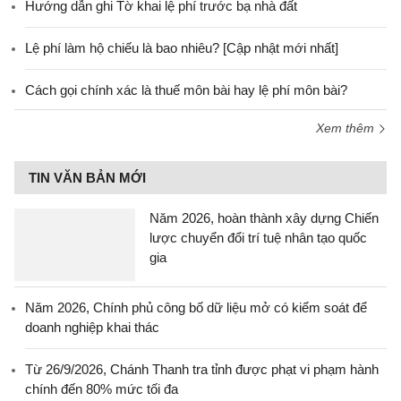
Hướng dẫn ghi Tờ khai lệ phí trước bạ nhà đất
Lệ phí làm hộ chiếu là bao nhiêu? [Cập nhật mới nhất]
Cách gọi chính xác là thuế môn bài hay lệ phí môn bài?
Xem thêm
TIN VĂN BẢN MỚI
Năm 2026, hoàn thành xây dựng Chiến
lược chuyển đổi trí tuệ nhân tạo quốc
gia
Năm 2026, Chính phủ công bố dữ liệu mở có kiểm soát để
doanh nghiệp khai thác
Từ 26/9/2026, Chánh Thanh tra tỉnh được phạt vi phạm hành
chính đến 80% mức tối đa