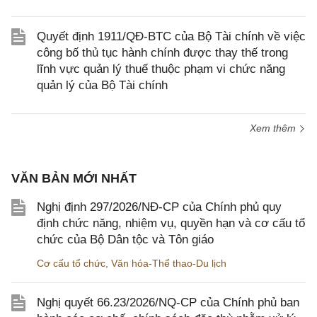
Quyết định 1911/QĐ-BTC của Bộ Tài chính về việc
công bố thủ tục hành chính được thay thế trong
lĩnh vực quản lý thuế thuộc phạm vi chức năng
quản lý của Bộ Tài chính
Xem thêm
VĂN BẢN MỚI NHẤT
Nghị định 297/2026/NĐ-CP của Chính phủ quy
định chức năng, nhiệm vụ, quyền hạn và cơ cấu tổ
chức của Bộ Dân tộc và Tôn giáo
Cơ cấu tổ chức
,
Văn hóa-Thể thao-Du lịch
Nghị quyết 66.23/2026/NQ-CP của Chính phủ ban