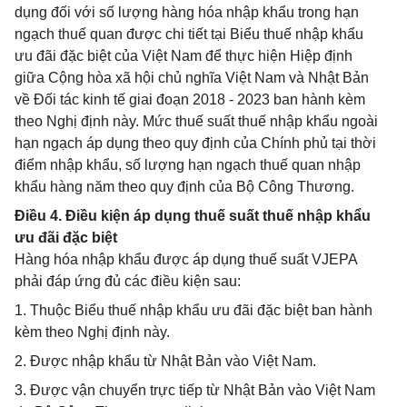
dụng đối với số lượng hàng hóa nhập khẩu trong hạn
ngạch thuế quan được chi tiết tại Biểu thuế nhập khẩu
ưu đãi đặc biệt của Việt Nam để thực hiện Hiệp định
giữa Cộng hòa xã hội chủ nghĩa Việt Nam và Nhật Bản
về Đối tác kinh tế giai đoạn 2018 - 2023 ban hành kèm
theo Nghị định này. Mức thuế suất thuế nhập khẩu ngoài
hạn ngạch áp dụng theo quy định của Chính phủ tại thời
điểm nhập khẩu, số lượng hạn ngạch thuế quan nhập
khẩu hàng năm theo quy định của Bộ Công Thương.
Điều 4. Điều kiện áp dụng thuế suất thuế nhập khẩu
ưu đãi đặc biệt
Hàng hóa nhập khẩu được áp dụng thuế suất VJEPA
phải đáp ứng đủ các điều kiện sau:
1. Thuộc Biểu thuế nhập khẩu ưu đãi đặc biệt ban hành
kèm theo Nghị định này.
2. Được nhập khẩu từ Nhật Bản vào Việt Nam.
3. Được vận chuyển trực tiếp từ Nhật Bản vào Việt Nam