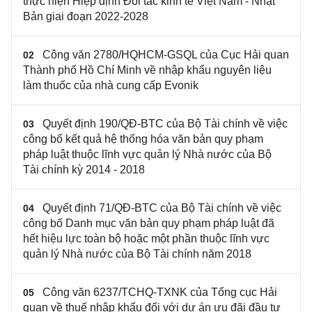
thực hiện Hiệp định Đối tác kinh tế Việt Nam - Nhật
Bản giai đoạn 2022-2028
Công văn 2780/HQHCM-GSQL của Cục Hải quan
02
Thành phố Hồ Chí Minh về nhập khẩu nguyên liệu
làm thuốc của nhà cung cấp Evonik
Quyết định 190/QĐ-BTC của Bộ Tài chính về việc
03
công bố kết quả hệ thống hóa văn bản quy phạm
pháp luật thuộc lĩnh vực quản lý Nhà nước của Bộ
Tài chính kỳ 2014 - 2018
Quyết định 71/QĐ-BTC của Bộ Tài chính về việc
04
công bố Danh mục văn bản quy phạm pháp luật đã
hết hiệu lực toàn bộ hoặc một phần thuộc lĩnh vực
quản lý Nhà nước của Bộ Tài chính năm 2018
Công văn 6237/TCHQ-TXNK của Tổng cục Hải
05
quan về thuế nhập khẩu đối với dự án ưu đãi đầu tư