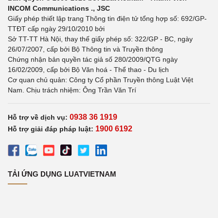
INCOM Communications ., JSC
Giấy phép thiết lập trang Thông tin điện tử tổng hợp số: 692/GP-
TTĐT cấp ngày 29/10/2010 bởi
Sở TT-TT Hà Nội, thay thế giấy phép số: 322/GP - BC, ngày
26/07/2007, cấp bởi Bộ Thông tin và Truyền thông
Chứng nhận bản quyền tác giả số 280/2009/QTG ngày
16/02/2009, cấp bởi Bộ Văn hoá - Thể thao - Du lịch
Cơ quan chủ quản: Công ty Cổ phần Truyền thông Luật Việt
Nam. Chịu trách nhiệm: Ông Trần Văn Trí
0938 36 1919
Hỗ trợ về dịch vụ:
1900 6192
Hỗ trợ giải đáp pháp luật:
TẢI ỨNG DỤNG LUATVIETNAM