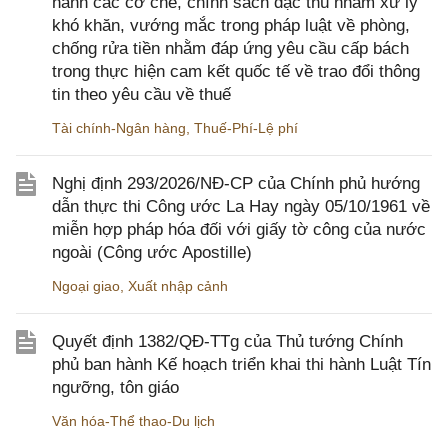
hành các cơ chế, chính sách đặc thù nhằm xử lý
khó khăn, vướng mắc trong pháp luật về phòng,
chống rửa tiền nhằm đáp ứng yêu cầu cấp bách
trong thực hiện cam kết quốc tế về trao đổi thông
tin theo yêu cầu về thuế
Tài chính-Ngân hàng
,
Thuế-Phí-Lệ phí
Nghị định 293/2026/NĐ-CP của Chính phủ hướng
dẫn thực thi Công ước La Hay ngày 05/10/1961 về
miễn hợp pháp hóa đối với giấy tờ công của nước
ngoài (Công ước Apostille)
Ngoại giao
,
Xuất nhập cảnh
Quyết định 1382/QĐ-TTg của Thủ tướng Chính
phủ ban hành Kế hoạch triển khai thi hành Luật Tín
ngưỡng, tôn giáo
Văn hóa-Thể thao-Du lịch