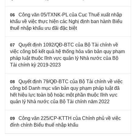
Công văn 05/TXNK-PL của Cục Thuế xuất nhập
06
khẩu về việc thực hiện các Nghị định ban hành Biểu
thuế nhập khẩu ưu đãi đặc biệt
Quyết định 1092/QĐ-BTC của Bộ Tài chính về
07
việc công bố kết quả hệ thống hóa văn bản quy phạm
pháp luật thuộc lĩnh vực quản lý Nhà nước của Bộ
Tài chính kỳ 2019-2023
Quyết định 79/QĐ-BTC của Bộ Tài chính về việc
08
công bố Danh mục văn bản quy phạm pháp luật đã
hết hiệu lực toàn bộ hoặc một phần thuộc lĩnh vực
quản lý Nhà nước của Bộ Tài chính năm 2022
Công văn 225/CP-KTTH của Chính phủ về việc
09
đính chính Biểu thuế nhập khẩu