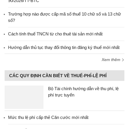
90/2026/TT-BTC
Trường hợp nào được cấp mã số thuế 10 chữ số và 13 chữ
số?
Cách tính thuế TNCN từ cho thuê tài sản mới nhất
Hướng dẫn thủ tục thay đổi thông tin đăng ký thuế mới nhất
Xem thêm
CÁC QUY ĐỊNH CẦN BIẾT VỀ THUẾ-PHÍ-LỆ PHÍ
Bộ Tài chính hướng dẫn về thu phí, lệ
phí trực tuyến
Mức thu lệ phí cấp thẻ Căn cước mới nhất