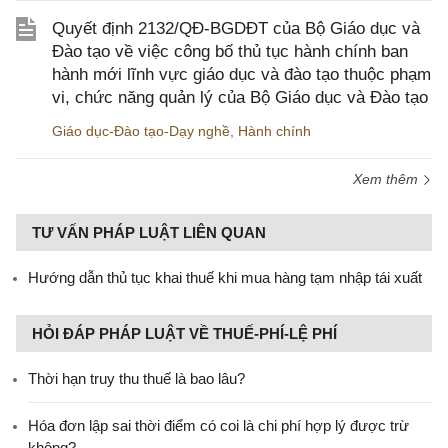
Quyết định 2132/QĐ-BGDĐT của Bộ Giáo dục và
Đào tạo về việc công bố thủ tục hành chính ban
hành mới lĩnh vực giáo dục và đào tạo thuộc phạm
vi, chức năng quản lý của Bộ Giáo dục và Đào tạo
Giáo dục-Đào tạo-Dạy nghề
,
Hành chính
Xem thêm
TƯ VẤN PHÁP LUẬT LIÊN QUAN
Hướng dẫn thủ tục khai thuế khi mua hàng tạm nhập tái xuất
HỎI ĐÁP PHÁP LUẬT VỀ THUẾ-PHÍ-LỆ PHÍ
Thời hạn truy thu thuế là bao lâu?
Hóa đơn lập sai thời điểm có coi là chi phí hợp lý được trừ
không?