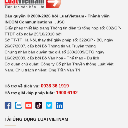
Bản quyền © 2000-2026 bởi LuatVietnam - Thành viên
INCOM Communications ., JSC
Giấy phép thiết lập trang Thông tin điện tử tổng hợp số: 692/GP-
TTĐT cấp ngày 29/10/2010 bởi
Sở TT-TT Hà Nội, thay thế giấy phép số: 322/GP - BC, ngày
26/07/2007, cấp bởi Bộ Thông tin và Truyền thông
Chứng nhận bản quyền tác giả số 280/2009/QTG ngày
16/02/2009, cấp bởi Bộ Văn hoá - Thể thao - Du lịch
Cơ quan chủ quản: Công ty Cổ phần Truyền thông Luật Việt
Nam. Chịu trách nhiệm: Ông Trần Văn Trí
0938 36 1919
Hỗ trợ về dịch vụ:
1900 6192
Hỗ trợ giải đáp pháp luật:
TẢI ỨNG DỤNG LUATVIETNAM