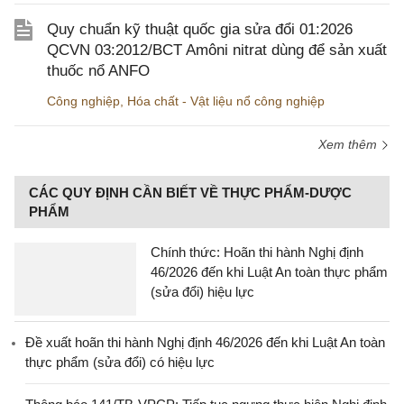
Quy chuẩn kỹ thuật quốc gia sửa đổi 01:2026
QCVN 03:2012/BCT Amôni nitrat dùng để sản xuất
thuốc nổ ANFO
Công nghiệp
,
Hóa chất - Vật liệu nổ công nghiệp
Xem thêm
CÁC QUY ĐỊNH CẦN BIẾT VỀ THỰC PHẨM-DƯỢC
PHẨM
Chính thức: Hoãn thi hành Nghị định
46/2026 đến khi Luật An toàn thực phẩm
(sửa đổi) hiệu lực
Đề xuất hoãn thi hành Nghị định 46/2026 đến khi Luật An toàn
thực phẩm (sửa đổi) có hiệu lực