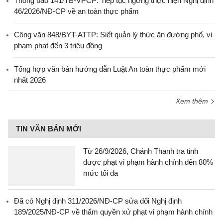
Thông báo 141/TB-VPCP: Tiếp tục ngưng thực hiện Nghị định
46/2026/NĐ-CP về an toàn thực phẩm
Công văn 848/BYT-ATTP: Siết quản lý thức ăn đường phố, vi
phạm phạt đến 3 triệu đồng
Tổng hợp văn bản hướng dẫn Luật An toàn thực phẩm mới
nhất 2026
Xem thêm
TIN VĂN BẢN MỚI
Từ 26/9/2026, Chánh Thanh tra tỉnh
được phạt vi phạm hành chính đến 80%
mức tối đa
Đã có Nghị định 311/2026/NĐ-CP sửa đổi Nghị định
189/2025/NĐ-CP về thẩm quyền xử phạt vi phạm hành chính