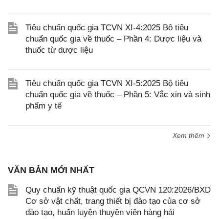
Tiêu chuẩn quốc gia TCVN XI-4:2025 Bộ tiêu
chuẩn quốc gia về thuốc – Phần 4: Dược liệu và
thuốc từ dược liệu
Tiêu chuẩn quốc gia TCVN XI-5:2025 Bộ tiêu
chuẩn quốc gia về thuốc – Phần 5: Vắc xin và sinh
phẩm y tế
Xem thêm
VĂN BẢN MỚI NHẤT
Quy chuẩn kỹ thuật quốc gia QCVN 120:2026/BXD
Cơ sở vật chất, trang thiết bị đào tạo của cơ sở
đào tạo, huấn luyện thuyền viên hàng hải