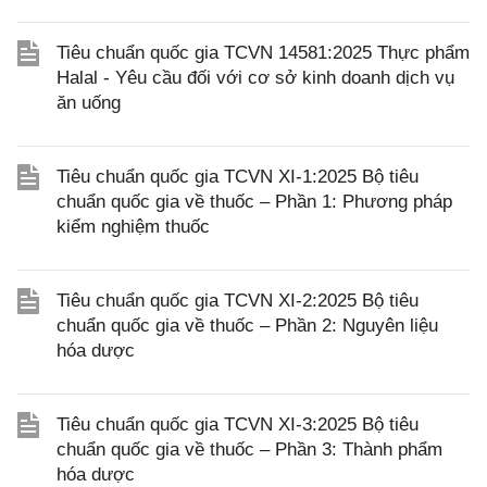
Tiêu chuẩn quốc gia TCVN 14581:2025 Thực phẩm
Halal - Yêu cầu đối với cơ sở kinh doanh dịch vụ
ăn uống
Tiêu chuẩn quốc gia TCVN XI-1:2025 Bộ tiêu
chuẩn quốc gia về thuốc – Phần 1: Phương pháp
kiểm nghiệm thuốc
Tiêu chuẩn quốc gia TCVN XI-2:2025 Bộ tiêu
chuẩn quốc gia về thuốc – Phần 2: Nguyên liệu
hóa dược
Tiêu chuẩn quốc gia TCVN XI-3:2025 Bộ tiêu
chuẩn quốc gia về thuốc – Phần 3: Thành phẩm
hóa dược