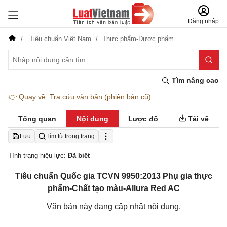
Đăng nhập
Tiêu chuẩn Việt Nam
Thực phẩm-Dược phẩm
Tìm nâng cao
👉
Quay về: Tra cứu văn bản (phiên bản cũ)
Tổng quan
Nội dung
Lược đồ
Tải về
Lưu
Tìm từ trong trang
Tình trạng hiệu lực:
Đã biết
Tiêu chuẩn Quốc gia TCVN 9950:2013 Phụ gia thực
phẩm-Chất tạo màu-Allura Red AC
Văn bản này đang cập nhật nội dung.