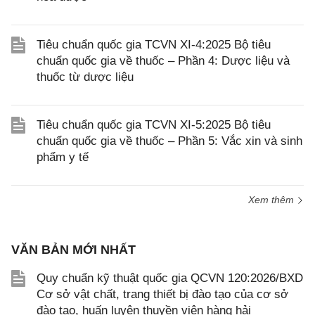
Tiêu chuẩn quốc gia TCVN XI-4:2025 Bộ tiêu
chuẩn quốc gia về thuốc – Phần 4: Dược liệu và
thuốc từ dược liệu
Tiêu chuẩn quốc gia TCVN XI-5:2025 Bộ tiêu
chuẩn quốc gia về thuốc – Phần 5: Vắc xin và sinh
phẩm y tế
Xem thêm
VĂN BẢN MỚI NHẤT
Quy chuẩn kỹ thuật quốc gia QCVN 120:2026/BXD
Cơ sở vật chất, trang thiết bị đào tạo của cơ sở
đào tạo, huấn luyện thuyền viên hàng hải