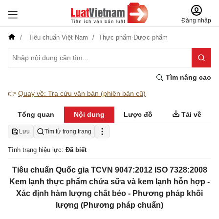
Đăng nhập
Tiêu chuẩn Việt Nam
Thực phẩm-Dược phẩm
Tìm nâng cao
👉
Quay về: Tra cứu văn bản (phiên bản cũ)
Tổng quan
Nội dung
Lược đồ
Tải về
Lưu
Tìm từ trong trang
Tình trạng hiệu lực:
Đã biết
Tiêu chuẩn Quốc gia TCVN 9047:2012 ISO 7328:2008
Kem lạnh thực phẩm chứa sữa và kem lạnh hỗn hợp -
Xác định hàm lượng chất béo - Phương pháp khối
lượng (Phương pháp chuẩn)