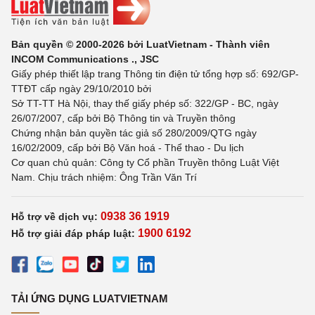
Bản quyền © 2000-2026 bởi LuatVietnam - Thành viên
INCOM Communications ., JSC
Giấy phép thiết lập trang Thông tin điện tử tổng hợp số: 692/GP-
TTĐT cấp ngày 29/10/2010 bởi
Sở TT-TT Hà Nội, thay thế giấy phép số: 322/GP - BC, ngày
26/07/2007, cấp bởi Bộ Thông tin và Truyền thông
Chứng nhận bản quyền tác giả số 280/2009/QTG ngày
16/02/2009, cấp bởi Bộ Văn hoá - Thể thao - Du lịch
Cơ quan chủ quản: Công ty Cổ phần Truyền thông Luật Việt
Nam. Chịu trách nhiệm: Ông Trần Văn Trí
0938 36 1919
Hỗ trợ về dịch vụ:
1900 6192
Hỗ trợ giải đáp pháp luật:
TẢI ỨNG DỤNG LUATVIETNAM