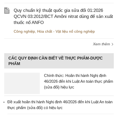
Quy chuẩn kỹ thuật quốc gia sửa đổi 01:2026
QCVN 03:2012/BCT Amôni nitrat dùng để sản xuất
thuốc nổ ANFO
Công nghiệp
,
Hóa chất - Vật liệu nổ công nghiệp
Xem thêm
CÁC QUY ĐỊNH CẦN BIẾT VỀ THỰC PHẨM-DƯỢC
PHẨM
Chính thức: Hoãn thi hành Nghị định
46/2026 đến khi Luật An toàn thực phẩm
(sửa đổi) hiệu lực
Đề xuất hoãn thi hành Nghị định 46/2026 đến khi Luật An toàn
thực phẩm (sửa đổi) có hiệu lực