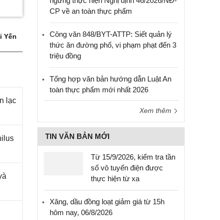
ngưng thực hiện Nghị định 46/2026/NĐ-
CP về an toàn thực phẩm
Công văn 848/BYT-ATTP: Siết quản lý
i Yến
thức ăn đường phố, vi phạm phạt đến 3
triệu đồng
Tổng hợp văn bản hướng dẫn Luật An
toàn thực phẩm mới nhất 2026
n lạc
Xem thêm
TIN VĂN BẢN MỚI
ilus
Từ 15/9/2026, kiểm tra tần
số vô tuyến điện được
và
thực hiện từ xa
Xăng, dầu đồng loạt giảm giá từ 15h
hôm nay, 06/8/2026