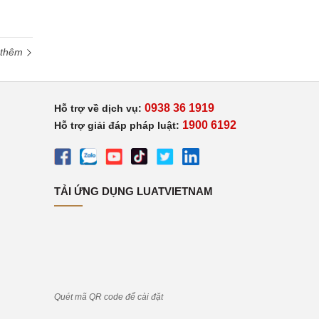
 thêm
0938 36 1919
Hỗ trợ về dịch vụ:
1900 6192
Hỗ trợ giải đáp pháp luật:
TẢI ỨNG DỤNG LUATVIETNAM
Quét mã QR code để cài đặt