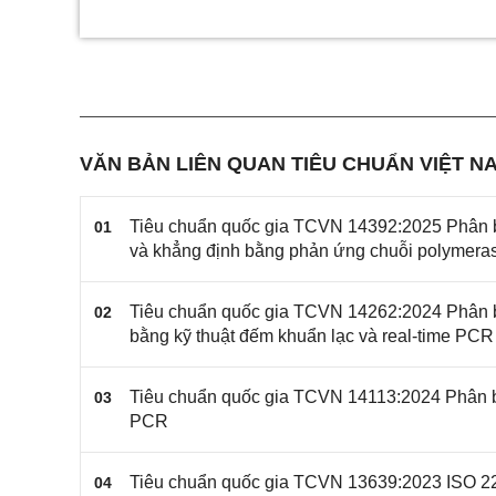
VĂN BẢN LIÊN QUAN TIÊU CHUẨN VIỆT NA
Tiêu chuẩn quốc gia TCVN 14392:2025 Phân bón
01
và khẳng định bằng phản ứng chuỗi polymera
Tiêu chuẩn quốc gia TCVN 14262:2024 Phân bó
02
bằng kỹ thuật đếm khuẩn lạc và real-time PCR
Tiêu chuẩn quốc gia TCVN 14113:2024 Phân bón
03
PCR
Tiêu chuẩn quốc gia TCVN 13639:2023 ISO 22
04