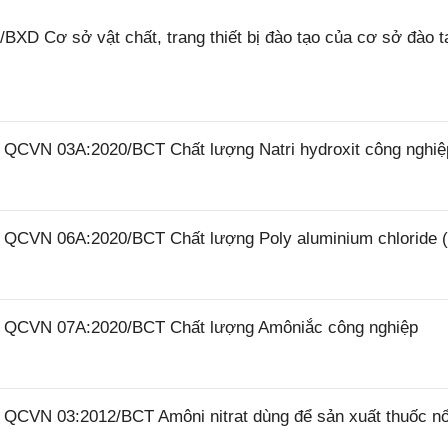
XD Cơ sở vật chất, trang thiết bị đào tạo của cơ sở đào t
6 QCVN 03A:2020/BCT Chất lượng Natri hydroxit công nghiệ
26 QCVN 06A:2020/BCT Chất lượng Poly aluminium chloride 
26 QCVN 07A:2020/BCT Chất lượng Amôniắc công nghiệp
6 QCVN 03:2012/BCT Amôni nitrat dùng để sản xuất thuốc n