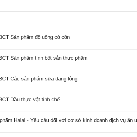
/BCT Sản phẩm đồ uống có cồn
BCT Sản phẩm tinh bột sắn thực phẩm
/BCT Các sản phẩm sữa dạng lỏng
BCT Dầu thực vật tinh chế
hẩm Halal - Yêu cầu đối với cơ sở kinh doanh dịch vụ ăn 