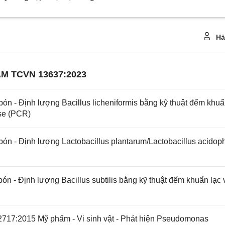
Hả
M TCVN 13637:2023
 - Định lượng Bacillus licheniformis bằng kỹ thuật đếm khuẩ
se (PCR)
n - Định lượng Lactobacillus plantarum/Lactobacillus acidoph
 - Định lượng Bacillus subtilis bằng kỹ thuật đếm khuẩn lạc 
717:2015 Mỹ phẩm - Vi sinh vật - Phát hiện Pseudomonas