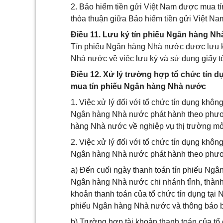
2. Bảo hiểm tiền gửi Việt Nam được mua tí
thỏa thuận giữa Bảo hiểm tiền gửi Việt Nam
Điều 11. Lưu ký tín phiếu Ngân hàng N
Tín phiếu Ngân hàng Nhà nước được lưu k
Nhà nước về việc lưu ký và sử dụng giấy t
Điều 12. Xử lý trường hợp tổ chức tín 
mua tín phiếu Ngân hàng Nhà nước
1. Việc xử lý đối với tổ chức tín dụng khôn
Ngân hàng Nhà nước phát hành theo phươn
hàng Nhà nước về nghiệp vụ thị trường m
2. Việc xử lý đối với tổ chức tín dụng khôn
Ngân hàng Nhà nước phát hành theo phươn
a) Đến cuối ngày thanh toán tín phiếu Ng
Ngân hàng Nhà nước chi nhánh tỉnh, thành p
khoản thanh toán của tổ chức tín dụng tại 
phiếu Ngân hàng Nhà nước và thông báo bằ
b) Trường hợp tài khoản thanh toán của t