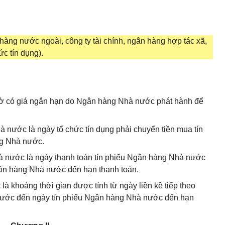
àng nước ngoài, công ty tài chính, ngân hàng hợp tác xã,
ức tín dụng).
tờ có giá ngắn hạn do Ngân hàng Nhà nước phát hành để
à nước là ngày tổ chức tín dụng phải chuyển tiền mua tín
g Nhà nước.
à nước là ngày thanh toán tín phiếu Ngân hàng Nhà nước
gân hàng Nhà nước đến hạn thanh toán.
à khoảng thời gian được tính từ ngày liền kề tiếp theo
nước đến ngày tín phiếu Ngân hàng Nhà nước đến hạn