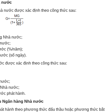
à nước
hà nước được xác định theo công thức sau:
ng Nhà nước;
 nước;
ước (%/năm);
ước (số ngày).
ớc được xác định theo công thức sau:
 nước;
 Nhà nước;
ớc phát hành.
iếu Ngân hàng Nhà nước
át hành theo phương thức đấu thầu hoặc phương thức bắt