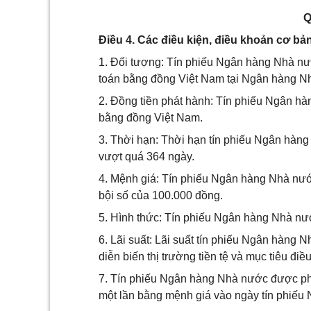
Q
Điều 4. Các điều kiện, điều khoản cơ b
1. Đối tượng: Tín phiếu Ngân hàng Nhà nư
toán bằng đồng Việt Nam tại Ngân hàng N
2. Đồng tiền phát hành: Tín phiếu Ngân h
bằng đồng Việt Nam.
3. Thời hạn: Thời hạn tín phiếu Ngân hà
vượt quá 364 ngày.
4. Mệnh giá: Tín phiếu Ngân hàng Nhà nướ
bội số của 100.000 đồng.
5. Hình thức: Tín phiếu Ngân hàng Nhà nư
6. Lãi suất: Lãi suất tín phiếu Ngân hàn
diễn biến thị trường tiền tệ và mục tiêu điề
7. Tín phiếu Ngân hàng Nhà nước được ph
một lần bằng mệnh giá vào ngày tín phiếu