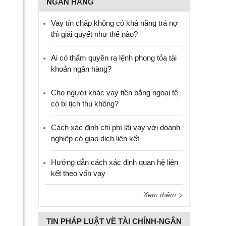
NGÂN HÀNG
Vay tín chấp không có khả năng trả nợ
thì giải quyết như thế nào?
Ai có thẩm quyền ra lệnh phong tỏa tài
khoản ngân hàng?
Cho người khác vay tiền bằng ngoại tệ
có bị tịch thu không?
Cách xác định chi phí lãi vay với doanh
nghiệp có giao dịch liên kết
Hướng dẫn cách xác định quan hệ liên
kết theo vốn vay
Xem thêm
TIN PHÁP LUẬT VỀ TÀI CHÍNH-NGÂN