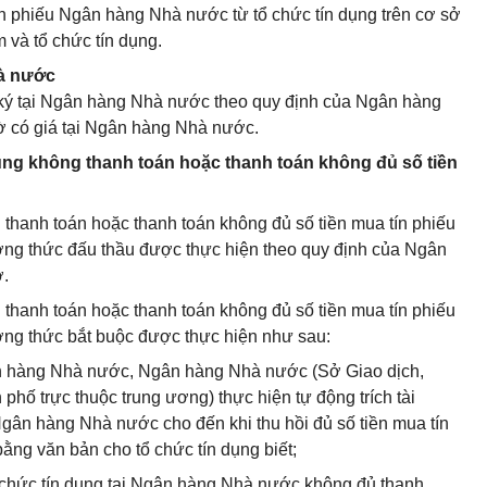
n phiếu Ngân hàng Nhà nước từ tổ chức tín dụng trên cơ sở
 và tổ chức tín dụng.
hà nước
ý tại Ngân hàng Nhà nước theo quy định của Ngân hàng
ờ có giá tại Ngân hàng Nhà nước.
dụng không thanh toán hoặc thanh toán không đủ số tiền
g thanh toán hoặc thanh toán không đủ số tiền mua tín phiếu
g thức đấu thầu được thực hiện theo quy định của Ngân
ở.
g thanh toán hoặc thanh toán không đủ số tiền mua tín phiếu
g thức bắt buộc được thực hiện như sau:
ân hàng Nhà nước, Ngân hàng Nhà nước (Sở Giao dịch,
hố trực thuộc trung ương) thực hiện tự động trích tài
Ngân hàng Nhà nước cho đến khi thu hồi đủ số tiền mua tín
ng văn bản cho tổ chức tín dụng biết;
ổ chức tín dụng tại Ngân hàng Nhà nước không đủ thanh