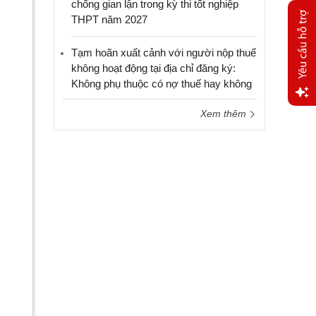
chống gian lận trong kỳ thi tốt nghiệp
THPT năm 2027
Tạm hoãn xuất cảnh với người nộp thuế
không hoạt động tại địa chỉ đăng ký:
Không phụ thuộc có nợ thuế hay không
Xem thêm
Yêu
cầu
hỗ trợ