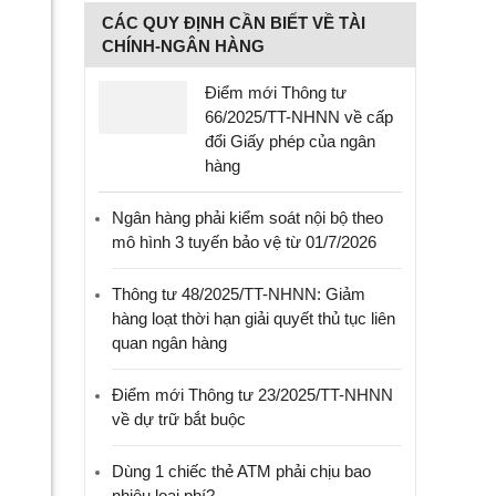
CÁC QUY ĐỊNH CẦN BIẾT VỀ TÀI
CHÍNH-NGÂN HÀNG
Điểm mới Thông tư
66/2025/TT-NHNN về cấp
đổi Giấy phép của ngân
hàng
Ngân hàng phải kiểm soát nội bộ theo
mô hình 3 tuyến bảo vệ từ 01/7/2026
Thông tư 48/2025/TT-NHNN: Giảm
hàng loạt thời hạn giải quyết thủ tục liên
quan ngân hàng
Điểm mới Thông tư 23/2025/TT-NHNN
về dự trữ bắt buộc
Dùng 1 chiếc thẻ ATM phải chịu bao
nhiêu loại phí?