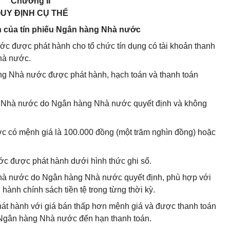
Chương II
UY ĐỊNH CỤ THỂ
ản của tín phiếu Ngân hàng Nhà nước
ớc được phát hành cho tổ chức tín dụng có tài khoản thanh
hà nước.
àng Nhà nước được phát hành, hạch toán và thanh toán
ng Nhà nước do Ngân hàng Nhà nước quyết định và không
c có mệnh giá là 100.000 đồng (một trăm nghìn đồng) hoặc
ớc được phát hành dưới hình thức ghi sổ.
g Nhà nước do Ngân hàng Nhà nước quyết định, phù hợp với
u hành chính sách tiền tệ trong từng thời kỳ.
át hành với giá bán thấp hơn mệnh giá và được thanh toán
 Ngân hàng Nhà nước đến hạn thanh toán.