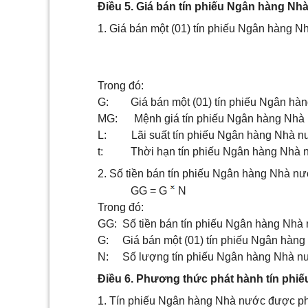
Điều 5. Giá bán tín phiếu Ngân hàng Nh
1. Giá bán một (01) tín phiếu Ngân hàng N
Trong đó:
G: Giá bán một (01) tín phiếu Ngân hà
MG: Mệnh giá tín phiếu Ngân hàng Nhà
L: Lãi suất tín phiếu Ngân hàng Nhà n
t: Thời hạn tín phiếu Ngân hàng Nhà n
2. Số tiền bán tín phiếu Ngân hàng Nhà nư
GG = G
N
Trong đó:
GG: Số tiền bán tín phiếu Ngân hàng Nhà
G: Giá bán một (01) tín phiếu Ngân hàng
N: Số lượng tín phiếu Ngân hàng Nhà nư
Điều 6. Phương thức phát hành tín ph
1. Tín phiếu Ngân hàng Nhà nước được ph