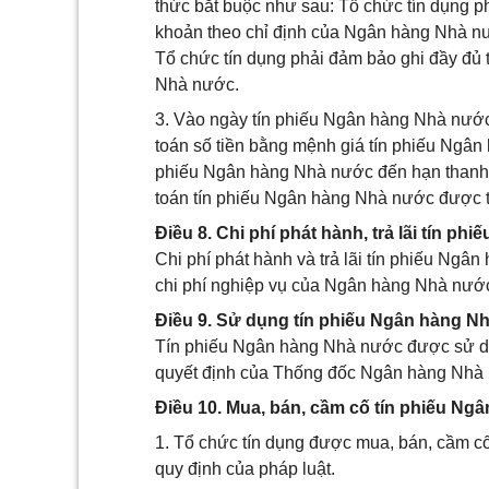
thức bắt buộc như sau: Tổ chức tín dụng p
khoản theo chỉ định của Ngân hàng Nhà nư
Tổ chức tín dụng phải đảm bảo ghi đầy đủ 
Nhà nước.
3. Vào ngày tín phiếu Ngân hàng Nhà nướ
toán số tiền bằng mệnh giá tín phiếu Ngân
phiếu Ngân hàng Nhà nước đến hạn thanh to
toán tín phiếu Ngân hàng Nhà nước được th
Điều 8. Chi phí phát hành, trả lãi tín phiế
Chi phí phát hành và trả lãi tín phiếu N
chi phí nghiệp vụ của Ngân hàng Nhà nướ
Điều 9. Sử dụng tín phiếu Ngân hàng N
Tín phiếu Ngân hàng Nhà nước được sử dụ
quyết định của Thống đốc Ngân hàng Nhà n
Điều 10. Mua, bán, cầm cố tín phiếu N
1. Tổ chức tín dụng được mua, bán, cầm c
quy định của pháp luật.