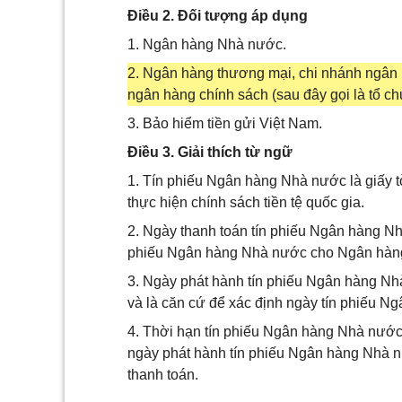
Điều 2. Đối tượng áp dụng
1. Ngân hàng Nhà nước.
2. Ngân hàng thương mại, chi nhánh ngân h
ngân hàng chính sách (sau đây gọi là tổ ch
3. Bảo hiểm tiền gửi Việt Nam.
Điều 3. Giải thích từ ngữ
1. Tín phiếu Ngân hàng Nhà nước là giấy 
thực hiện chính sách tiền tệ quốc gia.
2. Ngày thanh toán tín phiếu Ngân hàng Nh
phiếu Ngân hàng Nhà nước cho Ngân hàn
3. Ngày phát hành tín phiếu Ngân hàng Nh
và là căn cứ để xác định ngày tín phiếu N
4. Thời hạn tín phiếu Ngân hàng Nhà nước l
ngày phát hành tín phiếu Ngân hàng Nhà 
thanh toán.