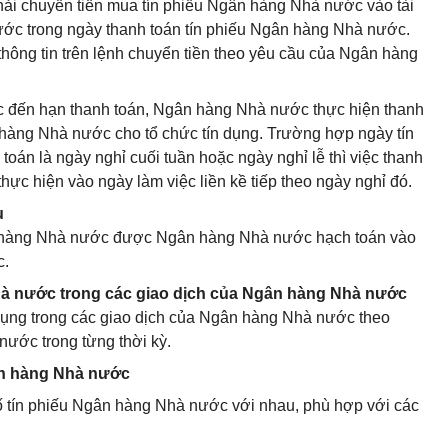
hải chuyển tiền mua tín phiếu Ngân hàng Nhà nước vào tài
ớc trong ngày thanh toán tín phiếu Ngân hàng Nhà nước.
thông tin trên lệnh chuyển tiền theo yêu cầu của Ngân hàng
c đến hạn thanh toán, Ngân hàng Nhà nước thực hiện thanh
 hàng Nhà nước cho tổ chức tín dụng. Trường hợp ngày tín
án là ngày nghỉ cuối tuần hoặc ngày nghỉ lễ thì việc thanh
ực hiện vào ngày làm việc liền kề tiếp theo ngày nghỉ đó.
u
gân hàng Nhà nước được Ngân hàng Nhà nước hạch toán vào
c.
hà nước trong các giao dịch của Ngân hàng Nhà nước
ng trong các giao dịch của Ngân hàng Nhà nước theo
ước trong từng thời kỳ.
gân hàng Nhà nước
ố tín phiếu Ngân hàng Nhà nước với nhau, phù hợp với các