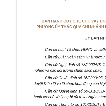
BAN HÀNH QUY CHẾ CHO VAY ĐỐ
PHƯƠNG ỦY THÁC QUA CHI NHÁNH 
ỦY BAN NH
Căn cứ Luật Tổ chức HĐND và
UB
Căn cứ Luật Ngân sách Nhà nước n
Căn cứ Nghị định số 78/2002/NĐ-CP
nghèo và các đối tượng chính sách khác;
Căn cứ Quyết định số 16/2003/QĐ-
duyệt Điều lệ và tổ chức hoạt động của Ng
Căn cứ Quyết định số 50/2010/QĐ-
hành cơ chế xử lý nợ bị rủi ro tại Ngân hàn
Căn cứ Thông tư số 161/2010/TT-B