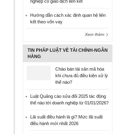
nghiệp có giao dịch liên kết
Hướng dẫn cách xác định quan hệ liên
kết theo vốn vay
Xem thêm
TIN PHÁP LUẬT VỀ TÀI CHÍNH-NGÂN
HÀNG
Chào bán tài sản mã hóa
khi chưa đủ điều kiện xử lý
thế nào?
Luật Quảng cáo sửa đổi 2025 tác động
thế nào tới doanh nghiệp từ 01/01/2026?
Lãi suất điều hành là gì? Mức lãi suất
điều hành mới nhất 2026