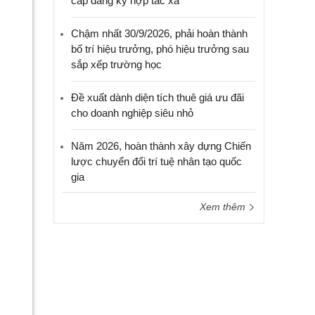
cấp đăng ký hợp tác xã
Chậm nhất 30/9/2026, phải hoàn thành
bố trí hiệu trưởng, phó hiệu trưởng sau
sắp xếp trường học
Đề xuất dành diện tích thuê giá ưu đãi
cho doanh nghiệp siêu nhỏ
Năm 2026, hoàn thành xây dựng Chiến
lược chuyển đổi trí tuệ nhân tạo quốc
gia
Xem thêm