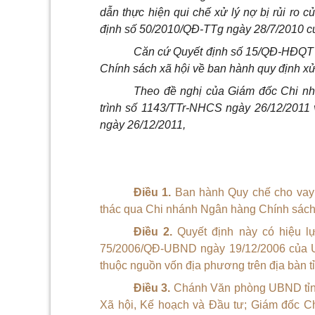
dẫn thực hiện qui chế xử lý nợ bị rủi ro
định số 50/2010/QĐ-TTg ngày 28/7/2010 c
Căn cứ Quyết định số 15/QĐ-HĐQT n
Chính sách xã hội về ban hành quy định x
Theo đề nghị của Giám đốc Chi nh
trình số 1143/TTr-NHCS ngày 26/12/2011
ngày 26/12/2011,
Điều 1.
Ban hành Quy chế cho vay
thác qua Chi nhánh Ngân hàng Chính sách 
Điều 2.
Quyết định này có hiệu l
75/2006/QĐ-
UBND
ngày 19/12/2006 của
thuộc nguồn vốn địa phương trên địa bàn 
Điều 3.
Chánh
Văn
phòng
UBND
tỉ
Xã hội, Kế hoạch và Đầu tư; Giám đốc C