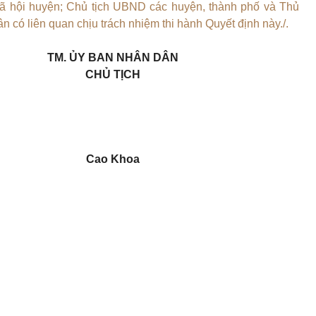
ã hội huyện; Chủ tịch
UBND
các huyện, thành phố và Thủ
n có liên quan chịu trách nhiệm thi hành Quyết định này./.
TM. ỦY BAN NHÂN DÂN
CHỦ TỊCH
Cao Khoa