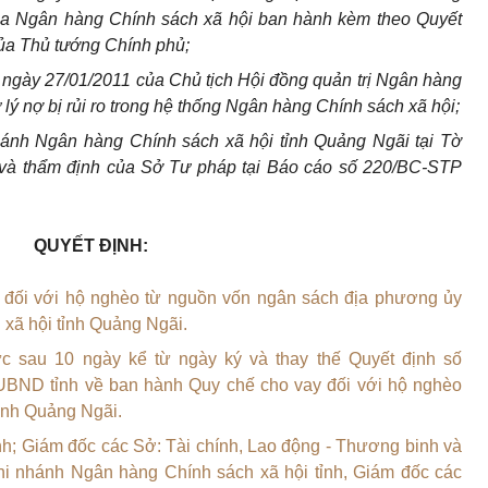
 của Ngân hàng Chính sách xã hội ban hành kèm theo Quyết
ủa Thủ tướng Chính phủ;
gày 27/01/2011 của Chủ tịch Hội đồng quản trị Ngân hàng
ử
lý
nợ bị rủi ro trong hệ thống Ngân hàng Chính sách xã hội;
ánh Ngân hàng Chính sách xã hội tỉnh Quảng Ngãi tại Tờ
 và thẩm định của Sở Tư pháp tại Báo cáo số 220/BC-STP
QUYẾT ĐỊNH:
 đối với hộ nghèo từ nguồn vốn ngân sách địa phương
ủy
xã hội tỉnh Quảng Ngãi.
ực sau 10 ngày kể từ ngày ký và thay thế Quyết định số
UBND
tỉnh về ban hành Quy chế cho vay đối với hộ nghèo
tỉnh Quảng Ngãi.
nh; Giám đốc các Sở: Tài chính, Lao động - Thương binh và
hi nhánh Ngân hàng Chính sách xã hội tỉnh, Giám đốc các