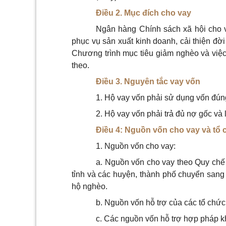
Điều 2. Mục đích cho vay
Ngân hàng Chính sách xã hội cho 
phục vụ sản xuất kinh doanh, cải thiện đờ
Chương trình mục tiêu giảm nghèo và việc
theo.
Điều 3. Nguyên tắc vay vốn
1. Hộ vay vốn phải sử dụng vốn đún
2. Hộ vay vốn phải trả đủ nợ gốc và 
Điều 4: Nguồn vốn cho vay và tổ
1. Nguồn vốn cho vay:
a. Nguồn vốn cho vay theo Quy chế 
tỉnh và các huyện, thành phố chuyển sang
hộ nghèo.
b. Nguồn vốn hỗ trợ của các tổ chức
c. Các nguồn vốn hỗ trợ hợp pháp k