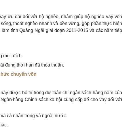
vay ưu đãi đối với hộ nghèo, nhằm giúp hộ nghèo vay vốn
i sống,
thoát
nghèo nhanh và bền vững, góp phần thực hiện
 làm tỉnh Quảng Ngãi giai đoạn 2011-2015 và các năm tiếp
g mục đích.
lãi đúng thời hạn đã thỏa thuận.
 chức chuyển vốn
này được bố trí trong dự toán chi ngân sách hàng năm của
 Ngân hàng Chính sách xã hội cùng cấp để cho vay đối với
 và cá nhân trong và ngoài nước.
hác.