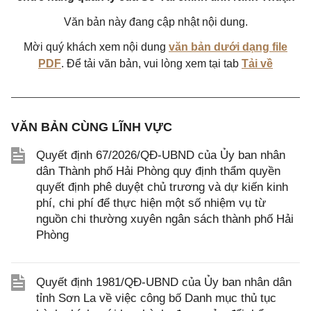
Văn bản này đang cập nhật nội dung.
Mời quý khách xem nội dung
văn bản dưới dạng file
PDF
. Để tải văn bản, vui lòng xem tại tab
Tải về
VĂN BẢN CÙNG LĨNH VỰC
Quyết định 67/2026/QĐ-UBND của Ủy ban nhân
dân Thành phố Hải Phòng quy định thẩm quyền
quyết định phê duyệt chủ trương và dự kiến kinh
phí, chi phí để thực hiện một số nhiệm vụ từ
nguồn chi thường xuyên ngân sách thành phố Hải
Phòng
Quyết định 1981/QĐ-UBND của Ủy ban nhân dân
tỉnh Sơn La về việc công bố Danh mục thủ tục