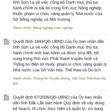
tỉnh Sơn La về việc công bố Danh mục thủ tục
hành chính bị bãi bỏ trong lĩnh vực Nông nghiệp
thuộc phạm vi chức năng quản lý Nhà nước của
Sở Nông nghiệp và Môi trường
Hành chính
,
Nông nghiệp-Lâm nghiệp
Quyết định 1844/QĐ-UBND của Ủy ban nhân dân
tỉnh Sơn La về việc công bố Danh mục thủ tục
hành chính mới ban hành và được sửa đổi, bổ
sung trong lĩnh vực Phát thanh truyền hình và
Thông tin điện tử thuộc phạm vi chức năng quản lý
Nhà nước của Sở Văn hóa, Thể thao và Du lịch
Hành chính
,
Thông tin-Truyền thông
,
Văn hóa-Thể thao-Du
lịch
Quyết định 67/2026/QĐ-UBND của Ủy ban nhân
dân tỉnh Đắk Lắk ban hành Quy định về xây dựng
kế hoạch, tổ chức thực hiện và quản lý, sử dụng