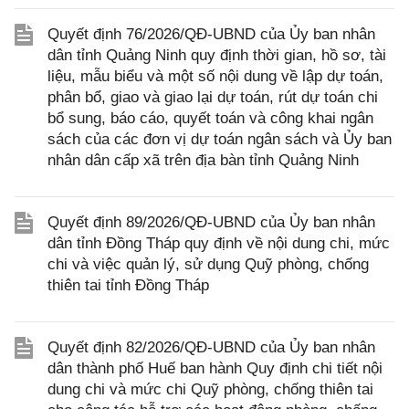
Quyết định 76/2026/QĐ-UBND của Ủy ban nhân
dân tỉnh Quảng Ninh quy định thời gian, hồ sơ, tài
liệu, mẫu biểu và một số nội dung về lập dự toán,
phân bổ, giao và giao lại dự toán, rút dự toán chi
bổ sung, báo cáo, quyết toán và công khai ngân
sách của các đơn vị dự toán ngân sách và Ủy ban
nhân dân cấp xã trên địa bàn tỉnh Quảng Ninh
Quyết định 89/2026/QĐ-UBND của Ủy ban nhân
dân tỉnh Đồng Tháp quy định về nội dung chi, mức
chi và việc quản lý, sử dụng Quỹ phòng, chống
thiên tai tỉnh Đồng Tháp
Quyết định 82/2026/QĐ-UBND của Ủy ban nhân
dân thành phố Huế ban hành Quy định chi tiết nội
dung chi và mức chi Quỹ phòng, chống thiên tai