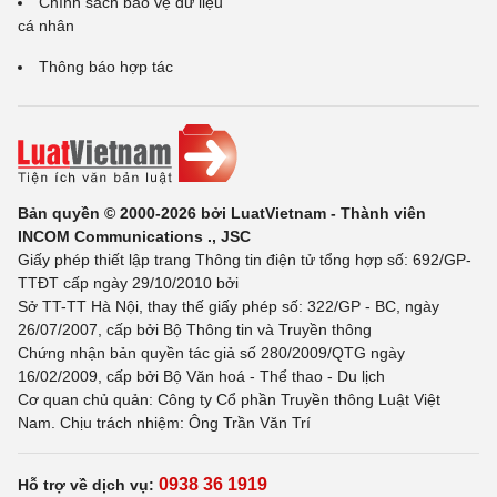
Chính sách bảo vệ dữ liệu
cá nhân
Thông báo hợp tác
Bản quyền © 2000-2026 bởi LuatVietnam - Thành viên
INCOM Communications ., JSC
Giấy phép thiết lập trang Thông tin điện tử tổng hợp số: 692/GP-
TTĐT cấp ngày 29/10/2010 bởi
Sở TT-TT Hà Nội, thay thế giấy phép số: 322/GP - BC, ngày
26/07/2007, cấp bởi Bộ Thông tin và Truyền thông
Chứng nhận bản quyền tác giả số 280/2009/QTG ngày
16/02/2009, cấp bởi Bộ Văn hoá - Thể thao - Du lịch
Cơ quan chủ quản: Công ty Cổ phần Truyền thông Luật Việt
Nam. Chịu trách nhiệm: Ông Trần Văn Trí
0938 36 1919
Hỗ trợ về dịch vụ: