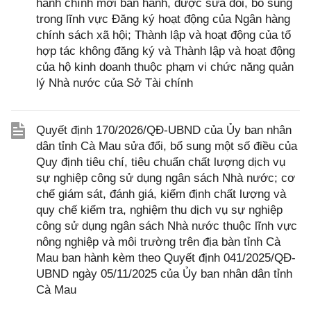
hành chính mới ban hành, được sửa đổi, bổ sung
trong lĩnh vực Đăng ký hoạt động của Ngân hàng
chính sách xã hội; Thành lập và hoạt động của tổ
hợp tác không đăng ký và Thành lập và hoạt động
của hộ kinh doanh thuộc phạm vi chức năng quản
lý Nhà nước của Sở Tài chính
Quyết định 170/2026/QĐ-UBND của Ủy ban nhân
dân tỉnh Cà Mau sửa đổi, bổ sung một số điều của
Quy định tiêu chí, tiêu chuẩn chất lượng dịch vụ
sự nghiệp công sử dụng ngân sách Nhà nước; cơ
chế giám sát, đánh giá, kiểm định chất lượng và
quy chế kiểm tra, nghiệm thu dịch vụ sự nghiệp
công sử dụng ngân sách Nhà nước thuộc lĩnh vực
nông nghiệp và môi trường trên địa bàn tỉnh Cà
Mau ban hành kèm theo Quyết định 041/2025/QĐ-
UBND ngày 05/11/2025 của Ủy ban nhân dân tỉnh
Cà Mau