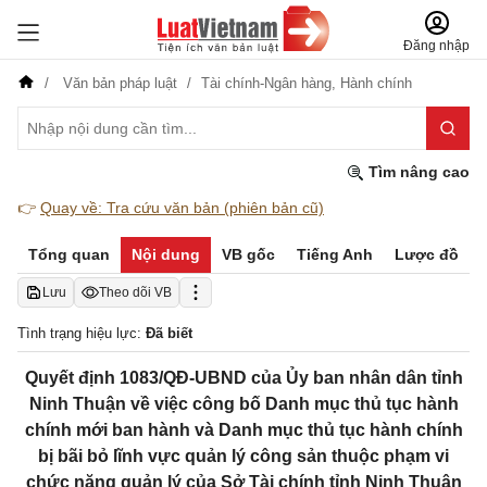
Đăng nhập
Văn bản pháp luật
Tài chính-Ngân hàng,
Hành chính
Tìm nâng cao
👉
Quay về: Tra cứu văn bản (phiên bản cũ)
Tổng quan
Nội dung
VB gốc
Tiếng Anh
Lược đồ
Lưu
Theo dõi VB
Tình trạng hiệu lực:
Đã biết
Quyết định 1083/QĐ-UBND của Ủy ban nhân dân tỉnh
Ninh Thuận về việc công bố Danh mục thủ tục hành
chính mới ban hành và Danh mục thủ tục hành chính
bị bãi bỏ lĩnh vực quản lý công sản thuộc phạm vi
chức năng quản lý của Sở Tài chính tỉnh Ninh Thuận