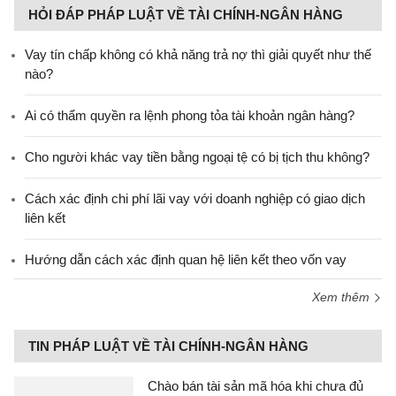
HỎI ĐÁP PHÁP LUẬT VỀ TÀI CHÍNH-NGÂN HÀNG
Vay tín chấp không có khả năng trả nợ thì giải quyết như thế
nào?
Ai có thẩm quyền ra lệnh phong tỏa tài khoản ngân hàng?
Cho người khác vay tiền bằng ngoại tệ có bị tịch thu không?
Cách xác định chi phí lãi vay với doanh nghiệp có giao dịch
liên kết
Hướng dẫn cách xác định quan hệ liên kết theo vốn vay
Xem thêm
TIN PHÁP LUẬT VỀ TÀI CHÍNH-NGÂN HÀNG
Chào bán tài sản mã hóa khi chưa đủ