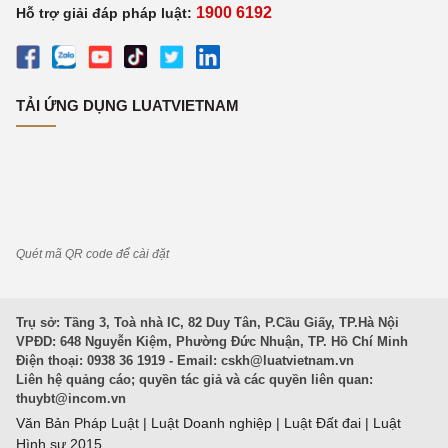
1900 6192
Hỗ trợ giải đáp pháp luật:
TẢI ỨNG DỤNG LUATVIETNAM
Quét mã QR code để cài đặt
Trụ sở: Tầng 3, Toà nhà IC, 82 Duy Tân, P.Cầu Giấy, TP.Hà Nội
VPĐD: 648 Nguyễn Kiệm, Phường Đức Nhuận, TP. Hồ Chí Minh
Điện thoại: 0938 36 1919 - Email:
cskh@luatvietnam.vn
Liên hệ quảng cáo; quyền tác giả và các quyền liên quan:
thuybt@incom.vn
Văn Bản Pháp Luật
|
Luật Doanh nghiệp
|
Luật Đất đai
|
Luật
Hình sự 2015