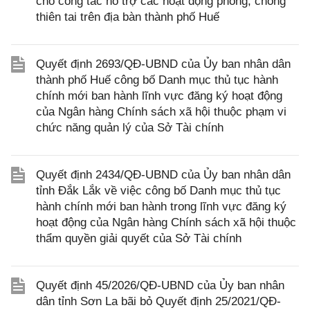
cho công tác hỗ trợ các hoạt động phòng, chống
thiên tai trên địa bàn thành phố Huế
Quyết định 2693/QĐ-UBND của Ủy ban nhân dân
thành phố Huế công bố Danh mục thủ tục hành
chính mới ban hành lĩnh vực đăng ký hoạt động
của Ngân hàng Chính sách xã hội thuộc phạm vi
chức năng quản lý của Sở Tài chính
Quyết định 2434/QĐ-UBND của Ủy ban nhân dân
tỉnh Đắk Lắk về việc công bố Danh mục thủ tục
hành chính mới ban hành trong lĩnh vực đăng ký
hoạt động của Ngân hàng Chính sách xã hội thuộc
thẩm quyền giải quyết của Sở Tài chính
Quyết định 45/2026/QĐ-UBND của Ủy ban nhân
dân tỉnh Sơn La bãi bỏ Quyết định 25/2021/QĐ-