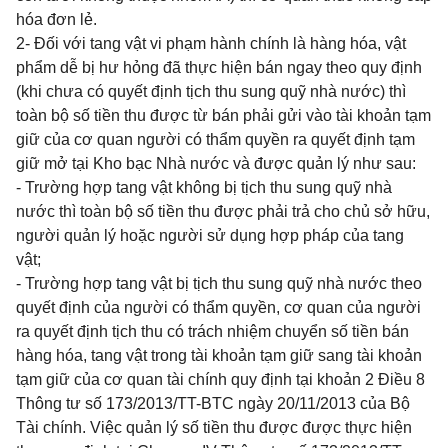
hóa đơn lẻ.
2- Đối với tang vật vi phạm hành chính là hàng hóa, vật
phẩm dễ bị hư hỏng đã thực hiện bán ngay theo quy định
(khi chưa có quyết định tịch thu sung quỹ nhà nước) thì
toàn bộ số tiền thu được từ bán phải gửi vào tài khoản tạm
giữ của cơ quan người có thẩm quyền ra quyết định tạm
giữ m
ở
tại Kho bạc Nhà nước và được quản lý như sau:
- Trường hợp tang vật không bị tịch thu sung quỹ nhà
nước thì toàn bộ số tiền thu được phải trả cho chủ sở hữu,
người quản lý hoặc người sử dụng h
ợ
p pháp của tang
vật;
- Trường hợp tang vật bị tịch thu sung quỹ nhà nước theo
quyết định của người có thẩm quyền, cơ quan của người
ra quyết định tịch thu có trách nhiệm chuyển số tiền bán
hàng hóa, tang vật trong tài khoản tạm giữ sang tài khoản
tạm giữ của cơ quan tài chính quy định tại
khoản 2 Điều 8
Thông tư số 173/2013/TT-BTC
ngày 20/11/2013 của Bộ
Tài chính. Việc quản lý số tiền thu được được thực hiện