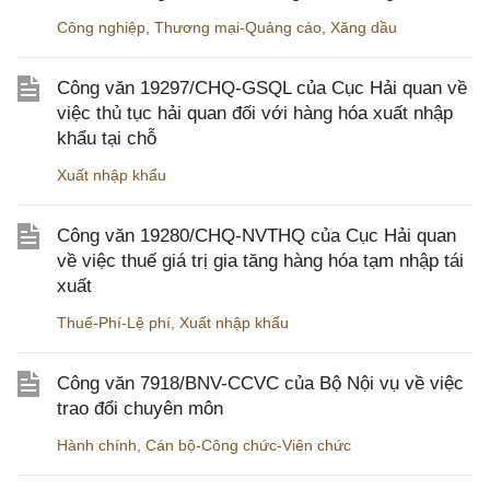
Công nghiệp
,
Thương mại-Quảng cáo
,
Xăng dầu
Công văn 19297/CHQ-GSQL của Cục Hải quan về
việc thủ tục hải quan đối với hàng hóa xuất nhập
khẩu tại chỗ
Xuất nhập khẩu
Công văn 19280/CHQ-NVTHQ của Cục Hải quan
về việc thuế giá trị gia tăng hàng hóa tạm nhập tái
xuất
Thuế-Phí-Lệ phí
,
Xuất nhập khẩu
Công văn 7918/BNV-CCVC của Bộ Nội vụ về việc
trao đổi chuyên môn
Hành chính
,
Cán bộ-Công chức-Viên chức