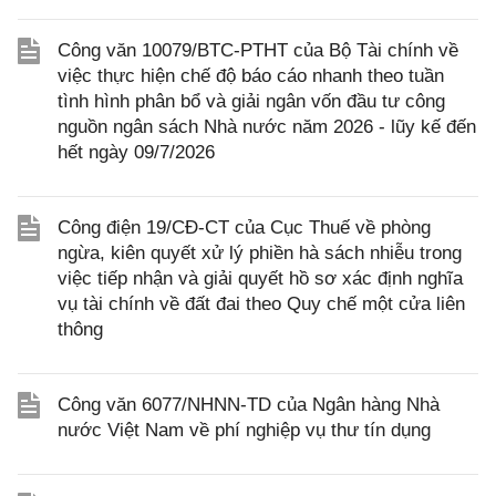
Công văn 10079/BTC-PTHT của Bộ Tài chính về
việc thực hiện chế độ báo cáo nhanh theo tuần
tình hình phân bổ và giải ngân vốn đầu tư công
nguồn ngân sách Nhà nước năm 2026 - lũy kế đến
hết ngày 09/7/2026
Công điện 19/CĐ-CT của Cục Thuế về phòng
ngừa, kiên quyết xử lý phiền hà sách nhiễu trong
việc tiếp nhận và giải quyết hồ sơ xác định nghĩa
vụ tài chính về đất đai theo Quy chế một cửa liên
thông
Công văn 6077/NHNN-TD của Ngân hàng Nhà
nước Việt Nam về phí nghiệp vụ thư tín dụng