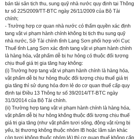
bán tài sản tịch thu, sung quỹ nhà nước quy định tại Thông
tư số
225/2009/TT-BTC
ngày 26/11/2009 của Bộ Tài
chính;
- Trường hợp cơ quan nhà nước có thẩm quyền xác định
tang vật vi phạm hành chính không bị tịch thu sung quỹ
nhà nước, Sở Tài chính tỉnh Lạng Sơn phối hợp với Cục
Thuế tỉnh Lạng Sơn xác định tang vật vi phạm hành chính
là hàng hóa, vật phẩm dễ bị hư hỏng có thuộc đối tượng
chịu thuế giá trị gia tăng hay không:
(i) Trường hợp tang vật vi phạm hành chính là hàng hóa,
vật phẩm dễ bị hư hỏng thuộc đối tượng chịu thuế giá trị
gia tăng thì sử dụng hóa đơn lẻ do cơ quan thuế cấp quy
đị
nh tại
Điều 13 Thông tư số 39/2014/TT-BTC
ngày
31/3/2014 của Bộ Tài chính.
(ii) Trường hợp tang vật vi phạm hành chính là hàng hóa,
vật phẩm dễ bị hư hỏng không thuộc đối tượng chịu thuế
giá trị gia tăng (như vật phẩm tươi sống, động vật rừng bị
yếu, bị thương không thuộc nhóm IB hoặc lâm sản khác
còn tươi không thuộc nhóm IA) thì cơ quan thuế không cấp