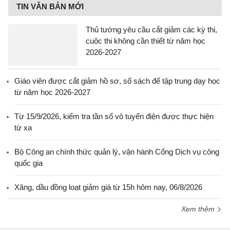
TIN VĂN BẢN MỚI
Thủ tướng yêu cầu cắt giảm các kỳ thi,
cuộc thi không cần thiết từ năm học
2026-2027
Giáo viên được cắt giảm hồ sơ, sổ sách để tập trung dạy học
từ năm học 2026-2027
Từ 15/9/2026, kiểm tra tần số vô tuyến điện được thực hiện
từ xa
Bộ Công an chính thức quản lý, vận hành Cổng Dịch vụ công
quốc gia
Xăng, dầu đồng loạt giảm giá từ 15h hôm nay, 06/8/2026
Xem thêm