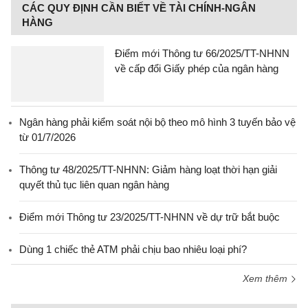
CÁC QUY ĐỊNH CẦN BIẾT VỀ TÀI CHÍNH-NGÂN
HÀNG
Điểm mới Thông tư 66/2025/TT-NHNN
về cấp đổi Giấy phép của ngân hàng
Ngân hàng phải kiểm soát nội bộ theo mô hình 3 tuyến bảo vệ
từ 01/7/2026
Thông tư 48/2025/TT-NHNN: Giảm hàng loạt thời hạn giải
quyết thủ tục liên quan ngân hàng
Điểm mới Thông tư 23/2025/TT-NHNN về dự trữ bắt buộc
Dùng 1 chiếc thẻ ATM phải chịu bao nhiêu loại phí?
Xem thêm