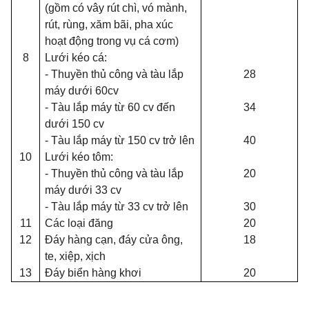
(gồm có vây rút chì, vó mành,
rút, rùng, xăm bãi, pha xúc
hoạt động trong vụ cá cơm)
8
Lưới kéo cá:
- Thuyền thủ công và tàu lắp
28
máy dưới 60cv
- Tàu lắp máy từ 60 cv đến
34
dưới 150 cv
- Tàu lắp máy từ 150 cv trở lên
40
10
Lưới kéo tôm:
- Thuyền thủ công và tàu lắp
20
máy dưới 33 cv
- Tàu lắp máy từ 33 cv trở lên
30
11
Các loại đăng
20
12
Đáy hàng cạn, đáy cửa ông,
18
te, xiệp, xịch
13
Đáy biển hàng khơi
20