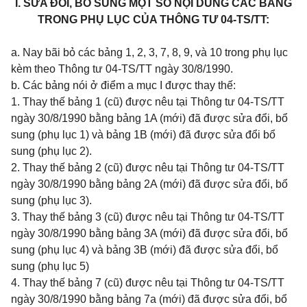
I. SỬA ĐỔI, BỔ SUNG MỘT SỐ NỘI DUNG CÁC BẢNG
TRONG PHỤ LỤC CỦA THÔNG TƯ 04-TS/TT:
a. Nay bãi bỏ các bảng 1, 2, 3, 7, 8, 9, và 10 trong phụ lục
kèm theo Thông tư 04-TS/TT ngày 30/8/1990.
b. Các bảng nói ở điểm a mục I được thay thế:
1. Thay thế bảng 1 (cũ) được nêu tại Thông tư 04-TS/TT
ngày 30/8/1990 bằng bảng 1A (mới) đã được sửa đổi, bổ
sung (phụ lục 1) và bảng 1B (mới) đã được sửa đổi bổ
sung (phụ lục 2).
2. Thay thế bảng 2 (cũ) được nêu tại Thông tư 04-TS/TT
ngày 30/8/1990 bằng bảng 2A (mới) đã được sửa đổi, bổ
sung (phụ lục 3).
3. Thay thế bảng 3 (cũ) được nêu tại Thông tư 04-TS/TT
ngày 30/8/1990 bằng bảng 3A (mới) đã được sửa đổi, bổ
sung (phụ lục 4) và bảng 3B (mới) đã được sửa đổi, bổ
sung (phụ lục 5)
4. Thay thế bảng 7 (cũ) được nêu tại Thông tư 04-TS/TT
ngày 30/8/1990 bằng bảng 7a (mới) đã được sửa đổi, bổ