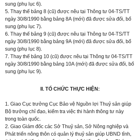
sung (phụ lục 6).
5. Thay thế bảng 8 (cũ) được nêu tại Thông tư 04-TS/TT
ngày 30/8/1990 bằng bảng 8A (mới) đã được sửa đổi, bổ
sung (phụ lục 7).
6. Thay thế bảng 9 (cũ) được nêu tại Thông tư 04-TS/TT
ngày 30/8/1990 bằng bảng 9A (mới) đã được sửa đổi, bổ
sung (phụ lục 8).
7. Thay thế bảng 10 (cũ) được nêu tại Thông tư 04-TS/TT
ngày 30/8/1990 bằng bảng 10A (mới) đã được sửa đổi, bổ
sung (phụ lục 9).
II. TỔ CHỨC THỰC HIỆN:
1. Giao Cục trưởng Cục Bảo vệ Nguồn lợi Thuỷ sản giúp
Bộ trưởng chỉ đạo, kiểm tra việc thi hành thông tư này
trong toàn quốc.
2. Giao Giám đốc các Sở Thuỷ sản, Sở Nông nghiệp và
Phát triển nông thôn có quản lý thuỷ sản giúp UBND tỉnh,