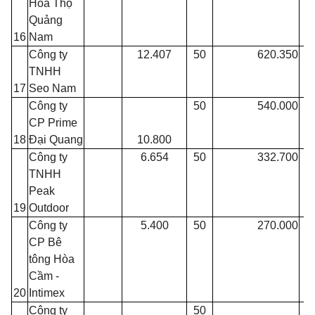
Hòa Thọ
Quảng
16
Nam
Công ty
12.407
50
620.350
TNHH
17
Seo Nam
Công ty
50
540.000
CP Prime
18
Đại Quang
10.800
Công ty
6.654
50
332.700
TNHH
Peak
19
Outdoor
Công ty
5.400
50
270.000
CP Bê
tông Hòa
Cầm -
20
Intimex
Công ty
50