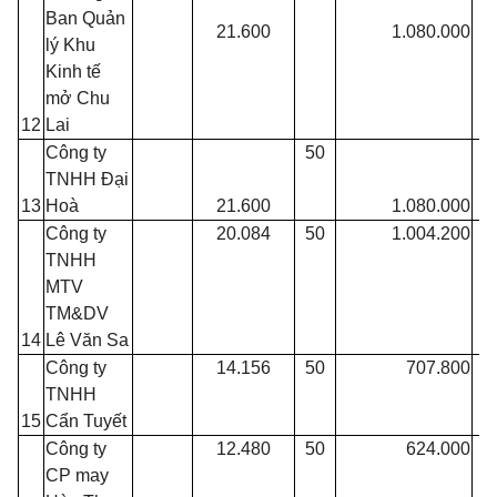
Ban
Quản
21.600
1.080.000
lý
Khu
Kinh
tế
mở
Chu
12
Lai
Công ty
50
TNHH Đại
13
Hoà
21.600
1.080.000
Công ty
20.084
50
1.004.200
TNHH
MTV
TM&DV
14
Lê Văn Sa
Công ty
14.156
50
707.800
TNHH
15
Cẩn Tuyết
Công ty
12.480
50
624.000
CP may