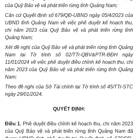
của Quỹ Bảo vệ và phát triển rừng tỉnh Quảng
Nam;
Căn cứ Quyết định số 679/QĐ-UBND ngày
05/4/2023
của
UBND
tỉnh Quảng
Nam
về việc phê duyệt kế hoạch
thu,
chi
năm
2023
của Quỹ Bảo vệ và phát triển rừng tỉnh
Quảng
Nam;
Xét đề nghị của Quỹ Bảo vệ và phát triển rừng tỉnh Quảng
Nam
tại Tờ trình số 02/TTr-QBV&PTR-BĐH ngày
11/01/
2024
về việc phê duyệt điều chỉnh kế hoạch
thu, chi
năm
2023
của Quỹ Bảo vệ và phát triển rừng tỉnh Quảng
Nam;
Theo
đề nghị của Sở Tài chính tại Tờ trình số
45/TTr-STC
ngày
29/01/2024.
QUYẾT ĐỊNH:
Điều
1.
Phê duyệt điều chỉnh kế hoạch
thu, chi
năm
2023
của Quỹ Bảo vệ và phát triển rừng tỉnh Quảng
Nam
đã