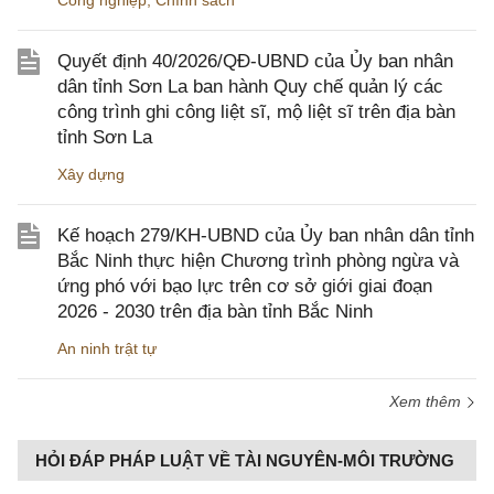
Công nghiệp
,
Chính sách
Quyết định 40/2026/QĐ-UBND của Ủy ban nhân
dân tỉnh Sơn La ban hành Quy chế quản lý các
công trình ghi công liệt sĩ, mộ liệt sĩ trên địa bàn
tỉnh Sơn La
Xây dựng
Kế hoạch 279/KH-UBND của Ủy ban nhân dân tỉnh
Bắc Ninh thực hiện Chương trình phòng ngừa và
ứng phó với bạo lực trên cơ sở giới giai đoạn
2026 - 2030 trên địa bàn tỉnh Bắc Ninh
An ninh trật tự
Xem thêm
HỎI ĐÁP PHÁP LUẬT VỀ TÀI NGUYÊN-MÔI TRƯỜNG