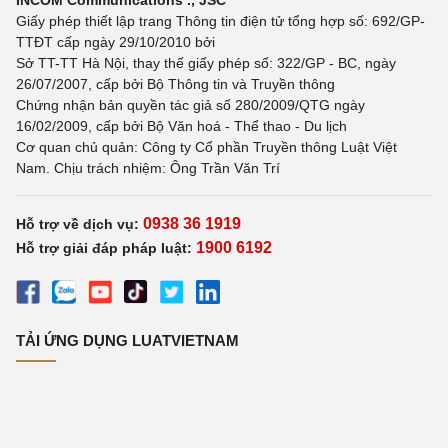
INCOM Communications ., JSC
Giấy phép thiết lập trang Thông tin điện tử tổng hợp số: 692/GP-
TTĐT cấp ngày 29/10/2010 bởi
Sở TT-TT Hà Nội, thay thế giấy phép số: 322/GP - BC, ngày
26/07/2007, cấp bởi Bộ Thông tin và Truyền thông
Chứng nhận bản quyền tác giả số 280/2009/QTG ngày
16/02/2009, cấp bởi Bộ Văn hoá - Thể thao - Du lịch
Cơ quan chủ quản: Công ty Cổ phần Truyền thông Luật Việt
Nam. Chịu trách nhiệm: Ông Trần Văn Trí
0938 36 1919
Hỗ trợ về dịch vụ:
1900 6192
Hỗ trợ giải đáp pháp luật:
TẢI ỨNG DỤNG LUATVIETNAM