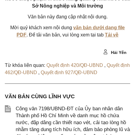
Sở Nông nghiệp và Môi trường
Văn bản này đang cập nhật nội dung.
Mời quý khách xem nội dung
văn bản dưới dạng file
PDF
. Để tải văn bản, vui lòng xem tại tab
Tải về
Hải Yến
Từ khóa liên quan:
Quyết định 420/QĐ-UBND
,
Quyết định
462/QĐ-UBND
,
Quyết định 927/QĐ-UBND
VĂN BẢN CÙNG LĨNH VỰC
Công văn 7198/UBND-ĐT của Ủy ban nhân dân
Thành phố Hồ Chí Minh về danh mục hồ chứa
nước, đập dâng cần thiết nạo vét, cải tạo lòng hồ
nhằm tăng dung tích hữu ích, đảm bảo phòng lũ và