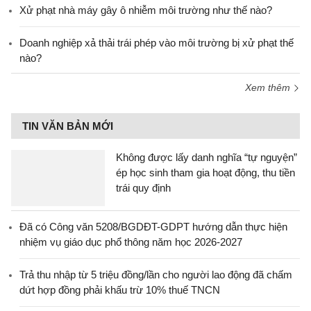
Xử phạt nhà máy gây ô nhiễm môi trường như thế nào?
Doanh nghiệp xả thải trái phép vào môi trường bị xử phạt thế
nào?
Xem thêm
TIN VĂN BẢN MỚI
Không được lấy danh nghĩa “tự nguyện”
ép học sinh tham gia hoạt động, thu tiền
trái quy định
Đã có Công văn 5208/BGDĐT-GDPT hướng dẫn thực hiện
nhiệm vụ giáo dục phổ thông năm học 2026-2027
Trả thu nhập từ 5 triệu đồng/lần cho người lao động đã chấm
dứt hợp đồng phải khấu trừ 10% thuế TNCN