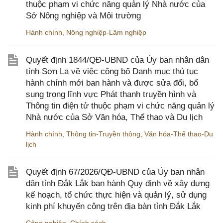
thuộc phạm vi chức năng quản lý Nhà nước của
Sở Nông nghiệp và Môi trường
Hành chính
,
Nông nghiệp-Lâm nghiệp
Quyết định 1844/QĐ-UBND của Ủy ban nhân dân
tỉnh Sơn La về việc công bố Danh mục thủ tục
hành chính mới ban hành và được sửa đổi, bổ
sung trong lĩnh vực Phát thanh truyền hình và
Thông tin điện tử thuộc phạm vi chức năng quản lý
Nhà nước của Sở Văn hóa, Thể thao và Du lịch
Hành chính
,
Thông tin-Truyền thông
,
Văn hóa-Thể thao-Du
lịch
Quyết định 67/2026/QĐ-UBND của Ủy ban nhân
dân tỉnh Đắk Lắk ban hành Quy định về xây dựng
kế hoạch, tổ chức thực hiện và quản lý, sử dụng
kinh phí khuyến công trên địa bàn tỉnh Đắk Lắk