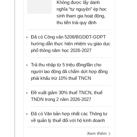
Không được lấy danh
nghĩa “tự nguyện” ép học
sinh tham gia hoạt động,
thu tiền trái quy định
Đã có Công văn 5208/BGDĐT-GDPT
hướng dẫn thực hiện nhiệm vụ giáo dục
phổ thông năm học 2026-2027
Trả thu nhập từ 5 triệu đồng/lần cho
người lao động đã chấm dứt hợp đồng
phải khấu trừ 10% thuế TNCN
Đề xuất giảm 30% thuế TNCN, thuế
TNDN trong 2 năm 2026-2027
Đã có Văn bản hợp nhất các Thông tư
về quản lý thuế đối với hộ kinh doanh
Xem thêm