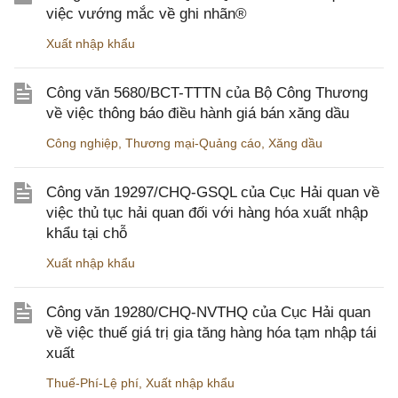
việc vướng mắc về ghi nhãn®
Xuất nhập khẩu
Công văn 5680/BCT-TTTN của Bộ Công Thương
về việc thông báo điều hành giá bán xăng dầu
Công nghiệp
,
Thương mại-Quảng cáo
,
Xăng dầu
Công văn 19297/CHQ-GSQL của Cục Hải quan về
việc thủ tục hải quan đối với hàng hóa xuất nhập
khẩu tại chỗ
Xuất nhập khẩu
Công văn 19280/CHQ-NVTHQ của Cục Hải quan
về việc thuế giá trị gia tăng hàng hóa tạm nhập tái
xuất
Thuế-Phí-Lệ phí
,
Xuất nhập khẩu