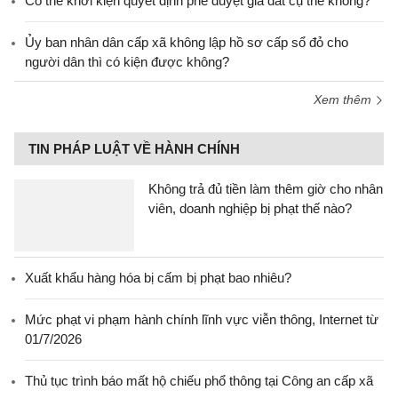
Có thể khởi kiện quyết định phê duyệt giá đất cụ thể không?
Ủy ban nhân dân cấp xã không lập hồ sơ cấp sổ đỏ cho
người dân thì có kiện được không?
Xem thêm
TIN PHÁP LUẬT VỀ HÀNH CHÍNH
Không trả đủ tiền làm thêm giờ cho nhân
viên, doanh nghiệp bị phạt thế nào?
Xuất khẩu hàng hóa bị cấm bị phạt bao nhiêu?
Mức phạt vi phạm hành chính lĩnh vực viễn thông, Internet từ
01/7/2026
Thủ tục trình báo mất hộ chiếu phổ thông tại Công an cấp xã