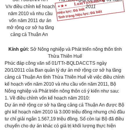
V/v điều chỉnh kế hoạch
2011
Hiệu lực: Đã biết
Tình trạng hiệu lực: Đã biết
năm 2010 và nhu cầu
vốn năm 2011 dự án
mở rộng cơ sở hạ tầng
cảng cá Thuận An
Kính gửi:
Sở Nông nghiệp và Phát triển nông thôn tỉnh
Thừa Thiên Huế
Phúc đáp công văn số 01/TTr-BQLDACCTS ngày
20/1/2011 của Ban quản lý dự án mở rộng cơ sở hạ tầng
cảng cá Thuận An tỉnh Thừa Thiên Huế về việc điều chỉnh
kế hoạch vốn năm 2010 và nhu cầu vốn năm 2011, Bộ
Nông nghiệp và Phát triển nông thôn có ý kiến như sau:
1. Về điều chỉnh vốn kế hoạch năm 2010:
Dự án mở rộng cơ sở hạ tầng cảng cá Thuận An được Bộ
ghi kế hoạch năm 2010 là 3.000 triệu đồng nhưng chủ đầu
tư chỉ giải ngân 1.567,19 triệu đồng. Số còn lại Bộ đã điều
chuyển cho dự án khác có giá trị khối lượng thực hiện