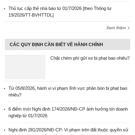
Thủ tục cấp thẻ nhà báo từ 01/7/2026 [theo Thông tư
19/2026/TT-BVHTTDL]
Xem thêm
CÁC QUY ĐỊNH CẦN BIẾT VỀ HÀNH CHÍNH
Chặt chém phí gửi xe bị phạt bao nhiêu?
Từ 05/8/2026, hành vi vi phạm lĩnh vực phân bón bị phạt bao
nhiêu?
6 điểm mới Nghị định 174/2026/NĐ-CP ảnh hưởng tới doanh
nghiệp từ 01/7/2026
Nghị định 281/2026/NĐ-CP: Vi phạm trên đất thuộc quyền sử