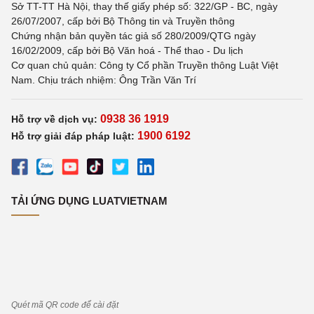
Sở TT-TT Hà Nội, thay thế giấy phép số: 322/GP - BC, ngày
26/07/2007, cấp bởi Bộ Thông tin và Truyền thông
Chứng nhận bản quyền tác giả số 280/2009/QTG ngày
16/02/2009, cấp bởi Bộ Văn hoá - Thể thao - Du lịch
Cơ quan chủ quản: Công ty Cổ phần Truyền thông Luật Việt
Nam. Chịu trách nhiệm: Ông Trần Văn Trí
0938 36 1919
Hỗ trợ về dịch vụ:
1900 6192
Hỗ trợ giải đáp pháp luật:
TẢI ỨNG DỤNG LUATVIETNAM
Quét mã QR code để cài đặt