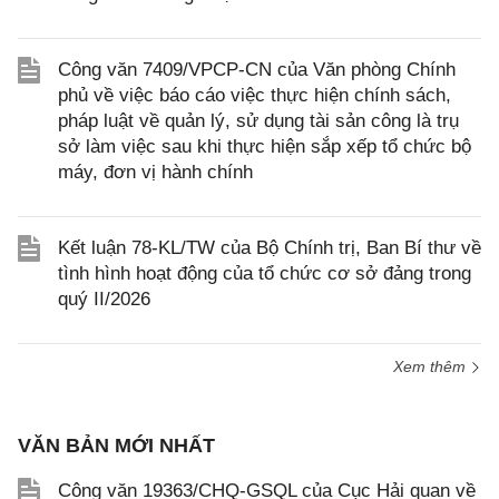
Công văn 7409/VPCP-CN của Văn phòng Chính
phủ về việc báo cáo việc thực hiện chính sách,
pháp luật về quản lý, sử dụng tài sản công là trụ
sở làm việc sau khi thực hiện sắp xếp tổ chức bộ
máy, đơn vị hành chính
Kết luận 78-KL/TW của Bộ Chính trị, Ban Bí thư về
tình hình hoạt động của tổ chức cơ sở đảng trong
quý II/2026
Xem thêm
VĂN BẢN MỚI NHẤT
Công văn 19363/CHQ-GSQL của Cục Hải quan về