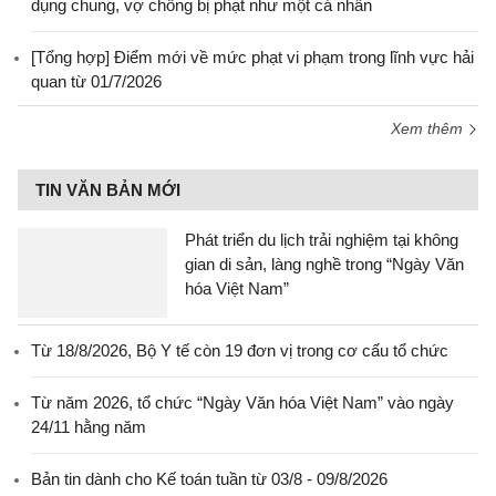
dụng chung, vợ chồng bị phạt như một cá nhân
[Tổng hợp] Điểm mới về mức phạt vi phạm trong lĩnh vực hải
quan từ 01/7/2026
Xem thêm
TIN VĂN BẢN MỚI
Phát triển du lịch trải nghiệm tại không
gian di sản, làng nghề trong “Ngày Văn
hóa Việt Nam”
Từ 18/8/2026, Bộ Y tế còn 19 đơn vị trong cơ cấu tổ chức
Từ năm 2026, tổ chức “Ngày Văn hóa Việt Nam” vào ngày
24/11 hằng năm
Bản tin dành cho Kế toán tuần từ 03/8 - 09/8/2026