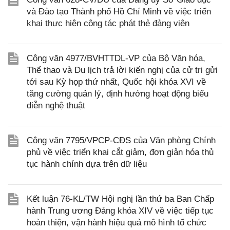
và Đào tạo Thành phố Hồ Chí Minh về việc triển
khai thực hiện công tác phát thẻ đảng viên
Công văn 4977/BVHTTDL-VP của Bộ Văn hóa,
Thể thao và Du lịch trả lời kiến nghị của cử tri gửi
tới sau Kỳ họp thứ nhất, Quốc hội khóa XVI về
tăng cường quản lý, định hướng hoạt động biểu
diễn nghệ thuật
Công văn 7795/VPCP-CĐS của Văn phòng Chính
phủ về việc triển khai cắt giảm, đơn giản hóa thủ
tục hành chính dựa trên dữ liệu
Kết luận 76-KL/TW Hội nghị lần thứ ba Ban Chấp
hành Trung ương Đảng khóa XIV về việc tiếp tục
hoàn thiện, vận hành hiệu quả mô hình tổ chức