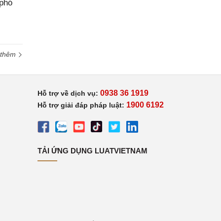
 phó
 thêm
0938 36 1919
Hỗ trợ về dịch vụ:
1900 6192
Hỗ trợ giải đáp pháp luật:
TẢI ỨNG DỤNG LUATVIETNAM