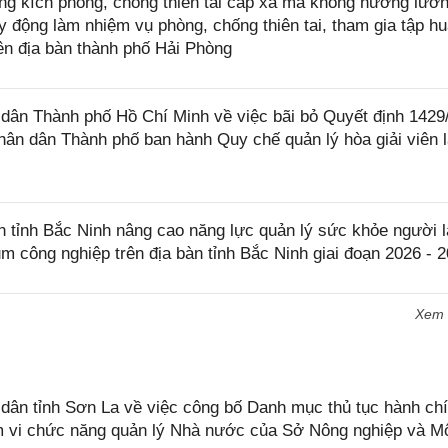
ung kích phòng, chống thiên tai cấp xã mà không hưởng lươn
 động làm nhiệm vụ phòng, chống thiên tai, tham gia tập hu
rên địa bàn thành phố Hải Phòng
ân Thành phố Hồ Chí Minh về việc bãi bỏ Quyết định 142
ân dân Thành phố ban hành Quy chế quản lý hòa giải viên 
tỉnh Bắc Ninh nâng cao năng lực quản lý sức khỏe người l
ụm công nghiệp trên địa bàn tỉnh Bắc Ninh giai đoạn 2026 - 
Xem
n tỉnh Sơn La về việc công bố Danh mục thủ tục hành chí
ạm vi chức năng quản lý Nhà nước của Sở Nông nghiệp và M