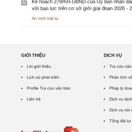
Kế hoạch 279/KH-UBND của Ủy ban nhân dân 
với bạo lực trên cơ sở giới giai đoạn 2026 - 
An ninh trật tự
GIỚI THIỆU
DỊCH VỤ
Lời giới thiệu
Tra cứu văn
Lịch sử phát triển
Phân tích v
Profile Tra cứu văn bản
Pháp lý doa
Liên hệ
Dịch vụ dịch
Dịch vụ nội
Tổng đài tư