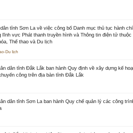
ân tỉnh Sơn La về việc công bố Danh mục thủ tục hành ch
 lĩnh vực Phát thanh truyền hình và Thông tin điện tử thuộ
óa, Thể thao và Du lịch
o-Du lịch
n dân tỉnh Đắk Lắk ban hành Quy định về xây dựng kế hoạ
khuyến công trên địa bàn tỉnh Đắk Lắk
 dân tỉnh Sơn La ban hành Quy chế quản lý các công trìn
a