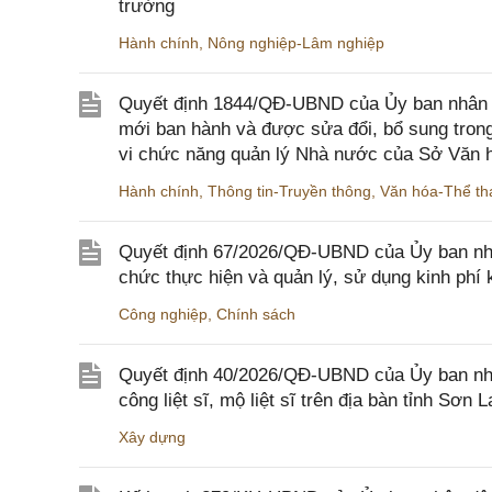
trường
Hành chính
,
Nông nghiệp-Lâm nghiệp
Quyết định 1844/QĐ-UBND của Ủy ban nhân d
mới ban hành và được sửa đổi, bổ sung trong
vi chức năng quản lý Nhà nước của Sở Văn h
Hành chính
,
Thông tin-Truyền thông
,
Văn hóa-Thể tha
Quyết định 67/2026/QĐ-UBND của Ủy ban nhâ
chức thực hiện và quản lý, sử dụng kinh phí 
Công nghiệp
,
Chính sách
Quyết định 40/2026/QĐ-UBND của Ủy ban nhân
công liệt sĩ, mộ liệt sĩ trên địa bàn tỉnh Sơn L
Xây dựng