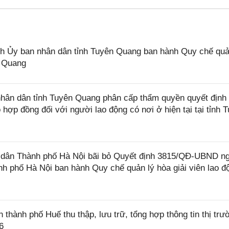
 Ủy ban nhân dân tỉnh Tuyên Quang ban hành Quy chế quả
n Quang
ân dân tỉnh Tuyên Quang phân cấp thẩm quyền quyết định 
hợp đồng đối với người lao động có nơi ở hiện tại tại tỉnh 
dân Thành phố Hà Nội bãi bỏ Quyết định 3815/QĐ-UBND n
h phố Hà Nội ban hành Quy chế quản lý hòa giải viên lao đ
ành phố Huế thu thập, lưu trữ, tổng hợp thông tin thị trư
6