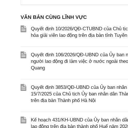
VĂN BẢN CÙNG LĨNH VỰC
Quyết định 10/2026/QĐ-CTUBND của Chủ tịch
hòa giải viên lao động trên địa bàn tỉnh Tuyê
Quyết định 106/2026/QĐ-UBND của Ủy ban nh
người lao động đi làm việc ở nước ngoài theo 
Quang
Quyết định 3853/QĐ-UBND của Ủy ban nhân 
15/7/2025 của Chủ tịch Ủy ban nhân dân Thàn
trên địa bàn Thành phố Hà Nội
Kế hoạch 431/KH-UBND của Ủy ban nhân dân th
lao động trên địa bàn thành phố Huế năm 202