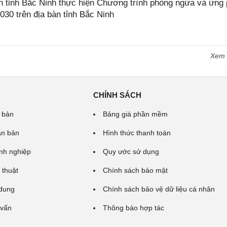
tỉnh Bắc Ninh thực hiện Chương trình phòng ngừa và ứng
2030 trên địa bàn tỉnh Bắc Ninh
Xem
CHÍNH SÁCH
 bản
Bảng giá phần mềm
ăn bản
Hình thức thanh toán
nh nghiệp
Quy ước sử dụng
 thuật
Chính sách bảo mật
 dung
Chính sách bảo vệ dữ liệu cá nhân
 vấn
Thông báo hợp tác