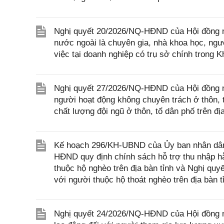
Nghị quyết 20/2026/NQ-HĐND của Hội đồng nh
nước ngoài là chuyên gia, nhà khoa học, ngườ
việc tại doanh nghiệp có trụ sở chính trong 
Nghị quyết 27/2026/NQ-HĐND của Hội đồng nh
người hoạt động không chuyên trách ở thôn, t
chất lượng đội ngũ ở thôn, tổ dân phố trên đ
Kế hoạch 296/KH-UBND của Ủy ban nhân dân t
HĐND quy định chính sách hỗ trợ thu nhập hằ
thuộc hộ nghèo trên địa bàn tỉnh và Nghị qu
với người thuộc hộ thoát nghèo trên địa bàn 
Nghị quyết 24/2026/NQ-HĐND của Hội đồng n