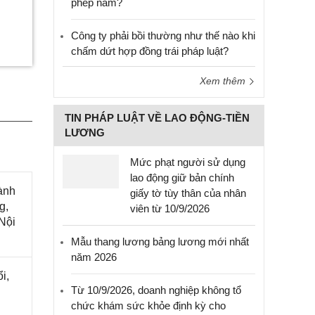
phép năm?
Công ty phải bồi thường như thế nào khi
chấm dứt hợp đồng trái pháp luật?
Xem thêm
TIN PHÁP LUẬT VỀ LAO ĐỘNG-TIỀN
LƯƠNG
Mức phạt người sử dụng
lao động giữ bản chính
ành
giấy tờ tùy thân của nhân
g,
viên từ 10/9/2026
Nội
Mẫu thang lương bảng lương mới nhất
năm 2026
i,
Từ 10/9/2026, doanh nghiệp không tổ
chức khám sức khỏe định kỳ cho