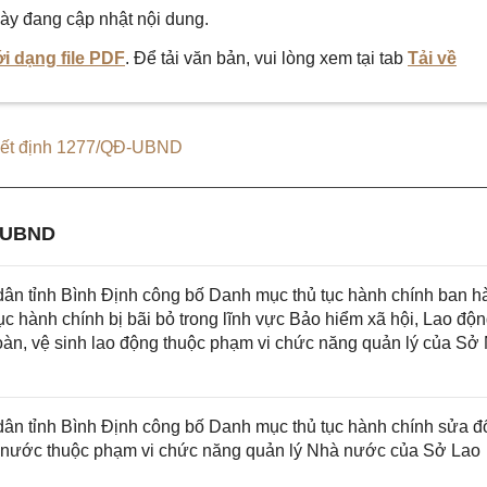
ày đang cập nhật nội dung.
i dạng file PDF
. Để tải văn bản, vui lòng xem tại tab
Tải về
ết định 1277/QĐ-UBND
-UBND
n tỉnh Bình Định công bố Danh mục thủ tục hành chính ban h
tục hành chính bị bãi bỏ trong lĩnh vực Bảo hiểm xã hội, Lao độn
oàn, vệ sinh lao động thuộc phạm vi chức năng quản lý của Sở 
 tỉnh Bình Định công bố Danh mục thủ tục hành chính sửa đổ
ài nước thuộc phạm vi chức năng quản lý Nhà nước của Sở Lao