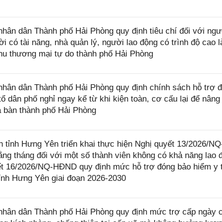
ân dân Thành phố Hải Phòng quy định tiêu chí đối với ngư
i có tài năng, nhà quản lý, người lao động có trình độ cao 
Khu thương mại tự do thành phố Hải Phòng
ân dân Thành phố Hải Phòng quy định chính sách hỗ trợ đ
ổ dân phố nghỉ ngay kể từ khi kiện toàn, cơ cấu lại để nâng
ịa bàn thành phố Hải Phòng
ỉnh Hưng Yên triển khai thực hiện Nghị quyết 13/2026/NQ
ng tháng đối với một số thành viên không có khả năng lao 
yết 16/2026/NQ-HĐND quy định mức hỗ trợ đóng bảo hiểm y t
tỉnh Hưng Yên giai đoạn 2026-2030
hân dân Thành phố Hải Phòng quy định mức trợ cấp ngày 