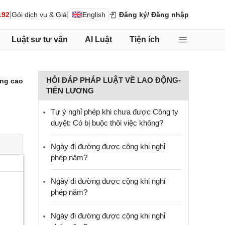
|
|
192
Gói dịch vụ & Giá
English
Đăng ký
/ Đăng nhập
Luật sư tư vấn
AI Luật
Tiện ích
HỎI ĐÁP PHÁP LUẬT VỀ LAO ĐỘNG-
ng cao
TIỀN LƯƠNG
Tự ý nghỉ phép khi chưa được Công ty
duyệt: Có bị buộc thôi việc không?
Ngày đi đường được cộng khi nghỉ
phép năm?
Ngày đi đường được cộng khi nghỉ
phép năm?
Ngày đi đường được cộng khi nghỉ