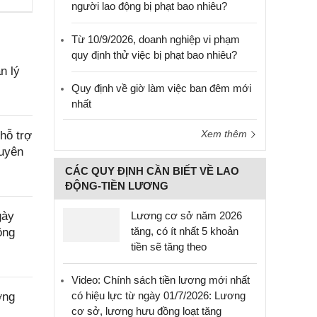
người lao động bị phạt bao nhiêu?
Từ 10/9/2026, doanh nghiệp vi phạm
quy định thử việc bị phạt bao nhiêu?
n lý
Quy định về giờ làm việc ban đêm mới
nhất
Xem thêm
hỗ trợ
Tuyên
CÁC QUY ĐỊNH CẦN BIẾT VỀ LAO
ĐỘNG-TIỀN LƯƠNG
gày
Lương cơ sở năm 2026
tăng, có ít nhất 5 khoản
ộng
tiền sẽ tăng theo
Video: Chính sách tiền lương mới nhất
có hiệu lực từ ngày 01/7/2026: Lương
ờng
cơ sở, lương hưu đồng loạt tăng