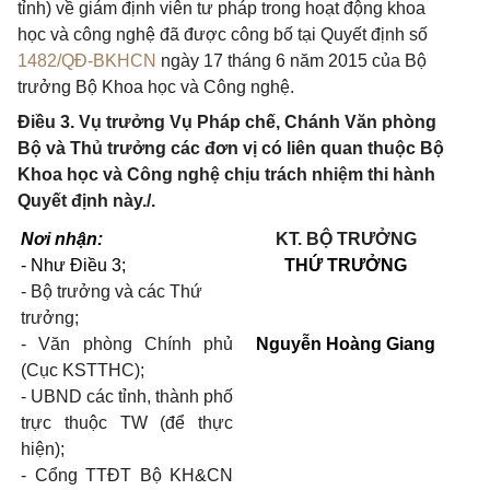
tỉnh) về giám định viên tư pháp trong hoạt động khoa
học và công nghệ đã được công bố tại Quyết định số
1482/QĐ-BKHCN
ngày 17 tháng 6 năm 2015 của Bộ
trưởng Bộ Khoa học và Công nghệ.
Điều 3. Vụ trưởng Vụ Pháp chế, Chánh Văn phòng
Bộ và Thủ trưởng các đơn vị có liên quan thuộc Bộ
Khoa học và Công nghệ chịu trách nhiệm thi hành
Quyết định này./.
Nơi
nhận:
KT. BỘ TRƯỞNG
- Như Điều 3;
THỨ TRƯỞNG
- Bộ trưởng và các Thứ
trưởng;
-
Văn phòng Chính phủ
Nguyễn Hoàng Giang
(Cục KSTTHC);
-
UBND các tỉnh, thành phố
trực thuộc TW (để thực
hiện);
-
Cổng TTĐT Bộ KH&CN