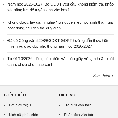
Năm học 2026-2027, Bộ GDĐT yêu cầu không kiểm tra, khảo
sát năng lực để tuyển sinh vào lớp 1
Không được lấy danh nghĩa “tự nguyện” ép học sinh tham gia
hoạt động, thu tiền trái quy định
Đã có Công văn 5208/BGDĐT-GDPT hướng dẫn thực hiện
nhiệm vụ giáo dục phổ thông năm học 2026-2027
Từ 01/10/2026, dừng tiếp nhận văn bản giấy về tạm hoãn xuất
cảnh, chưa cho nhập cảnh
Xem thêm
GIỚI THIỆU
DỊCH VỤ
Lời giới thiệu
Tra cứu văn bản
Lịch sử phát triển
Phân tích văn bản