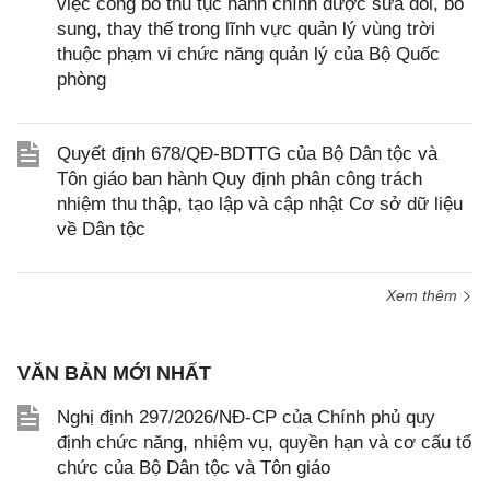
việc công bố thủ tục hành chính được sửa đổi, bổ
sung, thay thế trong lĩnh vực quản lý vùng trời
thuộc phạm vi chức năng quản lý của Bộ Quốc
phòng
Quyết định 678/QĐ-BDTTG của Bộ Dân tộc và
Tôn giáo ban hành Quy định phân công trách
nhiệm thu thập, tạo lập và cập nhật Cơ sở dữ liệu
về Dân tộc
Xem thêm
VĂN BẢN MỚI NHẤT
Nghị định 297/2026/NĐ-CP của Chính phủ quy
định chức năng, nhiệm vụ, quyền hạn và cơ cấu tổ
chức của Bộ Dân tộc và Tôn giáo