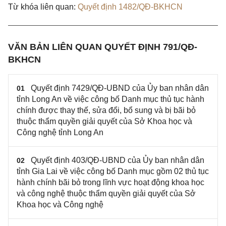
Từ khóa liên quan:
Quyết định 1482/QĐ-BKHCN
VĂN BẢN LIÊN QUAN QUYẾT ĐỊNH 791/QĐ-
BKHCN
Quyết định 7429/QĐ-UBND của Ủy ban nhân dân
01
tỉnh Long An về việc công bố Danh mục thủ tục hành
chính được thay thế, sửa đổi, bổ sung và bị bãi bỏ
thuộc thẩm quyền giải quyết của Sở Khoa học và
Công nghệ tỉnh Long An
Quyết định 403/QĐ-UBND của Ủy ban nhân dân
02
tỉnh Gia Lai về việc công bố Danh mục gồm 02 thủ tục
hành chính bãi bỏ trong lĩnh vực hoạt động khoa học
và công nghệ thuộc thẩm quyền giải quyết của Sở
Khoa học và Công​ nghệ