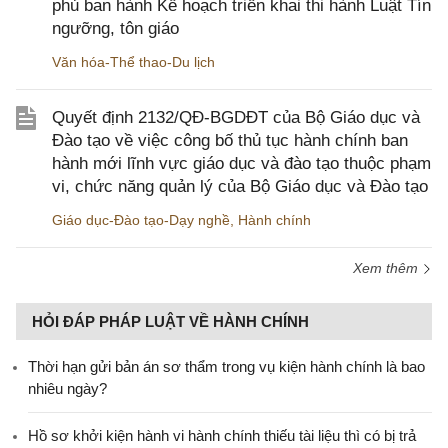
phủ ban hành Kế hoạch triển khai thi hành Luật Tín
ngưỡng, tôn giáo
Văn hóa-Thể thao-Du lịch
Quyết định 2132/QĐ-BGDĐT của Bộ Giáo dục và
Đào tạo về việc công bố thủ tục hành chính ban
hành mới lĩnh vực giáo dục và đào tạo thuộc phạm
vi, chức năng quản lý của Bộ Giáo dục và Đào tạo
Giáo dục-Đào tạo-Dạy nghề
,
Hành chính
Xem thêm
HỎI ĐÁP PHÁP LUẬT VỀ HÀNH CHÍNH
Thời hạn gửi bản án sơ thẩm trong vụ kiện hành chính là bao
nhiêu ngày?
Hồ sơ khởi kiện hành vi hành chính thiếu tài liệu thì có bị trả