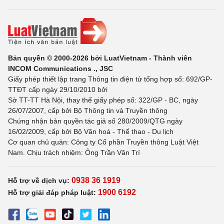
Bản quyền © 2000-2026 bởi LuatVietnam - Thành viên
INCOM Communications ., JSC
Giấy phép thiết lập trang Thông tin điện tử tổng hợp số: 692/GP-
TTĐT cấp ngày 29/10/2010 bởi
Sở TT-TT Hà Nội, thay thế giấy phép số: 322/GP - BC, ngày
26/07/2007, cấp bởi Bộ Thông tin và Truyền thông
Chứng nhận bản quyền tác giả số 280/2009/QTG ngày
16/02/2009, cấp bởi Bộ Văn hoá - Thể thao - Du lịch
Cơ quan chủ quản: Công ty Cổ phần Truyền thông Luật Việt
Nam. Chịu trách nhiệm: Ông Trần Văn Trí
0938 36 1919
Hỗ trợ về dịch vụ:
1900 6192
Hỗ trợ giải đáp pháp luật: