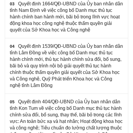
Quyết định 1664/QĐ-UBND của Ủy ban nhân dân
03
tỉnh Nam Định về việc công bố Danh mục thủ tục
hành chính ban hành mới, bãi bỏ trong lĩnh vực hoạt
động khoa học công nghệ thuộc thẩm quyền giải
quyết của Sở Khoa học và Công nghệ
Quyết định 1539/QĐ-UBND của Ủy ban nhân dân
04
tỉnh Lâm Đồng về việc công bố Danh mục thủ tục
hành chính mới, thủ tục hành chính sửa đổi, bổ sung,
bãi bỏ và quy trình nội bộ giải quyết thủ tục hành
chính thuộc thẩm quyền giải quyết của Sở Khoa học
và Công nghệ, Quỹ Phát triển Khoa học và Công
nghệ tỉnh Lâm Đồng
Quyết định 404/QĐ-UBND của Ủy ban nhân dân
05
tỉnh Kon Tum về việc công bố Danh mục thủ tục hành
chính sửa đổi, bổ sung, thay thế, bãi bỏ trong các lĩnh
vực: An toàn bức xạ và hạt nhân; Hoạt động khoa học
và công nghệ; Tiêu chuẩn đo lường chất lượng thuộc