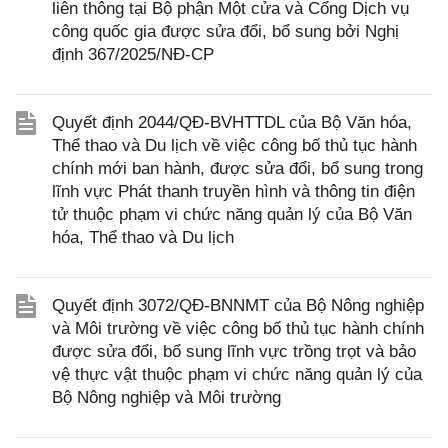
liên thông tại Bộ phận Một cửa và Cổng Dịch vụ
công quốc gia được sửa đổi, bổ sung bởi Nghị
định 367/2025/NĐ-CP
Quyết định 2044/QĐ-BVHTTDL của Bộ Văn hóa,
Thể thao và Du lịch về việc công bố thủ tục hành
chính mới ban hành, được sửa đổi, bổ sung trong
lĩnh vực Phát thanh truyền hình và thông tin điện
tử thuộc phạm vi chức năng quản lý của Bộ Văn
hóa, Thể thao và Du lịch
Quyết định 3072/QĐ-BNNMT của Bộ Nông nghiệp
và Môi trường về việc công bố thủ tục hành chính
được sửa đổi, bổ sung lĩnh vực trồng trọt và bảo
vệ thực vật thuộc phạm vi chức năng quản lý của
Bộ Nông nghiệp và Môi trường