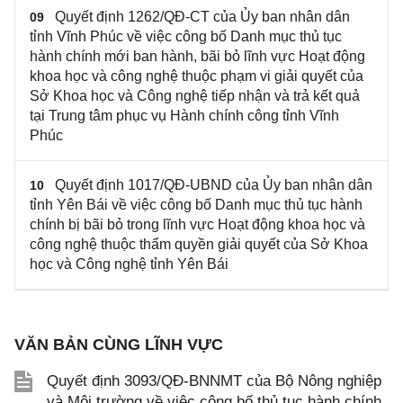
Quyết định 1262/QĐ-CT của Ủy ban nhân dân
09
tỉnh Vĩnh Phúc về việc công bố Danh mục thủ tục
hành chính mới ban hành, bãi bỏ lĩnh vực Hoạt động
khoa học và công nghệ thuộc phạm vi giải quyết của
Sở Khoa học và Công nghệ tiếp nhận và trả kết quả
tại Trung tâm phục vụ Hành chính công tỉnh Vĩnh
Phúc
Quyết định 1017/QĐ-UBND của Ủy ban nhân dân
10
tỉnh Yên Bái về việc công bố Danh mục thủ tục hành
chính bị bãi bỏ trong lĩnh vực Hoạt động khoa học và
công nghệ thuộc thẩm quyền giải quyết của Sở Khoa
học và Công nghệ tỉnh Yên Bái
VĂN BẢN CÙNG LĨNH VỰC
Quyết định 3093/QĐ-BNNMT của Bộ Nông nghiệp
và Môi trường về việc công bố thủ tục hành chính