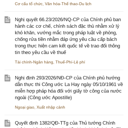
Cơ cấu tổ chức
,
Văn hóa-Thể thao-Du lịch
Nghị quyết 66.23/2026/NQ-CP của Chính phủ ban
hành các cơ chế, chính sách đặc thù nhằm xử lý
khó khăn, vướng mắc trong pháp luật về phòng,
chống rửa tiền nhằm đáp ứng yêu cầu cấp bách
trong thực hiện cam kết quốc tế về trao đổi thông
tin theo yêu cầu về thuế
Tài chính-Ngân hàng
,
Thuế-Phí-Lệ phí
Nghị định 293/2026/NĐ-CP của Chính phủ hướng
dẫn thực thi Công ước La Hay ngày 05/10/1961 về
miễn hợp pháp hóa đối với giấy tờ công của nước
ngoài (Công ước Apostille)
Ngoại giao
,
Xuất nhập cảnh
Quyết định 1382/QĐ-TTg của Thủ tướng Chính