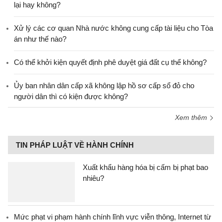
lại hay không?
Xử lý các cơ quan Nhà nước không cung cấp tài liệu cho Tòa
án như thế nào?
Có thể khởi kiện quyết định phê duyệt giá đất cụ thể không?
Ủy ban nhân dân cấp xã không lập hồ sơ cấp sổ đỏ cho
người dân thì có kiện được không?
Xem thêm
TIN PHÁP LUẬT VỀ HÀNH CHÍNH
Xuất khẩu hàng hóa bị cấm bị phạt bao
nhiêu?
Mức phạt vi phạm hành chính lĩnh vực viễn thông, Internet từ