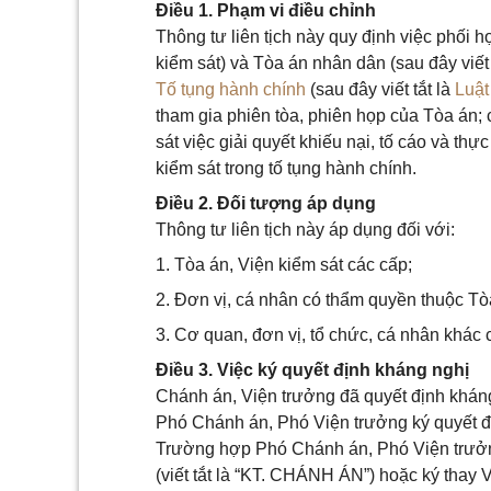
Điều 1. Phạm vi điều chỉnh
Thông tư liên tịch này quy định việc phối h
kiểm sát) và Tòa án nhân dân (sau đây viết 
Tố tụng hành chính
(sau đây viết tắt là
Luậ
tham gia phiên tòa, phiên họp của Tòa án; c
sát việc giải quyết khiếu nại, tố cáo và th
kiểm sát trong tố tụng hành chính.
Điều 2. Đối tượng áp dụng
Thông tư liên tịch này áp dụng đối với:
1. Tòa án, Viện kiểm sát các cấp;
2. Đơn vị, cá nhân có thẩm quyền thuộc Tòa
3. Cơ quan, đơn vị, tổ chức, cá nhân khác 
Điều 3. Việc ký quyết định kháng nghị
Chánh án, Viện trưởng đã quyết định kháng
Phó Chánh án, Phó Viện trưởng ký quyết đ
Trường hợp Phó Chánh án, Phó Viện trưởng 
(viết tắt là “KT. CHÁNH ÁN”) hoặc ký thay 