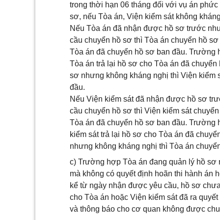
trong thời hạn 06 tháng đối với vụ án phứ
sơ, nếu Tòa án, Viện kiểm sát không kháng
Nếu Tòa án đã nhận được hồ sơ trước nhưn
cầu chuyển hồ sơ thì Tòa án chuyển hồ sơ 
Tòa án đã chuyển hồ sơ ban đầu. Trường hợ
Tòa án trả lại hồ sơ cho Tòa án đã chuyển
sơ nhưng không kháng nghị thì Viện kiểm 
đầu.
Nếu Viện kiểm sát đã nhận được hồ sơ trư
cầu chuyển hồ sơ thì Viện kiểm sát chuyển
Tòa án đã chuyển hồ sơ ban đầu. Trường h
kiểm sát trả lại hồ sơ cho Tòa án đã chuy
nhưng không kháng nghị thì Tòa án chuyển
c) Trường hợp Tòa án đang quản lý hồ sơ 
mà không có quyết định hoãn thi hành án h
kể từ ngày nhận được yêu cầu, hồ sơ chưa
cho Tòa án hoặc Viện kiểm sát đã ra quyết
và thông báo cho cơ quan không được chuy