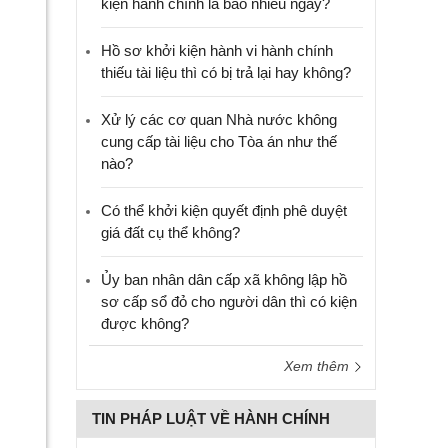
kiện hành chính là bao nhiêu ngày?
Hồ sơ khởi kiện hành vi hành chính
thiếu tài liệu thì có bị trả lại hay không?
Xử lý các cơ quan Nhà nước không
cung cấp tài liệu cho Tòa án như thế
nào?
Có thể khởi kiện quyết định phê duyệt
giá đất cụ thể không?
Ủy ban nhân dân cấp xã không lập hồ
sơ cấp sổ đỏ cho người dân thì có kiện
được không?
Xem thêm
TIN PHÁP LUẬT VỀ HÀNH CHÍNH