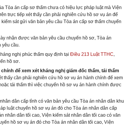
ủa Tòa án cấp sơ thẩm chưa có hiệu lực pháp luật mà Viện
rên trực tiếp xét thấy cần phải nghiên cứu hồ sơ vụ án để
n kiểm sát gửi văn bản yêu cầu Tòa án cấp sơ thẩm chuyển
 ngày nhận được văn bản yêu cầu chuyển hồ sơ, Tòa án
 yêu cầu.
kháng nghị phúc thẩm quy định tại
Điều 213 Luật TTHC
,
yển hồ sơ.
 chính để xem xét kháng nghị giám đốc thẩm, tái thẩm
ét thấy cần phải nghiên cứu hồ sơ vụ án hành chính để xem
hoặc tái thẩm thì việc chuyển hồ sơ vụ án hành chính được
t nhân dân cấp tỉnh có văn bản yêu cầu Tòa án nhân dân khu
pháp luật chuyển hồ sơ vụ án đó cho Tòa án nhân dân cấp
án nhân dân tối cao, Viện kiểm sát nhân dân tối cao có văn
uyển hồ sơ vụ án đó cho Tòa án nhân dân tối cao, Viện