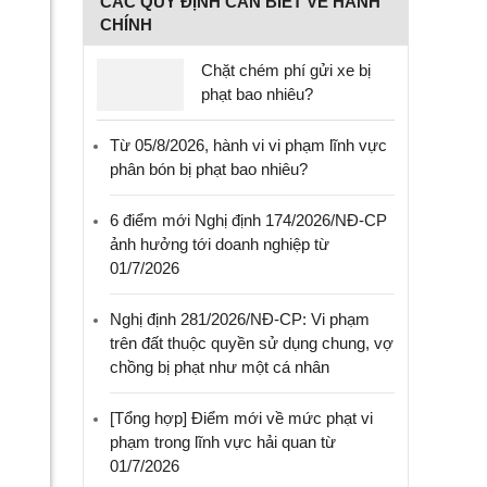
CÁC QUY ĐỊNH CẦN BIẾT VỀ HÀNH
CHÍNH
Chặt chém phí gửi xe bị
phạt bao nhiêu?
Từ 05/8/2026, hành vi vi phạm lĩnh vực
phân bón bị phạt bao nhiêu?
6 điểm mới Nghị định 174/2026/NĐ-CP
ảnh hưởng tới doanh nghiệp từ
01/7/2026
Nghị định 281/2026/NĐ-CP: Vi phạm
trên đất thuộc quyền sử dụng chung, vợ
chồng bị phạt như một cá nhân
[Tổng hợp] Điểm mới về mức phạt vi
phạm trong lĩnh vực hải quan từ
01/7/2026