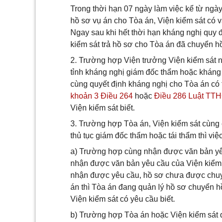
Trong thời hạn 07 ngày làm việc kể từ ng
hồ sơ vụ án cho Tòa án, Viện kiểm sát có 
Ngay sau khi hết thời hạn kháng nghị quy đ
kiểm sát trả hồ sơ cho Tòa án đã chuyển h
2. Trường hợp Viện trưởng Viện kiểm sát n
tỉnh kháng nghị giám đốc thẩm hoặc kháng 
cùng quyết định kháng nghị cho Tòa án có 
khoản 3 Điều 264
hoặc
Điều 286 Luật TT
Viện kiểm sát biết.
3. Trường hợp Tòa án, Viện kiểm sát cùng
thủ tục giám đốc thẩm hoặc tái thẩm thì vi
a) Trường hợp cùng nhận được văn bản yê
nhận được văn bản yêu cầu của Viện kiểm s
nhận được yêu cầu, hồ sơ chưa được chuy
án thì Tòa án đang quản lý hồ sơ chuyển 
Viện kiểm sát có yêu cầu biết.
b) Trường hợp Tòa án hoặc Viện kiểm sát đ