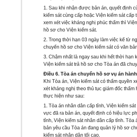
1. Sau khi nhận được bản án, quyết định c
kiểm sát cùng cấp hoặc Viện kiểm sát cấp t
xem xét việc kháng nghị phúc thẩm thì Việ
hồ sơ cho Viện kiểm sát.
2. Trong thời hạn 03 ngày làm việc kể từ
chuyển hồ sơ cho Viện kiểm sát có văn bản
3. Chậm nhất là ngay sau khi hết thời hạn 
Viện kiểm sát trả hồ sơ cho Tòa án đã chu
Điều 6. Tòa án chuyển hồ sơ vụ án hành
Khi Tòa án, Viện kiểm sát có thẩm quyền x
xét kháng nghị theo thủ tục giám đốc thẩm 
thực hiện như sau:
1. Tòa án nhân dân cấp tỉnh, Viện kiểm sá
vực đã ra bản án, quyết định có hiệu lực 
tỉnh, Viện kiểm sát nhân dân cấp tỉnh. Tòa 
bản yêu cầu Tòa án đang quản lý hồ sơ ch
kiểm sát nhân dân tối cao.