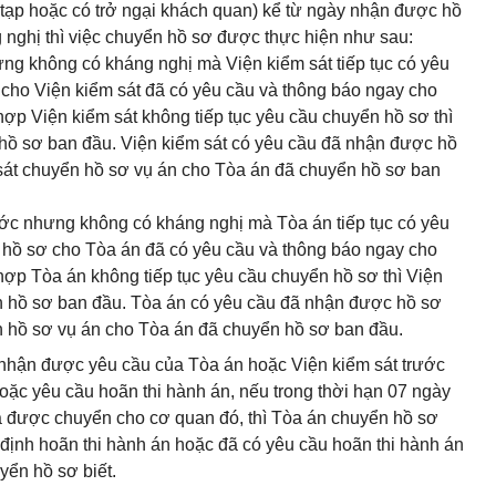
c tạp hoặc có trở ngại khách quan) kể từ ngày nhận được hồ
 nghị thì việc chuyển hồ sơ được thực hiện như sau:
g không có kháng nghị mà Viện kiểm sát tiếp tục có yêu
cho Viện kiểm sát đã có yêu cầu và thông báo ngay cho
p Viện kiểm sát không tiếp tục yêu cầu chuyển hồ sơ thì
 hồ sơ ban đầu. Viện kiểm sát có yêu cầu đã nhận được hồ
sát chuyển hồ sơ vụ án cho Tòa án đã chuyển hồ sơ ban
ớc nhưng không có kháng nghị mà Tòa án tiếp tục có yêu
 hồ sơ cho Tòa án đã có yêu cầu và thông báo ngay cho
ợp Tòa án không tiếp tục yêu cầu chuyển hồ sơ thì Viện
ển hồ sơ ban đầu. Tòa án có yêu cầu đã nhận được hồ sơ
 hồ sơ vụ án cho Tòa án đã chuyển hồ sơ ban đầu.
nhận được yêu cầu của Tòa án hoặc Viện kiểm sát trước
oặc yêu cầu hoãn thi hành án, nếu trong thời hạn 07 ngày
 được chuyển cho cơ quan đó, thì Tòa án chuyển hồ sơ
 định hoãn thi hành án hoặc đã có yêu cầu hoãn thi hành án
ển hồ sơ biết.