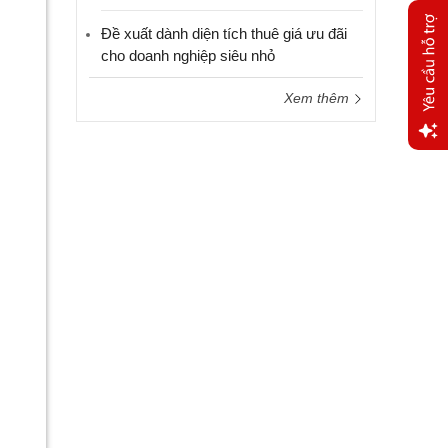
Đề xuất dành diện tích thuê giá ưu đãi
cho doanh nghiệp siêu nhỏ
Xem thêm
Yêu
cầu
hỗ trợ