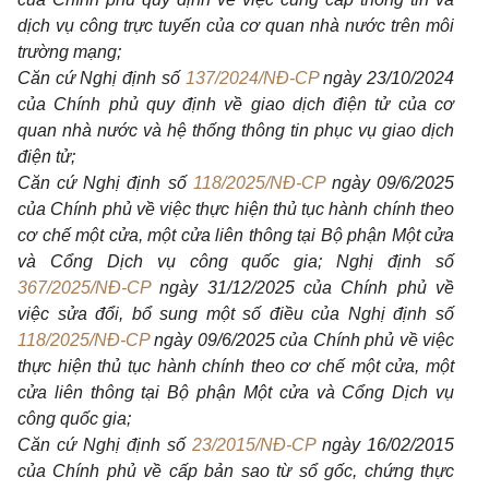
dịch vụ công trực tuyến của cơ quan nhà nước trên môi
trường mạng;
Căn cứ Nghị định số
137/2024/NĐ-CP
ngày 23/10/2024
của Chính phủ quy định về giao dịch điện tử của cơ
quan nhà nước và hệ thống thông tin phục vụ giao dịch
điện tử;
Căn cứ Nghị định số
118/2025/NĐ-CP
ngày 09/6/2025
của Chính phủ về việc thực hiện thủ tục hành chính theo
cơ chế một cửa, một cửa liên thông tại Bộ phận Một cửa
và Cổng Dịch vụ công quốc gia; Nghị định số
367/2025/NĐ-CP
ngày 31/12/2025 của Chính phủ về
việc sửa đổi, bổ sung một số điều của Nghị định số
118/2025/NĐ-CP
ngày 09/6/2025 của Chính phủ về việc
thực hiện thủ tục hành chính theo cơ chế một cửa, một
cửa liên thông tại Bộ phận Một cửa và Cổng Dịch vụ
công quốc gia;
Căn cứ Nghị định số
23/2015/NĐ-CP
ngày 16/02/2015
của Chính phủ về cấp bản sao từ sổ gốc, chứng thực