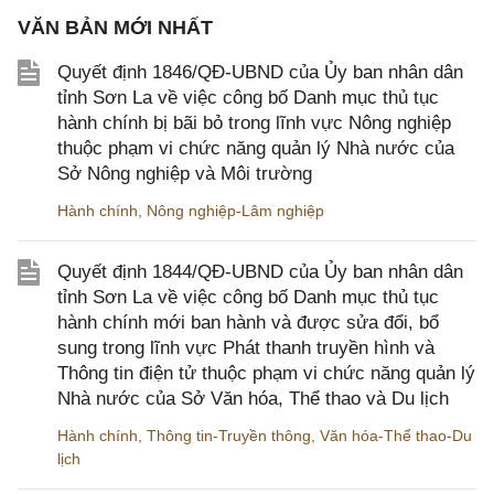
VĂN BẢN MỚI NHẤT
Quyết định 1846/QĐ-UBND của Ủy ban nhân dân
tỉnh Sơn La về việc công bố Danh mục thủ tục
hành chính bị bãi bỏ trong lĩnh vực Nông nghiệp
thuộc phạm vi chức năng quản lý Nhà nước của
Sở Nông nghiệp và Môi trường
Hành chính
,
Nông nghiệp-Lâm nghiệp
Quyết định 1844/QĐ-UBND của Ủy ban nhân dân
tỉnh Sơn La về việc công bố Danh mục thủ tục
hành chính mới ban hành và được sửa đổi, bổ
sung trong lĩnh vực Phát thanh truyền hình và
Thông tin điện tử thuộc phạm vi chức năng quản lý
Nhà nước của Sở Văn hóa, Thể thao và Du lịch
Hành chính
,
Thông tin-Truyền thông
,
Văn hóa-Thể thao-Du
lịch