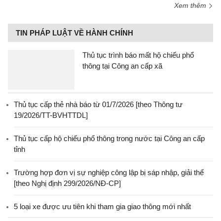
Xem thêm
TIN PHÁP LUẬT VỀ HÀNH CHÍNH
Thủ tục trình báo mất hộ chiếu phổ
thông tại Công an cấp xã
Thủ tục cấp thẻ nhà báo từ 01/7/2026 [theo Thông tư
19/2026/TT-BVHTTDL]
Thủ tục cấp hộ chiếu phổ thông trong nước tại Công an cấp
tỉnh
Trường hợp đơn vị sự nghiệp công lập bị sáp nhập, giải thể
[theo Nghị định 299/2026/NĐ-CP]
5 loại xe được ưu tiên khi tham gia giao thông mới nhất