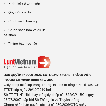
Hình thức thanh toán
Quy ước sử dụng
Chính sách bảo mật
Chính sách bảo vệ dữ liệu
cá nhân
Thông báo hợp tác
Bản quyền © 2000-2026 bởi LuatVietnam - Thành viên
INCOM Communications ., JSC
Giấy phép thiết lập trang Thông tin điện tử tổng hợp số: 692/GP-
TTĐT cấp ngày 29/10/2010 bởi
Sở TT-TT Hà Nội, thay thế giấy phép số: 322/GP - BC, ngày
26/07/2007, cấp bởi Bộ Thông tin và Truyền thông
Chứng nhận bản quyền tác giả số 280/2009/QTG ngày