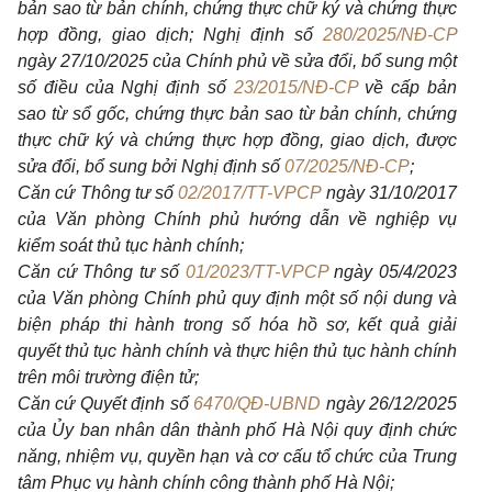
bản sao từ bản chính, chứng thực chữ ký và chứng thực
hợp đồng, giao dịch; Nghị định số
280/2025/NĐ-CP
ngày 27/10/2025 của Chính phủ về sửa đổi, bổ sung một
số điều của Nghị định số
23/2015/NĐ-CP
về cấp bản
sao từ sổ gốc, chứng thực bản sao từ bản chính, chứng
thực chữ ký và chứng thực hợp đồng, giao dịch, được
sửa đổi, bổ sung bởi Nghị định số
07/2025/NĐ-CP
;
Căn cứ Thông tư số
02/2017/TT-VPCP
ngày 31/10/2017
của Văn phòng Chính phủ hướng dẫn về nghiệp vụ
kiểm soát thủ tục hành chính;
Căn cứ Thông tư số
01/2023/TT-VPCP
ngày 05/4/2023
của Văn phòng Chính phủ quy định một số nội dung và
biện pháp thi hành trong số hóa hồ sơ, kết quả giải
quyết thủ tục hành chính và thực hiện thủ tục hành chính
trên môi trường điện tử;
Căn cứ Quyết định số
6470/QĐ-UBND
ngày 26/12/2025
của Ủy ban nhân dân thành phố Hà Nội quy định chức
năng, nhiệm vụ, quyền hạn và cơ cấu tổ chức của Trung
tâm Phục vụ hành chính công thành phố Hà Nội;