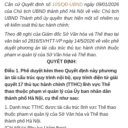
Căn cứ Quyết định số
105/QĐ-UBND
ngày 09/01/2026
của Chủ tịch UBND thành phố Hà Nội về việc Chủ tịch
UBND Thành phố ủy quyền thực hiện một số nhiệm vụ
về kiểm soát thủ tục hành chính;
Theo đề nghị của Giám đốc Sở Văn hóa và Thể thao tại
văn bản số 2816/SVHTT-VP ngày 14/5/2026 về việc phê
duyệt phương án tái cấu trúc thủ tục hành chính thuộc
phạm vi quản lý của Sở Văn hóa và Thể thao.
QUYẾT ĐỊNH:
Điều 1. Phê duyệt kèm theo Quyết định này phương
án tái cấu trúc quy trình nội bộ, quy trình điện tử giải
quyết 17 thủ tục hành chính (TTHC) lĩnh vực Thể
thao thuộc phạm vi quản lý của Ủy ban nhân dân
thành phố Hà Nội, cụ thể như sau:
1. Danh mục TTHC được tái cấu trúc lĩnh vực Thể thao
thuộc phạm vi quản lý của Sở Văn hóa và Thể thao
thành phố Hà Nội.
(Chi tiết tại Phụ lục I kèm theo)