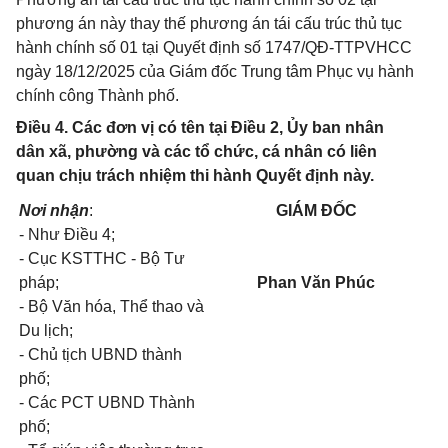
phương án này thay thế phương án tái cấu trúc thủ tục
hành chính số 01 tại Quyết định số 1747/QĐ-TTPVHCC
ngày 18/12/2025 của Giám đốc Trung tâm Phục vụ hành
chính công Thành phố.
Điều 4. Các đơn vị có tên tại Điều 2, Ủy ban nhân
dân xã, phường và các tổ chức, cá nhân có liên
quan chịu trách nhiệm thi hành Quyết định này.
Nơi nhận
:
GIÁM ĐỐC
- Như Điều 4;
- Cục KSTTHC - Bộ Tư
pháp;
Phan Văn Phúc
- Bộ Văn hóa, Thể thao và
Du lịch;
- Chủ tịch UBND thành
phố;
- Các PCT UBND Thành
phố;