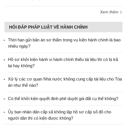
Xem thêm
HỎI ĐÁP PHÁP LUẬT VỀ HÀNH CHÍNH
Thời hạn gửi bản án sơ thẩm trong vụ kiện hành chính là bao
nhiêu ngày?
Hồ sơ khởi kiện hành vi hành chính thiếu tài liệu thì có bị trả
lại hay không?
Xử lý các cơ quan Nhà nước không cung cấp tài liệu cho Tòa
án như thế nào?
Có thể khởi kiện quyết định phê duyệt giá đất cụ thể không?
Ủy ban nhân dân cấp xã không lập hồ sơ cấp sổ đỏ cho
người dân thì có kiện được không?