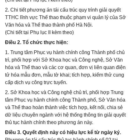
2. Chi tiết phương án tái cấu trúc quy trình giải quyết
TTHC lĩnh vực Thể thao thuộc phạm vi quản lý của Sở
Văn hóa và Thể thao thành phố Hà Nội.
(Chi tiết tại Phụ lục II kèm theo)
Điều 2. Tổ chức thực hiện:
1. Trung tâm Phục vụ hành chính công Thành phố chủ
trì, phối hợp với Sở Khoa học và Công nghệ, Sở Văn
hóa và Thể thao và các cơ quan, đơn vị liên quan điện
tử hóa mẫu đơn, mẫu tờ khai; tích hợp, kiểm thử cung
cấp dịch vụ công trực tuyến.
2. Sở Khoa học và Công nghệ chủ trì, phối hợp Trung
tâm Phục vụ hành chính công Thành phố, Sở Văn hóa
và Thể thao hoàn thành việc tích hợp, kết nối, chia sẻ
dữ liệu chuyên ngành với hệ thống thông tin giải quyết
thủ tục hành chính theo phương án này.
Điều 3. Quyết định này có hiệu lực kể từ ngày ký.
Phương án tái cấu trúc thủ tục hành chính số 02 tại