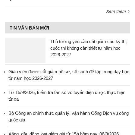
Xem thêm
TIN VĂN BẢN MỚI
Thủ tướng yêu cầu cắt giảm các kỳ thi,
cuộc thi không cần thiết từ năm học
2026-2027
Giáo viên được cắt giảm hồ sơ, sổ sách để tập trung dạy học
từ năm học 2026-2027
Từ 15/9/2026, kiểm tra tần số vô tuyến điện được thực hiện
từ xa
Bộ Công an chính thức quản lý, vận hành Cổng Dịch vụ công
quốc gia
Xăng, dầu đồng loạt giảm giá từ 15h hôm nay, 06/8/2026