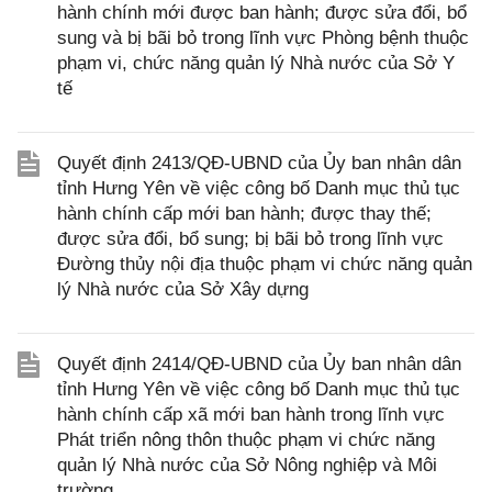
hành chính mới được ban hành; được sửa đổi, bổ
sung và bị bãi bỏ trong lĩnh vực Phòng bệnh thuộc
phạm vi, chức năng quản lý Nhà nước của Sở Y
tế
Quyết định 2413/QĐ-UBND của Ủy ban nhân dân
tỉnh Hưng Yên về việc công bố Danh mục thủ tục
hành chính cấp mới ban hành; được thay thế;
được sửa đổi, bổ sung; bị bãi bỏ trong lĩnh vực
Đường thủy nội địa thuộc phạm vi chức năng quản
lý Nhà nước của Sở Xây dựng
Quyết định 2414/QĐ-UBND của Ủy ban nhân dân
tỉnh Hưng Yên về việc công bố Danh mục thủ tục
hành chính cấp xã mới ban hành trong lĩnh vực
Phát triển nông thôn thuộc phạm vi chức năng
quản lý Nhà nước của Sở Nông nghiệp và Môi
trường