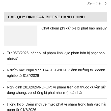
Xem thêm
CÁC QUY ĐỊNH CẦN BIẾT VỀ HÀNH CHÍNH
Chặt chém phí gửi xe bị phạt bao nhiêu?
Từ 05/8/2026, hành vi vi phạm lĩnh vực phân bón bị phạt bao
nhiêu?
6 điểm mới Nghị định 174/2026/NĐ-CP ảnh hưởng tới doanh
nghiệp từ 01/7/2026
Nghị định 281/2026/NĐ-CP: Vi phạm trên đất thuộc quyền sử
dụng chung, vợ chồng bị phạt như một cá nhân
[Tổng hợp] Điểm mới về mức phạt vi phạm trong lĩnh vực hải
quan từ 01/7/2026