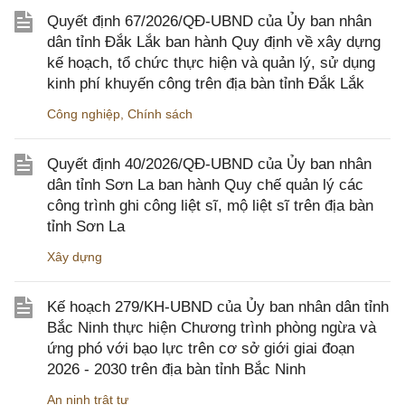
Quyết định 67/2026/QĐ-UBND của Ủy ban nhân
dân tỉnh Đắk Lắk ban hành Quy định về xây dựng
kế hoạch, tổ chức thực hiện và quản lý, sử dụng
kinh phí khuyến công trên địa bàn tỉnh Đắk Lắk
Công nghiệp
,
Chính sách
Quyết định 40/2026/QĐ-UBND của Ủy ban nhân
dân tỉnh Sơn La ban hành Quy chế quản lý các
công trình ghi công liệt sĩ, mộ liệt sĩ trên địa bàn
tỉnh Sơn La
Xây dựng
Kế hoạch 279/KH-UBND của Ủy ban nhân dân tỉnh
Bắc Ninh thực hiện Chương trình phòng ngừa và
ứng phó với bạo lực trên cơ sở giới giai đoạn
2026 - 2030 trên địa bàn tỉnh Bắc Ninh
An ninh trật tự