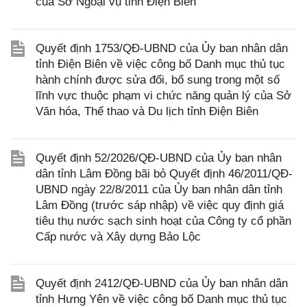
của Sở Ngoại vụ tỉnh Điện Biên
Quyết định 1753/QĐ-UBND của Ủy ban nhân dân
tỉnh Điện Biên về việc công bố Danh mục thủ tục
hành chính được sửa đổi, bổ sung trong một số
lĩnh vực thuộc phạm vi chức năng quản lý của Sở
Văn hóa, Thể thao và Du lịch tỉnh Điện Biên
Quyết định 52/2026/QĐ-UBND của Ủy ban nhân
dân tỉnh Lâm Đồng bãi bỏ Quyết định 46/2011/QĐ-
UBND ngày 22/8/2011 của Ủy ban nhân dân tỉnh
Lâm Đồng (trước sáp nhập) về việc quy định giá
tiêu thụ nước sạch sinh hoạt của Công ty cổ phần
Cấp nước và Xây dựng Bảo Lộc
Quyết định 2412/QĐ-UBND của Ủy ban nhân dân
tỉnh Hưng Yên về việc công bố Danh mục thủ tục