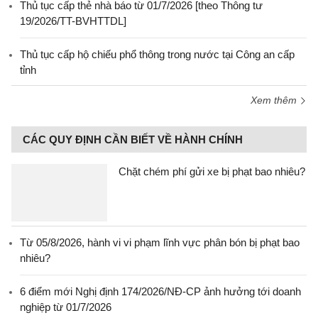
Thủ tục cấp thẻ nhà báo từ 01/7/2026 [theo Thông tư
19/2026/TT-BVHTTDL]
Thủ tục cấp hộ chiếu phổ thông trong nước tại Công an cấp
tỉnh
Xem thêm
CÁC QUY ĐỊNH CẦN BIẾT VỀ HÀNH CHÍNH
Chặt chém phí gửi xe bị phạt bao nhiêu?
Từ 05/8/2026, hành vi vi phạm lĩnh vực phân bón bị phạt bao
nhiêu?
6 điểm mới Nghị định 174/2026/NĐ-CP ảnh hưởng tới doanh
nghiệp từ 01/7/2026