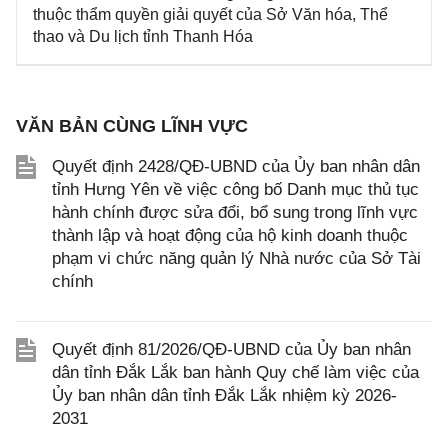
thuộc thẩm quyền giải quyết của Sở Văn hóa, Thể
thao và Du lịch tỉnh Thanh Hóa
VĂN BẢN CÙNG LĨNH VỰC
Quyết định 2428/QĐ-UBND của Ủy ban nhân dân
tỉnh Hưng Yên về việc công bố Danh mục thủ tục
hành chính được sửa đổi, bổ sung trong lĩnh vực
thành lập và hoạt động của hộ kinh doanh thuộc
phạm vi chức năng quản lý Nhà nước của Sở Tài
chính
Quyết định 81/2026/QĐ-UBND của Ủy ban nhân
dân tỉnh Đắk Lắk ban hành Quy chế làm việc của
Ủy ban nhân dân tỉnh Đắk Lắk nhiệm kỳ 2026-
2031