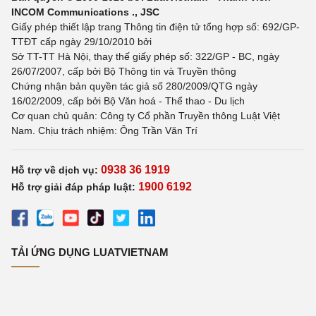
INCOM Communications ., JSC
Giấy phép thiết lập trang Thông tin điện tử tổng hợp số: 692/GP-
TTĐT cấp ngày 29/10/2010 bởi
Sở TT-TT Hà Nội, thay thế giấy phép số: 322/GP - BC, ngày
26/07/2007, cấp bởi Bộ Thông tin và Truyền thông
Chứng nhận bản quyền tác giả số 280/2009/QTG ngày
16/02/2009, cấp bởi Bộ Văn hoá - Thể thao - Du lịch
Cơ quan chủ quản: Công ty Cổ phần Truyền thông Luật Việt
Nam. Chịu trách nhiệm: Ông Trần Văn Trí
0938 36 1919
Hỗ trợ về dịch vụ:
1900 6192
Hỗ trợ giải đáp pháp luật:
TẢI ỨNG DỤNG LUATVIETNAM