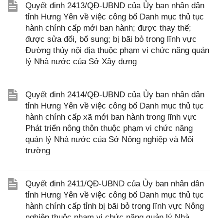
Quyết định 2413/QĐ-UBND của Ủy ban nhân dân
tỉnh Hưng Yên về việc công bố Danh mục thủ tục
hành chính cấp mới ban hành; được thay thế;
được sửa đổi, bổ sung; bị bãi bỏ trong lĩnh vực
Đường thủy nội địa thuộc phạm vi chức năng quản
lý Nhà nước của Sở Xây dựng
Quyết định 2414/QĐ-UBND của Ủy ban nhân dân
tỉnh Hưng Yên về việc công bố Danh mục thủ tục
hành chính cấp xã mới ban hành trong lĩnh vực
Phát triển nông thôn thuộc phạm vi chức năng
quản lý Nhà nước của Sở Nông nghiệp và Môi
trường
Quyết định 2411/QĐ-UBND của Ủy ban nhân dân
tỉnh Hưng Yên về việc công bố Danh mục thủ tục
hành chính cấp tỉnh bị bãi bỏ trong lĩnh vực Nông
nghiệp thuộc phạm vi chức năng quản lý Nhà