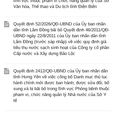
lĩnh vực thuộc phạm vi chức năng quản lý của Sở
Văn hóa, Thể thao và Du lịch tỉnh Điện Biên
Quyết định 52/2026/QĐ-UBND của Ủy ban nhân
dân tỉnh Lâm Đồng bãi bỏ Quyết định 46/2011/QĐ-
UBND ngày 22/8/2011 của Ủy ban nhân dân tỉnh
Lâm Đồng (trước sáp nhập) về việc quy định giá
tiêu thụ nước sạch sinh hoạt của Công ty cổ phần
Cấp nước và Xây dựng Bảo Lộc
Quyết định 2412/QĐ-UBND của Ủy ban nhân dân
tỉnh Hưng Yên về việc công bố Danh mục thủ tục
hành chính mới được ban hành; được sửa đổi, bổ
sung và bị bãi bỏ trong lĩnh vực Phòng bệnh thuộc
phạm vi, chức năng quản lý Nhà nước của Sở Y
tế