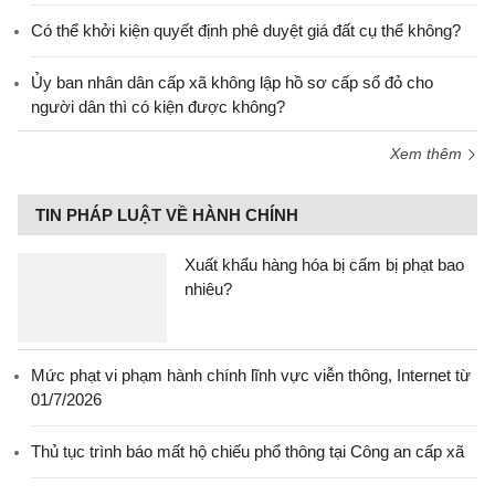
Có thể khởi kiện quyết định phê duyệt giá đất cụ thể không?
Ủy ban nhân dân cấp xã không lập hồ sơ cấp sổ đỏ cho
người dân thì có kiện được không?
Xem thêm
TIN PHÁP LUẬT VỀ HÀNH CHÍNH
Xuất khẩu hàng hóa bị cấm bị phạt bao
nhiêu?
Mức phạt vi phạm hành chính lĩnh vực viễn thông, Internet từ
01/7/2026
Thủ tục trình báo mất hộ chiếu phổ thông tại Công an cấp xã