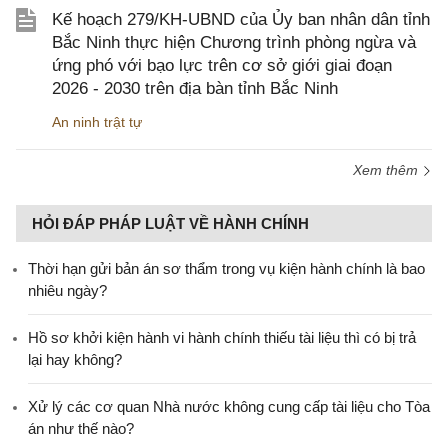
Kế hoạch 279/KH-UBND của Ủy ban nhân dân tỉnh
Bắc Ninh thực hiện Chương trình phòng ngừa và
ứng phó với bạo lực trên cơ sở giới giai đoạn
2026 - 2030 trên địa bàn tỉnh Bắc Ninh
An ninh trật tự
Xem thêm
HỎI ĐÁP PHÁP LUẬT VỀ HÀNH CHÍNH
Thời hạn gửi bản án sơ thẩm trong vụ kiện hành chính là bao
nhiêu ngày?
Hồ sơ khởi kiện hành vi hành chính thiếu tài liệu thì có bị trả
lại hay không?
Xử lý các cơ quan Nhà nước không cung cấp tài liệu cho Tòa
án như thế nào?