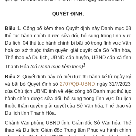
QUYẾT ĐỊNH:
Điều 1
. Công bố kèm theo Quyết định này Danh mục 08
thủ tục hành chính được sửa đổi, bổ sung trong lĩnh vực
Du lịch
, 04 thủ tục hành chính bị bãi bỏ trong lĩnh vực Văn
hoá cơ sở thuộc thẩm quyền giải quyết của Sở Văn hóa,
Thể thao và Du lịch, UBND cấp huyện, UBND cấp xã tỉnh
1
Thanh Hóa
(có Danh mục kèm theo)
.
Điều 2.
Quyết định này có hiệu lực thi hành kể từ ngày ký
và bãi bỏ Quyết định số
2707/QĐ-UBND
ngày 31/7/2023
của Chủ tịch UBND tỉnh về việc công bố Danh mục thủ tục
hành chính được sửa đổi, bổ sung trong lĩnh vực Du lịch
thuộc thẩm quyền giải quyết của Sở Văn hóa, Thể thao và
Du lịch tỉnh Thanh Hóa.
Chánh Văn phòng UBND tỉnh; Giám đốc Sở Văn hóa, Thể
thao và Du lịch; Giám đốc Trung tâm Phục vụ hành chính