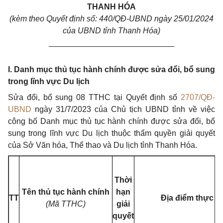
THANH HÓA
(kèm theo Quyết định số: 440/QĐ-UBND ngày 25/01/2024
của UBND tỉnh Thanh Hóa)
____________________________
I. Danh mục thủ tục hành chính được sửa đổi, bổ sung
trong lĩnh vực Du lịch
Sửa đổi, bổ sung 08 TTHC tại Quyết định số
2707/QĐ-
UBND
ngày 31/7/2023 của Chủ tịch UBND tỉnh về việc
công bố Danh mục thủ tục hành chính được sửa đổi, bổ
sung trong lĩnh vực Du lịch thuộc thẩm quyền giải quyết
của Sở Văn hóa, Thể thao và Du lịch tỉnh Thanh Hóa.
Thời
Tên thủ tục hành chính
hạn
TT
Địa điểm thực h
(Mã TTHC)
giải
quyết