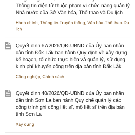
Thông tin điện tử thuộc phạm vi chức năng quản lý
Nhà nước của Sở Văn hóa, Thể thao và Du lịch
Hành chính
,
Thông tin-Truyền thông
,
Văn hóa-Thể thao-Du
lịch
Quyết định 67/2026/QĐ-UBND của Ủy ban nhân
dân tỉnh Đắk Lắk ban hành Quy định về xây dựng
kế hoạch, tổ chức thực hiện và quản lý, sử dụng
kinh phí khuyến công trên địa bàn tỉnh Đắk Lắk
Công nghiệp
,
Chính sách
Quyết định 40/2026/QĐ-UBND của Ủy ban nhân
dân tỉnh Sơn La ban hành Quy chế quản lý các
công trình ghi công liệt sĩ, mộ liệt sĩ trên địa bàn
tỉnh Sơn La
Xây dựng