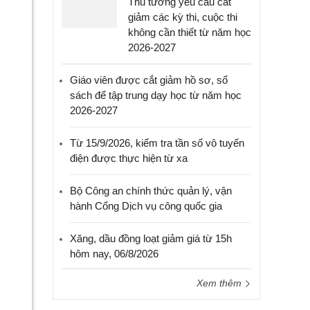
Thủ tướng yêu cầu cắt
giảm các kỳ thi, cuộc thi
không cần thiết từ năm học
2026-2027
Giáo viên được cắt giảm hồ sơ, sổ
sách để tập trung dạy học từ năm học
2026-2027
Từ 15/9/2026, kiểm tra tần số vô tuyến
điện được thực hiện từ xa
Bộ Công an chính thức quản lý, vận
hành Cổng Dịch vụ công quốc gia
Xăng, dầu đồng loạt giảm giá từ 15h
hôm nay, 06/8/2026
Xem thêm