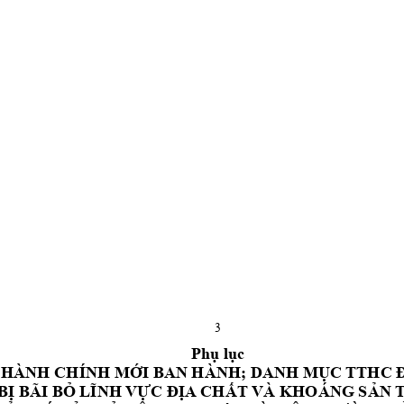
3
Phụ
lục
 HÀNH CHÍNH 
MỚI
 BAN HÀNH; DANH 
MỤC
 TTHC 
BỊ
 BÃI 
BỎ
LĨNH
VỰC
ĐỊA
CHẤT
 VÀ KHOÁNG 
SẢN