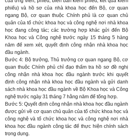
của ứng viên, phiếu, biên bản kiểm phiếu, kết quả kiểm
phiếu) và hồ sơ của nhà khoa học đến Bộ, cơ quan
ngang Bộ, cơ quan thuộc Chính phủ là cơ quan chủ
quản của tổ chức khoa học và công nghệ nơi nhà khoa
học đang công tác; các trường hợp khác gửi đến Bộ
Khoa học và Công nghệ trước ngày 15 tháng 5 hàng
năm để xem xét, quyết định công nhận nhà khoa học
đầu ngành.
Bước 4: Bộ trưởng, Thủ trưởng cơ quan ngang Bộ, cơ
quan thuộc Chính phủ chỉ đạo thẩm tra hồ sơ đề nghị
công nhận nhà khoa học đầu ngành trước khi quyết
định công nhận nhà khoa học đầu ngành và gửi danh
sách nhà khoa học đầu ngành về Bộ Khoa học và Công
nghệ trước ngày 31 tháng 7 hằng năm để tổng hợp.
Bước 5: Quyết định công nhận nhà khoa học đầu ngành
được gửi về cơ quan chủ quản của tổ chức khoa học và
công nghệ và tổ chức khoa học và công nghệ nơi nhà
khoa học đầu ngành công tác để thực hiện chính sách
trọng dụng.