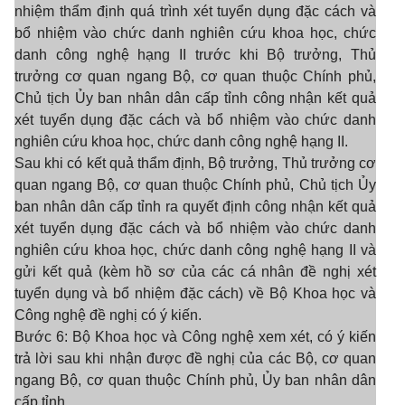
nhiệm thẩm định quá trình xét tuyển dụng đặc cách và
bổ nhiệm vào chức danh nghiên cứu khoa học, chức
danh công nghệ hạng II trước khi Bộ trưởng, Thủ
trưởng cơ quan ngang Bộ, cơ quan thuộc Chính phủ,
Chủ tịch Ủy ban nhân dân cấp tỉnh công nhận kết quả
xét tuyển dụng đặc cách và bổ nhiệm vào chức danh
nghiên cứu khoa học, chức danh công nghệ hạng II.
Sau khi có kết quả thẩm định, Bộ trưởng, Thủ trưởng cơ
quan ngang Bộ, cơ quan thuộc Chính phủ, Chủ tịch Ủy
ban nhân dân cấp tỉnh ra quyết định công nhận kết quả
xét tuyển dụng đặc cách và bổ nhiệm vào chức danh
nghiên cứu khoa học, chức danh công nghệ hạng II và
gửi kết quả (kèm hồ sơ của các cá nhân đề nghị xét
tuyển dụng và bổ nhiệm đặc cách) về Bộ Khoa học và
Công nghệ đề nghị có ý kiến.
Bước 6: Bộ Khoa học và Công nghệ xem xét, có ý kiến
trả lời sau khi nhận được đề nghị của các Bộ, cơ quan
ngang Bộ, cơ quan thuộc Chính phủ, Ủy ban nhân dân
cấp tỉnh.