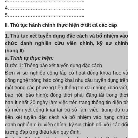
3………………………………………..
4………………………………………..
5………………………………………..
II. Thủ tục hành chính thực hiện ở tất cả các cấp
1. Thủ tục xét tuyển dụng đặc cách và bổ nhiệm vào
chức danh nghiên cứu viên chính, kỹ sư chính
(hạng II)
a. Trình tự thực hiện:
Bước 1:
Thông báo xét tuyển dụng đặc cách
Đơn vị sự nghiệp công lập có hoạt động khoa học và
công nghệ thông báo công khai nhu cầu tuyển dụng trên
một trong các ph
ương tiện thông tin đại chúng (báo viết,
báo nói, báo h
ình); đồng thời phải đăng tải trong thời
hạn ít nhất 20 ngày làm việc trên trang thông tin điện tử
và niêm yết công khai tại trụ sở làm việc, trong đó ưu
tiên xét tuyển đặc cách và bổ nhiệm vào hạng chức
danh nghiên cứu viên chính, kỹ sư chính đối với các đối
tượng đáp ứng điều kiện quy định.