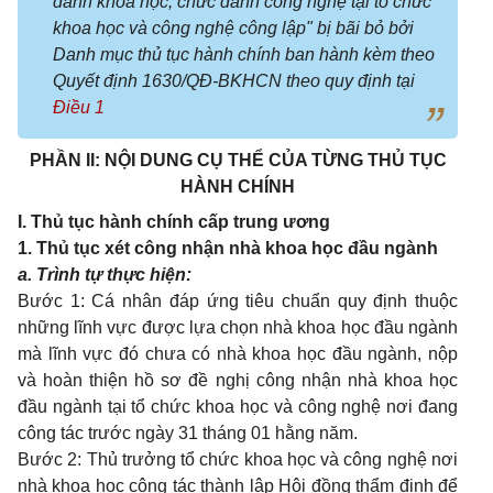
danh khoa học, chức danh công nghệ tại tổ chức
khoa học và công nghệ công lập" bị bãi bỏ bởi
Danh mục thủ tục hành chính ban hành kèm theo
Quyết định 1630/QĐ-BKHCN theo quy định tại
Điều 1
PHẦN II: NỘI DUNG CỤ THỂ CỦA TỪNG THỦ TỤC
HÀNH CHÍNH
I. Thủ tục hành chính cấp trung ương
1. Thủ tục xét công nhận nhà khoa học đầu ngành
a. Trình tự thực hiện:
Bước 1: Cá nhân đáp ứng tiêu chuẩn quy định thuộc
những lĩnh vực được lựa chọn nhà khoa học đầu ngành
mà lĩnh vực đó chưa có nhà khoa học đầu ngành, nộp
và hoàn thiện hồ sơ đề nghị công nhận nhà khoa học
đầu ngành tại tổ chức khoa học và công nghệ nơi đang
công tác trước ngày 31 tháng 01 hằng năm.
Bước 2: Thủ trưởng tổ chức khoa học và công nghệ nơi
nhà khoa học công tác thành lập Hội đồng thẩm định để