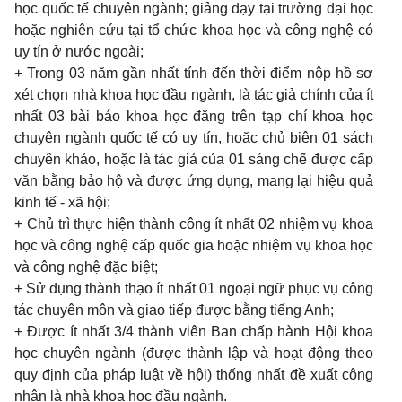
học quốc tế chuyên ngành; giảng dạy tại trường đại học
hoặc nghiên cứu tại tổ chức khoa học và công nghệ có
uy tín ở nước ngoài;
+ Trong 03 năm gần nhất tính đến thời điểm nộp hồ sơ
xét chọn nhà khoa học đầu ngành, là tác giả chính của ít
nhất 03 bài báo khoa học đăng trên tạp chí khoa học
chuyên ngành quốc tế có uy tín, hoặc chủ biên 01 sách
chuyên khảo, hoặc là tác giả của 01 sáng chế được cấp
văn bằng bảo hộ và được ứng dụng, mang lại hiệu quả
kinh tế - xã hội;
+ Chủ trì thực hiện thành công ít nhất 02 nhiệm vụ khoa
học và công nghệ cấp quốc gia hoặc nhiệm vụ khoa học
và công nghệ đặc biệt;
+ Sử dụng thành thạo ít nhất 01 ngoại ngữ phục vụ công
tác chuyên môn và giao tiếp được bằng tiếng Anh;
+ Được ít nhất 3/4 thành viên Ban chấp hành Hội khoa
học chuyên ngành (được thành lập và hoạt động theo
quy định của pháp luật về hội) thống nhất đề xuất công
nhận là nhà khoa học đầu ngành.