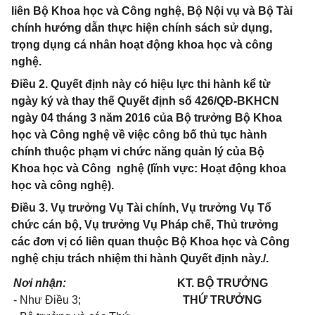
liên Bộ Khoa học và Công nghệ, Bộ Nội vụ và Bộ Tài
chính hướng dẫn thực hiện chính sách sử dụng,
trọng dụng cá nhân hoạt động khoa học và công
nghệ.
Điều 2. Quyết định này có hiệu lực thi hành kể từ
ngày ký và thay thế Quyết định số 426/QĐ-BKHCN
ngày 04 tháng 3 năm 2016 của Bộ trưởng Bộ Khoa
học và Công nghệ về việc công bố thủ tục hành
chính thuộc phạm vi chức năng quản lý của Bộ
Khoa học và Công nghệ (lĩnh vực: Hoạt động khoa
học và công nghệ).
Điều 3. Vụ trưởng Vụ Tài chính, Vụ trưởng Vụ Tổ
chức cán bộ, Vụ trưởng Vụ Pháp chế, Thủ trưởng
các đơn vị có liên quan thuộc Bộ Khoa học và Công
nghệ chịu trách nhiệm thi hành Quyết định này./.
Nơi nhận:
KT. BỘ TRƯỞNG
- Nh
ư Điều
3
;
THỨ TRƯỞNG