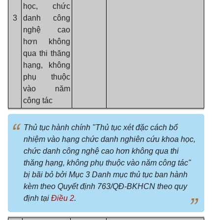
học, chức
3
danh công
nghệ cao
hơn không
qua thi thăng
hạng, không
phụ thuộc
vào năm
công tác
Thủ tục hành chính "Thủ tục xét đặc cách bổ
nhiệm vào hạng chức danh nghiên cứu khoa học,
chức danh công nghệ cao hơn không qua thi
thăng hạng, không phụ thuộc vào năm công tác"
bị bãi bỏ bởi Mục 3 Danh mục thủ tục ban hành
kèm theo Quyết định 763/QĐ-BKHCN theo quy
định tại
Điều 2
.