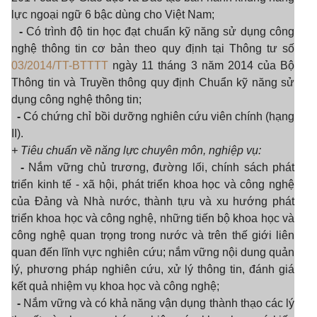
lực ngoại ngữ 6 bậc dùng cho Việt Nam;
-
Có trình độ tin học đạt chuẩn kỹ năng sử dụng công
nghệ thông tin cơ bản theo quy định tại Thông tư số
03/2014/TT-BTTTT
ngày 11 tháng 3 năm 2014 của Bộ
Thông tin và Truyền thông quy định Chuẩn kỹ năng sử
dụng công nghệ thông tin;
-
Có chứng chỉ bồi dưỡng nghiên cứu viên chính (hạng
II).
+ Tiêu chuẩn về n
ăng lực chuyên môn, nghiệp vụ
:
-
Nắm vững chủ trương, đường lối, chính sách phát
triển kinh tế - xã hội, phát triển khoa học và công nghệ
của Đảng và Nhà nước, thành tựu và xu hướng phát
triển khoa học và công nghệ, những tiến bộ khoa học và
công nghệ quan trọng trong nước và trên thế giới liên
quan đến lĩnh vực nghiên cứu; nắm vững nội dung quản
lý, phương pháp nghiên cứu, xử lý thông tin, đánh giá
kết quả nhiệm vụ khoa học và công nghệ;
-
Nắm vững và có khả năng vận dụng thành thạo các lý