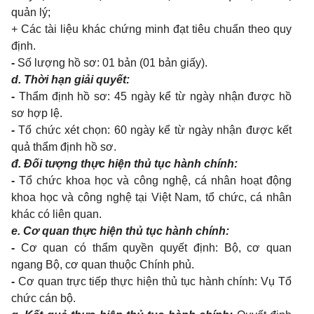
quản lý;
+ Các tài liệu khác chứng minh đạt tiêu chuẩn theo quy
định.
-
Số lượng hồ sơ:
01 bản
(01
bản giấy
)
.
d. Thời hạn giải quyết:
-
Thẩm định hồ sơ: 45 ngày kể từ ngày nhận được hồ
sơ hợp lệ.
-
Tổ chức xét chọn: 60 ngày kể từ ngày nhận được kết
quả thẩm định hồ sơ.
đ. Đối tượng thực hiện thủ tục hành chính:
-
T
ổ chức khoa học và công nghệ, cá nhân hoạt động
khoa học và công nghệ tại Việt Nam, tổ chức, cá nhân
khác có liên quan.
e. Cơ quan thực hiện thủ tục hành chính:
-
Cơ quan có thẩm quyền quyết định:
Bộ, c
ơ quan
ngang
B
ộ, cơ quan thuộc Chính phủ
.
-
Cơ quan trực tiếp thực hiện thủ tục hành chính
: Vụ Tổ
chức cán bộ.