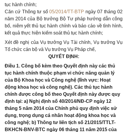
tục hành chính;
Căn cứ Thông tư số
05/2014/TT-BTP
ngày 07 tháng 02
năm 2014 của Bộ trưởng Bộ Tư pháp hướng dẫn công
bố, niêm yết thủ tục hành chính và báo cáo về tình hình,
kết quả thực hiện kiểm soát thủ tục hành chính;
Xét đề nghị của Vụ trưởng Vụ Tài chính, Vụ trưởng Vụ
Tổ chức cán bộ và Vụ trưởng Vụ Pháp chế,
QUYẾT ĐỊNH:
Điều 1. Công bố kèm theo Quyết định này các thủ
tục hành chính thuộc phạm vi chức năng quản lý
của Bộ Khoa học và Công nghệ (lĩnh vực: Hoạt
động khoa học và công nghệ). Các thủ tục hành
chính được công bố theo Quyết định này được quy
định tại: a) Nghị định số 40/2014/NĐ-CP ngày 12
tháng 5 năm 2014 của Chính phủ quy định việc sử
dụng, trọng dụng cá nhân hoạt động khoa học và
công nghệ; b) Thông tư liên tịch số 21/2015/TTLT-
BKHCN-BNV-BTC ngày 06 tháng 11 năm 2015 của