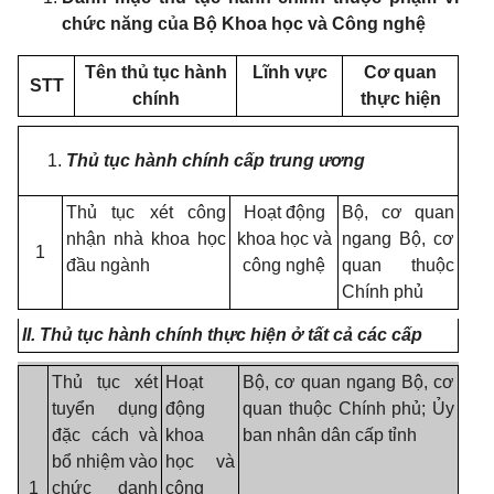
chức năng của Bộ Khoa học và Công nghệ
Tên thủ tục hành
Lĩnh vực
Cơ quan
STT
chính
thực hiện
Thủ tục hành chính cấp trung ương
Thủ tục xét công
Hoạt động
Bộ, cơ quan
nhận nhà khoa học
khoa học và
ngang Bộ, cơ
1
đầu ngành
công nghệ
quan thuộc
Chính phủ
II. Thủ tục hành chính thực hiện ở tất cả các cấp
Thủ tục xét
Hoạt
Bộ, cơ quan ngang Bộ, cơ
tuyển dụng
động
quan thuộc Chính phủ
; Ủy
đặc cách và
khoa
ban nhân dân cấp tỉnh
bổ nhiệm vào
học và
1
chức danh
công