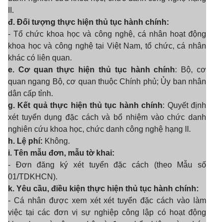
II.
đ. Đối tượng thực hiện thủ tục hành chính:
- Tổ chức khoa học và công nghệ, cá nhân hoạt động
khoa học và công nghệ tại Việt Nam, tổ chức, cá nhân
khác có liên quan.
e. Cơ quan thực hiện thủ tục hành chính
: Bộ, cơ
quan ngang Bộ, cơ quan thuộc Chính phủ; Ủy ban nhân
dân cấp tỉnh.
g. Kết quả thực hiện thủ tục hành chính
: Quyết định
xét tuyển dụng đặc cách và bổ nhiệm vào chức danh
nghiên cứu khoa học, chức danh công nghệ hạng II.
h. Lệ phí:
Không.
i. Tên mẫu đơn, mẫu tờ khai:
- Đơn đăng ký xét tuyển đặc cách (theo Mẫu số
01/TDKHCN).
k. Yêu cầu, điều kiện thực hiện thủ tục hành chính:
-
Cá nhân được xem xét xét tuyển đặc cách vào làm
việc tại các đơn vị sự nghiệp công lập có hoạt động