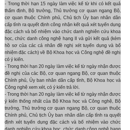
- Trong thời hạn 15 ngày làm việc kể từ khi có kết quả
thẩm định, Bộ trưởng, Thủ trưởng cơ quan ngang Bộ,
cơ quan thuộc Chính phủ, Chủ tịch Ủy ban nhân dân
cấp tỉnh ra quyết định công nhận kết quả xét tuyển dụng
đặc cách và bổ nhiệm vào chức danh nghiên cứu khoa
học, chức danh công nghệ hạng II và gửi kết quả (kèm
hồ sơ của các cá nhân đề nghị xét tuyển dụng và bổ
nhiệm đặc cách) về Bộ Khoa học và Công nghệ đề nghị
có ý kiến.
- Trong thời hạn 20 ngày làm việc kể từ ngày nhận được
đề nghị của các Bộ, cơ quan ngang Bộ, cơ quan thuộc
Chính phủ, Ủy ban nhân dân cấp tỉnh, Bộ Khoa học và
Công nghệ xem xét, có ý kiến trả lời.
- Trong thời hạn 20 ngày làm việc kể từ ngày nhận được
ý kiến thống nhất của Bộ Khoa học và Công nghệ, Bộ
trưởng, Thủ trưởng cơ quan ngang Bộ, cơ quan thuộc
Chính phủ, Chủ tịch Ủy ban nhân dân cấp tỉnh ra quyết
định xét tuyển dụng đặc cách và bổ nhiệm vào chức
danh nghiên cứu khoa học, chức danh công nghệ hạng