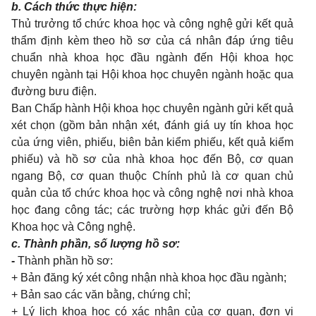
b. Cách thức thực hiện:
Thủ trưởng tổ chức khoa học và công nghệ gửi kết quả
thẩm định kèm theo hồ sơ của cá nhân đáp ứng tiêu
chuẩn nhà khoa học đầu ngành đến Hội khoa học
chuyên ngành tại Hội khoa học chuyên ngành hoặc qua
đường bưu điện.
Ban Chấp hành Hội khoa học chuyên ngành gửi kết quả
xét chọn (gồm bản nhận xét, đánh giá uy tín khoa học
của ứng viên, phiếu, biên bản kiểm phiếu, kết quả kiểm
phiếu) và hồ sơ của nhà khoa học đến Bộ, cơ quan
ngang Bộ, cơ quan thuộc Chính phủ là cơ quan chủ
quản của tổ chức khoa học và công nghệ nơi nhà khoa
học đang công tác; các trường hợp khác gửi đến Bộ
Khoa học và Công nghệ.
c. Thành phần, số lượng hồ sơ:
-
Thành phần hồ sơ:
+ Bản đăng ký xét công nhận nhà khoa học đầu ngành;
+ Bản sao các văn bằng, chứng chỉ;
+ Lý lịch khoa học có xác nhận của cơ quan, đơn vị