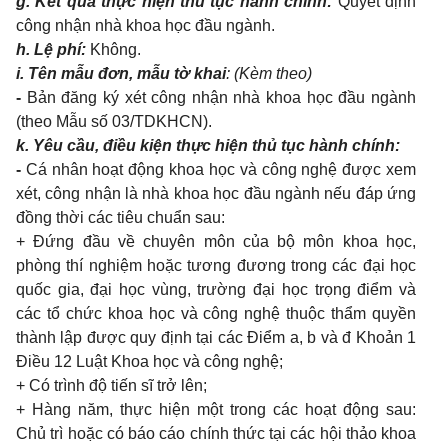
g. Kết quả thực hiện thủ tục hành chính:
Quyết định
công nhận nhà khoa học đầu ngành.
h. Lệ phí:
Không.
i. Tên mẫu đơn, mẫu tờ khai
: (Kèm theo)
-
Bản đăng ký xét công nhận nhà khoa học đầu ngành
(theo Mẫu số
03/TDKHCN
).
k. Yêu cầu, điều kiện thực hiện thủ tục hành chính:
-
Cá nhân hoạt động khoa học và công nghệ được xem
xét, công nhận là nhà khoa học đầu ngành nếu đáp ứng
đồng thời các tiêu chuẩn sau:
+ Đứng đầu về chuyên môn của bộ môn khoa học,
phòng thí nghiệm hoặc tương đương trong các đại học
quốc gia, đại học vùng, trường đại học trọng điểm và
các tổ chức khoa học và công nghệ thuộc thẩm quyền
thành lập được quy định tại các Điểm a, b và đ Khoản 1
Điều 12 Luật Khoa học và công nghệ;
+ Có trình độ tiến sĩ trở lên;
+ Hàng năm, thực hiện một trong các hoạt động sau:
Chủ trì hoặc có báo cáo chính thức tại các hội thảo khoa