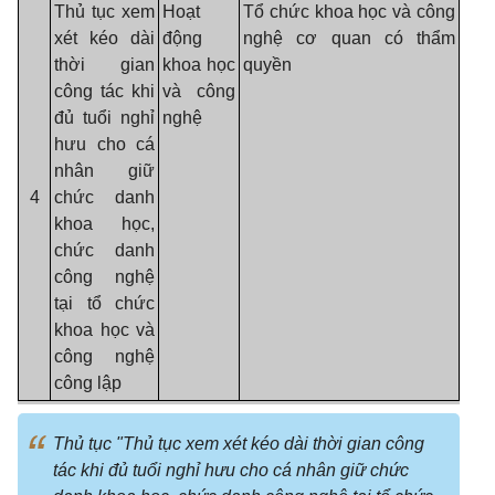
Thủ tục xem
Hoạt
Tổ chức khoa học và công
xét kéo dài
động
nghệ cơ quan có thẩm
thời gian
khoa học
quyền
công tác khi
và công
đủ tuổi nghỉ
nghệ
hưu cho cá
nhân giữ
4
chức danh
khoa học,
chức danh
công nghệ
tại tổ chức
khoa học và
công nghệ
công lập
Thủ tục "Thủ tục xem xét kéo dài thời gian công
tác khi đủ tuổi nghỉ hưu cho cá nhân giữ chức