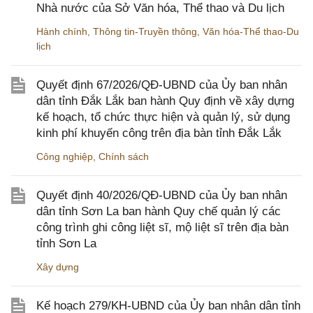
Nhà nước của Sở Văn hóa, Thể thao và Du lịch
Hành chính
,
Thông tin-Truyền thông
,
Văn hóa-Thể thao-Du
lịch
Quyết định 67/2026/QĐ-UBND của Ủy ban nhân
dân tỉnh Đắk Lắk ban hành Quy định về xây dựng
kế hoạch, tổ chức thực hiện và quản lý, sử dụng
kinh phí khuyến công trên địa bàn tỉnh Đắk Lắk
Công nghiệp
,
Chính sách
Quyết định 40/2026/QĐ-UBND của Ủy ban nhân
dân tỉnh Sơn La ban hành Quy chế quản lý các
công trình ghi công liệt sĩ, mộ liệt sĩ trên địa bàn
tỉnh Sơn La
Xây dựng
Kế hoạch 279/KH-UBND của Ủy ban nhân dân tỉnh