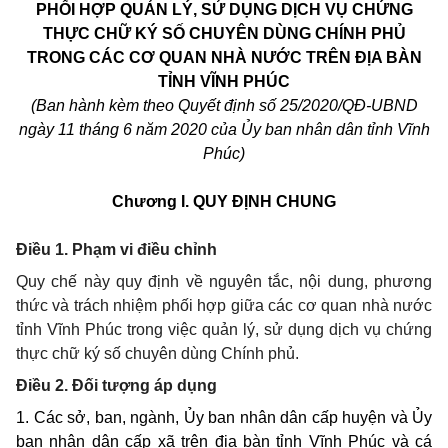
PHỐI HỢP QUẢN LÝ, SỬ DỤNG DỊCH VỤ CHỨNG
THỰC CHỮ KÝ SỐ CHUYÊN DÙNG CHÍNH PHỦ
TRONG CÁC CƠ QUAN NHÀ NƯỚC TRÊN ĐỊA BÀN
TỈNH VĨNH PHÚC
(Ban hành kèm theo Quyết định số 25/2020/QĐ-UBND
ngày 11 tháng 6 năm 2020 của Ủy ban nhân dân tỉnh Vĩnh
Phúc)
Chương I.
QUY ĐỊNH CHUNG
Điều 1. Phạm vi điều chỉnh
Quy chế này quy định về nguyên tắc, nội dung, phương
thức và trách nhiệm phối hợp giữa các cơ quan nhà nước
tỉnh Vĩnh Phúc trong việc quản lý, sử dụng dịch vụ chứng
thực chữ ký số chuyên dùng Chính phủ.
Điều 2. Đối tượng áp dụng
1. Các sở, ban, ngành, Ủy ban nhân dân cấp huyện và Ủy
ban nhân dân cấp xã trên địa bàn tỉnh Vĩnh Phúc và cá