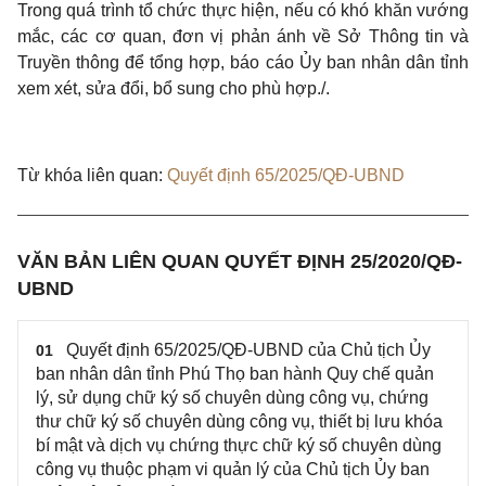
Trong quá trình tổ chức thực hiện, nếu có khó khăn vướng
mắc, các cơ quan, đơn vị phản ánh về Sở Thông tin và
Truyền thông để tổng hợp, báo cáo Ủy ban nhân dân tỉnh
xem xét, sửa đổi, bổ sung cho phù hợp./.
Từ khóa liên quan:
Quyết định 65/2025/QĐ-UBND
VĂN BẢN LIÊN QUAN QUYẾT ĐỊNH 25/2020/QĐ-
UBND
Quyết định 65/2025/QĐ-UBND của Chủ tịch Ủy
01
ban nhân dân tỉnh Phú Thọ ban hành Quy chế quản
lý, sử dụng chữ ký số chuyên dùng công vụ, chứng
thư chữ ký số chuyên dùng công vụ, thiết bị lưu khóa
bí mật và dịch vụ chứng thực chữ ký số chuyên dùng
công vụ thuộc phạm vi quản lý của Chủ tịch Ủy ban