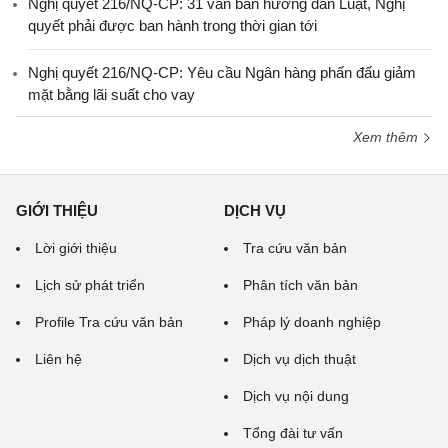
Nghị quyết 216/NQ-CP: 31 văn bản hướng dẫn Luật, Nghị
quyết phải được ban hành trong thời gian tới
Nghị quyết 216/NQ-CP: Yêu cầu Ngân hàng phấn đấu giảm
mặt bằng lãi suất cho vay
Xem thêm
GIỚI THIỆU
DỊCH VỤ
Lời giới thiệu
Tra cứu văn bản
Lịch sử phát triển
Phân tích văn bản
Profile Tra cứu văn bản
Pháp lý doanh nghiệp
Liên hệ
Dịch vụ dịch thuật
Dịch vụ nội dung
Tổng đài tư vấn