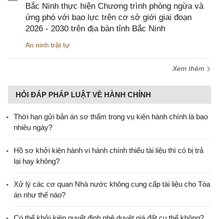
Bắc Ninh thực hiện Chương trình phòng ngừa và
ứng phó với bạo lực trên cơ sở giới giai đoạn
2026 - 2030 trên địa bàn tỉnh Bắc Ninh
An ninh trật tự
Xem thêm
HỎI ĐÁP PHÁP LUẬT VỀ HÀNH CHÍNH
Thời hạn gửi bản án sơ thẩm trong vụ kiện hành chính là bao
nhiêu ngày?
Hồ sơ khởi kiện hành vi hành chính thiếu tài liệu thì có bị trả
lại hay không?
Xử lý các cơ quan Nhà nước không cung cấp tài liệu cho Tòa
án như thế nào?
Có thể khởi kiện quyết định phê duyệt giá đất cụ thể không?