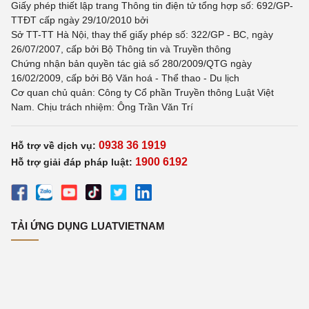
Giấy phép thiết lập trang Thông tin điện tử tổng hợp số: 692/GP-
TTĐT cấp ngày 29/10/2010 bởi
Sở TT-TT Hà Nội, thay thế giấy phép số: 322/GP - BC, ngày
26/07/2007, cấp bởi Bộ Thông tin và Truyền thông
Chứng nhận bản quyền tác giả số 280/2009/QTG ngày
16/02/2009, cấp bởi Bộ Văn hoá - Thể thao - Du lịch
Cơ quan chủ quản: Công ty Cổ phần Truyền thông Luật Việt
Nam. Chịu trách nhiệm: Ông Trần Văn Trí
0938 36 1919
Hỗ trợ về dịch vụ:
1900 6192
Hỗ trợ giải đáp pháp luật:
TẢI ỨNG DỤNG LUATVIETNAM