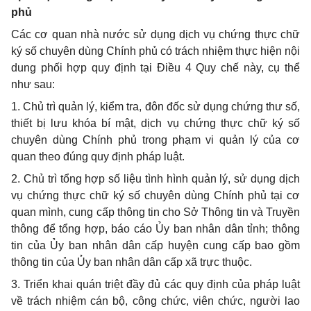
phủ
Các cơ quan nhà nước sử dụng dịch vụ chứng thực chữ
ký số chuyên dùng Chính phủ có trách nhiệm thực hiện nội
dung phối hợp quy định tại Điều 4 Quy chế này, cụ thể
như sau:
1. Chủ trì quản lý, kiểm tra, đôn đốc sử dụng chứng thư số,
thiết bị lưu khóa bí mật, dịch vụ chứng thực chữ ký số
chuyên dùng Chính phủ trong phạm vi quản lý của cơ
quan theo đúng quy định pháp luật.
2. Chủ trì tổng hợp số liệu tình hình quản lý, sử dụng dịch
vụ chứng thực chữ ký số chuyên dùng Chính phủ tại cơ
quan mình, cung cấp thông tin cho Sở Thông tin và Truyền
thông để tổng hợp, báo cáo Ủy ban nhân dân tỉnh; thông
tin của Ủy ban nhân dân cấp huyện cung cấp bao gồm
thông tin của Ủy ban nhân dân cấp xã trực thuộc.
3. Triển khai quán triệt đầy đủ các quy định của pháp luật
về trách nhiệm cán bộ, công chức, viên chức, người lao