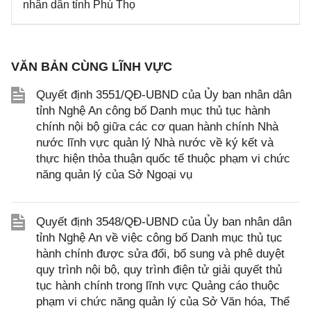
nhân dân tỉnh Phú Thọ
VĂN BẢN CÙNG LĨNH VỰC
Quyết định 3551/QĐ-UBND của Ủy ban nhân dân
tỉnh Nghệ An công bố Danh mục thủ tục hành
chính nội bộ giữa các cơ quan hành chính Nhà
nước lĩnh vực quản lý Nhà nước về ký kết và
thực hiện thỏa thuận quốc tế thuộc phạm vi chức
năng quản lý của Sở Ngoại vụ
Quyết định 3548/QĐ-UBND của Ủy ban nhân dân
tỉnh Nghệ An về việc công bố Danh mục thủ tục
hành chính được sửa đổi, bổ sung và phê duyệt
quy trình nội bộ, quy trình điện tử giải quyết thủ
tục hành chính trong lĩnh vực Quảng cáo thuộc
phạm vi chức năng quản lý của Sở Văn hóa, Thể