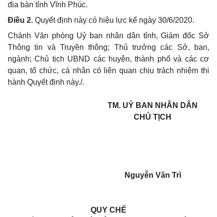
địa bàn tỉnh Vĩnh Phúc.
Điều 2.
Quyết định này có hiệu lực kể ngày 30/6/2020.
Chánh Văn phòng Uỷ ban nhân dân tỉnh, Giám đốc Sở
Thông tin và Truyền thông; Thủ trưởng các Sở, ban,
ngành; Chủ tịch UBND các huyện, thành phố và các cơ
quan, tổ chức, cá nhân có liên quan chịu trách nhiệm thi
hành Quyết định này./.
TM. UỶ BAN NHÂN DÂN
CHỦ TỊCH
Nguyễn Văn Trì
QUY CHẾ