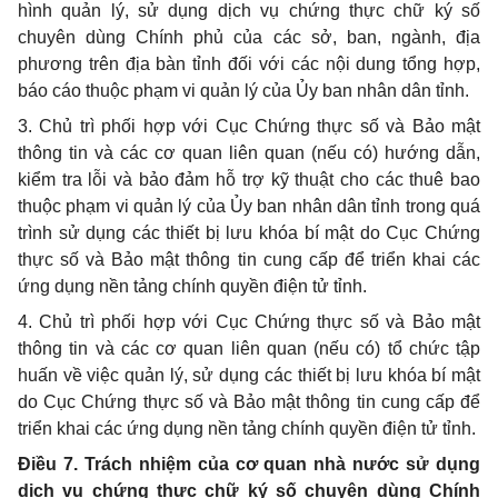
hình quản lý, sử dụng dịch vụ chứng thực chữ ký số
chuyên dùng Chính phủ của các sở, ban, ngành, địa
phương trên địa bàn tỉnh đối với các nội dung tổng hợp,
báo cáo thuộc phạm vi quản lý của Ủy ban nhân dân tỉnh.
3. Chủ trì phối hợp với Cục Chứng thực số và Bảo mật
thông tin và các cơ quan liên quan (nếu có) hướng dẫn,
kiểm tra lỗi và bảo đảm hỗ trợ kỹ thuật cho các thuê bao
thuộc phạm vi quản lý của Ủy ban nhân dân tỉnh trong quá
trình sử dụng các thiết bị lưu khóa bí mật do Cục Chứng
thực số và Bảo mật thông tin cung cấp để triển khai các
ứng dụng nền tảng chính quyền điện tử tỉnh.
4. Chủ trì phối hợp với Cục Chứng thực số và Bảo mật
thông tin và các cơ quan liên quan (nếu có) tổ chức tập
huấn về việc quản lý, sử dụng các thiết bị lưu khóa bí mật
do Cục Chứng thực số và Bảo mật thông tin cung cấp để
triển khai các ứng dụng nền tảng chính quyền điện tử tỉnh.
Điều 7. Trách nhiệm của cơ quan nhà nước sử dụng
dịch vụ chứng thực chữ ký số chuyên dùng Chính