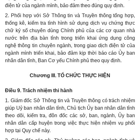
điện tử của ngành mình, bảo đảm theo đúng quy định.
2. Phối hợp với Sở Thông tin và Truyền thông tổng hợp,
thống kê, kiểm tra tình hình sử dụng dịch vụ chứng thực
chữ ký số chuyên dùng Chính phủ của các cơ quan nhà
nước trên địa bàn tỉnh trong triển khai ứng dụng công
nghệ thông tin chuyên ngành, trong giao dịch điện tử của
ngành mình triển khai, bảo đảm kịp thời báo cáo Ủy ban
nhân dân tỉnh, Ban Cơ yếu Chính phủ theo quy định.
Chương III. TỔ CHỨC THỰC HIỆN
Điều 9. Trách nhiệm thi hành
1. Giám đốc Sở Thông tin và Truyền thông có trách nhiệm
giúp Uỷ ban nhân dân tỉnh, Chủ tịch Ủy ban nhân dân tỉnh
theo dõi, kiểm tra, đôn đốc các sở, ban, ngành, Ủy ban
nhân dân cấp huyện trong việc thực hiện nhiệm vụ phối
hợp tại Quy chế này.