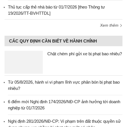
Thủ tục cấp thẻ nhà báo từ 01/7/2026 [theo Thông tư
19/2026/TT-BVHTTDL]
Xem thêm
CÁC QUY ĐỊNH CẦN BIẾT VỀ HÀNH CHÍNH
Chặt chém phí gửi xe bị phạt bao nhiêu?
Từ 05/8/2026, hành vi vi phạm lĩnh vực phân bón bị phạt bao
nhiêu?
6 điểm mới Nghị định 174/2026/NĐ-CP ảnh hưởng tới doanh
nghiệp từ 01/7/2026
Nghị định 281/2026/NĐ-CP: Vi phạm trên đất thuộc quyền sử