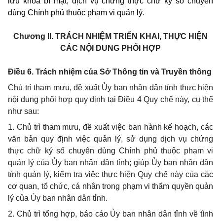
lưu khóa bí mật, dịch vụ chứng thực chữ ký số chuyên
dùng Chính phủ thuộc phạm vi quản lý.
Chương II.
TRÁCH NHIỆM TRIỂN KHAI, THỰC HIỆN
CÁC NỘI DUNG PHỐI HỢP
Điều 6. Trách nhiệm của Sở Thông tin và Truyền thông
Chủ trì tham mưu, đề xuất Ủy ban nhân dân tỉnh thực hiện
nội dung phối hợp quy định tại Điều 4 Quy chế này, cụ thể
như sau:
1. Chủ trì tham mưu, đề xuất việc ban hành kế hoạch, các
văn bản quy định việc quản lý, sử dụng dịch vụ chứng
thực chữ ký số chuyên dùng Chính phủ thuộc phạm vi
quản lý của Ủy ban nhân dân tỉnh; giúp Ủy ban nhân dân
tỉnh quản lý, kiểm tra việc thực hiện Quy chế này của các
cơ quan, tổ chức, cá nhân trong phạm vi thẩm quyền quản
lý của Ủy ban nhân dân tỉnh.
2. Chủ trì tổng hợp, báo cáo Ủy ban nhân dân tỉnh về tình