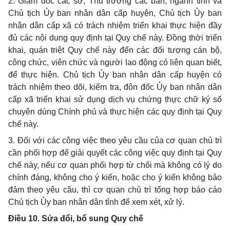
2. Giám đốc các sở, Thủ trưởng các ban, ngành tỉnh và
Chủ tịch Ủy ban nhân dân cấp huyện, Chủ tịch Ủy ban
nhân dân cấp xã có trách nhiệm triển khai thực hiện đầy
đủ các nội dung quy định tại Quy chế này. Đồng thời triển
khai, quán triệt Quy chế này đến các đối tượng cán bộ,
công chức, viên chức và người lao động có liên quan biết,
để thực hiện. Chủ tịch Ủy ban nhân dân cấp huyện có
trách nhiệm theo dõi, kiểm tra, đôn đốc Ủy ban nhân dân
cấp xã triển khai sử dụng dịch vụ chứng thực chữ ký số
chuyên dùng Chính phủ và thực hiện các quy định tại Quy
chế này.
3. Đối với các công việc theo yêu cầu của cơ quan chủ trì
cần phối hợp để giải quyết các công việc quy định tại Quy
chế này, nếu cơ quan phối hợp từ chối mà không có lý do
chính đáng, không cho ý kiến, hoặc cho ý kiến không bảo
đảm theo yêu cầu, thì cơ quan chủ trì tổng hợp báo cáo
Chủ tịch Ủy ban nhân dân tỉnh để xem xét, xử lý.
Điều 10. Sửa đổi, bổ sung Quy chế