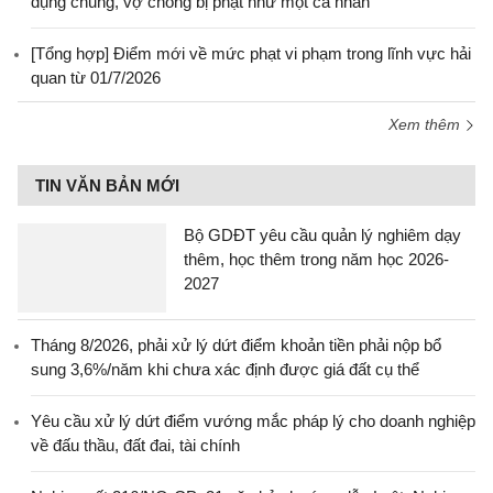
dụng chung, vợ chồng bị phạt như một cá nhân
[Tổng hợp] Điểm mới về mức phạt vi phạm trong lĩnh vực hải
quan từ 01/7/2026
Xem thêm
TIN VĂN BẢN MỚI
Bộ GDĐT yêu cầu quản lý nghiêm dạy
thêm, học thêm trong năm học 2026-
2027
Tháng 8/2026, phải xử lý dứt điểm khoản tiền phải nộp bổ
sung 3,6%/năm khi chưa xác định được giá đất cụ thể
Yêu cầu xử lý dứt điểm vướng mắc pháp lý cho doanh nghiệp
về đấu thầu, đất đai, tài chính