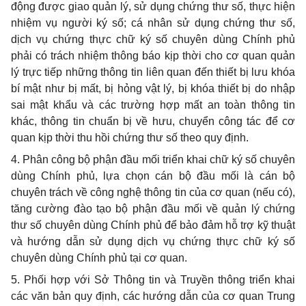
động được giao quản lý, sử dụng chứng thư số, thực hiện
nhiệm vụ người ký số; cá nhân sử dụng chứng thư số,
dịch vụ chứng thực chữ ký số chuyên dùng Chính phủ
phải có trách nhiệm thông báo kịp thời cho cơ quan quản
lý trực tiếp những thông tin liên quan đến thiết bị lưu khóa
bí mật như bị mất, bị hỏng vật lý, bị khóa thiết bị do nhập
sai mật khẩu và các trường hợp mất an toàn thông tin
khác, thông tin chuẩn bị về hưu, chuyển công tác để cơ
quan kịp thời thu hồi chứng thư số theo quy định.
4. Phân công bộ phận đầu mối triển khai chữ ký số chuyên
dùng Chính phủ, lựa chọn cán bộ đầu mối là cán bộ
chuyên trách về công nghệ thông tin của cơ quan (nếu có),
tăng cường đào tạo bộ phận đầu mối về quản lý chứng
thư số chuyên dùng Chính phủ để bảo đảm hỗ trợ kỹ thuật
và hướng dẫn sử dụng dịch vụ chứng thực chữ ký số
chuyên dùng Chính phủ tại cơ quan.
5. Phối hợp với Sở Thông tin và Truyền thông triển khai
các văn bản quy định, các hướng dẫn của cơ quan Trung