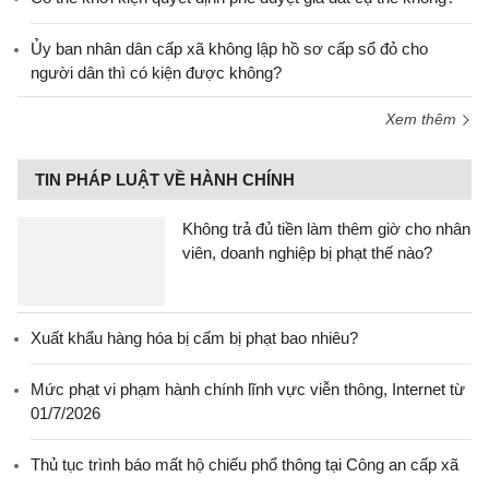
Ủy ban nhân dân cấp xã không lập hồ sơ cấp sổ đỏ cho
người dân thì có kiện được không?
Xem thêm
TIN PHÁP LUẬT VỀ HÀNH CHÍNH
Không trả đủ tiền làm thêm giờ cho nhân
viên, doanh nghiệp bị phạt thế nào?
Xuất khẩu hàng hóa bị cấm bị phạt bao nhiêu?
Mức phạt vi phạm hành chính lĩnh vực viễn thông, Internet từ
01/7/2026
Thủ tục trình báo mất hộ chiếu phổ thông tại Công an cấp xã