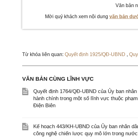
Văn bản n
Mời quý khách xem nội dung
văn bản dướ
Từ khóa liên quan:
Quyết định 1925/QĐ-UBND
,
Quy
VĂN BẢN CÙNG LĨNH VỰC
Quyết định 1764/QĐ-UBND của Ủy ban nhân dân
hành chính trong một số lĩnh vực thuộc phạm
Điện Biên
Kế hoạch 443/KH-UBND của Ủy ban nhân dân 
công nghệ chiến lược quy mô lớn trong nước đ