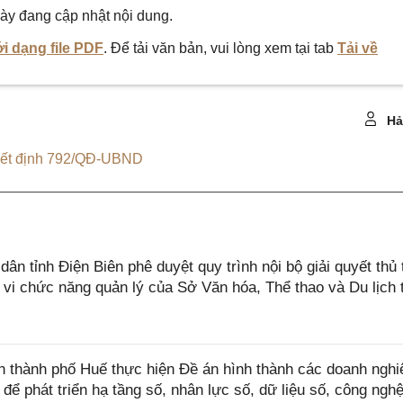
ày đang cập nhật nội dung.
i dạng file PDF
. Để tải văn bản, vui lòng xem tại tab
Tải về
Hả
ết định 792/QĐ-UBND
 tỉnh Điện Biên phê duyệt quy trình nội bộ giải quyết thủ 
 vi chức năng quản lý của Sở Văn hóa, Thể thao và Du lịch 
thành phố Huế thực hiện Đề án hình thành các doanh nghi
ể phát triển hạ tầng số, nhân lực số, dữ liệu số, công ngh