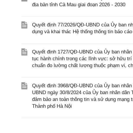
địa bàn tỉnh Cà Mau giai đoạn 2026 - 2030
Quyết định 77/2026/QĐ-UBND của Ủy ban nhâ
dụng và khai thác Hệ thống thông tin báo cáo
Quyết định 1727/QĐ-UBND của Ủy ban nhân dân
tục hành chính trong các lĩnh vực: sở hữu trí
chuẩn đo lường chất lượng thuộc phạm vi, c
Quyết định 3968/QĐ-UBND của Ủy ban nhân d
UBND ngày 30/8/2024 của Ủy ban nhân dân Th
đảm bảo an toàn thông tin và sử dụng mạng 
Thành phố Hà Nội