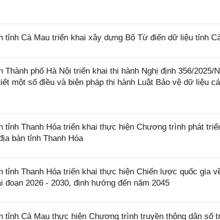
ỉnh Cà Mau triển khai xây dựng Bộ Từ điển dữ liệu tỉnh C
Thành phố Hà Nội triển khai thi hành Nghị định 356/2025
iết một số điều và biện pháp thi hành Luật Bảo vệ dữ liệu c
nh Thanh Hóa triển khai thực hiện Chương trình phát triể
 địa bàn tỉnh Thanh Hóa
ỉnh Thanh Hóa triển khai thực hiện Chiến lược quốc gia v
iai đoạn 2026 - 2030, định hướng đến năm 2045
ỉnh Cà Mau thực hiện Chương trình truyền thông dân số t