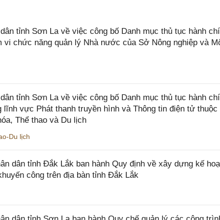
n tỉnh Sơn La về việc công bố Danh mục thủ tục hành chí
ạm vi chức năng quản lý Nhà nước của Sở Nông nghiệp và M
ân tỉnh Sơn La về việc công bố Danh mục thủ tục hành ch
 lĩnh vực Phát thanh truyền hình và Thông tin điện tử thuộ
óa, Thể thao và Du lịch
o-Du lịch
n dân tỉnh Đắk Lắk ban hành Quy định về xây dựng kế hoạ
khuyến công trên địa bàn tỉnh Đắk Lắk
 dân tỉnh Sơn La ban hành Quy chế quản lý các công trìn