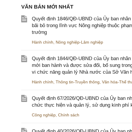
VĂN BẢN MỚI NHẤT
Quyết định 1846/QĐ-UBND của Ủy ban nhân dâ
bãi bỏ trong lĩnh vực Nông nghiệp thuộc ph
trường
Hành chính
,
Nông nghiệp-Lâm nghiệp
Quyết định 1844/QĐ-UBND của Ủy ban nhân d
mới ban hành và được sửa đổi, bổ sung trong
vi chức năng quản lý Nhà nước của Sở Văn h
Hành chính
,
Thông tin-Truyền thông
,
Văn hóa-Thể tha
Quyết định 67/2026/QĐ-UBND của Ủy ban nhâ
chức thực hiện và quản lý, sử dụng kinh phí 
Công nghiệp
,
Chính sách
Quyết định 40/2026/QĐ-UBND của Ủy ban nhân