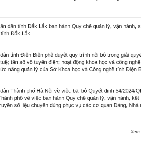
n dân tỉnh Đắk Lắk ban hành Quy chế quản lý, vận hành, 
 tỉnh Đắk Lắk
 tỉnh Điện Biên phê duyệt quy trình nội bộ trong giải quyế
 tuệ; tần số vô tuyến điện; hoạt động khoa học và công nghệ;
hức năng quản lý của Sở Khoa học và Công nghệ tỉnh Điện 
ân Thành phố Hà Nội về việc bãi bỏ Quyết định 54/2024/Q
ành phố về việc ban hành Quy chế quản lý, vận hành, kết 
truyền số liệu chuyên dùng phục vụ các cơ quan Đảng, Nhà
Xem