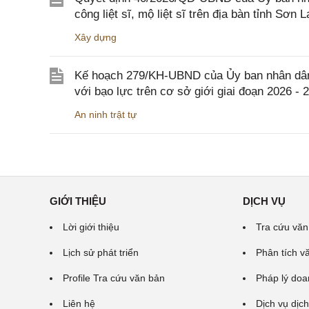
công liệt sĩ, mộ liệt sĩ trên địa bàn tỉnh Sơn L
Xây dựng
Kế hoạch 279/KH-UBND của Ủy ban nhân dân 
với bạo lực trên cơ sở giới giai đoạn 2026 - 
An ninh trật tự
GIỚI THIỆU
DỊCH VỤ
Lời giới thiệu
Tra cứu văn
Lịch sử phát triển
Phân tích v
Profile Tra cứu văn bản
Pháp lý doa
Liên hệ
Dịch vụ dịch