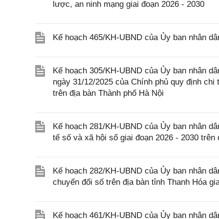
lược, an ninh mạng giai đoạn 2026 - 2030
Kế hoạch 465/KH-UBND của Ủy ban nhân dân t
Kế hoạch 305/KH-UBND của Ủy ban nhân dân 
ngày 31/12/2025 của Chính phủ quy định chi t
trên địa bàn Thành phố Hà Nội
Kế hoạch 281/KH-UBND của Ủy ban nhân dân tỉ
tế số và xã hội số giai đoạn 2026 - 2030 trên
Kế hoạch 282/KH-UBND của Ủy ban nhân dân t
chuyển đổi số trên địa bàn tỉnh Thanh Hóa g
Kế hoạch 461/KH-UBND của Ủy ban nhân dân t