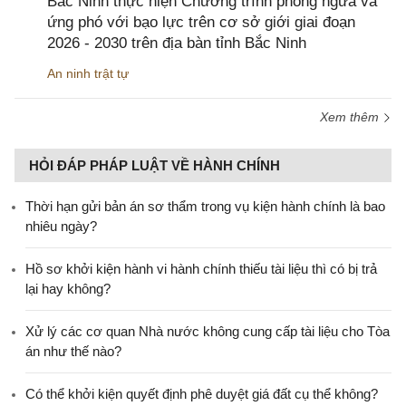
Bắc Ninh thực hiện Chương trình phòng ngừa và
ứng phó với bạo lực trên cơ sở giới giai đoạn
2026 - 2030 trên địa bàn tỉnh Bắc Ninh
An ninh trật tự
Xem thêm
HỎI ĐÁP PHÁP LUẬT VỀ HÀNH CHÍNH
Thời hạn gửi bản án sơ thẩm trong vụ kiện hành chính là bao
nhiêu ngày?
Hồ sơ khởi kiện hành vi hành chính thiếu tài liệu thì có bị trả
lại hay không?
Xử lý các cơ quan Nhà nước không cung cấp tài liệu cho Tòa
án như thế nào?
Có thể khởi kiện quyết định phê duyệt giá đất cụ thể không?