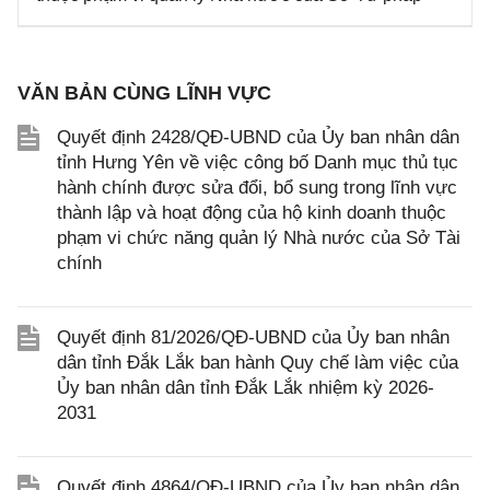
VĂN BẢN CÙNG LĨNH VỰC
Quyết định 2428/QĐ-UBND của Ủy ban nhân dân
tỉnh Hưng Yên về việc công bố Danh mục thủ tục
hành chính được sửa đổi, bổ sung trong lĩnh vực
thành lập và hoạt động của hộ kinh doanh thuộc
phạm vi chức năng quản lý Nhà nước của Sở Tài
chính
Quyết định 81/2026/QĐ-UBND của Ủy ban nhân
dân tỉnh Đắk Lắk ban hành Quy chế làm việc của
Ủy ban nhân dân tỉnh Đắk Lắk nhiệm kỳ 2026-
2031
Quyết định 4864/QĐ-UBND của Ủy ban nhân dân