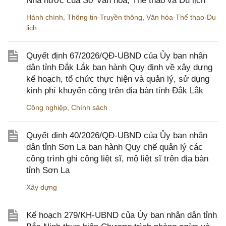
Nhà nước của Sở Văn hóa, Thể thao và Du lịch
Hành chính
,
Thông tin-Truyền thông
,
Văn hóa-Thể thao-Du
lịch
Quyết định 67/2026/QĐ-UBND của Ủy ban nhân
dân tỉnh Đắk Lắk ban hành Quy định về xây dựng
kế hoạch, tổ chức thực hiện và quản lý, sử dụng
kinh phí khuyến công trên địa bàn tỉnh Đắk Lắk
Công nghiệp
,
Chính sách
Quyết định 40/2026/QĐ-UBND của Ủy ban nhân
dân tỉnh Sơn La ban hành Quy chế quản lý các
công trình ghi công liệt sĩ, mộ liệt sĩ trên địa bàn
tỉnh Sơn La
Xây dựng
Kế hoạch 279/KH-UBND của Ủy ban nhân dân tỉnh