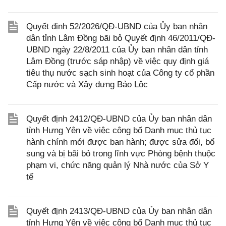
Quyết định 52/2026/QĐ-UBND của Ủy ban nhân
dân tỉnh Lâm Đồng bãi bỏ Quyết định 46/2011/QĐ-
UBND ngày 22/8/2011 của Ủy ban nhân dân tỉnh
Lâm Đồng (trước sáp nhập) về việc quy định giá
tiêu thụ nước sạch sinh hoạt của Công ty cổ phần
Cấp nước và Xây dựng Bảo Lộc
Quyết định 2412/QĐ-UBND của Ủy ban nhân dân
tỉnh Hưng Yên về việc công bố Danh mục thủ tục
hành chính mới được ban hành; được sửa đổi, bổ
sung và bị bãi bỏ trong lĩnh vực Phòng bệnh thuộc
phạm vi, chức năng quản lý Nhà nước của Sở Y
tế
Quyết định 2413/QĐ-UBND của Ủy ban nhân dân
tỉnh Hưng Yên về việc công bố Danh mục thủ tục