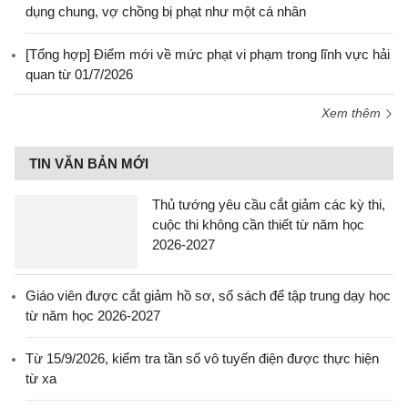
dụng chung, vợ chồng bị phạt như một cá nhân
[Tổng hợp] Điểm mới về mức phạt vi phạm trong lĩnh vực hải
quan từ 01/7/2026
Xem thêm
TIN VĂN BẢN MỚI
Thủ tướng yêu cầu cắt giảm các kỳ thi,
cuộc thi không cần thiết từ năm học
2026-2027
Giáo viên được cắt giảm hồ sơ, sổ sách để tập trung dạy học
từ năm học 2026-2027
Từ 15/9/2026, kiểm tra tần số vô tuyến điện được thực hiện
từ xa