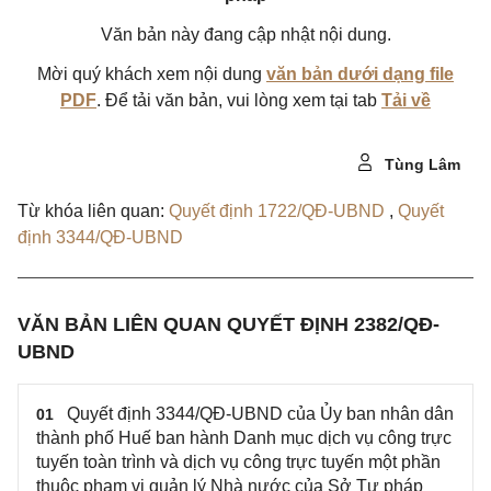
Văn bản này đang cập nhật nội dung.
Mời quý khách xem nội dung
văn bản dưới dạng file
PDF
. Để tải văn bản, vui lòng xem tại tab
Tải về
Tùng Lâm
Từ khóa liên quan:
Quyết định 1722/QĐ-UBND
,
Quyết
định 3344/QĐ-UBND
VĂN BẢN LIÊN QUAN QUYẾT ĐỊNH 2382/QĐ-
UBND
Quyết định 3344/QĐ-UBND của Ủy ban nhân dân
01
thành phố Huế ban hành Danh mục dịch vụ công trực
tuyến toàn trình và dịch vụ công trực tuyến một phần
thuộc phạm vi quản lý Nhà nước của Sở Tư pháp