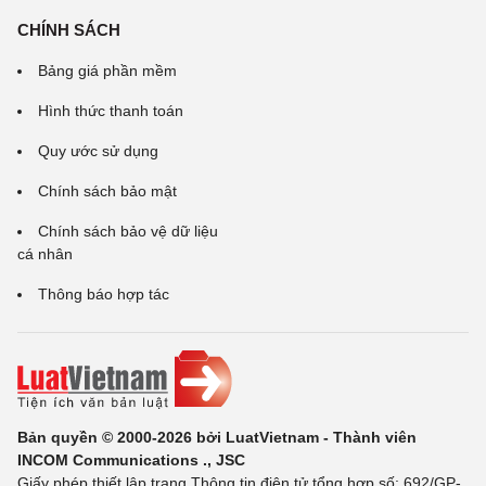
CHÍNH SÁCH
Bảng giá phần mềm
Hình thức thanh toán
Quy ước sử dụng
Chính sách bảo mật
Chính sách bảo vệ dữ liệu
cá nhân
Thông báo hợp tác
Bản quyền © 2000-2026 bởi LuatVietnam - Thành viên
INCOM Communications ., JSC
Giấy phép thiết lập trang Thông tin điện tử tổng hợp số: 692/GP-