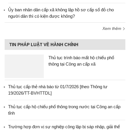
Ủy ban nhân dân cấp xã không lập hồ sơ cấp sổ đỏ cho
người dân thì có kiện được không?
Xem thêm
TIN PHÁP LUẬT VỀ HÀNH CHÍNH
Thủ tục trình báo mất hộ chiếu phổ
thông tại Công an cấp xã
Thủ tục cấp thẻ nhà báo từ 01/7/2026 [theo Thông tư
19/2026/TT-BVHTTDL]
Thủ tục cấp hộ chiếu phổ thông trong nước tại Công an cấp
tỉnh
Trường hợp đơn vị sự nghiệp công lập bị sáp nhập, giải thể