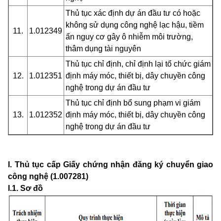
Thủ tục xác định dự án đầu tư có hoặc
không sử dụng công nghệ lạc hậu, tiềm
11.
1.012349
ẩn nguy cơ gây ô nhiễm môi trường,
thâm dụng tài nguyên
Thủ tục chỉ định, chỉ định lại tổ chức giám
12.
1.012351
định máy móc, thiết bị, dây chuyền công
nghệ trong dự án đầu tư
Thủ tục chỉ định bổ sung phạm vi giám
13.
1.012352
định máy móc, thiết bị, dây chuyền công
nghệ trong dự án đầu tư
I. Thủ tục cấp Giấy chứng nhận đăng ký chuyển giao
công nghệ (1.007281)
I.1. Sơ đồ