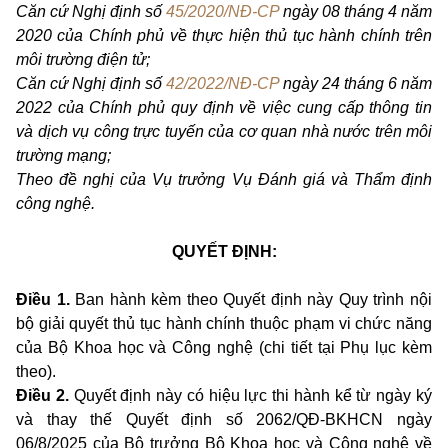
Căn cứ Nghị định số
45/2020/NĐ-CP
ngày 08 tháng 4 năm
2020 của Chính phủ về thực hiện thủ tục hành chính trên
môi trường điện tử;
Căn cứ Nghị định số
42/2022/NĐ-CP
ngày 24 tháng 6 năm
2022 của Chính phủ quy định về việc cung cấp thông tin
và dịch vụ công trực tuyến của cơ quan nhà nước trên môi
trường mạng;
Theo đề nghị của Vụ trưởng Vụ Đánh giá và Thẩm định
công nghệ.
QUYẾT ĐỊNH:
Điều 1.
Ban hành kèm theo Quyết định này Quy trình nội
bộ giải quyết thủ tục hành chính thuộc phạm vi chức năng
của Bộ Khoa học và Công nghệ (chi tiết tại Phụ lục kèm
theo).
Điều 2.
Quyết định này có hiệu lực thi hành kể từ ngày ký
và thay thế Quyết định số 2062/QĐ-BKHCN ngày
06/8/2025 của Bộ trưởng Bộ Khoa học và Công nghệ về