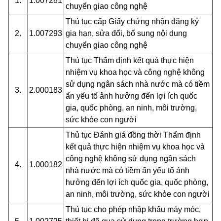
1.
1.007281
chuyển giao công nghệ
Thủ tục cấp Giấy chứng nhận đăng ký
2.
1.007293
gia hạn, sửa đổi, bổ sung nội dung
chuyển giao công nghệ
Thủ tục Thẩm định kết quả thực hiện
nhiệm vụ khoa học và công nghệ không
sử dụng ngân sách nhà nước mà có tiềm
3.
2.000183
ẩn yếu tố ảnh hưởng đến lợi ích quốc
gia, quốc phòng, an ninh, môi trường,
sức khỏe con người
Thủ tục Đánh giá đồng thời Thẩm định
kết quả thực hiện nhiệm vụ khoa học và
công nghệ không sử dụng ngân sách
4.
1.000182
nhà nước mà có tiềm ẩn yếu tố ảnh
hưởng đến lợi ích quốc gia, quốc phòng,
an ninh, môi trường, sức khỏe con người
Thủ tục cho phép nhập khẩu máy móc,