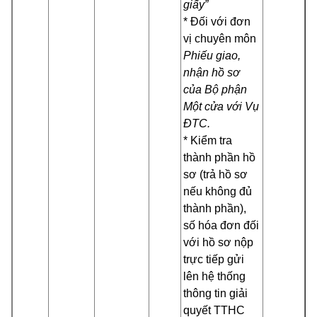
giấy”
* Đối với đơn
vị chuyên môn
Phiếu giao,
nhận hồ sơ
của Bộ phận
Một cửa với Vụ
ĐTC.
* Kiểm tra
thành phần hồ
sơ (trả hồ sơ
nếu không đủ
thành phần),
số hóa đơn đối
với hồ sơ nộp
trực tiếp gửi
lên hệ thống
thông tin giải
quyết TTHC