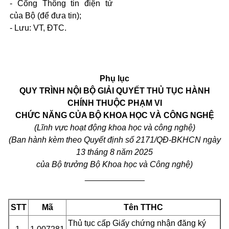
- Cổng Thông tin điện tử
của Bộ (để đưa tin);
- Lưu: VT, ĐTC.
Phụ lục
QUY TRÌNH NỘI BỘ GIẢI QUYẾT THỦ TỤC HÀNH
CHÍNH THUỘC PHẠM VI
CHỨC NĂNG CỦA BỘ KHOA HỌC VÀ CÔNG NGHỆ
(Lĩnh vực hoạt động khoa học và công nghệ)
(Ban hành kèm theo Quyết định số 2171/QĐ-BKHCN ngày
13 tháng 8 năm 2025
của Bộ trưởng Bộ Khoa học và Công nghệ)
_____________
STT
Mã
Tên TTHC
Thủ tục cấp Giấy chứng nhận đăng ký