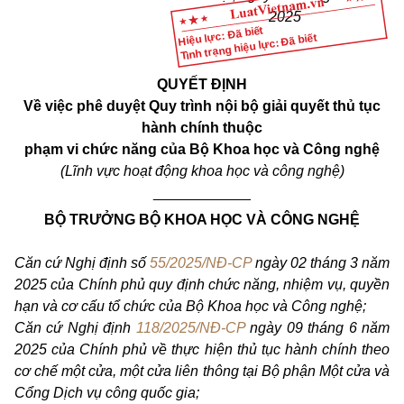
2025
Hiệu lực: Đã biết
Tình trạng hiệu lực: Đã biết
QUYẾT ĐỊNH
Về việc phê duyệt Quy trình nội bộ giải quyết thủ tục
hành chính thuộc
phạm vi chức năng của Bộ Khoa học và Công nghệ
(Lĩnh vực hoạt động khoa học và công nghệ)
____________
BỘ TRƯỞNG BỘ KHOA HỌC VÀ CÔNG NGHỆ
Căn cứ Nghị định số
55/2025/NĐ-CP
ngày 02 tháng 3 năm
2025 của Chính phủ quy định chức năng, nhiệm vụ, quyền
hạn và cơ cấu tổ chức của Bộ Khoa học và Công nghệ;
Căn cứ Nghị định
118/2025/NĐ-CP
ngày 09 tháng 6 năm
2025 của Chính phủ về thực hiện thủ tục hành chính theo
cơ chế một cửa, một cửa liên thông tại Bộ phận Một cửa và
Cổng Dịch vụ công quốc gia;