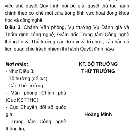
việc phê duyệt Quy trình nội bộ giải quyết thủ tục hành
chính theo cơ chế một cửa trong lĩnh vực hoạt động khoa
học và công nghệ.
Điều 3.
Chánh Văn phòng, Vụ trưởng Vụ Đánh giá và
Thẩm định công nghệ, Giám đốc Trung tâm Công nghệ
thông tin và Thủ trưởng các đơn vị và tổ chức, cá nhân có
liên quan chịu trách nhiệm thi hành Quyết định này./.
Nơi nhận:
KT. BỘ TRƯỞNG
- Như Điều 3;
THỨ TRƯỞNG
- Bộ trưởng (để b/c);
- Các Thứ trưởng;
- Văn phòng Chính phủ
(Cục KSTTHC);
- Cục Chuyển đổi số quốc
gia;
Hoàng Minh
- Trung tâm Công nghệ
thông tin;