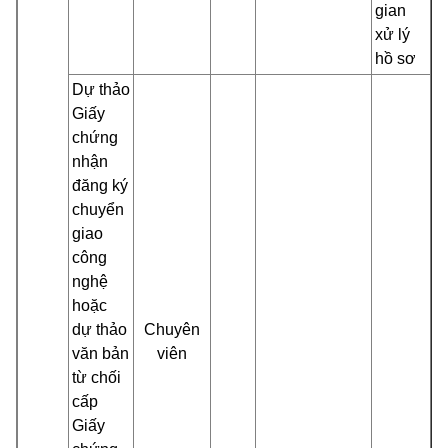
gian
xử lý
hồ sơ
Dự thảo
Giấy
chứng
nhận
đăng ký
chuyển
giao
công
nghệ
hoặc
dự thảo
Chuyên
văn bản
viên
từ chối
cấp
Giấy