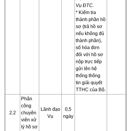
Vụ ĐTC.
* Kiểm tra
thành phần hồ
sơ (trả hồ sơ
nếu không đủ
thành phần),
số hóa đơn
đối với hồ sơ
nộp trực tiếp
gửi lên hệ
thống thông
tin giải quyết
TTHC của Bộ.
Phân
công
Lãnh đạo
0,5
2.2
chuyên
Vụ
ngày
viên xử
lý hồ sơ