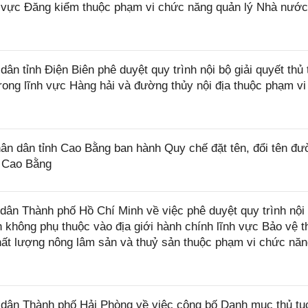
nh vực Đăng kiểm thuộc phạm vi chức năng quản lý Nhà nướ
 tỉnh Điện Biên phê duyệt quy trình nội bộ giải quyết thủ 
trong lĩnh vực Hàng hải và đường thủy nội địa thuộc phạm v
 dân tỉnh Cao Bằng ban hành Quy chế đặt tên, đổi tên đư
h Cao Bằng
n Thành phố Hồ Chí Minh về việc phê duyệt quy trình nội 
nh không phụ thuộc vào địa giới hành chính lĩnh vực Bảo vệ 
 chất lượng nông lâm sản và thuỷ sản thuộc phạm vi chức nă
ân Thành phố Hải Phòng về việc công bố Danh mục thủ tụ