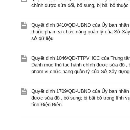
chính được sửa đổi, bổ sung, bị bãi bỏ thuộ
Quyết định 3410/QĐ-UBND của Ủy ban nhân d
thuộc phạm vi chức năng quản lý của Sở Xây 
sở dữ liệu
Quyết định 1046/QĐ-TTPVHCC của Trung tâm 
Danh mục thủ tục hành chính được sửa đổi, bổ
phạm vi chức năng quản lý của Sở Xây dựng
Quyết định 1709/QĐ-UBND của Ủy ban nhân dâ
được sửa đổi, bổ sung; bị bãi bỏ trong lĩnh
tỉnh Điện Biên