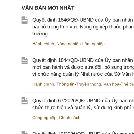
VĂN BẢN MỚI NHẤT
Quyết định 1846/QĐ-UBND của Ủy ban nhân dâ
bãi bỏ trong lĩnh vực Nông nghiệp thuộc ph
trường
Hành chính
,
Nông nghiệp-Lâm nghiệp
Quyết định 1844/QĐ-UBND của Ủy ban nhân d
mới ban hành và được sửa đổi, bổ sung trong
vi chức năng quản lý Nhà nước của Sở Văn h
Hành chính
,
Thông tin-Truyền thông
,
Văn hóa-Thể tha
Quyết định 67/2026/QĐ-UBND của Ủy ban nhâ
chức thực hiện và quản lý, sử dụng kinh phí 
Công nghiệp
,
Chính sách