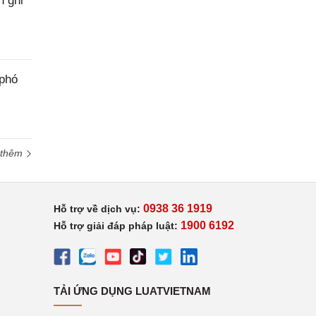
h ghi
 phó
 thêm
0938 36 1919
Hỗ trợ về dịch vụ:
1900 6192
Hỗ trợ giải đáp pháp luật:
TẢI ỨNG DỤNG LUATVIETNAM