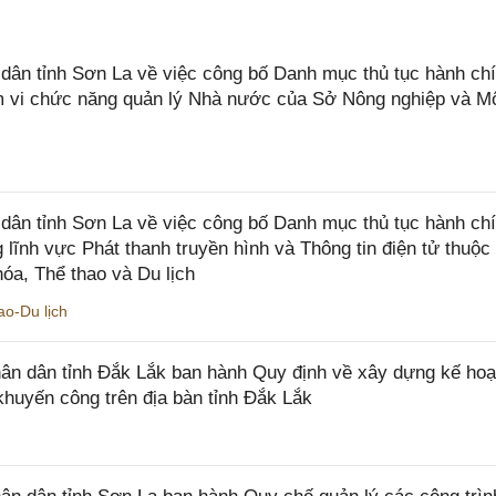
n tỉnh Sơn La về việc công bố Danh mục thủ tục hành chí
ạm vi chức năng quản lý Nhà nước của Sở Nông nghiệp và M
ân tỉnh Sơn La về việc công bố Danh mục thủ tục hành ch
 lĩnh vực Phát thanh truyền hình và Thông tin điện tử thuộ
óa, Thể thao và Du lịch
o-Du lịch
n dân tỉnh Đắk Lắk ban hành Quy định về xây dựng kế hoạ
khuyến công trên địa bàn tỉnh Đắk Lắk