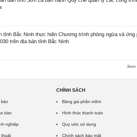
 dân tỉnh Sơn La ban hành Quy chế quản lý các công trìn
a
tỉnh Bắc Ninh thực hiện Chương trình phòng ngừa và ứng
2030 trên địa bàn tỉnh Bắc Ninh
Xem
CHÍNH SÁCH
 bản
Bảng giá phần mềm
ăn bản
Hình thức thanh toán
nh nghiệp
Quy ước sử dụng
 thuật
Chính sách bảo mật