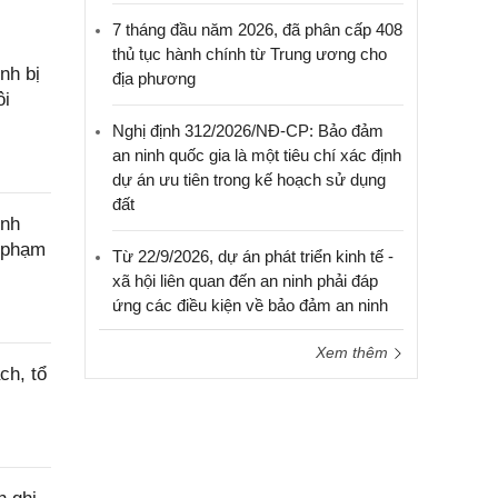
7 tháng đầu năm 2026, đã phân cấp 408
thủ tục hành chính từ Trung ương cho
nh bị
địa phương
ôi
Nghị định 312/2026/NĐ-CP: Bảo đảm
an ninh quốc gia là một tiêu chí xác định
dự án ưu tiên trong kế hoạch sử dụng
đất
ính
c phạm
Từ 22/9/2026, dự án phát triển kinh tế -
xã hội liên quan đến an ninh phải đáp
ứng các điều kiện về bảo đảm an ninh
Xem thêm
ch, tổ