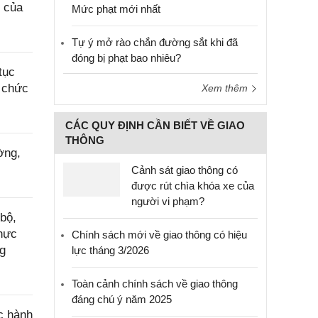
c của
Mức phạt mới nhất
Tự ý mở rào chắn đường sắt khi đã
đóng bị phạt bao nhiêu?
tục
i chức
Xem thêm
CÁC QUY ĐỊNH CẦN BIẾT VỀ GIAO
THÔNG
ờng,
Cảnh sát giao thông có
được rút chìa khóa xe của
người vi phạm?
bộ,
thực
Chính sách mới về giao thông có hiệu
ng
lực tháng 3/2026
Toàn cảnh chính sách về giao thông
đáng chú ý năm 2025
c hành