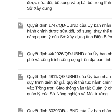
được sửa đổi, bổ sung và bị bãi bỏ trong lĩ
Sở Xây dựng
Quyết định 1747/QĐ-UBND của Ủy ban nhân dân
hành chính được sửa đổi, bổ sung, thay thế 
năng quản lý của Sở Xây dựng tỉnh Điện Biên
Quyết định 44/2026/QĐ-UBND của Ủy ban nhân
phố và công trình công cộng trên địa bàn tỉn
Quyết định 4811/QĐ-UBND của Ủy ban nhân dâ
quy trình điện tử giải quyết thủ tục hành chí
vật; Trồng trọt; Giao thông vận tải; Quản lý
quản lý của Sở Nông nghiệp và Môi trường
Quyết định 3039/QĐ-UBND của Ủy ban nhân d