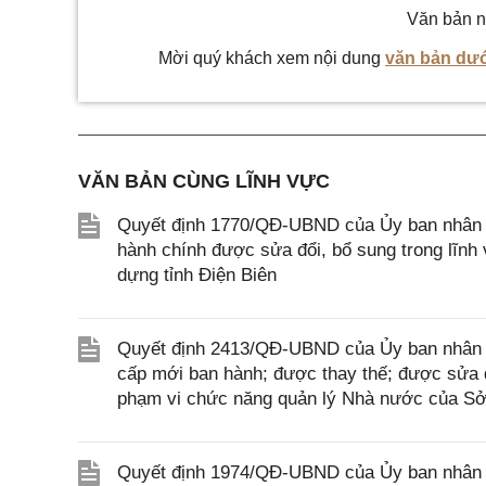
Văn bản n
Mời quý khách xem nội dung
văn bản dướ
VĂN BẢN CÙNG LĨNH VỰC
Quyết định 1770/QĐ-UBND của Ủy ban nhân dân
hành chính được sửa đổi, bổ sung trong lĩn
dựng tỉnh Điện Biên
Quyết định 2413/QĐ-UBND của Ủy ban nhân d
cấp mới ban hành; được thay thế; được sửa đổ
phạm vi chức năng quản lý Nhà nước của S
Quyết định 1974/QĐ-UBND của Ủy ban nhân d