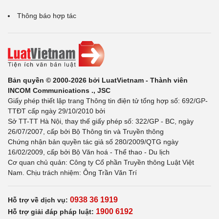
Thông báo hợp tác
Bản quyền © 2000-2026 bởi LuatVietnam - Thành viên
INCOM Communications ., JSC
Giấy phép thiết lập trang Thông tin điện tử tổng hợp số: 692/GP-
TTĐT cấp ngày 29/10/2010 bởi
Sở TT-TT Hà Nội, thay thế giấy phép số: 322/GP - BC, ngày
26/07/2007, cấp bởi Bộ Thông tin và Truyền thông
Chứng nhận bản quyền tác giả số 280/2009/QTG ngày
16/02/2009, cấp bởi Bộ Văn hoá - Thể thao - Du lịch
Cơ quan chủ quản: Công ty Cổ phần Truyền thông Luật Việt
Nam. Chịu trách nhiệm: Ông Trần Văn Trí
0938 36 1919
Hỗ trợ về dịch vụ:
1900 6192
Hỗ trợ giải đáp pháp luật: