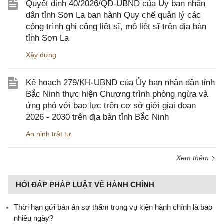
Quyết định 40/2026/QĐ-UBND của Ủy ban nhân
dân tỉnh Sơn La ban hành Quy chế quản lý các
công trình ghi công liệt sĩ, mộ liệt sĩ trên địa bàn
tỉnh Sơn La
Xây dựng
Kế hoạch 279/KH-UBND của Ủy ban nhân dân tỉnh
Bắc Ninh thực hiện Chương trình phòng ngừa và
ứng phó với bạo lực trên cơ sở giới giai đoạn
2026 - 2030 trên địa bàn tỉnh Bắc Ninh
An ninh trật tự
Xem thêm
HỎI ĐÁP PHÁP LUẬT VỀ HÀNH CHÍNH
Thời hạn gửi bản án sơ thẩm trong vụ kiện hành chính là bao
nhiêu ngày?