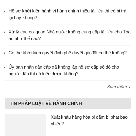
Hồ sơ khởi kiện hành vi hành chính thiếu tài liệu thì có bị trả
lại hay không?
Xử lý các cơ quan Nhà nước không cung cấp tài liệu cho Tòa
án như thế nào?
Có thể khởi kiện quyết định phê duyệt giá đất cụ thể không?
Ủy ban nhân dân cấp xã không lập hồ sơ cấp sổ đỏ cho
người dân thì có kiện được không?
Xem thêm
TIN PHÁP LUẬT VỀ HÀNH CHÍNH
Xuất khẩu hàng hóa bị cấm bị phạt bao
nhiêu?