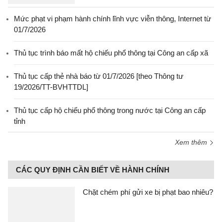
Mức phạt vi phạm hành chính lĩnh vực viễn thông, Internet từ
01/7/2026
Thủ tục trình báo mất hộ chiếu phổ thông tại Công an cấp xã
Thủ tục cấp thẻ nhà báo từ 01/7/2026 [theo Thông tư
19/2026/TT-BVHTTDL]
Thủ tục cấp hộ chiếu phổ thông trong nước tại Công an cấp
tỉnh
Xem thêm
CÁC QUY ĐỊNH CẦN BIẾT VỀ HÀNH CHÍNH
Chặt chém phí gửi xe bị phạt bao nhiêu?