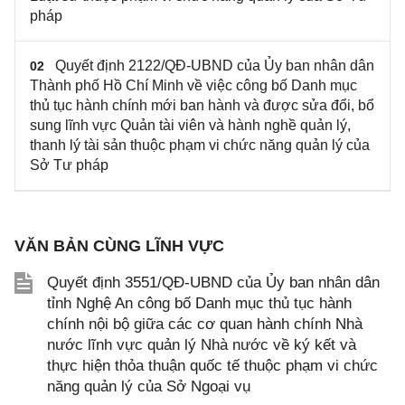
pháp
Quyết định 2122/QĐ-UBND của Ủy ban nhân dân
02
Thành phố Hồ Chí Minh về việc công bố Danh mục
thủ tục hành chính mới ban hành và được sửa đổi, bổ
sung lĩnh vực Quản tài viên và hành nghề quản lý,
thanh lý tài sản thuộc phạm vi chức năng quản lý của
Sở Tư pháp
VĂN BẢN CÙNG LĨNH VỰC
Quyết định 3551/QĐ-UBND của Ủy ban nhân dân
tỉnh Nghệ An công bố Danh mục thủ tục hành
chính nội bộ giữa các cơ quan hành chính Nhà
nước lĩnh vực quản lý Nhà nước về ký kết và
thực hiện thỏa thuận quốc tế thuộc phạm vi chức
năng quản lý của Sở Ngoại vụ