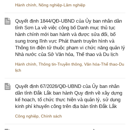
Hành chính
,
Nông nghiệp-Lâm nghiệp
Quyết định 1844/QĐ-UBND của Ủy ban nhân dân
tỉnh Sơn La về việc công bố Danh mục thủ tục
hành chính mới ban hành và được sửa đổi, bổ
sung trong lĩnh vực Phát thanh truyền hình và
Thông tin điện tử thuộc phạm vi chức năng quản lý
Nhà nước của Sở Văn hóa, Thể thao và Du lịch
Hành chính
,
Thông tin-Truyền thông
,
Văn hóa-Thể thao-Du
lịch
Quyết định 67/2026/QĐ-UBND của Ủy ban nhân
dân tỉnh Đắk Lắk ban hành Quy định về xây dựng
kế hoạch, tổ chức thực hiện và quản lý, sử dụng
kinh phí khuyến công trên địa bàn tỉnh Đắk Lắk
Công nghiệp
,
Chính sách