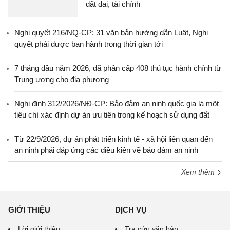
đất đai, tài chính
Nghị quyết 216/NQ-CP: 31 văn bản hướng dẫn Luật, Nghị
quyết phải được ban hành trong thời gian tới
7 tháng đầu năm 2026, đã phân cấp 408 thủ tục hành chính từ
Trung ương cho địa phương
Nghị định 312/2026/NĐ-CP: Bảo đảm an ninh quốc gia là một
tiêu chí xác định dự án ưu tiên trong kế hoạch sử dụng đất
Từ 22/9/2026, dự án phát triển kinh tế - xã hội liên quan đến
an ninh phải đáp ứng các điều kiện về bảo đảm an ninh
Xem thêm
GIỚI THIỆU
DỊCH VỤ
Lời giới thiệu
Tra cứu văn bản