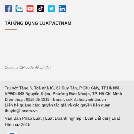
TẢI ỨNG DỤNG LUATVIETNAM
Quét mã QR code để cài đặt
Trụ sở: Tầng 3, Toà nhà IC, 82 Duy Tân, P.Cầu Giấy, TP.Hà Nội
VPĐD: 648 Nguyễn Kiệm, Phường Đức Nhuận, TP. Hồ Chí Minh
Điện thoại: 0938 36 1919 - Email:
cskh@luatvietnam.vn
Liên hệ quảng cáo; quyền tác giả và các quyền liên quan:
thuybt@incom.vn
Văn Bản Pháp Luật
|
Luật Doanh nghiệp
|
Luật Đất đai
|
Luật
Hình sự 2015