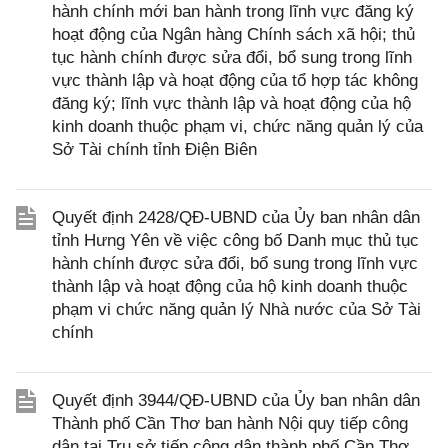
hành chính mới ban hành trong lĩnh vực đăng ký
hoạt động của Ngân hàng Chính sách xã hội; thủ
tục hành chính được sửa đổi, bổ sung trong lĩnh
vực thành lập và hoạt động của tổ hợp tác không
đăng ký; lĩnh vực thành lập và hoạt động của hộ
kinh doanh thuộc phạm vi, chức năng quản lý của
Sở Tài chính tỉnh Điện Biên
Quyết định 2428/QĐ-UBND của Ủy ban nhân dân
tỉnh Hưng Yên về việc công bố Danh mục thủ tục
hành chính được sửa đổi, bổ sung trong lĩnh vực
thành lập và hoạt động của hộ kinh doanh thuộc
phạm vi chức năng quản lý Nhà nước của Sở Tài
chính
Quyết định 3944/QĐ-UBND của Ủy ban nhân dân
Thành phố Cần Thơ ban hành Nội quy tiếp công
dân tại Trụ sở tiếp công dân thành phố Cần Thơ