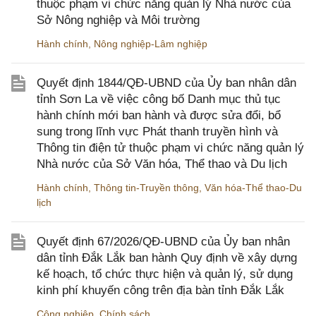
thuộc phạm vi chức năng quản lý Nhà nước của
Sở Nông nghiệp và Môi trường
Hành chính
,
Nông nghiệp-Lâm nghiệp
Quyết định 1844/QĐ-UBND của Ủy ban nhân dân
tỉnh Sơn La về việc công bố Danh mục thủ tục
hành chính mới ban hành và được sửa đổi, bổ
sung trong lĩnh vực Phát thanh truyền hình và
Thông tin điện tử thuộc phạm vi chức năng quản lý
Nhà nước của Sở Văn hóa, Thể thao và Du lịch
Hành chính
,
Thông tin-Truyền thông
,
Văn hóa-Thể thao-Du
lịch
Quyết định 67/2026/QĐ-UBND của Ủy ban nhân
dân tỉnh Đắk Lắk ban hành Quy định về xây dựng
kế hoạch, tổ chức thực hiện và quản lý, sử dụng
kinh phí khuyến công trên địa bàn tỉnh Đắk Lắk
Công nghiệp
,
Chính sách