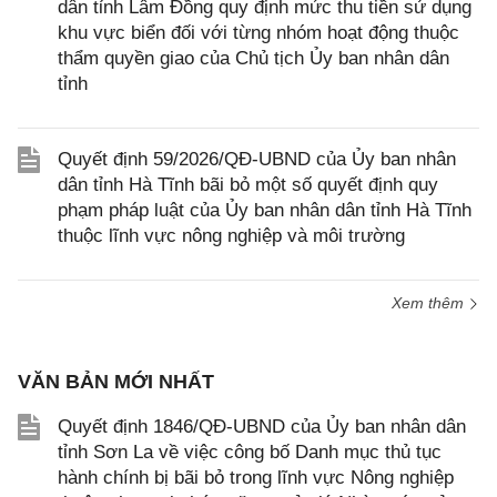
dân tỉnh Lâm Đồng quy định mức thu tiền sử dụng
khu vực biển đối với từng nhóm hoạt động thuộc
thẩm quyền giao của Chủ tịch Ủy ban nhân dân
tỉnh
Quyết định 59/2026/QĐ-UBND của Ủy ban nhân
dân tỉnh Hà Tĩnh bãi bỏ một số quyết định quy
phạm pháp luật của Ủy ban nhân dân tỉnh Hà Tĩnh
thuộc lĩnh vực nông nghiệp và môi trường
Xem thêm
VĂN BẢN MỚI NHẤT
Quyết định 1846/QĐ-UBND của Ủy ban nhân dân
tỉnh Sơn La về việc công bố Danh mục thủ tục
hành chính bị bãi bỏ trong lĩnh vực Nông nghiệp