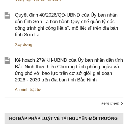
Quyết định 40/2026/QĐ-UBND của Ủy ban nhân
dân tỉnh Sơn La ban hành Quy chế quản lý các
công trình ghi công liệt sĩ, mộ liệt sĩ trên địa bàn
tỉnh Sơn La
Xây dựng
Kế hoạch 279/KH-UBND của Ủy ban nhân dân tỉnh
Bắc Ninh thực hiện Chương trình phòng ngừa và
ứng phó với bạo lực trên cơ sở giới giai đoạn
2026 - 2030 trên địa bàn tỉnh Bắc Ninh
An ninh trật tự
Xem thêm
HỎI ĐÁP PHÁP LUẬT VỀ TÀI NGUYÊN-MÔI TRƯỜNG