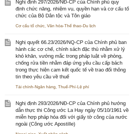
Nghị định 297/2026/NĐ-CP của Chính phủ quy
định chức năng, nhiệm vụ, quyền hạn và cơ cấu tổ
chức của Bộ Dân tộc và Tôn giáo
Cơ cấu tổ chức
,
Văn hóa-Thể thao-Du lịch
Nghị quyết 66.23/2026/NQ-CP của Chính phủ ban
hành các cơ chế, chính sách đặc thù nhằm xử lý
khó khăn, vướng mắc trong pháp luật về phòng,
chống rửa tiền nhằm đáp ứng yêu cầu cấp bách
trong thực hiện cam kết quốc tế về trao đổi thông
tin theo yêu cầu về thuế
Tài chính-Ngân hàng
,
Thuế-Phí-Lệ phí
Nghị định 293/2026/NĐ-CP của Chính phủ hướng
dẫn thực thi Công ước La Hay ngày 05/10/1961 về
miễn hợp pháp hóa đối với giấy tờ công của nước
ngoài (Công ước Apostille)