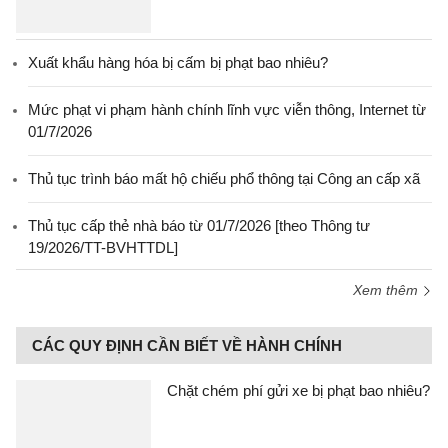
Xuất khẩu hàng hóa bị cấm bị phạt bao nhiêu?
Mức phạt vi phạm hành chính lĩnh vực viễn thông, Internet từ
01/7/2026
Thủ tục trình báo mất hộ chiếu phổ thông tại Công an cấp xã
Thủ tục cấp thẻ nhà báo từ 01/7/2026 [theo Thông tư
19/2026/TT-BVHTTDL]
Xem thêm
CÁC QUY ĐỊNH CẦN BIẾT VỀ HÀNH CHÍNH
Chặt chém phí gửi xe bị phạt bao nhiêu?