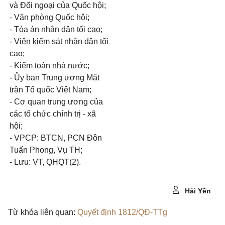
và Đối ngoại của Quốc hội;
- Văn phòng Quốc hội;
- Tòa án nhân dân tối cao;
- Viện kiểm sát nhân dân tối
cao;
- Kiểm toán nhà nước;
- Ủy ban Trung ương Mặt
trận Tổ quốc Việt Nam;
- Cơ quan trung ương của
các tổ chức chính trị - xã
hội;
- VPCP: BTCN, PCN Đôn
Tuấn Phong, Vụ TH;
- Lưu: VT, QHQT(2).
Hải Yến
Từ khóa liên quan:
Quyết định 1812/QĐ-TTg