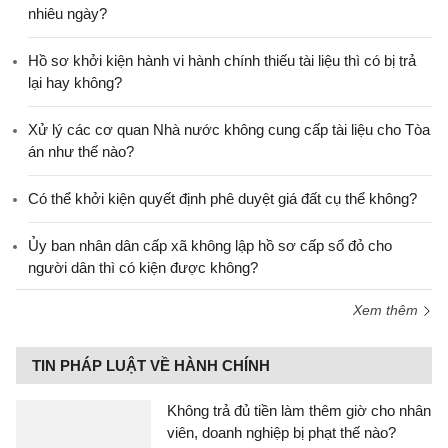
nhiêu ngày?
Hồ sơ khởi kiện hành vi hành chính thiếu tài liệu thì có bị trả
lại hay không?
Xử lý các cơ quan Nhà nước không cung cấp tài liệu cho Tòa
án như thế nào?
Có thể khởi kiện quyết định phê duyệt giá đất cụ thể không?
Ủy ban nhân dân cấp xã không lập hồ sơ cấp sổ đỏ cho
người dân thì có kiện được không?
Xem thêm
TIN PHÁP LUẬT VỀ HÀNH CHÍNH
Không trả đủ tiền làm thêm giờ cho nhân
viên, doanh nghiệp bị phạt thế nào?