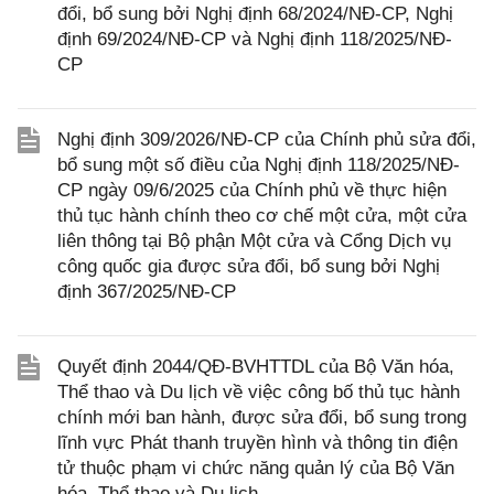
đổi, bổ sung bởi Nghị định 68/2024/NĐ-CP, Nghị
định 69/2024/NĐ-CP và Nghị định 118/2025/NĐ-
CP
Nghị định 309/2026/NĐ-CP của Chính phủ sửa đổi,
bổ sung một số điều của Nghị định 118/2025/NĐ-
CP ngày 09/6/2025 của Chính phủ về thực hiện
thủ tục hành chính theo cơ chế một cửa, một cửa
liên thông tại Bộ phận Một cửa và Cổng Dịch vụ
công quốc gia được sửa đổi, bổ sung bởi Nghị
định 367/2025/NĐ-CP
Quyết định 2044/QĐ-BVHTTDL của Bộ Văn hóa,
Thể thao và Du lịch về việc công bố thủ tục hành
chính mới ban hành, được sửa đổi, bổ sung trong
lĩnh vực Phát thanh truyền hình và thông tin điện
tử thuộc phạm vi chức năng quản lý của Bộ Văn
hóa, Thể thao và Du lịch