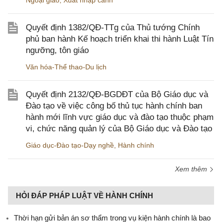
Ngoại giao
,
Xuất nhập cảnh
Quyết định 1382/QĐ-TTg của Thủ tướng Chính
phủ ban hành Kế hoạch triển khai thi hành Luật Tín
ngưỡng, tôn giáo
Văn hóa-Thể thao-Du lịch
Quyết định 2132/QĐ-BGDĐT của Bộ Giáo dục và
Đào tạo về việc công bố thủ tục hành chính ban
hành mới lĩnh vực giáo dục và đào tạo thuộc phạm
vi, chức năng quản lý của Bộ Giáo dục và Đào tạo
Giáo dục-Đào tạo-Dạy nghề
,
Hành chính
Xem thêm
HỎI ĐÁP PHÁP LUẬT VỀ HÀNH CHÍNH
Thời hạn gửi bản án sơ thẩm trong vụ kiện hành chính là bao