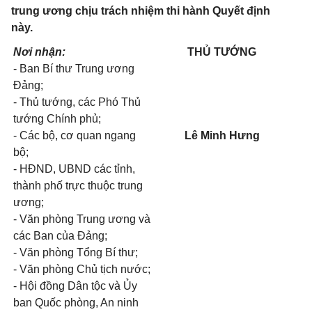
trung ương chịu trách nhiệm thi hành Quyết định
này.
Nơi nhận:
THỦ TƯỚNG
- Ban Bí thư Trung ương
Đảng;
- Thủ tướng, các Phó Thủ
tướng Chính phủ;
- Các bộ, cơ quan ngang
Lê Minh Hưng
bộ;
- HĐND, UBND các tỉnh,
thành phố trực thuộc trung
ương;
- Văn phòng Trung ương và
các Ban của Đảng;
- Văn phòng Tổng Bí thư;
- Văn phòng Chủ tịch nước;
- Hội đồng Dân tộc và Ủy
ban Quốc phòng, An ninh