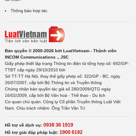
Thông báo hợp tác
Bản quyền © 2000-2026 bởi LuatVietnam - Thành viên
INCOM Communications ., JSC
Giấy phép thiết lập trang Thông tin điện tử tổng hợp số: 692/GP-
TTĐT cấp ngày 29/10/2010 bởi
Sở TT-TT Hà Nội, thay thế giấy phép số: 322/GP - BC, ngày
26/07/2007, cấp bởi Bộ Thông tin và Truyền thông
Chứng nhận bản quyền tác giả số 280/2009/QTG ngày
16/02/2009, cấp bởi Bộ Văn hoá - Thể thao - Du lịch
Cơ quan chủ quản: Công ty Cổ phần Truyền thông Luật Việt
Nam. Chịu trách nhiệm: Ông Trần Văn Trí
0938 36 1919
Hỗ trợ về dịch vụ:
1900 6192
Hỗ trợ giải đáp pháp luật: