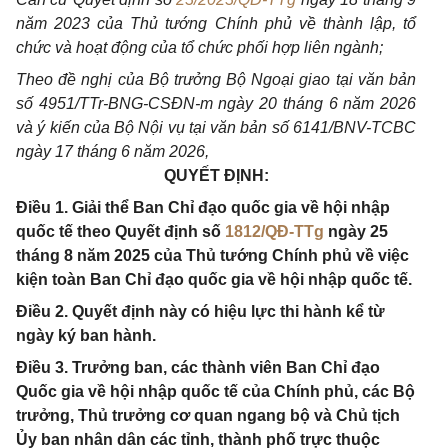
năm 2023 của Thủ tướng Chính phủ về thành lập, tổ
chức và hoạt động của tổ chức phối hợp liên ngành;
Theo đề nghị của Bộ trưởng Bộ Ngoại giao tại văn bản
số 4951/TTr-BNG-CSĐN-m ngày 20 tháng 6 năm 2026
và ý kiến của Bộ Nội vụ tại văn bản số 6141/BNV-TCBC
ngày 17 tháng 6 năm 2026,
QUYẾT ĐỊNH:
Điều 1. Giải thể Ban Chỉ đạo quốc gia về hội nhập
quốc tế theo Quyết định số
1812/QĐ-TTg
ngày 25
tháng 8 năm 2025 của Thủ tướng Chính phủ về việc
kiện toàn Ban Chỉ đạo quốc gia về hội nhập quốc tế.
Điều 2. Quyết định này có hiệu lực thi hành kể từ
ngày ký ban hành.
Điều 3. Trưởng ban, các thành viên Ban Chỉ đạo
Quốc gia về hội nhập quốc tế của Chính phủ, các Bộ
trưởng, Thủ trưởng cơ quan ngang bộ và Chủ tịch
Ủy ban nhân dân các tỉnh, thành phố trực thuộc