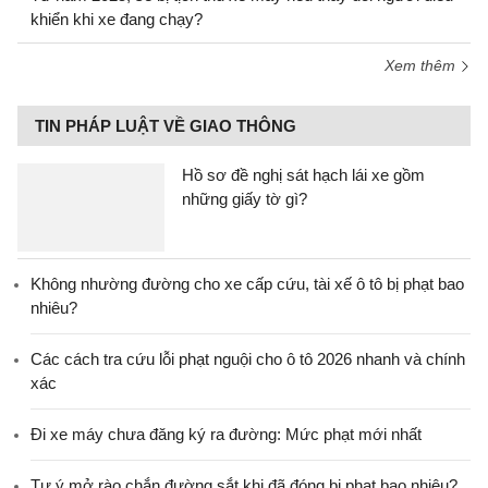
khiển khi xe đang chạy?
Xem thêm
TIN PHÁP LUẬT VỀ GIAO THÔNG
Hồ sơ đề nghị sát hạch lái xe gồm
những giấy tờ gì?
Không nhường đường cho xe cấp cứu, tài xế ô tô bị phạt bao
nhiêu?
Các cách tra cứu lỗi phạt nguội cho ô tô 2026 nhanh và chính
xác
Đi xe máy chưa đăng ký ra đường: Mức phạt mới nhất
Tự ý mở rào chắn đường sắt khi đã đóng bị phạt bao nhiêu?