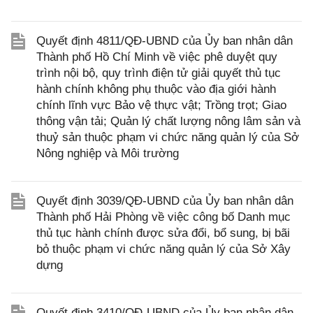
Quyết định 4811/QĐ-UBND của Ủy ban nhân dân
Thành phố Hồ Chí Minh về việc phê duyệt quy
trình nội bộ, quy trình điện tử giải quyết thủ tục
hành chính không phụ thuộc vào địa giới hành
chính lĩnh vực Bảo vệ thực vật; Trồng trọt; Giao
thông vận tải; Quản lý chất lượng nông lâm sản và
thuỷ sản thuộc phạm vi chức năng quản lý của Sở
Nông nghiệp và Môi trường
Quyết định 3039/QĐ-UBND của Ủy ban nhân dân
Thành phố Hải Phòng về việc công bố Danh mục
thủ tục hành chính được sửa đổi, bổ sung, bị bãi
bỏ thuộc phạm vi chức năng quản lý của Sở Xây
dựng
Quyết định 3410/QĐ-UBND của Ủy ban nhân dân