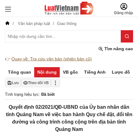
Đăng nhập
Văn bản pháp luật
Giao thông
Tìm nâng cao
👉
Quay về: Tra cứu văn bản (phiên bản cũ)
Tổng quan
Nội dung
VB gốc
Tiếng Anh
Lược đồ
Lưu
Theo dõi VB
Tình trạng hiệu lực:
Đã biết
Quyết định 02/2021/QĐ-UBND của Ủy ban nhân dân
tỉnh Quảng Nam về việc ban hành Quy chế đặt, đổi tên
đường và công trình công cộng trên địa bàn tỉnh
Quảng Nam