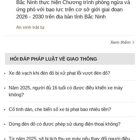
Bắc Ninh thực hiện Chương trình phòng ngừa và
ứng phó với bạo lực trên cơ sở giới giai đoạn
2026 - 2030 trên địa bàn tỉnh Bắc Ninh
An ninh trật tự
Xem thêm
HỎI ĐÁP PHÁP LUẬT VỀ GIAO THÔNG
Xe đè vạch khi đèn đỏ bị xử phạt lỗi vượt đèn đỏ?
Năm 2025, người đủ 16 tuổi có được điều khiển xe máy
không?
Cố tình dán, che biển số xe bị phạt bao nhiêu tiền?
Dừng đèn đỏ có được phép sử dụng điện thoại không?
Từ năm 2025, sẽ bị tịch thu xe máy nếu thay đổi người điều