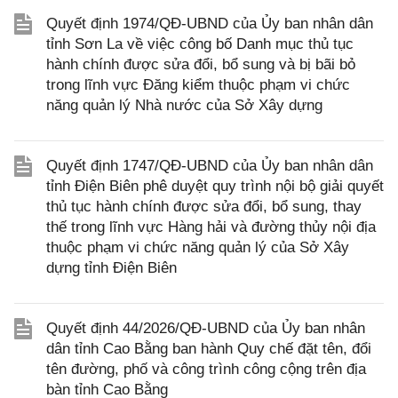
Quyết định 1974/QĐ-UBND của Ủy ban nhân dân
tỉnh Sơn La về việc công bố Danh mục thủ tục
hành chính được sửa đổi, bổ sung và bị bãi bỏ
trong lĩnh vực Đăng kiểm thuộc phạm vi chức
năng quản lý Nhà nước của Sở Xây dựng
Quyết định 1747/QĐ-UBND của Ủy ban nhân dân
tỉnh Điện Biên phê duyệt quy trình nội bộ giải quyết
thủ tục hành chính được sửa đổi, bổ sung, thay
thế trong lĩnh vực Hàng hải và đường thủy nội địa
thuộc phạm vi chức năng quản lý của Sở Xây
dựng tỉnh Điện Biên
Quyết định 44/2026/QĐ-UBND của Ủy ban nhân
dân tỉnh Cao Bằng ban hành Quy chế đặt tên, đổi
tên đường, phố và công trình công cộng trên địa
bàn tỉnh Cao Bằng