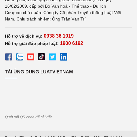
16/02/2009, cấp bởi Bộ Văn hoá - Thể thao - Du lịch
Cơ quan chủ quản: Công ty Cổ phần Truyền thông Luật Việt
Nam. Chịu trách nhiệm: Ông Trần Văn Trí
0938 36 1919
Hỗ trợ về dịch vụ:
1900 6192
Hỗ trợ giải đáp pháp luật:
TẢI ỨNG DỤNG LUATVIETNAM
Quét mã QR code để cài đặt