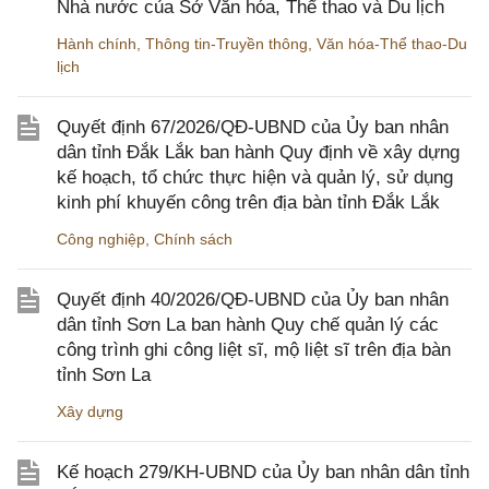
Nhà nước của Sở Văn hóa, Thể thao và Du lịch
Hành chính
,
Thông tin-Truyền thông
,
Văn hóa-Thể thao-Du
lịch
Quyết định 67/2026/QĐ-UBND của Ủy ban nhân
dân tỉnh Đắk Lắk ban hành Quy định về xây dựng
kế hoạch, tổ chức thực hiện và quản lý, sử dụng
kinh phí khuyến công trên địa bàn tỉnh Đắk Lắk
Công nghiệp
,
Chính sách
Quyết định 40/2026/QĐ-UBND của Ủy ban nhân
dân tỉnh Sơn La ban hành Quy chế quản lý các
công trình ghi công liệt sĩ, mộ liệt sĩ trên địa bàn
tỉnh Sơn La
Xây dựng
Kế hoạch 279/KH-UBND của Ủy ban nhân dân tỉnh