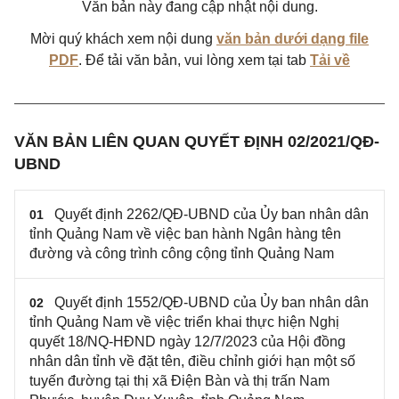
Văn bản này đang cập nhật nội dung.
Mời quý khách xem nội dung
văn bản dưới dạng file
PDF
. Để tải văn bản, vui lòng xem tại tab
Tải về
VĂN BẢN LIÊN QUAN QUYẾT ĐỊNH 02/2021/QĐ-
UBND
Quyết định 2262/QĐ-UBND của Ủy ban nhân dân
01
tỉnh Quảng Nam về việc ban hành Ngân hàng tên
đường và công trình công cộng tỉnh Quảng Nam
Quyết định 1552/QĐ-UBND của Ủy ban nhân dân
02
tỉnh Quảng Nam về việc triển khai thực hiện Nghị
quyết 18/NQ-HĐND ngày 12/7/2023 của Hội đồng
nhân dân tỉnh về đặt tên, điều chỉnh giới hạn một số
tuyến đường tại thị xã Điện Bàn và thị trấn Nam