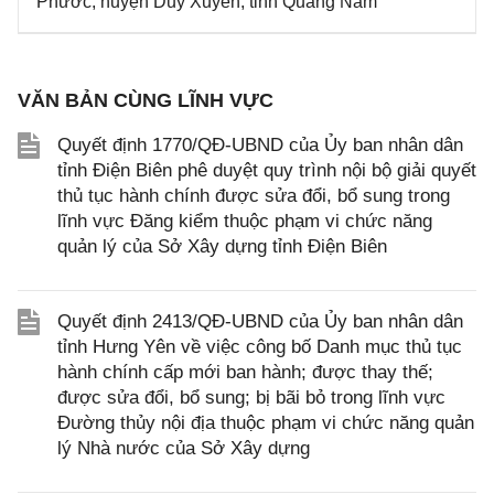
Phước, huyện Duy Xuyên, tỉnh Quảng Nam
VĂN BẢN CÙNG LĨNH VỰC
Quyết định 1770/QĐ-UBND của Ủy ban nhân dân
tỉnh Điện Biên phê duyệt quy trình nội bộ giải quyết
thủ tục hành chính được sửa đổi, bổ sung trong
lĩnh vực Đăng kiểm thuộc phạm vi chức năng
quản lý của Sở Xây dựng tỉnh Điện Biên
Quyết định 2413/QĐ-UBND của Ủy ban nhân dân
tỉnh Hưng Yên về việc công bố Danh mục thủ tục
hành chính cấp mới ban hành; được thay thế;
được sửa đổi, bổ sung; bị bãi bỏ trong lĩnh vực
Đường thủy nội địa thuộc phạm vi chức năng quản
lý Nhà nước của Sở Xây dựng