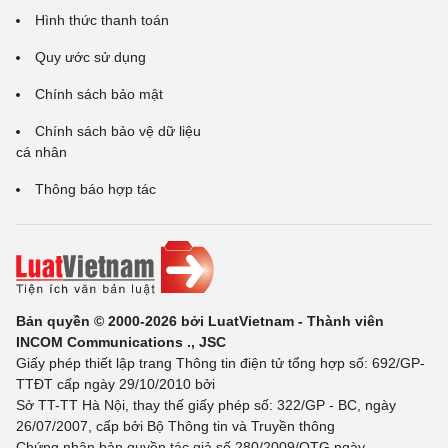
Hình thức thanh toán
Quy ước sử dụng
Chính sách bảo mật
Chính sách bảo vệ dữ liệu
cá nhân
Thông báo hợp tác
Bản quyền © 2000-2026 bởi LuatVietnam - Thành viên
INCOM Communications ., JSC
Giấy phép thiết lập trang Thông tin điện tử tổng hợp số: 692/GP-
TTĐT cấp ngày 29/10/2010 bởi
Sở TT-TT Hà Nội, thay thế giấy phép số: 322/GP - BC, ngày
26/07/2007, cấp bởi Bộ Thông tin và Truyền thông
Chứng nhận bản quyền tác giả số 280/2009/QTG ngày