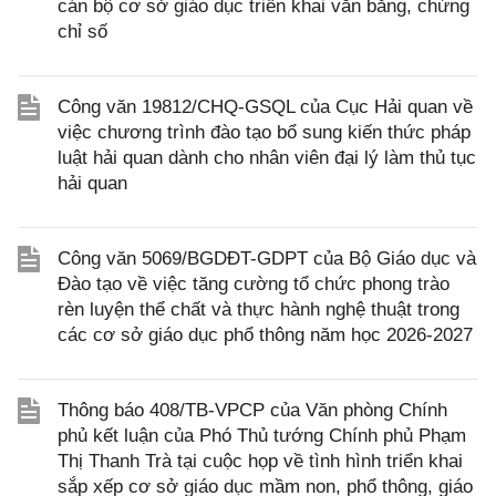
cán bộ cơ sở giáo dục triển khai văn bằng, chứng
chỉ số
Công văn 19812/CHQ-GSQL của Cục Hải quan về
việc chương trình đào tạo bổ sung kiến thức pháp
luật hải quan dành cho nhân viên đại lý làm thủ tục
hải quan
Công văn 5069/BGDĐT-GDPT của Bộ Giáo dục và
Đào tạo về việc tăng cường tổ chức phong trào
rèn luyện thể chất và thực hành nghệ thuật trong
các cơ sở giáo dục phổ thông năm học 2026-2027
Thông báo 408/TB-VPCP của Văn phòng Chính
phủ kết luận của Phó Thủ tướng Chính phủ Phạm
Thị Thanh Trà tại cuộc họp về tình hình triển khai
sắp xếp cơ sở giáo dục mầm non, phổ thông, giáo