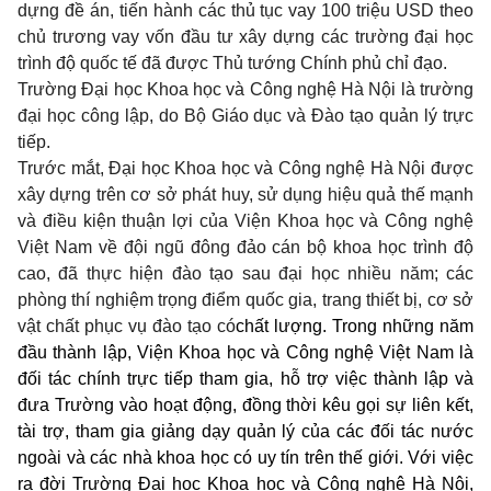
dựng đề án, tiến hành các thủ tục vay 100 triệu USD theo
chủ trương vay vốn đầu tư xây dựng các trường đại học
trình độ quốc tế đã được Thủ tướng Chính phủ chỉ đạo.
Trường Đại học Khoa học và Công nghệ Hà Nội là trường
đại học công lập, do Bộ Giáo dục và Đào tạo quản lý trực
tiếp.
Trước mắt, Đại học Khoa học và Công nghệ Hà Nội được
xây dựng trên cơ sở phát huy, sử dụng hiệu quả thế mạnh
và điều kiện thuận lợi của Viện Khoa học và Công nghệ
Việt Nam về đội ngũ đông đảo cán bộ khoa học trình độ
cao, đã thực hiện đào tạo sau đại học nhiều năm; các
phòng thí nghiệm trọng điểm quốc gia, trang thiết bị, cơ sở
vật chất phục vụ đào tạo có
chất lượng. Trong những năm
đầu thành lập, Viện Khoa học và Công nghệ Việt Nam là
đối tác chính trực tiếp tham gia, hỗ trợ việc thành lập và
đưa Trường vào hoạt động, đồng thời kêu gọi sự liên kết,
tài trợ, tham gia giảng dạy quản lý của các đối tác nước
ngoài và các nhà khoa học có uy tín trên thế giới. Với việc
ra đời Trường Đại học Khoa học và Công nghệ Hà Nội,