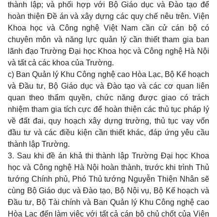
thành lập; và phối hợp với Bộ Giáo dục và Đào tạo để
hoàn thiện Đề án và xây dựng các quy chế nêu trên. Viện
Khoa học và Công nghệ Việt Nam cần cử cán bộ có
chuyên môn và năng lực quản lý cần thiết tham gia ban
lãnh đạo Trường Đại học Khoa học và Công nghệ Hà Nội
và tất cả các khoa của Trường.
c) Ban Quản lý Khu Công nghệ cao Hòa Lạc, Bộ Kế hoạch
và Đầu tư, Bộ Giáo dục và Đào tạo và các cơ quan liên
quan theo thẩm quyền, chức năng được giao có trách
nhiệm tham gia tích cực để hoàn thiện các thủ tục pháp lý
về đất đai, quy hoạch xây dựng trường, thủ tục vay vốn
đầu tư và các điều kiện cần thiết khác, đáp ứng yêu cầu
thành lập Trường.
3. Sau khi đề án khả thi thành lập Trường Đại học Khoa
học và Công nghệ Hà Nội hoàn thành, trước khi trình Thủ
tướng Chính phủ, Phó Thủ tướng Nguyễn Thiện Nhân sẽ
cùng Bộ Giáo dục và Đào tạo, Bộ Nội vụ, Bộ Kế hoạch và
Đầu tư, Bộ Tài chính và Ban Quản lý Khu Công nghệ cao
Hòa Lạc đến làm việc với tất cả cán bộ chủ chốt của Viện