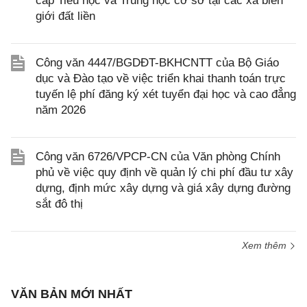
cấp Tiểu học và Trung học cơ sở tại các xã biên
giới đất liền
Công văn 4447/BGDĐT-BKHCNTT của Bộ Giáo
dục và Đào tạo về việc triển khai thanh toán trực
tuyến lệ phí đăng ký xét tuyển đại học và cao đẳng
năm 2026
Công văn 6726/VPCP-CN của Văn phòng Chính
phủ về việc quy định về quản lý chi phí đầu tư xây
dựng, định mức xây dựng và giá xây dựng đường
sắt đô thị
Xem thêm
VĂN BẢN MỚI NHẤT