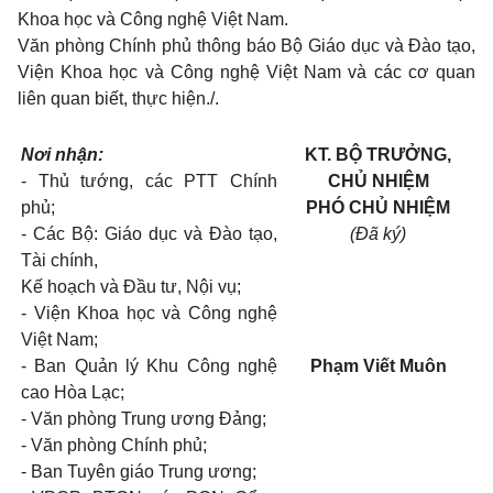
Khoa học và Công nghệ Việt Nam.
Văn phòng Chính phủ thông báo Bộ Giáo dục và Đào tạo,
Viện Khoa học và Công nghệ Việt Nam và các cơ quan
liên quan biết, thực hiện./.
Nơi nhận:
KT. BỘ TRƯỞNG,
- Thủ tướng, các PTT Chính
CHỦ NHIỆM
phủ;
PHÓ CHỦ NHIỆM
- Các Bộ: Giáo dục và Đào tạo,
(Đã ký)
Tài chính,
Kế hoạch và Đầu tư, Nội vụ;
- Viện Khoa học và Công nghệ
Việt Nam;
- Ban Quản lý Khu Công nghệ
Phạm Viết Muôn
cao Hòa Lạc;
- Văn phòng Trung ương Đảng;
- Văn phòng Chính phủ;
- Ban Tuyên giáo Trung ương;