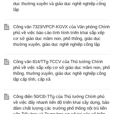
dục thường xuyên và giáo dục nghề nghiệp công
lập
Công văn 7323/VPCP-KGVX của Văn phòng Chính
phủ về việc báo cáo tình hình triển khai sắp xếp
cơ sở giáo dục mầm non, phổ thông, giáo dục
thường xuyên, giáo dục nghề nghiệp công lập
Công văn 814/TTg-TCCV của Thủ tướng Chính
phủ về việc sắp xếp cơ sở giáo dục mầm non, phổ
thông, thường xuyên, giáo dục nghề nghiệp công
lập cấp tỉnh, cấp xã
Công điện 50/CĐ-TTg của Thủ tướng Chính phủ
về việc đẩy nhanh tiến độ triển khai xây dựng, bảo
đảm chất lượng các trường phổ thông nội trú liên