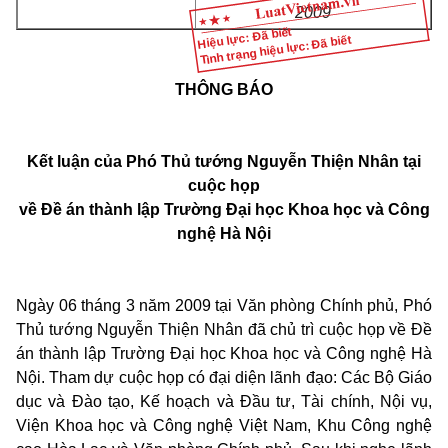
2009
Hiệu lực: Đã biết
Tình trạng hiệu lực: Đã biết
THÔNG BÁO
Kết luận của Phó Thủ tướng Nguyễn Thiện Nhân tại
cuộc họp
về Đề án thành lập Trường Đại học Khoa học và Công
nghệ Hà Nội
Ngày 06 tháng 3 năm 2009 tại Văn phòng Chính phủ, Phó
Thủ tướng Nguyễn Thiện Nhân đã chủ trì cuộc họp về Đề
án thành lập Trường Đại học Khoa học và Công nghệ Hà
Nội. Tham dự cuộc họp có đại diện lãnh đạo: Các Bộ Giáo
dục và Đào tạo, Kế hoạch và Đầu tư, Tài chính, Nội vụ,
Viện Khoa học và Công nghệ Việt Nam, Khu Công nghệ