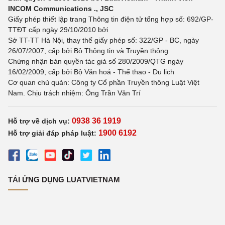
INCOM Communications ., JSC
Giấy phép thiết lập trang Thông tin điện tử tổng hợp số: 692/GP-
TTĐT cấp ngày 29/10/2010 bởi
Sở TT-TT Hà Nội, thay thế giấy phép số: 322/GP - BC, ngày
26/07/2007, cấp bởi Bộ Thông tin và Truyền thông
Chứng nhận bản quyền tác giả số 280/2009/QTG ngày
16/02/2009, cấp bởi Bộ Văn hoá - Thể thao - Du lịch
Cơ quan chủ quản: Công ty Cổ phần Truyền thông Luật Việt
Nam. Chịu trách nhiệm: Ông Trần Văn Trí
0938 36 1919
Hỗ trợ về dịch vụ:
1900 6192
Hỗ trợ giải đáp pháp luật:
TẢI ỨNG DỤNG LUATVIETNAM