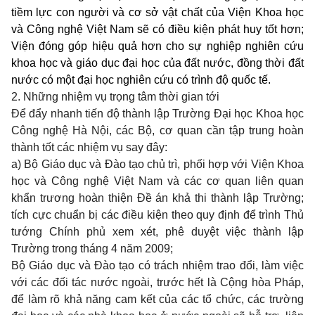
tiềm lực con người và cơ sở vật chất của Viện Khoa học
và Công nghệ Việt Nam sẽ có điều kiện phát huy tốt hơn;
Viện đóng góp hiệu quả hơn cho sự nghiệp nghiên cứu
khoa học và giáo dục đại học của đất nước, đồng thời đất
nước có một đại học nghiên cứu có trình độ quốc tế.
2. Những nhiệm vụ trọng tâm thời gian tới
Để đẩy nhanh tiến độ thành lập Trường Đại học Khoa học
Công nghệ Hà Nội, các Bộ, cơ quan cần tập trung hoàn
thành tốt các nhiệm vụ say đây:
a) Bộ Giáo dục và Đào tạo chủ trì, phối hợp với Viện Khoa
học và Công nghệ Việt Nam và các cơ quan liên quan
khẩn trương hoàn thiện Đề án khả thi thành lập Trường;
tích cực chuẩn bị các điều kiện theo quy định để trình Thủ
tướng Chính phủ xem xét, phê duyệt việc thành lập
Trường trong tháng 4 năm 2009;
Bộ Giáo dục và Đào tạo có trách nhiệm trao đổi, làm việc
với các đối tác nước ngoài, trước hết là Cộng hòa Pháp,
để làm rõ khả năng cam kết của các tổ chức, các trường