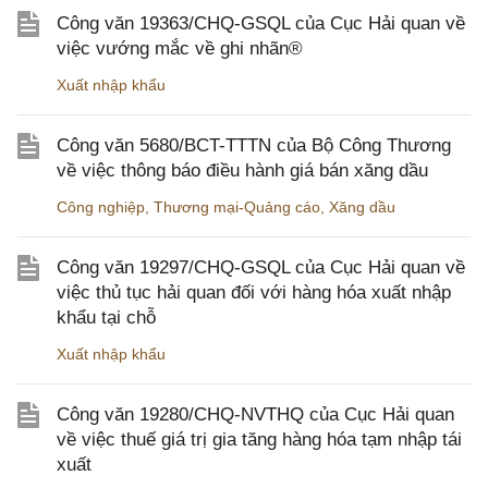
Công văn 19363/CHQ-GSQL của Cục Hải quan về
việc vướng mắc về ghi nhãn®
Xuất nhập khẩu
Công văn 5680/BCT-TTTN của Bộ Công Thương
về việc thông báo điều hành giá bán xăng dầu
Công nghiệp
,
Thương mại-Quảng cáo
,
Xăng dầu
Công văn 19297/CHQ-GSQL của Cục Hải quan về
việc thủ tục hải quan đối với hàng hóa xuất nhập
khẩu tại chỗ
Xuất nhập khẩu
Công văn 19280/CHQ-NVTHQ của Cục Hải quan
về việc thuế giá trị gia tăng hàng hóa tạm nhập tái
xuất