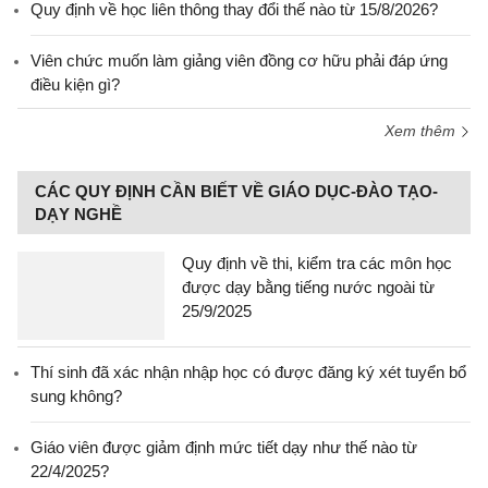
Quy định về học liên thông thay đổi thế nào từ 15/8/2026?
Viên chức muốn làm giảng viên đồng cơ hữu phải đáp ứng
điều kiện gì?
Xem thêm
CÁC QUY ĐỊNH CẦN BIẾT VỀ GIÁO DỤC-ĐÀO TẠO-
DẠY NGHỀ
Quy định về thi, kiểm tra các môn học
được dạy bằng tiếng nước ngoài từ
25/9/2025
Thí sinh đã xác nhận nhập học có được đăng ký xét tuyển bổ
sung không?
Giáo viên được giảm định mức tiết dạy như thế nào từ
22/4/2025?