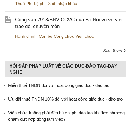
Thuế-Phí-Lệ phí
,
Xuất nhập khẩu
Công văn 7918/BNV-CCVC của Bộ Nội vụ về việc
trao đổi chuyên môn
Hành chính
,
Cán bộ-Công chức-Viên chức
Xem thêm
HỎI ĐÁP PHÁP LUẬT VỀ GIÁO DỤC-ĐÀO TẠO-DẠY
NGHỀ
Miễn thuế TNDN đối với hoạt động giáo dục - đào tạo
Ưu đãi thuế TNDN 10% đối với hoạt động giáo dục - đào tạo
Viên chức không phải đền bù chi phí đào tạo khi đơn phương
chấm dứt hợp đồng làm việc?