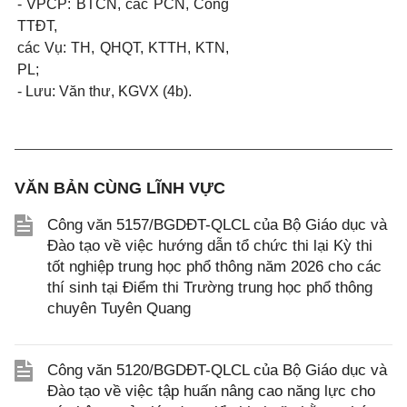
- VPCP: BTCN, các PCN, Cổng
TTĐT,
các Vụ: TH, QHQT, KTTH, KTN,
PL;
- Lưu: Văn thư, KGVX (4b).
VĂN BẢN CÙNG LĨNH VỰC
Công văn 5157/BGDĐT-QLCL của Bộ Giáo dục và
Đào tạo về việc hướng dẫn tổ chức thi lại Kỳ thi
tốt nghiệp trung học phổ thông năm 2026 cho các
thí sinh tại Điểm thi Trường trung học phổ thông
chuyên Tuyên Quang
Công văn 5120/BGDĐT-QLCL của Bộ Giáo dục và
Đào tạo về việc tập huấn nâng cao năng lực cho