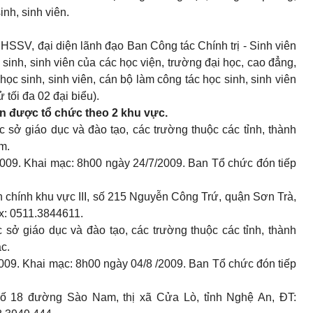
inh, sinh viên.
HSSV, đại diện lãnh đạo Ban Công tác Chính trị - Sinh viên
 sinh, sinh viên của các học viện, trường đại học, cao đẳng,
ọc sinh, sinh viên, cán bộ làm công tác học sinh, sinh viên
 tối đa 02 đại biểu).
ấn được tổ chức theo 2 khu vực.
sở giáo dục và đào tạo, các trường thuộc các tỉnh, thành
m.
/2009. Khai mạc: 8h00 ngày 24/7/2009. Ban Tổ chức đón tiếp
nh chính khu vực III, số 215 Nguyễn Công Trứ, quận Sơn Trà,
x: 0511.3844611.
sở giáo dục và đào tạo, các trường thuộc các tỉnh, thành
c.
2009. Khai mạc: 8h00 ngày 04/8 /2009. Ban Tổ chức đón tiếp
số 18 đường Sào Nam, thị xã Cửa Lò, tỉnh Nghệ An, ĐT: