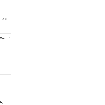
 phí
 thêm
tại