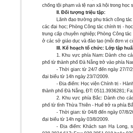
chống tội phạm và tệ nạn xã hội trong học s
II. Đối tượng triệu tập:
Lãnh đạo trường phụ trách công tác 
các đại học; Phòng Công tác chính trị - học
trung cấp chuyên nghiệp; Phòng Công tác h
ở các sở giáo dục và đào tạo (mỗi đơn vị cử
III. Kế hoạch tổ chức: Lớp tập hu
1. Khu vực phía Nam: Dành cho các 
phố từ thành phố Đà Nẵng trở vào phía Na
- Thời gian: từ 24/7 đến ngày 27/7
đại biểu từ 14h ngày 23/7/2009.
- Địa điểm: Học viện Chính trị - Hà
thành phố Đà Nẵng, ĐT: 0511.3936281; Fa
2. Khu vực phía Bắc: Dành cho các 
phố từ tỉnh Thừa Thiên - Huế trở ra phía Bắ
- Thời gian: từ 04/8 đến ngày 07/8/
đại biểu từ 14h ngày 03/8/2009.
- Địa điểm: Khách sạn Hạ Long, 