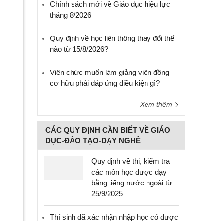
Chính sách mới về Giáo dục hiệu lực
tháng 8/2026
Quy định về học liên thông thay đổi thế
nào từ 15/8/2026?
Viên chức muốn làm giảng viên đồng
cơ hữu phải đáp ứng điều kiện gì?
Xem thêm
CÁC QUY ĐỊNH CẦN BIẾT VỀ GIÁO
DỤC-ĐÀO TẠO-DẠY NGHỀ
Quy định về thi, kiểm tra
các môn học được dạy
bằng tiếng nước ngoài từ
25/9/2025
Thí sinh đã xác nhận nhập học có được