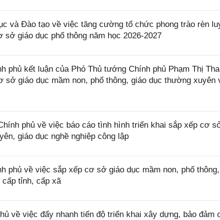
và Đào tạo về việc tăng cường tổ chức phong trào rèn lu
cơ sở giáo dục phổ thông năm học 2026-2027
 phủ kết luận của Phó Thủ tướng Chính phủ Phạm Thị Tha
 cơ sở giáo dục mầm non, phổ thông, giáo dục thường xuyên 
h phủ về việc báo cáo tình hình triển khai sắp xếp cơ sở
yên, giáo dục nghề nghiệp công lập
 phủ về việc sắp xếp cơ sở giáo dục mầm non, phổ thông,
 cấp tỉnh, cấp xã
 về việc đẩy nhanh tiến độ triển khai xây dựng, bảo đảm 