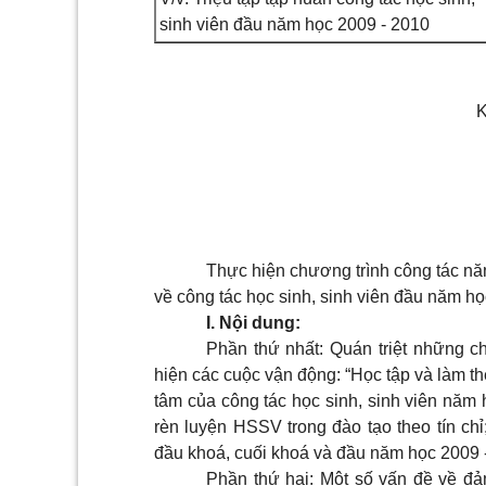
sinh viên đầu năm học 2009 - 2010
K
Thực hiện chương trình công tác nă
về công tác học sinh, sinh viên đầu năm h
I. Nội dung:
Phần thứ nhất: Quán triệt những ch
hiện các cuộc vận động: “Học tập và làm t
tâm của công tác học sinh, sinh viên năm 
rèn luyện HSSV trong đào tạo theo tín c
đầu khoá, cuối khoá và đầu năm học 2009 
Phần thứ hai: Một số vấn đề về đảm