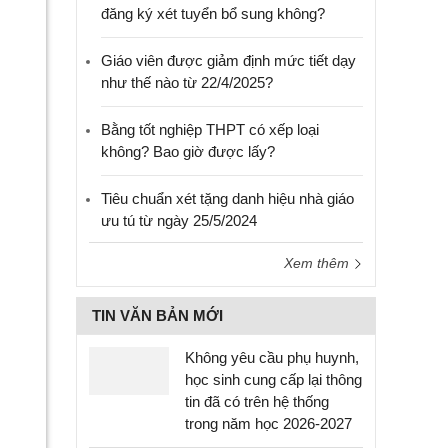
đăng ký xét tuyển bổ sung không?
Giáo viên được giảm định mức tiết dạy
như thế nào từ 22/4/2025?
Bằng tốt nghiệp THPT có xếp loại
không? Bao giờ được lấy?
Tiêu chuẩn xét tặng danh hiệu nhà giáo
ưu tú từ ngày 25/5/2024
Xem thêm
TIN VĂN BẢN MỚI
Không yêu cầu phụ huynh,
học sinh cung cấp lại thông
tin đã có trên hệ thống
trong năm học 2026-2027