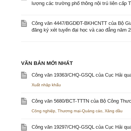
lượng các trường phổ thông nội trú liên cấp T
Công văn 4447/BGDĐT-BKHCNTT của Bộ Giáo dụ
đăng ký xét tuyển đại học và cao đẳng năm 
VĂN BẢN MỚI NHẤT
Công văn 19363/CHQ-GSQL của Cục Hải qua
Xuất nhập khẩu
Công văn 5680/BCT-TTTN của Bộ Công Thương
Công nghiệp
,
Thương mại-Quảng cáo
,
Xăng dầu
Công văn 19297/CHQ-GSQL của Cục Hải quan v