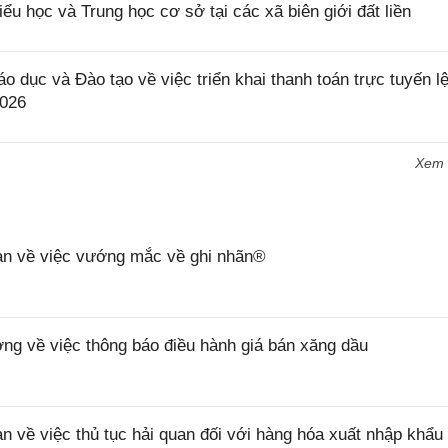
iểu học và Trung học cơ sở tại các xã biên giới đất liền
c và Đào tạo về việc triển khai thanh toán trực tuyến lệ
2026
Xem
n về việc vướng mắc về ghi nhãn®
 về việc thông báo điều hành giá bán xăng dầu
ề việc thủ tục hải quan đối với hàng hóa xuất nhập khẩu 