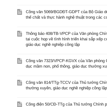
Công văn 5069/BGDĐT-GDPT của Bộ Giáo dục 
thể chất và thực hành nghệ thuật trong các 
Thông báo 408/TB-VPCP của Văn phòng Chính
tại cuộc họp về tình hình triển khai sắp xếp
giáo dục nghề nghiệp công lập
Công văn 7323/VPCP-KGVX của Văn phòng Chín
dục mầm non, phổ thông, giáo dục thường xu
Công văn 814/TTg-TCCV của Thủ tướng Chính
thường xuyên, giáo dục nghề nghiệp công lập
Công điện 50/CĐ-TTg của Thủ tướng Chính phủ