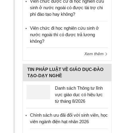
Viên chức được cử đi học nghiên cứu
sinh ở nước ngoài có được tài trợ chi
phí đào tạo hay không?
Viên chức đi học nghiên cứu sinh ở
nước ngoài thì có được trả lương
không?
Xem thêm
TIN PHÁP LUẬT VỀ GIÁO DỤC-ĐÀO
TẠO-DẠY NGHỀ
Danh sách Thông tư lĩnh
vực giáo dục có hiệu lực
từ tháng 8/2026
Chính sách ưu đãi đối với sinh viên, học
viên ngành điện hạt nhân 2026