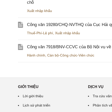
chỗ
Xuất nhập khẩu
Công văn 19280/CHQ-NVTHQ của Cục Hải quan 
Thuế-Phí-Lệ phí
,
Xuất nhập khẩu
Công văn 7918/BNV-CCVC của Bộ Nội vụ về v
Hành chính
,
Cán bộ-Công chức-Viên chức
GIỚI THIỆU
DỊCH VỤ
Lời giới thiệu
Tra cứu văn
Lịch sử phát triển
Phân tích v