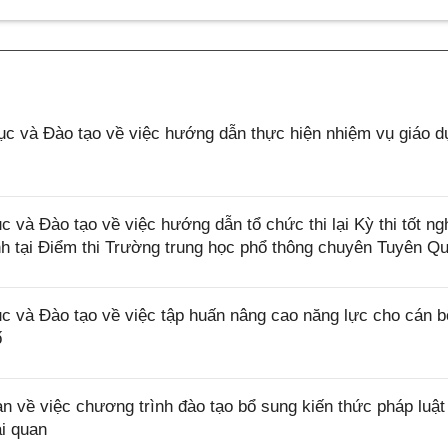
và Đào tạo về việc hướng dẫn thực hiện nhiệm vụ giáo d
à Đào tạo về việc hướng dẫn tổ chức thi lại Kỳ thi tốt ng
nh tại Điểm thi Trường trung học phổ thông chuyên Tuyên Q
và Đào tạo về việc tập huấn nâng cao năng lực cho cán b
ố
ề việc chương trình đào tạo bổ sung kiến thức pháp luật 
ải quan