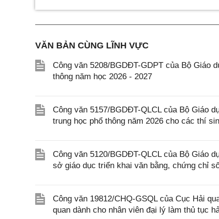
VĂN BẢN CÙNG LĨNH VỰC
Công văn 5208/BGDĐT-GDPT của Bộ Giáo dục 
thông năm học 2026 - 2027
Công văn 5157/BGDĐT-QLCL của Bộ Giáo dục v
trung học phổ thông năm 2026 cho các thí si
Công văn 5120/BGDĐT-QLCL của Bộ Giáo dục 
sở giáo dục triển khai văn bằng, chứng chỉ s
Công văn 19812/CHQ-GSQL của Cục Hải quan v
quan dành cho nhân viên đại lý làm thủ tục h