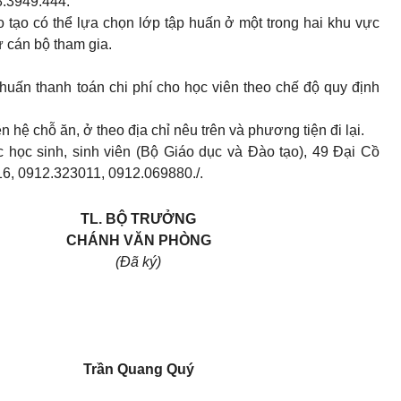
8.3949.444.
 tạo có thể lựa chọn lớp tập huấn ở một trong hai khu vực
ử cán bộ tham gia.
huấn thanh toán chi phí cho học viên theo chế độ quy định
n hệ chỗ ăn, ở theo địa chỉ nêu trên và phương tiện đi lại.
ác học sinh, sinh viên (Bộ Giáo dục và Đào tạo), 49 Đại Cồ
16, 0912.323011, 0912.069880./.
TL. BỘ TRƯỞNG
CHÁNH VĂN PHÒNG
(Đã ký)
Trần Quang Quý