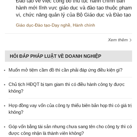
Đào tạo về việc công bố thủ tục hành chính ban
hành mới lĩnh vực giáo dục và đào tạo thuộc phạm
vi, chức năng quản lý của Bộ Giáo dục và Đào tạo
Giáo dục-Đào tạo-Dạy nghề
,
Hành chính
Xem thêm
HỎI ĐÁP PHÁP LUẬT VỀ DOANH NGHIỆP
Muốn mở tiệm cầm đồ thì cần phải đáp ứng điều kiện gì?
Chủ tịch HĐQT bị tạm giam thì có điều hành công ty được
không?
Hợp đồng vay vốn của công ty thiếu biên bản họp thì có giá trị
không?
Góp vốn bằng tài sản nhưng chưa sang tên cho công ty thì có
được công nhận là thành viên không?