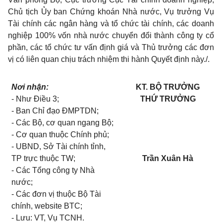
Chủ tịch Ủy ban Chứng khoán Nhà nước, Vụ trưởng Vụ
Tài chính các ngân hàng và tổ chức tài chính, các doanh
nghiệp 100% vốn nhà nước chuyển đổi thành công ty cổ
phần, các tổ chức tư vấn định giá và Thủ trưởng các đơn
vị có liên quan chịu trách nhiệm thi hành Quyết định này./.
Nơi nhận:
KT. BỘ TRƯỞNG
- Như Điều 3;
THỨ TRƯỞNG
- Ban Chỉ đạo ĐMPTDN;
- Các Bộ, cơ quan ngang Bộ;
- Cơ quan thuộc Chính phủ;
- UBND, Sở Tài chính tỉnh,
TP trực thuộc TW;
Trần Xuân Hà
- Các Tổng công ty Nhà
nước;
- Các đơn vị thuộc Bộ Tài
chính, website BTC;
- Lưu: VT, Vụ TCNH.