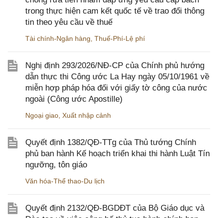
trong thực hiện cam kết quốc tế về trao đổi thông
tin theo yêu cầu về thuế
Tài chính-Ngân hàng
,
Thuế-Phí-Lệ phí
Nghị định 293/2026/NĐ-CP của Chính phủ hướng
dẫn thực thi Công ước La Hay ngày 05/10/1961 về
miễn hợp pháp hóa đối với giấy tờ công của nước
ngoài (Công ước Apostille)
Ngoại giao
,
Xuất nhập cảnh
Quyết định 1382/QĐ-TTg của Thủ tướng Chính
phủ ban hành Kế hoạch triển khai thi hành Luật Tín
ngưỡng, tôn giáo
Văn hóa-Thể thao-Du lịch
Quyết định 2132/QĐ-BGDĐT của Bộ Giáo dục và