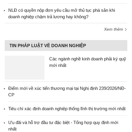
NLĐ có quyền nộp đơn yêu cầu mở thủ tục phá sản khi
doanh nghiệp chậm trả lương hay không?
Xem thêm
TIN PHÁP LUẬT VỀ DOANH NGHIỆP
Các ngành nghề kinh doanh phải ký quỹ
mới nhất
Điểm mới về xúc tiến thương mại tại Nghị định 239/2026/NĐ-
CP
Tiêu chí xác định doanh nghiệp thống lĩnh thị trường mới nhất
Ưu đãi và hỗ trợ đầu tư đặc biệt - Tổng hợp quy định mới
nhất