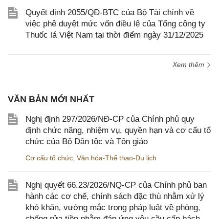
Quyết định 2055/QĐ-BTC của Bộ Tài chính về
việc phê duyệt mức vốn điều lệ của Tổng công ty
Thuốc lá Việt Nam tại thời điểm ngày 31/12/2025
Xem thêm
VĂN BẢN MỚI NHẤT
Nghị định 297/2026/NĐ-CP của Chính phủ quy
định chức năng, nhiệm vụ, quyền hạn và cơ cấu tổ
chức của Bộ Dân tộc và Tôn giáo
Cơ cấu tổ chức
,
Văn hóa-Thể thao-Du lịch
Nghị quyết 66.23/2026/NQ-CP của Chính phủ ban
hành các cơ chế, chính sách đặc thù nhằm xử lý
khó khăn, vướng mắc trong pháp luật về phòng,
chống rửa tiền nhằm đáp ứng yêu cầu cấp bách