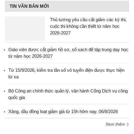
TIN VĂN BẢN MỚI
Thủ tướng yêu cầu cắt giảm các kỳ thi,
cuộc thi không cần thiết từ năm học
2026-2027
Giáo viên được cắt giảm hồ sơ, sổ sách để tập trung dạy học
từ năm học 2026-2027
Từ 15/9/2026, kiểm tra tần số vô tuyến điện được thực hiện
từ xa
Bộ Công an chính thức quản lý, vận hành Cổng Dịch vụ công
quốc gia
Xăng, dầu đồng loạt giảm giá từ 15h hôm nay, 06/8/2026
Xem thêm