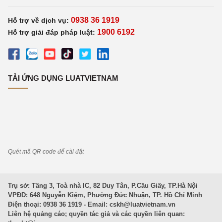
0938 36 1919
Hỗ trợ về dịch vụ:
1900 6192
Hỗ trợ giải đáp pháp luật:
TẢI ỨNG DỤNG LUATVIETNAM
Quét mã QR code để cài đặt
Trụ sở: Tầng 3, Toà nhà IC, 82 Duy Tân, P.Cầu Giấy, TP.Hà Nội
VPĐD: 648 Nguyễn Kiệm, Phường Đức Nhuận, TP. Hồ Chí Minh
Điện thoại: 0938 36 1919 - Email:
cskh@luatvietnam.vn
Liên hệ quảng cáo; quyền tác giả và các quyền liên quan: