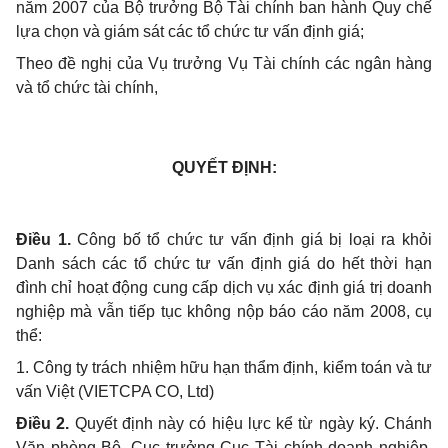
năm 2007 của Bộ trưởng Bộ Tài chính ban hành Quy chế
lựa chọn và giám sát các tổ chức tư vấn định giá;
Theo đề nghị của Vụ trưởng Vụ Tài chính các ngân hàng
và tổ chức tài chính,
QUYẾT ĐỊNH:
Điều 1.
Công bố tổ chức tư vấn định giá bị loại ra khỏi
Danh sách các tổ chức tư vấn định giá do hết thời hạn
đình chỉ hoạt động cung cấp dịch vụ xác định giá trị doanh
nghiệp mà vẫn tiếp tục không nộp báo cáo năm 2008, cụ
thể:
1. Công ty trách nhiệm hữu hạn thẩm định, kiểm toán và tư
vấn Việt (VIETCPA CO, Ltd)
Điều 2.
Quyết định này có hiệu lực kể từ ngày ký. Chánh
Văn phòng Bộ, Cục trưởng Cục Tài chính doanh nghiệp,