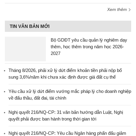
Xem thêm
TIN VĂN BẢN MỚI
Bộ GDĐT yêu cầu quản lý nghiêm dạy
thêm, học thêm trong năm học 2026-
2027
Tháng 8/2026, phải xử lý dứt điểm khoản tiền phải nộp bổ
sung 3,6%/năm khi chưa xác định được giá đất cụ thể
Yêu cầu xử lý dứt điểm vướng mắc pháp lý cho doanh nghiệp
về đấu thầu, đất đai, tài chính
Nghị quyết 216/NQ-CP: 31 văn bản hướng dẫn Luật, Nghị
quyết phải được ban hành trong thời gian tới
Nghị quyết 216/NQ-CP: Yêu cầu Ngân hàng phấn đấu giảm