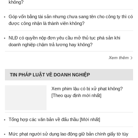
không?
Góp vốn bằng tài sản nhưng chưa sang tên cho công ty thì có
được công nhận là thành viên không?
NLĐ có quyền nộp đơn yêu cầu mở thủ tục phá sản khi
doanh nghiệp chậm trả lương hay không?
Xem thêm
TIN PHÁP LUẬT VỀ DOANH NGHIỆP
Xem phim lậu có bị xử phạt không?
[Theo quy định mới nhất]
Tổng hợp các văn bản về đấu thầu [Mới nhất]
Mức phạt người sử dụng lao động giữ bản chính giấy tờ tùy