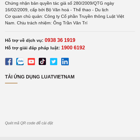
Chứng nhận bản quyền tác giả số 280/2009/QTG ngày
16/02/2009, cấp bởi Bộ Văn hoá - Thể thao - Du lịch
Cơ quan chủ quản: Công ty Cổ phần Truyền thông Luật Việt
Nam. Chịu trách nhiệm: Ông Trần Văn Trí
0938 36 1919
Hỗ trợ về dịch vụ:
1900 6192
Hỗ trợ giải đáp pháp luật:
TẢI ỨNG DỤNG LUATVIETNAM
Quét mã QR code để cài đặt