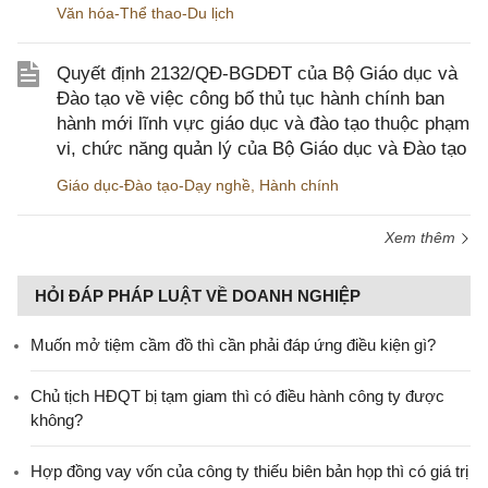
Văn hóa-Thể thao-Du lịch
Quyết định 2132/QĐ-BGDĐT của Bộ Giáo dục và
Đào tạo về việc công bố thủ tục hành chính ban
hành mới lĩnh vực giáo dục và đào tạo thuộc phạm
vi, chức năng quản lý của Bộ Giáo dục và Đào tạo
Giáo dục-Đào tạo-Dạy nghề
,
Hành chính
Xem thêm
HỎI ĐÁP PHÁP LUẬT VỀ DOANH NGHIỆP
Muốn mở tiệm cầm đồ thì cần phải đáp ứng điều kiện gì?
Chủ tịch HĐQT bị tạm giam thì có điều hành công ty được
không?
Hợp đồng vay vốn của công ty thiếu biên bản họp thì có giá trị