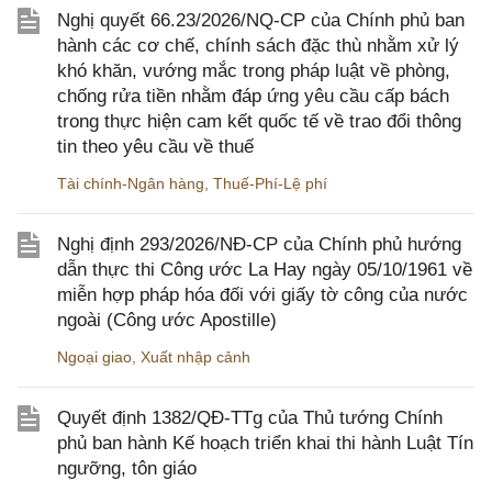
Nghị quyết 66.23/2026/NQ-CP của Chính phủ ban
hành các cơ chế, chính sách đặc thù nhằm xử lý
khó khăn, vướng mắc trong pháp luật về phòng,
chống rửa tiền nhằm đáp ứng yêu cầu cấp bách
trong thực hiện cam kết quốc tế về trao đổi thông
tin theo yêu cầu về thuế
Tài chính-Ngân hàng
,
Thuế-Phí-Lệ phí
Nghị định 293/2026/NĐ-CP của Chính phủ hướng
dẫn thực thi Công ước La Hay ngày 05/10/1961 về
miễn hợp pháp hóa đối với giấy tờ công của nước
ngoài (Công ước Apostille)
Ngoại giao
,
Xuất nhập cảnh
Quyết định 1382/QĐ-TTg của Thủ tướng Chính
phủ ban hành Kế hoạch triển khai thi hành Luật Tín
ngưỡng, tôn giáo