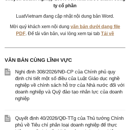
ty cổ phần
LuatVietnam đang cập nhật nội dung bản Word.
Mời quý khách xem nội dung
văn bản dưới dạng file
PDF
. Để tải văn bản, vui lòng xem tại tab
Tải về
VĂN BẢN CÙNG LĨNH VỰC
Nghị định 308/2026/NĐ-CP của Chính phủ quy
định chi tiết một số điều của Luật Giáo dục nghề
nghiệp về chính sách hỗ trợ của Nhà nước đối với
doanh nghiệp và Quỹ đào tạo nhân lực của doanh
nghiệp
Quyết định 40/2026/QĐ-TTg của Thủ tướng Chính
phủ về Tiêu chí phân loại doanh nghiệp để thực