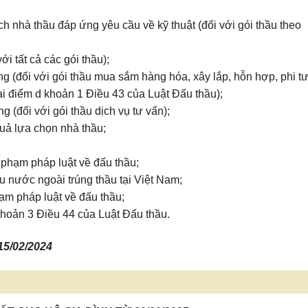
 nhà thầu đáp ứng yêu cầu về kỹ thuật (đối với gói thầu theo
ới tất cả các gói thầu);
 (đối với gói thầu mua sắm hàng hóa, xây lắp, hỗn hợp, phi t
i điểm d khoản 1 Điều 43 của Luật Đấu thầu);
(đối với gói thầu dịch vụ tư vấn);
quả lựa chọn nhà thầu;
 phạm pháp luật về đấu thầu;
ầu nước ngoài trúng thầu tại Việt Nam;
hạm pháp luật về đấu thầu;
 khoản 3 Điều 44 của Luật Đấu thầu.
15/02/2024