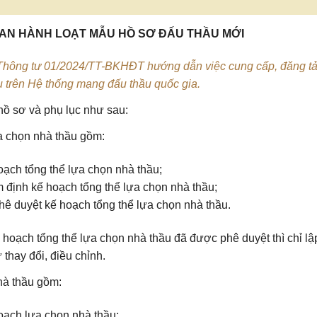
AN HÀNH LOẠT MẪU HỒ SƠ ĐẤU THẦU MỚI
Thông tư 01/2024/TT-BKHĐT hướng dẫn việc cung cấp, đăng tả
u trên Hệ thống mạng đấu thầu quốc gia.
ồ sơ và phụ lục như sau:
ựa chọn nhà thầu gồm:
ạch tổng thể lựa chọn nhà thầu;
định kế hoạch tổng thể lựa chọn nhà thầu;
ê duyệt kế hoạch tổng thể lựa chọn nhà thầu.
hoạch tổng thể lựa chọn nhà thầu đã được phê duyệt thì chỉ lậ
 thay đổi, điều chỉnh.
hà thầu gồm:
oạch lựa chọn nhà thầu;