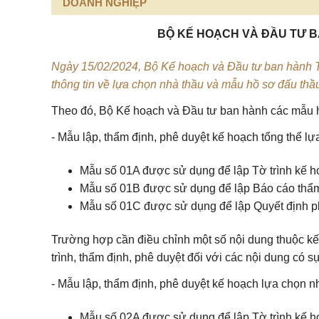
DOANH NGHIỆP
BỘ KẾ HOẠCH VÀ ĐẦU TƯ B
Ngày 15/02/2024, Bộ Kế hoạch và Đầu tư ban hành 
thông tin về lựa chọn nhà thầu và mẫu hồ sơ đấu thầ
Theo đó, Bộ Kế hoạch và Đầu tư ban hành các mẫu h
- Mẫu lập, thẩm định, phê duyệt kế hoạch tổng thể l
Mẫu số 01A được sử dụng để lập Tờ trình kế ho
Mẫu số 01B được sử dụng để lập Báo cáo thẩm 
Mẫu số 01C được sử dụng để lập Quyết định ph
Trường hợp cần điều chỉnh một số nội dung thuộc kế 
trình, thẩm định, phê duyệt đối với các nội dung có sự
- Mẫu lập, thẩm định, phê duyệt kế hoạch lựa chọn n
Mẫu số 02A được sử dụng để lập Tờ trình kế h