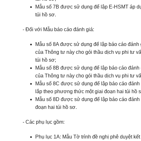
Mẫu số 7B được sử dụng để lập E-HSMT áp dụng
túi hồ sơ.
- Đối với Mẫu báo cáo đánh giá:
Mẫu số 8A được sử dụng để lập báo cáo đánh g
của Thông tư này cho gói thầu dịch vụ phi tư 
túi hồ sơ;
Mẫu số 8B được sử dụng để lập báo cáo đánh g
của Thông tư này cho gói thầu dịch vụ phi tư 
Mẫu số 8C được sử dụng để lập báo cáo đánh g
lắp theo phương thức một giai đoạn hai túi hồ 
Mẫu số 8D được sử dụng để lập báo cáo đánh g
đoạn hai túi hồ sơ.
- Các phụ lục gồm:
Phụ lục 1A: Mẫu Tờ trình đề nghị phê duyệt kế