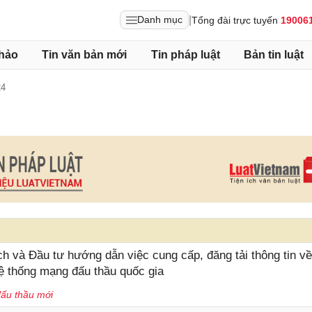
|
Danh mục
Tổng đài trực tuyến
19006
hảo
Tin văn bản mới
Tin pháp luật
Bản tin luật
24
và Đầu tư hướng dẫn việc cung cấp, đăng tải thông tin về
ệ thống mạng đấu thầu quốc gia
đấu thầu mới