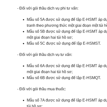
- Đối với gói thầu dịch vụ phi tư vấn:
Mẫu số 5A được sử dụng để lập E-HSMT áp dụng
tranh theo phương thức một giai đoạn một túi h
Mẫu số 5B được sử dụng để lập E-HSMT áp dụng
một giai đoạn hai túi hồ sơ;
Mẫu số 5C được sử dụng để lập E-HSMST.
- Đối với gói thầu dịch vụ tư vấn:
Mẫu số 6A được sử dụng để lập E-HSMT áp dụng
một giai đoạn hai túi hồ sơ;
Mẫu số 6B được sử dụng để lập E-HSMQT.
- Đối với gói thầu mua thuốc:
Mẫu số 7A được sử dụng để lập E-HSMT áp dụng
túi hồ sơ;