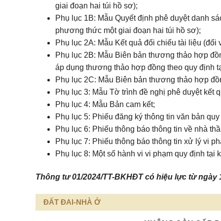
giai đoạn hai túi hồ sơ);
Phụ lục 1B: Mẫu Quyết định phê duyệt danh sách
phương thức một giai đoạn hai túi hồ sơ);
Phụ lục 2A: Mẫu Kết quả đối chiếu tài liệu (đối v
Phụ lục 2B: Mẫu Biên bản thương thảo hợp đồng
áp dụng thương thảo hợp đồng theo quy định tạ
Phụ lục 2C: Mẫu Biên bản thương thảo hợp đồng 
Phụ lục 3: Mẫu Tờ trình đề nghị phê duyệt kết 
Phụ lục 4: Mẫu Bản cam kết;
Phụ lục 5: Phiếu đăng ký thông tin văn bản quy
Phụ lục 6: Phiếu thông báo thông tin về nhà th
Phụ lục 7: Phiếu thông báo thông tin xử lý vi p
Phụ lục 8: Một số hành vi vi phạm quy định tại
Thông tư 01/2024/TT-BKHĐT
có hiệu lực từ ngày 
ĐẤT ĐAI-NHÀ Ở