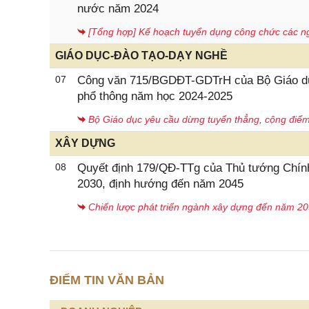
nước năm 2024
[Tổng hợp] Kế hoạch tuyển dụng công chức các 
GIÁO DỤC-ĐÀO TẠO-DẠY NGHỀ
07
Công văn 715/BGDĐT-GDTrH của Bộ Giáo dục 
phổ thông năm học 2024-2025
Bộ Giáo dục yêu cầu dừng tuyển thẳng, cộng điểm
XÂY DỰNG
08
Quyết định 179/QĐ-TTg của Thủ tướng Chính
2030, định hướng đến năm 2045
Chiến lược phát triển ngành xây dựng đến năm 2
ĐIỂM TIN VĂN BẢN