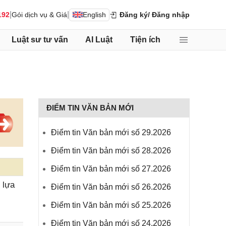
|
|
192
Gói dịch vụ & Giá
English
Đăng ký
/ Đăng nhập
Luật sư tư vấn
AI Luật
Tiện ích
ĐIỂM TIN VĂN BẢN MỚI
Điểm tin Văn bản mới số 29.2026
Điểm tin Văn bản mới số 28.2026
Điểm tin Văn bản mới số 27.2026
 lựa
Điểm tin Văn bản mới số 26.2026
Điểm tin Văn bản mới số 25.2026
Điểm tin Văn bản mới số 24.2026