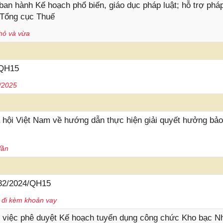
n hành Kế hoạch phổ biến, giáo dục pháp luật; hỗ trợ pháp
 Tổng cục Thuế
hỏ và vừa
/QH15
1/2025
ội Việt Nam về hướng dẫn thực hiện giải quyết hưởng bảo
lần
 32/2024/QH15
đi kèm khoản vay
 việc phê duyệt Kế hoạch tuyển dụng công chức Kho bạc N