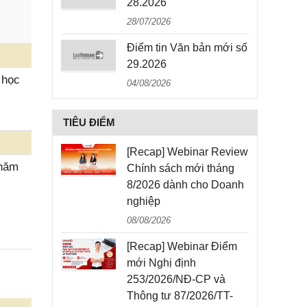
28.2026
28/07/2026
Điểm tin Văn bản mới số
29.2026
 học
04/08/2026
TIÊU ĐIỂM
[Recap] Webinar Review
 năm
Chính sách mới tháng
8/2026 dành cho Doanh
nghiệp
08/08/2026
[Recap] Webinar Điểm
mới Nghị định
253/2026/NĐ-CP và
Thông tư 87/2026/TT-