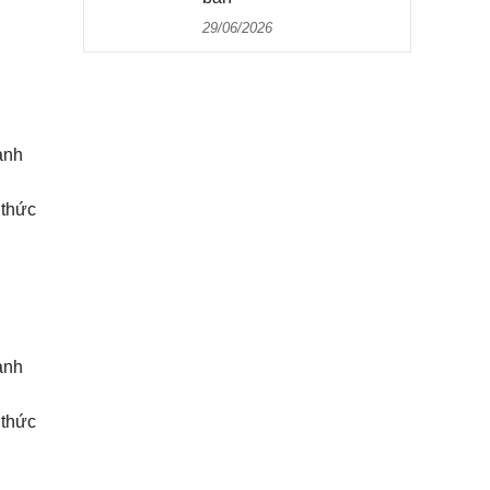
29/06/2026
ạnh
 thức
ạnh
 thức