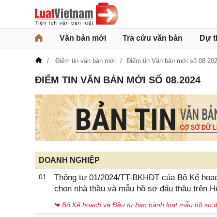
Văn bản mới
Tra cứu văn bản
Dự t
Điểm tin văn bản mới
Điểm tin Văn bản mới số 08.20
ĐIỂM TIN VĂN BẢN MỚI SỐ 08.2024
DOANH NGHIỆP
01
Thông tư 01/2024/TT-BKHĐT của Bộ Kế hoạch 
chọn nhà thầu và mẫu hồ sơ đấu thầu trên H
Bộ Kế hoạch và Đầu tư ban hành loạt mẫu hồ sơ 