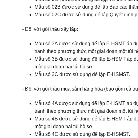
Mẫu số 02B được sử dụng để lập Báo cáo thẩm
Mẫu số 02C được sử dụng để lập Quyết định ph
- Đối với gói thầu xây lắp:
Mẫu số 3A được sử dụng để lập E-HSMT áp dụng
tranh theo phương thức một giai đoạn một túi h
Mẫu số 3B được sử dụng để lập E-HSMT áp dụng
một giai đoạn hai túi hồ sơ;
Mẫu số 3C được sử dụng để lập E-HSMST.
- Đối với gói thầu mua sắm hàng hóa (bao gồm cả tr
Mẫu số 4A được sử dụng để lập E-HSMT áp dụng
tranh theo phương thức một giai đoạn một túi h
Mẫu số 4B được sử dụng để lập E-HSMT áp dụng
một giai đoạn hai túi hồ sơ;
Mẫu số 4C được sử dụng để lập E-HSMST.