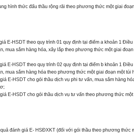
 hình thức đấu thầu rộng rãi theo phương thức một giai đoạn
iá E-HSDT theo quy trình 01 quy định tại điểm a khoản 1 Điều
vấn, mua sắm hàng hóa, xây lắp theo phương thức một giai đoạn
iá E-HSDT theo quy trình 02 quy định tại điểm b khoản 1 Điều
vấn, mua sắm hàng hóa theo phương thức một giai đoạn một túi 
iá E-HSDT cho gói thầu dịch vụ phi tư vấn, mua sắm hàng hóa
sơ;
iá E-HSDT cho gói thầu dịch vụ tư vấn theo phương thức một 
t quả đánh giá E- HSĐXKT (đối với gói thầu theo phương thức 