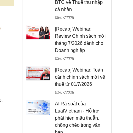
BTC về Thuế thu nhập
cá nhân
08/07/2026
i
[Recap] Webinar:
Review Chính sách mới
tháng 7/2026 dành cho
Doanh nghiệp
03/07/2026
[Recap] Webinar: Toàn
cảnh chính sách mới về
thuế từ 01/7/2026
01/07/2026
p,
AI Rà soát của
LuatVietnam - Hỗ trợ
phát hiện mâu thuẫn,
chồng chéo trong văn
bản