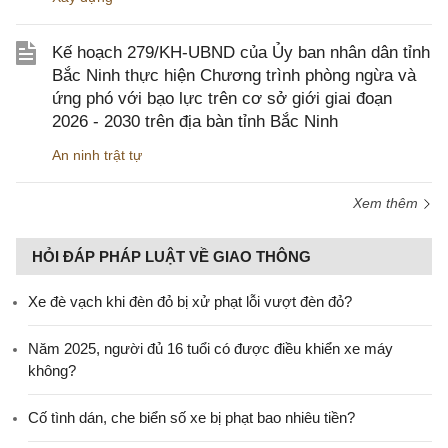
Kế hoạch 279/KH-UBND của Ủy ban nhân dân tỉnh
Bắc Ninh thực hiện Chương trình phòng ngừa và
ứng phó với bạo lực trên cơ sở giới giai đoạn
2026 - 2030 trên địa bàn tỉnh Bắc Ninh
An ninh trật tự
Xem thêm
HỎI ĐÁP PHÁP LUẬT VỀ GIAO THÔNG
Xe đè vạch khi đèn đỏ bị xử phạt lỗi vượt đèn đỏ?
Năm 2025, người đủ 16 tuổi có được điều khiển xe máy
không?
Cố tình dán, che biển số xe bị phạt bao nhiêu tiền?