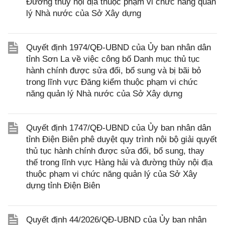
Đường thủy nội địa thuộc phạm vi chức năng quản
lý Nhà nước của Sở Xây dựng
Quyết định 1974/QĐ-UBND của Ủy ban nhân dân
tỉnh Sơn La về việc công bố Danh mục thủ tục
hành chính được sửa đổi, bổ sung và bị bãi bỏ
trong lĩnh vực Đăng kiểm thuộc phạm vi chức
năng quản lý Nhà nước của Sở Xây dựng
Quyết định 1747/QĐ-UBND của Ủy ban nhân dân
tỉnh Điện Biên phê duyệt quy trình nội bộ giải quyết
thủ tục hành chính được sửa đổi, bổ sung, thay
thế trong lĩnh vực Hàng hải và đường thủy nội địa
thuộc phạm vi chức năng quản lý của Sở Xây
dựng tỉnh Điện Biên
Quyết định 44/2026/QĐ-UBND của Ủy ban nhân