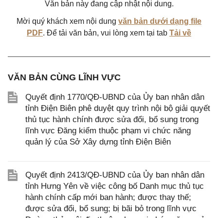
Văn bản này đang cập nhật nội dung.
Mời quý khách xem nội dung
văn bản dưới dạng file
PDF
. Để tải văn bản, vui lòng xem tại tab
Tải về
VĂN BẢN CÙNG LĨNH VỰC
Quyết định 1770/QĐ-UBND của Ủy ban nhân dân
tỉnh Điện Biên phê duyệt quy trình nội bộ giải quyết
thủ tục hành chính được sửa đổi, bổ sung trong
lĩnh vực Đăng kiểm thuộc phạm vi chức năng
quản lý của Sở Xây dựng tỉnh Điện Biên
Quyết định 2413/QĐ-UBND của Ủy ban nhân dân
tỉnh Hưng Yên về việc công bố Danh mục thủ tục
hành chính cấp mới ban hành; được thay thế;
được sửa đổi, bổ sung; bị bãi bỏ trong lĩnh vực