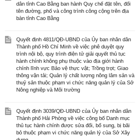
dân tỉnh Cao Bằng ban hành Quy chế đặt tên, đổi
tên đường, phố và công trình công cộng trên địa
bàn tỉnh Cao Bằng
Quyết định 4811/QĐ-UBND của Ủy ban nhân dân
Thành phố Hồ Chí Minh về việc phê duyệt quy
trình nội bộ, quy trình điện tử giải quyết thủ tục
hành chính không phụ thuộc vào địa giới hành
chính lĩnh vực Bảo vệ thực vật; Trồng trọt; Giao
thông vận tải; Quản lý chất lượng nông lâm sản và
thuỷ sản thuộc phạm vi chức năng quản lý của Sở
Nông nghiệp và Môi trường
Quyết định 3039/QĐ-UBND của Ủy ban nhân dân
Thành phố Hải Phòng về việc công bố Danh mục
thủ tục hành chính được sửa đổi, bổ sung, bị bãi
bỏ thuộc phạm vi chức năng quản lý của Sở Xây
dựng