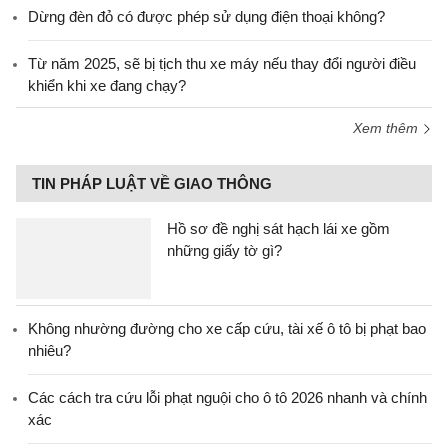
Dừng đèn đỏ có được phép sử dụng điện thoại không?
Từ năm 2025, sẽ bị tịch thu xe máy nếu thay đổi người điều
khiển khi xe đang chạy?
Xem thêm
TIN PHÁP LUẬT VỀ GIAO THÔNG
Hồ sơ đề nghị sát hạch lái xe gồm
những giấy tờ gì?
Không nhường đường cho xe cấp cứu, tài xế ô tô bị phạt bao
nhiêu?
Các cách tra cứu lỗi phạt nguội cho ô tô 2026 nhanh và chính
xác