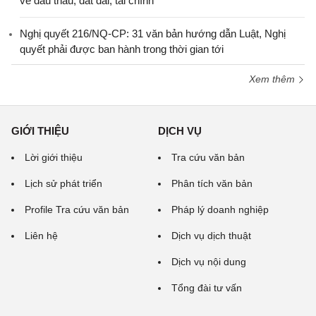
về đấu thầu, đất đai, tài chính
Nghị quyết 216/NQ-CP: 31 văn bản hướng dẫn Luật, Nghị
quyết phải được ban hành trong thời gian tới
Xem thêm
GIỚI THIỆU
DỊCH VỤ
Lời giới thiệu
Tra cứu văn bản
Lịch sử phát triển
Phân tích văn bản
Profile Tra cứu văn bản
Pháp lý doanh nghiệp
Liên hệ
Dịch vụ dịch thuật
Dịch vụ nội dung
Tổng đài tư vấn