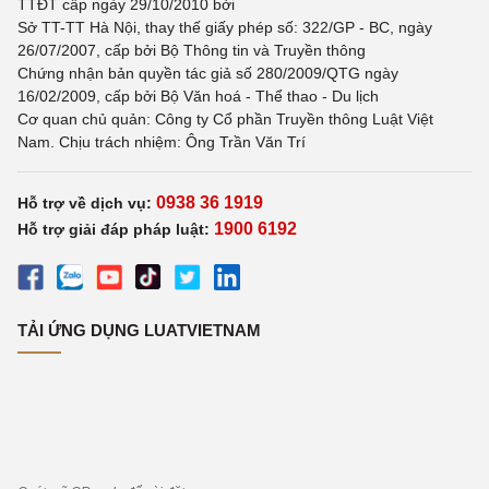
TTĐT cấp ngày 29/10/2010 bởi
Sở TT-TT Hà Nội, thay thế giấy phép số: 322/GP - BC, ngày
26/07/2007, cấp bởi Bộ Thông tin và Truyền thông
Chứng nhận bản quyền tác giả số 280/2009/QTG ngày
16/02/2009, cấp bởi Bộ Văn hoá - Thể thao - Du lịch
Cơ quan chủ quản: Công ty Cổ phần Truyền thông Luật Việt
Nam. Chịu trách nhiệm: Ông Trần Văn Trí
0938 36 1919
Hỗ trợ về dịch vụ:
1900 6192
Hỗ trợ giải đáp pháp luật:
TẢI ỨNG DỤNG LUATVIETNAM