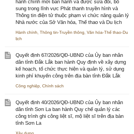
hành chính mới ban hành và được sửa đổi, bổ
sung trong lĩnh vực Phát thanh truyền hình và
Thông tin điện tử thuộc phạm vi chức năng quản lý
Nhà nước của Sở Văn hóa, Thể thao và Du lịch
Hành chính
,
Thông tin-Truyền thông
,
Văn hóa-Thể thao-Du
lịch
Quyết định 67/2026/QĐ-UBND của Ủy ban nhân
dân tỉnh Đắk Lắk ban hành Quy định về xây dựng
kế hoạch, tổ chức thực hiện và quản lý, sử dụng
kinh phí khuyến công trên địa bàn tỉnh Đắk Lắk
Công nghiệp
,
Chính sách
Quyết định 40/2026/QĐ-UBND của Ủy ban nhân
dân tỉnh Sơn La ban hành Quy chế quản lý các
công trình ghi công liệt sĩ, mộ liệt sĩ trên địa bàn
tỉnh Sơn La
Xây dựng