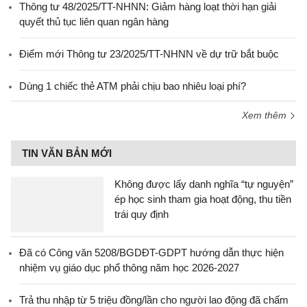
Thông tư 48/2025/TT-NHNN: Giảm hàng loạt thời hạn giải
quyết thủ tục liên quan ngân hàng
Điểm mới Thông tư 23/2025/TT-NHNN về dự trữ bắt buộc
Dùng 1 chiếc thẻ ATM phải chịu bao nhiêu loại phí?
Xem thêm
TIN VĂN BẢN MỚI
Không được lấy danh nghĩa “tự nguyện”
ép học sinh tham gia hoạt động, thu tiền
trái quy định
Đã có Công văn 5208/BGDĐT-GDPT hướng dẫn thực hiện
nhiệm vụ giáo dục phổ thông năm học 2026-2027
Trả thu nhập từ 5 triệu đồng/lần cho người lao động đã chấm