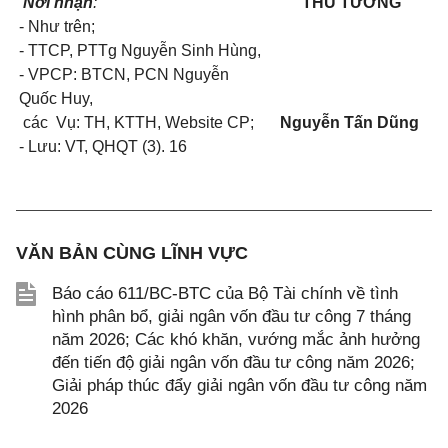
Nơi nhận
:
THỦ TƯỚNG
- Như trên;
- TTCP, PTTg Nguyễn Sinh Hùng,
- VPCP: BTCN, PCN Nguyễn
Quốc Huy,
các Vụ: TH, KTTH, Website CP;
Nguyễn Tấn Dũng
- Lưu: VT, QHQT (3). 16
VĂN BẢN CÙNG LĨNH VỰC
Báo cáo 611/BC-BTC của Bộ Tài chính về tình
hình phân bổ, giải ngân vốn đầu tư công 7 tháng
năm 2026; Các khó khăn, vướng mắc ảnh hưởng
đến tiến độ giải ngân vốn đầu tư công năm 2026;
Giải pháp thúc đẩy giải ngân vốn đầu tư công năm
2026