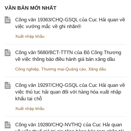
VĂN BẢN MỚI NHẤT
Công văn 19363/CHQ-GSQL của Cục Hải quan về
việc vướng mắc về ghi nhãn®
Xuất nhập khẩu
Công văn 5680/BCT-TTTN của Bộ Công Thương
về việc thông báo điều hành giá bán xăng dầu
Công nghiệp
,
Thương mại-Quảng cáo
,
Xăng dầu
Công văn 19297/CHQ-GSQL của Cục Hải quan về
việc thủ tục hải quan đối với hàng hóa xuất nhập
khẩu tại chỗ
Xuất nhập khẩu
Công văn 19280/CHQ-NVTHQ của Cục Hải quan