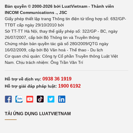
Bản quyền © 2000-2026 bởi LuatVietnam - Thành viên
INCOM Communications ., JSC
Giấy phép thiết lập trang Thông tin điện tử tổng hợp số: 692/GP-
TTĐT cấp ngày 29/10/2010 bởi
Sở TT-TT Hà Nội, thay thế giấy phép số: 322/GP - BC, ngày
26/07/2007, cấp bởi Bộ Thông tin và Truyền thông
Chứng nhận bản quyền tác giả số 280/2009/QTG ngày
16/02/2009, cấp bởi Bộ Văn hoá - Thể thao - Du lịch
Cơ quan chủ quản: Công ty Cổ phần Truyền thông Luật Việt
Nam. Chịu trách nhiệm: Ông Trần Văn Trí
0938 36 1919
Hỗ trợ về dịch vụ:
1900 6192
Hỗ trợ giải đáp pháp luật:
TẢI ỨNG DỤNG LUATVIETNAM