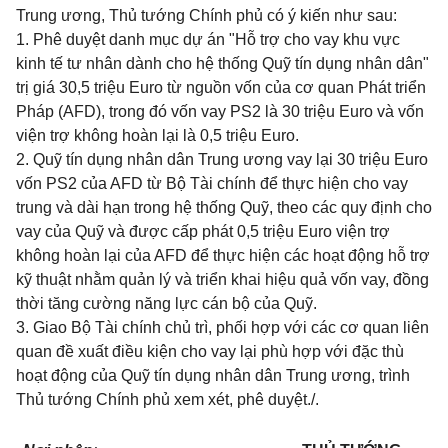
Trung ương, Thủ tướng Chính phủ có ý kiến như sau:
1. Phê duyệt danh mục dự án "Hỗ trợ cho vay khu vực
kinh tế tư nhân dành cho hệ thống Quỹ tín dụng nhân dân"
trị giá 30,5 triệu Euro từ nguồn vốn của cơ quan Phát triển
Pháp (AFD), trong đó vốn vay PS2 là 30 triệu Euro và vốn
viện trợ không hoàn lại là 0,5 triệu Euro.
2. Quỹ tín dụng nhân dân Trung ương vay lại 30 triệu Euro
vốn PS2 của AFD từ Bộ Tài chính để thực hiện cho vay
trung và dài hạn trong hệ thống Quỹ, theo các quy định cho
vay của Quỹ và được cấp phát 0,5 triệu Euro viện trợ
không hoàn lại của AFD để thực hiện các hoạt động hỗ trợ
kỹ thuật nhằm quản lý và triển khai hiệu quả vốn vay, đồng
thời tăng cường năng lực cán bộ của Quỹ.
3. Giao Bộ Tài chính chủ trì, phối hợp với các cơ quan liên
quan đề xuất điều kiện cho vay lại phù hợp với đặc thù
hoạt động của Quỹ tín dụng nhân dân Trung ương, trình
Thủ tướng Chính phủ xem xét, phê duyệt./.