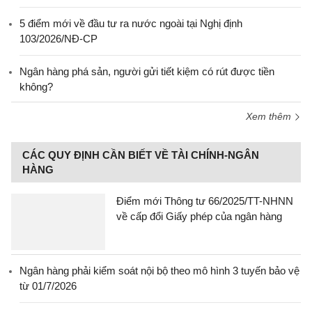
5 điểm mới về đầu tư ra nước ngoài tại Nghị định
103/2026/NĐ-CP
Ngân hàng phá sản, người gửi tiết kiệm có rút được tiền
không?
Xem thêm
CÁC QUY ĐỊNH CẦN BIẾT VỀ TÀI CHÍNH-NGÂN
HÀNG
Điểm mới Thông tư 66/2025/TT-NHNN
về cấp đổi Giấy phép của ngân hàng
Ngân hàng phải kiểm soát nội bộ theo mô hình 3 tuyến bảo vệ
từ 01/7/2026