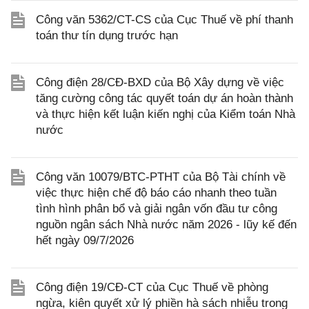
Công văn 5362/CT-CS của Cục Thuế về phí thanh
toán thư tín dụng trước hạn
Công điện 28/CĐ-BXD của Bộ Xây dựng về việc
tăng cường công tác quyết toán dự án hoàn thành
và thực hiện kết luận kiến nghị của Kiểm toán Nhà
nước
Công văn 10079/BTC-PTHT của Bộ Tài chính về
việc thực hiện chế độ báo cáo nhanh theo tuần
tình hình phân bổ và giải ngân vốn đầu tư công
nguồn ngân sách Nhà nước năm 2026 - lũy kế đến
hết ngày 09/7/2026
Công điện 19/CĐ-CT của Cục Thuế về phòng
ngừa, kiên quyết xử lý phiền hà sách nhiễu trong