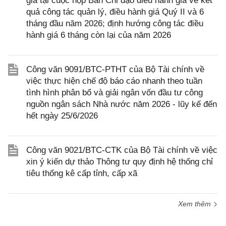
giá tại cuộc họp Ban Chỉ đạo điều hành giá về kết
quả công tác quản lý, điều hành giá Quý II và 6
tháng đầu năm 2026; định hướng công tác điều
hành giá 6 tháng còn lại của năm 2026
Công văn 9091/BTC-PTHT của Bộ Tài chính về
việc thực hiện chế độ báo cáo nhanh theo tuần
tình hình phân bổ và giải ngân vốn đầu tư công
nguồn ngân sách Nhà nước năm 2026 - lũy kế đến
hết ngày 25/6/2026
Công văn 9021/BTC-CTK của Bộ Tài chính về việc
xin ý kiến dự thảo Thông tư quy định hệ thống chỉ
tiêu thống kê cấp tỉnh, cấp xã
Xem thêm