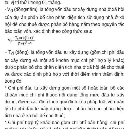
tại vị trí thứ i trong 01 tháng.
- V
(đồng/năm): là tổng vốn đầu tư xây dựng nhà ở xã hội
đ
của dự án phân bổ cho phần diện tích sử dụng nhà ở xã
hội để cho thuê được phân bổ hàng năm theo nguyên tắc
bảo toàn vốn, xác định theo công thức sau:
+ T
(đồng): là tổng vốn đầu tư xây dựng (gồm chi phí đầu
đ
tư xây dựng và một số khoản mục chi phí hợp lý khác)
được phân bổ cho phần diện tích nhà ở xã hội để cho thuê
và được xác định phù hợp với thời điểm trình thẩm định;
trong đó:
* Chi phí đầu tư xây dựng gồm một số hoặc toàn bộ các
khoản mục chi phí thuộc nội dung tổng mức đầu tư xây
dựng, được xác định theo quy định của pháp luật về quản
lý chi phí đầu tư xây dựng được phân bổ cho phần diện
tích nhà ở xã hội để cho thuê;
* Chi phí hợp lý khác bao gồm chi phí bán hàng, chi phí