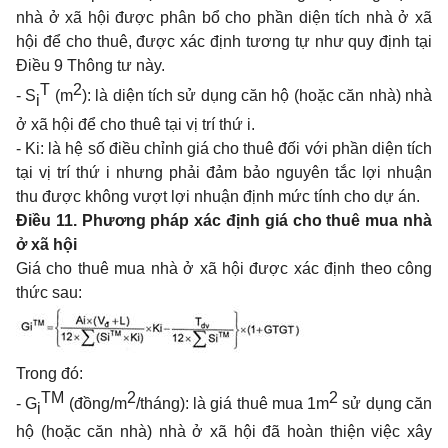
nhà ở xã hội được phân bổ cho phần diện tích nhà ở xã
hội để cho thuê, được xác định tương tự như quy định tại
Điều 9 Thông tư này
.
T
2
- S
(m
): là diện tích sử dụng căn hộ (hoặc căn nhà) nhà
i
ở xã hội để cho thuê tại vị trí thứ i.
- Ki: là hệ số điều chỉnh giá cho thuê đối với phần diện tích
tại vị trí thứ i nhưng phải đảm bảo nguyên tắc lợi nhuận
thu được không vượt lợi nhuận định mức tính cho dự án.
Điều 11. Phương pháp xác định giá cho thuê mua nhà
ở xã hội
Giá cho thuê mua nhà ở xã hội được xác định theo công
thức sau:
Trong đó:
TM
2
2
- G
(đồng/m
/tháng): là giá thuê mua
1
m
sử dụng căn
i
hộ (hoặc căn nhà) nhà ở xã hội đã hoàn thiện việc xây