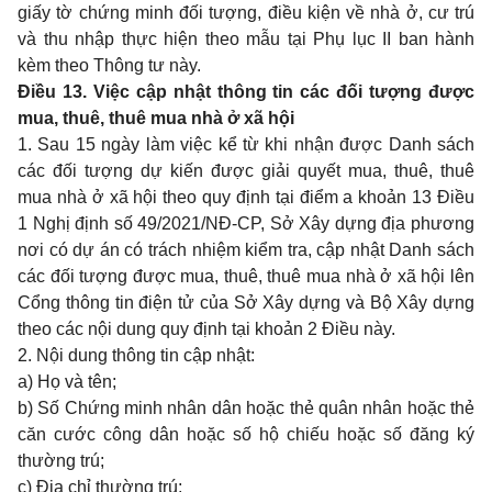
giấy tờ chứng minh đối tượng, điều kiện về nhà ở, cư trú
và thu nhập thực hiện theo mẫu tại
Phụ lục II
ban hành
kèm theo Thông tư này.
Điều 13. Việc cập nhật thông tin các đối tượng được
mua, thuê, thuê mua nhà ở xã hội
1. Sau 15 ngày làm việc kể từ khi nhận được Danh sách
các đối tượng dự kiến được giải quyết mua, thuê, thuê
mua nhà ở xã hội theo quy định tại điểm a khoản 13
Điều
1 Nghị định số 49/2021/NĐ-CP, Sở Xây dựng địa phương
nơi có dự án có trách nhiệm kiểm tra, cập nhật Danh sách
các đối tượng được mua, thuê, thuê mua nhà ở xã hội lên
Cổng thông tin điện tử của Sở Xây dựng và Bộ Xây dựng
theo các nội dung quy định tại khoản 2 Điều này.
2. Nội dung thông tin cập nhật:
a) Họ và tên;
b) Số Chứng minh nhân dân hoặc thẻ quân nhân hoặc thẻ
căn cước công dân hoặc số hộ chiếu hoặc số đăng ký
thường trú;
c) Địa chỉ thường trú;