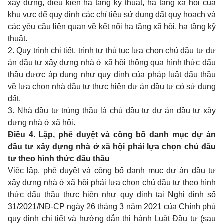
xây dựng, điều kiện hạ tầng kỹ thuật, hạ tầng xã hội của
khu vực để quy định các chỉ tiêu sử dụng đất quy hoạch và
các yêu cầu liên quan về kết nối hạ tầng xã hội, hạ tầng kỹ
thuật.
2. Quy trình chi tiết, trình tự thủ tục lựa chọn chủ đầu tư dự
án đầu tư xây dựng nhà ở xã hội thông qua hình thức đấu
thầu được áp dụng như quy định của pháp luật đấu thầu
về lựa chọn nhà đầu tư thực hiện dự án đầu tư có sử dụng
đất.
3. Nhà đầu tư trúng thầu là chủ đầu tư dự án đầu tư xây
dựng nhà ở xã hội.
Điều 4. Lập, phê duyệt và công bố danh mục dự án
đầu tư xây dựng nhà ở xã hội phải lựa chọn chủ đầu
tư theo hình thức đấu thầu
Việc lập, phê duyệt và công bố danh mục dự án đầu tư
xây dựng nhà ở xã hội phải lựa chọn chủ đầu tư theo hình
thức đấu thầu thực hiện như quy định tại Nghị định số
31/2021/NĐ-CP ngày 26 tháng 3 năm 2021 của Chính phủ
quy định chi tiết và hướng dẫn thi hành Luật Đầu tư (sau