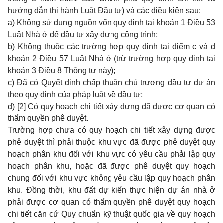
hướng dẫn thi hành Luật Đầu tư) và các điều
kiện sau:
a) Không sử dụng nguồn vốn quy định tại khoản 1 Điều 53
Luật Nhà ở để đầu tư xây dựng công trình;
b) Không thuộc các trường hợp quy định tại điểm c và d
khoản 2 Điều 57 Luật Nhà ở (trừ trường hợp quy định tại
khoản 3 Điều 8 Thông tư này
);
c) Đã có Quyết định chấp thuận chủ trương đầu tư dự án
theo quy định của pháp luật về đầu tư;
d)
[2]
Có quy hoạch chi tiết xây dựng đã được cơ quan có
thẩm quyền phê duyệt.
Trường hợp chưa có quy hoạch chi tiết xây dựng được
phê duyệt thì phải thuộc khu vực đã được phê duyệt quy
hoạch phân khu đối với khu vực có yêu cầu phải lập quy
hoạch phân khu, hoặc đã được phê duyệt quy hoạch
chung đối với khu vực không yêu cầu lập quy hoạch phân
khu. Đồng thời, khu đất dự kiến thực hiện d
ự
án nhà ở
phải được cơ quan có thẩm quyền phê duyệt quy hoạch
chi tiết căn cứ Quy chuẩn kỹ thuật quốc gia về quy hoạch