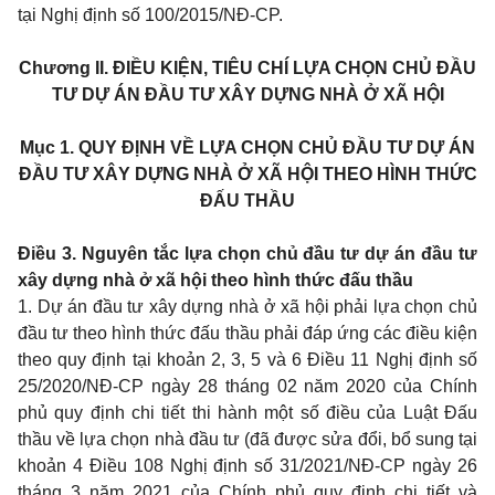
tại Nghị định số 100/2015/NĐ-CP.
Chương II.
ĐIỀU KIỆN, TIÊU CHÍ LỰA CHỌN CHỦ ĐẦU
TƯ DỰ ÁN ĐẦU TƯ XÂY DỰNG NHÀ Ở XÃ HỘI
Mục 1. QUY ĐỊNH VỀ LỰA CHỌN CHỦ ĐẦU TƯ DỰ ÁN
ĐẦU TƯ XÂY DỰNG NHÀ Ở XÃ HỘI THEO HÌNH THỨC
ĐẤU THẦU
Điều 3. Nguyên tắc lựa chọn chủ đầu tư dự án đầu tư
xây dựng nhà ở xã hội theo hình thức đấu thầu
1. Dự án đầu tư xây dựng nhà ở xã hội phải lựa chọn chủ
đầu tư theo hình thức đấu thầu phải đáp ứng các điều kiện
theo quy định tại khoản 2, 3, 5 và 6 Điều 11 Nghị định số
25/2020/NĐ-CP ngày 28 tháng 02 năm 2020 của Chính
phủ quy định chi tiết thi hành một số điều của Luật Đấu
thầu về lựa chọn nhà đầu tư (đã được sửa đổi, bổ sung tại
khoản 4 Điều 108 Nghị định số 31/2021/NĐ-CP ngày 26
tháng 3 năm 2021 của Chính phủ quy định chi tiết và