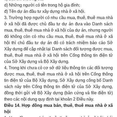
d) Những người có tên trong hộ gia đình;
đ) Tên dự án đầu tư xây dựng nhà ở xã hội.
3. Trường hợp người có nhu cầu mua, thuê, thuê mua nhà
ở xã hội đã được chủ đầu tư dự án đưa vào Danh sách
mua, thuê, thuê mua nhà ở xã hội của dự án, nhưng người
đó không còn có nhu cầu mua, thuê, thuê mua nhà ở xã
hội thì chủ đầu tư dự án đó có trách nhiệm báo cáo Sở
Xây dựng để cập nhật lại Danh sách đối tượng được mua,
thuê, thuê mua nhà ở xã hội trên Cổng thông tin điện tử
của Sở Xây dựng và Bộ Xây dựng.
4. Trong khi chưa có cơ sở dữ liệu thông tin các đối tượng
được mua, thuê, thuê mua nhà ở xã hội trên Cổng thông
tin điện tử của Bộ Xây dựng, Sở Xây dựng công bố Danh
sách này trên Cổng thông tin điện tử của Sở Xây dựng,
đồng thời gửi về Bộ Xây dựng (bản cứng và file điện tử)
theo các nội dung quy định tại khoản 2 Điều này.
Điều 14. Hợp đồng mua bán, thuê, thuê mua nhà ở xã
hội