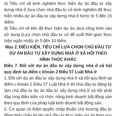
d) Tiêu chí về kinh nghiệm thực hiện dự án đầu tư xây
dựng nhà ở (lựa chọn
nhà đầu tư có kinh nghiệm đã thực
hiện nhiều dự án đầu tư xây dựng nhà ở hơn): từ 5 đến 15
điểm;
đ) Tiêu chí về tiến độ thực hiện dự án, đưa công trình vào
sử dụng (Lựa chọn nhà đầu tư có đề xuất thời gian thực
hiện ngắn nhất): từ 5 đến 10 điểm.
Mục 2. ĐIỀU KIỆN, TIÊU CHÍ LỰA CHỌN CHỦ ĐẦU TƯ
DỰ ÁN ĐẦU TƯ XÂY DỰNG NHÀ Ở XÃ HỘI THEO
HÌNH THỨC KHÁC
Điều 7. Đối với dự án đầu tư xây dựng nhà ở xã hội
quy định tại điểm c khoản 2 Điều 57 Luật Nhà ở
1. Đối với dự án đầu tư xây dựng nhà ở xã hội quy định tại
điểm c khoản 2 Điều 57 Luật Nhà ở thì nhà đầu tư đăng ký
làm chủ đầu tư dự án đầu tư xây dựng nhà ở xã hội phải
đáp ứng điều kiện có chức năng kinh doanh bất động sản
theo quy định của pháp luật kinh doanh bất động sản.
2. Cơ quan có thẩm quyền chấp thuận chủ trương đầu tư
đồng thời chấp thuận nhà đầu tư thực hiện dự án theo quy