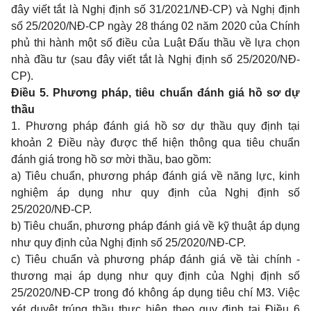
đây viết tắt là Nghị định số 31/2021/NĐ-CP) và Nghị định
số 25/2020/NĐ-CP ngày 28 tháng 02 năm 2020 của Chính
phủ thi hành một số điều của Luật Đấu thầu về lựa chọn
nhà đầu tư (sau đây viết tắt là Nghị định số 25/2020/NĐ-
CP).
Điều 5. Phương pháp, tiêu chuẩn đánh giá hồ sơ dự
thầu
1. Phương pháp đánh giá hồ sơ dự thầu quy định tại
khoản 2 Điều này được thể hiện thông qua tiêu chuẩn
đánh giá trong hồ sơ mời thầu, bao gồm:
a) Tiêu chuẩn, phương pháp đánh giá về năng lực, kinh
nghiệm áp dụng như quy định của Nghị định số
25/2020/NĐ-CP.
b) Tiêu chuẩn, phương pháp đánh giá về kỹ thuật áp dụng
như quy định của Nghị định số 25/2020/NĐ-CP.
c) Tiêu chuẩn và phương pháp đánh giá về tài chính -
thương mại áp dụng như quy định của Nghị định số
25/2020/NĐ-CP trong đó không áp dụng tiêu chí M3. Việc
xét duyệt trúng thầu thực hiện theo quy định tại Điều 6