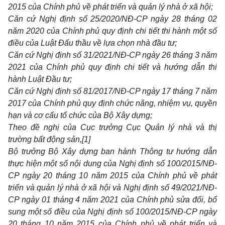
2015 của Chính phủ về phát triển và quản lý nhà ở xã hội;
Căn cứ Nghị định số 25/2020/NĐ-CP ngày 28 tháng 02
năm 2020 của Chính phủ quy định chi tiết thi hành một số
điều của Luật Đấu thầu về lựa chọn nhà đầu tư;
Căn cứ Nghị định số 31/2021/NĐ-CP ngày 26 tháng 3 năm
2021 của Chính phủ quy định chi tiết và hướng dẫn thi
hành Luật Đầu tư;
Căn cứ Nghị định số 81/2017/NĐ-CP ngày 17 tháng 7 năm
2017 của Chính phủ quy định chức năng, nhiệm vụ, quyền
hạn và cơ cấu tổ chức của Bộ Xây dựng;
Theo đề nghị của Cục trưởng Cục Quản lý nhà và thị
trường b
ấ
t động sản,
[1]
Bộ trưởng Bộ Xây dựng ban hành Thông tư hướng dẫn
thực hiện một số nội dung của Nghị định số 100/2015/NĐ-
CP ngày 20 tháng 10 năm 2015 của Chính phủ về phát
tr
iể
n và quản lý nhà ở xã hội và Nghị định số 49/202
1
/NĐ-
CP ngày 01 tháng 4 năm 2021 của Chính phủ sửa đổi, bổ
sung một số điều của Nghị định số 100/2015/NĐ-CP ngày
20 tháng 10 năm 2015 của Chính phủ về phát triển và