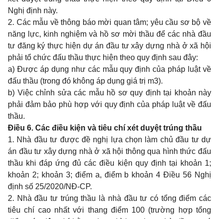
Nghị định này.
2. Các mẫu về thông báo mời quan tâm; yêu cầu sơ bộ về
năng lực, kinh nghiệm và hồ sơ mời thầu để các nhà đầu
tư đăng ký thực hiện dự án đầu tư xây dựng nhà ở xã hội
phải tổ chức đấu thầu thực hiện theo quy định sau đây:
a) Được áp dụng như các mẫu quy định của pháp luật về
đấu thầu (trong đó không áp dụng giá trị m3).
b) Việc chỉnh sửa các mẫu hồ sơ quy định tại khoản này
phải đảm bảo phù hợp với quy định của pháp luật về đấu
thầu.
Điều 6. Các điều kiện và tiêu chí xét duyệt trúng thầu
1. Nhà đầu tư được đề nghị lựa chọn làm chủ đầu tư dự
án đầu tư xây dựng nhà ở xã hội thông qua hình thức đấu
thầu khi đáp ứng đủ các điều kiện quy định tại khoản 1;
khoản 2; khoản 3; điểm a, điểm b khoản 4 Điều 56 Nghị
định số 25/2020/NĐ-CP.
2. Nhà đầu tư trúng thầu là nhà đầu tư có tổng điểm các
tiêu chí cao nhất với thang điểm 100 (trường hợp tổng