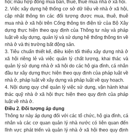
hội; mẫu hợp đồng mua bán, thuê, thuê mua nhà ở xã hội.
2. Việc xây dựng hệ thống cơ sở dữ liệu về nhà ở xã hội,
cập nhật thông tin các đối tượng được mua, thuê, thuê
mua nhà ở xã hội trên Cổng thông tin điện tử của Bộ Xây
dựng thực hiện theo quy định của Thông tư này và pháp
luật về xây dựng, quản lý và sử dụng hệ thống thông tin về
nhà ở và thị trường bất động sản.
3. Tiêu chuẩn thiết kế, điều kiện tối thiểu xây dựng nhà ở
xã hội riêng lẻ và việc quản lý chất lượng, khai thác và
quản lý sử dụng nhà ở xã hội do các hộ gia đình, cá nhân
đầu tư xây dựng thực hiện theo quy định của pháp luật về
nhà ở, pháp luật về xây dựng và pháp luật về quy hoạch.
4. Nội dung quy chế quản lý việc sử dụng, vận hành khai
thác quỹ nhà ở xã hội thực hiện theo quy định của pháp
luật về nhà ở.
Điều 2. Đối tượng áp dụng
Thông tư này áp dụng đối với các tổ chức, hộ gia đình, cá
nhân và các cơ quan quản lý nhà nước có liên quan đến
lĩnh vực phát triển và quản lý nhà ở xã hội theo quy định