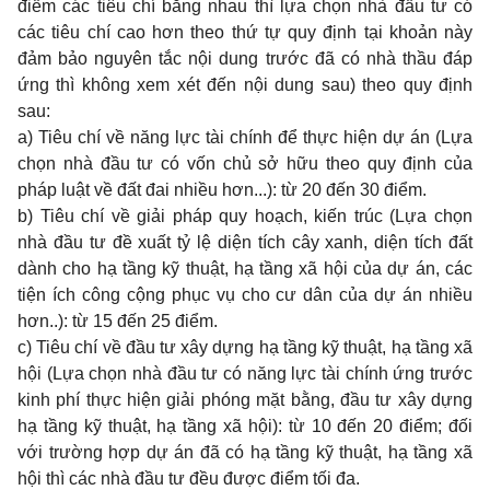
điểm các tiêu chí bằng nhau thì lựa chọn nhà đầu tư có
các tiêu chí cao hơn theo thứ tự quy định tại khoản này
đảm bảo nguyên tắc nội dung trước đã có nhà thầu đáp
ứng thì không xem xét đến nội dung sau) theo quy định
sau:
a) Tiêu chí về năng lực tài chính để thực hiện dự án (Lựa
chọn nhà đầu tư có vốn chủ sở hữu theo quy định của
pháp luật về đất đai nhiều hơn...): từ 20 đến 30 điểm.
b) Tiêu chí về giải pháp quy hoạch, kiến trúc (Lựa chọn
nhà đầu tư đề xuất tỷ lệ diện tích cây xanh, diện tích đất
dành cho hạ tầng kỹ thuật, hạ tầng xã hội của dự án, các
tiện ích công cộng phục vụ cho cư dân của dự án nhiều
hơn..): từ 15 đến 25 điểm.
c) Tiêu chí về đầu tư xây dựng hạ tầng kỹ thuật, hạ tầng xã
hội (Lựa chọn nhà đầu tư có năng lực tài chính ứng trước
kinh phí thực hiện giải phóng mặt bằng, đầu tư xây dựng
hạ tầng kỹ thuật, hạ tầng xã hội): từ 10 đến 20 điểm; đối
với trường hợp dự án đã có hạ tầng kỹ thuật, hạ tầng xã
hội thì các nhà đầu tư đều được điểm tối đa.