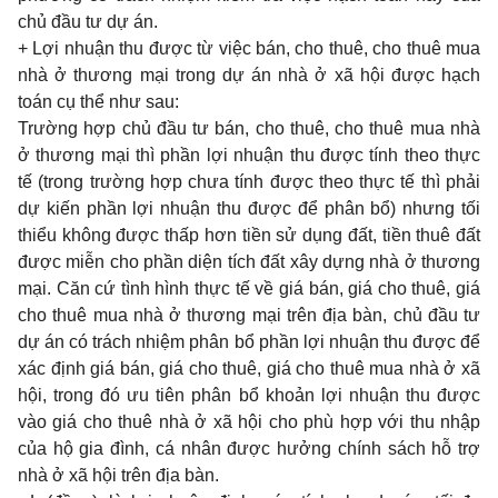
chủ đầu tư dự án.
+ Lợi nhuận thu được từ việc bán, cho thuê, cho thuê mua
nhà ở thương mại trong dự án nhà ở xã hội được hạch
toán cụ thể như sau:
Trường hợp chủ đầu tư bán, cho thuê, cho thuê mua nhà
ở thương mại thì phần lợi nhuận thu được tính theo thực
tế (trong trường hợp chưa tính được theo thực tế thì phải
dự kiến phần lợi nhuận thu được để phân bổ) nhưng tối
thiểu không được thấp hơn tiền sử dụng đất, tiền thuê đất
được miễn cho phần diện tích đất xây dựng nhà ở thương
mại. Căn cứ tình hình thực tế về giá bán, giá cho thuê, giá
cho thuê mua nhà ở thương mại trên địa bàn, chủ đầu tư
dự án có trách nhiệm phân bổ phần lợi nhuận thu được để
xác định giá bán, giá cho thuê, giá cho thuê mua nhà ở xã
hội, trong đó ưu tiên phân bổ khoản lợi nhuận thu được
vào giá cho thuê nhà ở xã hội cho phù hợp với thu nhập
của hộ gia đình, cá nhân được hưởng chính sách hỗ trợ
nhà ở xã hội trên địa bàn.